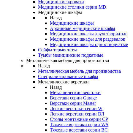
Медицинские кровати
Медицинские столики серии MD
Медицинские шкафы
Назад
Медицинские шкафы
Архивные медицинские шкафы
Медицинские шкафы двухстворчатые
Медицинские шкафы для раздевалок
Медицинские шкафы одностворчатые
Сейфы термостаты
Тумбы медицинские подкатные
Металлическая мебель для производства
Назад
Металлическая мебель для производства
Cпециализированные шкафы
Металлические верстаки
Назад
Металлические верстаки
Верстаки серии Garage
Верстаки серии Master
Легкие верстаки серии W
Легкие верстаки серии ВЛ
Столы монтажные серии СР
Тяжелые верстаки серии WS
Тяжелые верстаки серии ВС