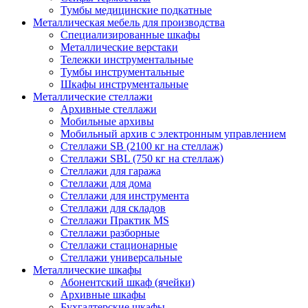
Тумбы медицинские подкатные
Металлическая мебель для производства
Cпециализированные шкафы
Металлические верстаки
Тележки инструментальные
Тумбы инструментальные
Шкафы инструментальные
Металлические стеллажи
Архивные стеллажи
Мобильные архивы
Мобильный архив с электронным управлением
Стеллажи SB (2100 кг на стеллаж)
Стеллажи SBL (750 кг на стеллаж)
Стеллажи для гаража
Стеллажи для дома
Стеллажи для инструмента
Стеллажи для складов
Стеллажи Практик MS
Стеллажи разборные
Стеллажи стационарные
Стеллажи универсальные
Металлические шкафы
Абонентский шкаф (ячейки)
Архивные шкафы
Бухгалтерские шкафы