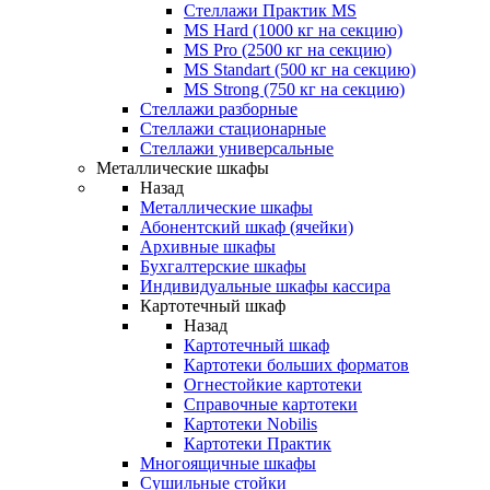
Стеллажи Практик MS
MS Hard (1000 кг на секцию)
MS Pro (2500 кг на секцию)
MS Standart (500 кг на секцию)
MS Strong (750 кг на секцию)
Стеллажи разборные
Стеллажи стационарные
Стеллажи универсальные
Металлические шкафы
Назад
Металлические шкафы
Абонентский шкаф (ячейки)
Архивные шкафы
Бухгалтерские шкафы
Индивидуальные шкафы кассира
Картотечный шкаф
Назад
Картотечный шкаф
Картотеки больших форматов
Огнестойкие картотеки
Справочные картотеки
Картотеки Nobilis
Картотеки Практик
Многоящичные шкафы
Сушильные стойки