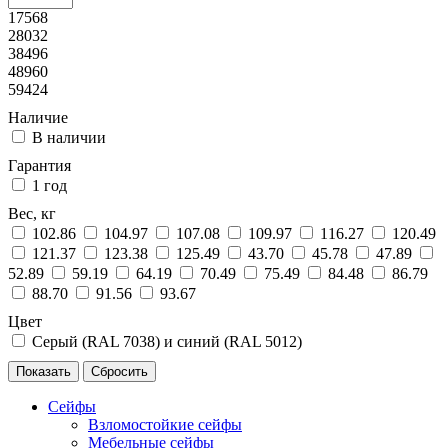
17568
28032
38496
48960
59424
Наличие
В наличии
Гарантия
1 год
Вес, кг
102.86
104.97
107.08
109.97
116.27
120.49
121.37
123.38
125.49
43.70
45.78
47.89
52.89
59.19
64.19
70.49
75.49
84.48
86.79
88.70
91.56
93.67
Цвет
Серый (RAL 7038) и синий (RAL 5012)
Сейфы
Взломостойкие сейфы
Мебельные сейфы