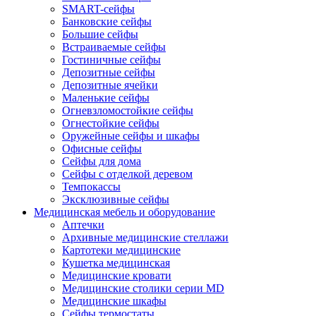
SMART-сейфы
Банковские сейфы
Большие сейфы
Встраиваемые сейфы
Гостиничные сейфы
Депозитные сейфы
Депозитные ячейки
Маленькие сейфы
Огневзломостойкие сейфы
Огнестойкие сейфы
Оружейные сейфы и шкафы
Офисные сейфы
Сейфы для дома
Сейфы с отделкой деревом
Темпокассы
Эксклюзивные сейфы
Медицинская мебель и оборудование
Аптечки
Архивные медицинские стеллажи
Картотеки медицинские
Кушетка медицинская
Медицинские кровати
Медицинские столики серии MD
Медицинские шкафы
Сейфы термостаты