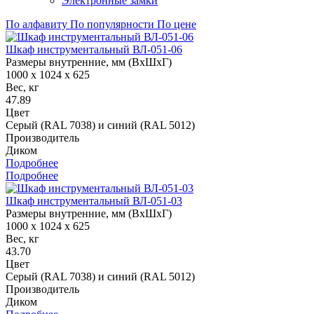
Электронные замки
По алфавиту
По популярности
По цене
Шкаф инструментальный ВЛ-051-06
Размеры внутренние, мм (ВхШхГ)
1000 x 1024 x 625
Вес, кг
47.89
Цвет
Серый (RAL 7038) и синий (RAL 5012)
Производитель
Диком
Подробнее
Подробнее
Шкаф инструментальный ВЛ-051-03
Размеры внутренние, мм (ВхШхГ)
1000 x 1024 x 625
Вес, кг
43.70
Цвет
Серый (RAL 7038) и синий (RAL 5012)
Производитель
Диком