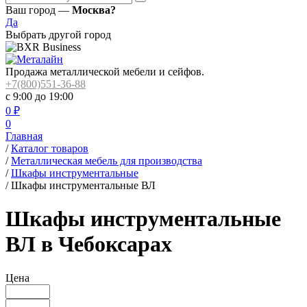
Ваш город —
Москва?
Да
Выбрать другой город
Продажа металлической мебели и сейфов.
+7(800)551-36-88
с 9:00 до 19:00
0
₽
0
Главная
/
Каталог товаров
/
Металлическая мебель для производства
/
Шкафы инструментальные
/
Шкафы инструментальные ВЛ
Шкафы инструментальные
ВЛ в Чебоксарах
Цена