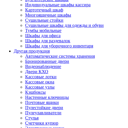
Индивидуальные шкафы кассира
Картотечный шкаф
Многоящичные шкафы
Сушильные стойки
Сушильные шкафы для одежды и обуви
Тумбы мобильные
Шкафы для офиса
Шкафы для раздевалок
Шкафы для уборочного инвентаря
Другая продукция
Автоматические системы хранения
Бронированные двери
Видеонаблюдение
Двери КХО
Кассовые лотки
Кассовые окна
Кассовые узлы
Кэшбоксы
Настенные ключницы
Почтовые ящики
Пулестойкие двери
Пулеулавливатели
Стулья
Счетчики купюр