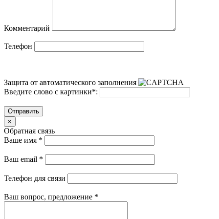
Комментарий
Телефон
Защита от автоматического заполнения
Введите слово с картинки
*
:
Отправить
×
Обратная связь
Ваше имя
*
Ваш email
*
Телефон для связи
Ваш вопрос, предложение
*