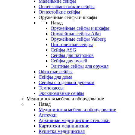
Маленькие сейфы
Огневзломостойкие сейфы
Огнестойкие сейфы
Оружейные сейфы и шкафы
Назад
Оружейные сейфы и шкафы
Оружейные сейфы Aiko
Оружейные сейфы Valberg
Пистолетные сейфы
Сейфы ASG
Сейфы для патронов
Сейфы для ружей
Элитные сейфы для оружия
Офисные сейфы
Сейфы для дома
Сейфы с отделкой деревом
Темпокассы
Эксклюзивные сейфы
Медицинская мебель и оборудование
Назад
Медицинская мебель и оборудование
Аптечки
Архивные медицинские стеллажи
Картотеки медицинские
Кушетка медицинская