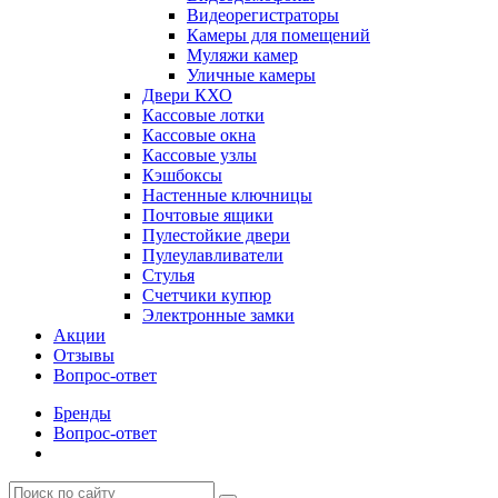
Видеорегистраторы
Камеры для помещений
Муляжи камер
Уличные камеры
Двери КХО
Кассовые лотки
Кассовые окна
Кассовые узлы
Кэшбоксы
Настенные ключницы
Почтовые ящики
Пулестойкие двери
Пулеулавливатели
Стулья
Счетчики купюр
Электронные замки
Акции
Отзывы
Вопрос-ответ
Бренды
Вопрос-ответ