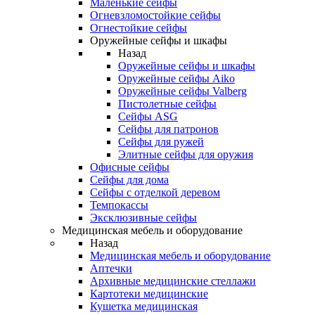
Маленькие сейфы
Огневзломостойкие сейфы
Огнестойкие сейфы
Оружейные сейфы и шкафы
Назад
Оружейные сейфы и шкафы
Оружейные сейфы Aiko
Оружейные сейфы Valberg
Пистолетные сейфы
Сейфы ASG
Сейфы для патронов
Сейфы для ружей
Элитные сейфы для оружия
Офисные сейфы
Сейфы для дома
Сейфы с отделкой деревом
Темпокассы
Эксклюзивные сейфы
Медицинская мебель и оборудование
Назад
Медицинская мебель и оборудование
Аптечки
Архивные медицинские стеллажи
Картотеки медицинские
Кушетка медицинская