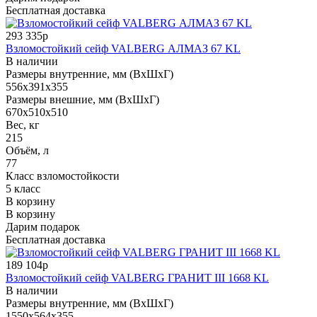
Бесплатная доставка
293 335р
Взломостойкий сейф VALBERG АЛМАЗ 67 KL
В наличии
Размеры внутренние, мм (ВхШхГ)
556x391x355
Размеры внешние, мм (ВхШхГ)
670x510x510
Вес, кг
215
Объём, л
77
Класс взломостойкости
5 класс
В корзину
В корзину
Дарим подарок
Бесплатная доставка
189 104р
Взломостойкий сейф VALBERG ГРАНИТ III 1668 KL
В наличии
Размеры внутренние, мм (ВхШхГ)
1550x564x355