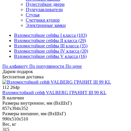
Пулестойкие двери
Пулеулавливатели
Стулья
Счетчики купюр
Электронные замки
Взломостойкие сейфы I класса (103)
Взломостойкие сейфы II класса (29)
Взломостойкие сейфы III класса (35)
Взломостойкие сейфы IV класса (20)
Взломостойкие сейфы V класса (16)
По алфавиту
По популярности
По цене
Дарим подарок
Бесплатная доставка
112 264р
Взломостойкий сейф VALBERG ГРАНИТ III 99 KL
В наличии
Размеры внутренние, мм (ВхШхГ)
857x394x352
Размеры внешние, мм (ВхШхГ)
990x510x510
Вес, кг
315