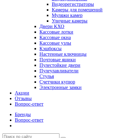
Видеорегистраторы
Камеры для помещений
Муляжи камер
Уличные камеры
Двери КХО
Кассовые лотки
Кассовые окна
Кассовые узлы
Кэшбоксы
Настенные ключницы
Почтовые ящики
Пулестойкие двери
Пулеулавливатели
Стулья
Счетчики купюр
Электронные замки
Акции
Отзывы
Вопрос-ответ
Бренды
Вопрос-ответ