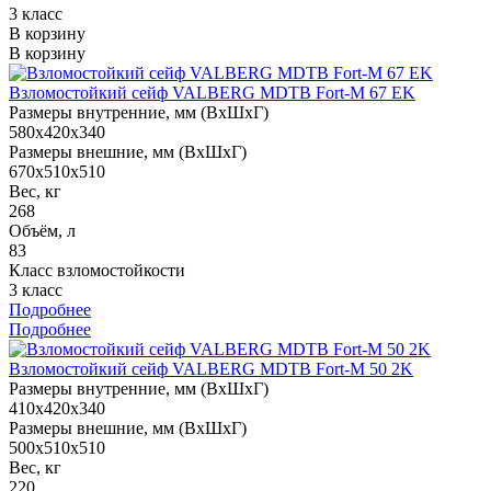
3 класс
В корзину
В корзину
Взломостойкий сейф VALBERG MDTB Fort-M 67 EK
Размеры внутренние, мм (ВхШхГ)
580x420x340
Размеры внешние, мм (ВхШхГ)
670x510x510
Вес, кг
268
Объём, л
83
Класс взломостойкости
3 класс
Подробнее
Подробнее
Взломостойкий сейф VALBERG MDTB Fort-M 50 2K
Размеры внутренние, мм (ВхШхГ)
410x420x340
Размеры внешние, мм (ВхШхГ)
500x510x510
Вес, кг
220