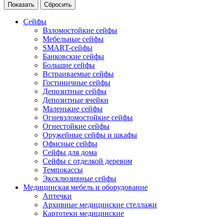
Сейфы
Взломостойкие сейфы
Мебельные сейфы
SMART-сейфы
Банковские сейфы
Большие сейфы
Встраиваемые сейфы
Гостиничные сейфы
Депозитные сейфы
Депозитные ячейки
Маленькие сейфы
Огневзломостойкие сейфы
Огнестойкие сейфы
Оружейные сейфы и шкафы
Офисные сейфы
Сейфы для дома
Сейфы с отделкой деревом
Темпокассы
Эксклюзивные сейфы
Медицинская мебель и оборудование
Аптечки
Архивные медицинские стеллажи
Картотеки медицинские