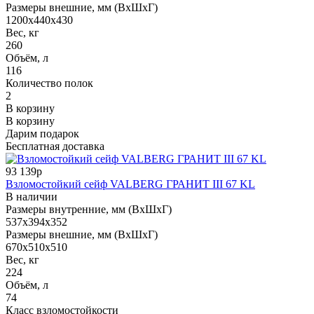
Размеры внешние, мм (ВхШхГ)
1200x440x430
Вес, кг
260
Объём, л
116
Количество полок
2
В корзину
В корзину
Дарим подарок
Бесплатная доставка
93 139р
Взломостойкий сейф VALBERG ГРАНИТ III 67 KL
В наличии
Размеры внутренние, мм (ВхШхГ)
537x394x352
Размеры внешние, мм (ВхШхГ)
670x510x510
Вес, кг
224
Объём, л
74
Класс взломостойкости