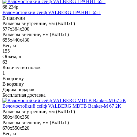
68 234р
Взломостойкий сейф VALBERG ГРАНИТ 65Т
В наличии
Размеры внутренние, мм (ВхШхГ)
577x364x300
Размеры внешние, мм (ВхШхГ)
655x440x430
Вес, кг
155
Объём, л
63
Количество полок
1
В корзину
В корзину
Дарим подарок
Бесплатная доставка
Взломостойкий сейф VALBERG MDTB Banker-M 67 2K
Размеры внутренние, мм (ВхШхГ)
580x460x350
Размеры внешние, мм (ВхШхГ)
670x550x520
Вес, кг