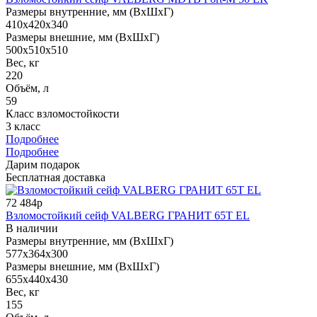
Размеры внутренние, мм (ВхШхГ)
410x420x340
Размеры внешние, мм (ВхШхГ)
500x510x510
Вес, кг
220
Объём, л
59
Класс взломостойкости
3 класс
Подробнее
Подробнее
Дарим подарок
Бесплатная доставка
72 484р
Взломостойкий сейф VALBERG ГРАНИТ 65Т EL
В наличии
Размеры внутренние, мм (ВхШхГ)
577x364x300
Размеры внешние, мм (ВхШхГ)
655x440x430
Вес, кг
155