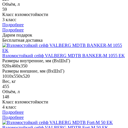
Объём, л
59
Класс взломостойкости
3 класс
Подробнее
Подробнее
Дарим подарок
Бесплатная доставка
Взломостойкий сейф VALBERG MDTB BANKER-M 1055 EK
Размеры внутренние, мм (ВхШхГ)
920x460x350
Размеры внешние, мм (ВхШхГ)
1010x550x520
Вес, кг
455
Объём, л
148
Класс взломостойкости
4 класс
Подробнее
Подробнее
Взломостойкий сейф VALBERG MDTB Fort-M 50 EK