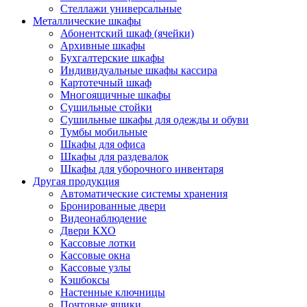
Стеллажи универсальные
Металлические шкафы
Абонентский шкаф (ячейки)
Архивные шкафы
Бухгалтерские шкафы
Индивидуальные шкафы кассира
Картотечный шкаф
Многоящичные шкафы
Сушильные стойки
Сушильные шкафы для одежды и обуви
Тумбы мобильные
Шкафы для офиса
Шкафы для раздевалок
Шкафы для уборочного инвентаря
Другая продукция
Автоматические системы хранения
Бронированные двери
Видеонаблюдение
Двери КХО
Кассовые лотки
Кассовые окна
Кассовые узлы
Кэшбоксы
Настенные ключницы
Почтовые ящики