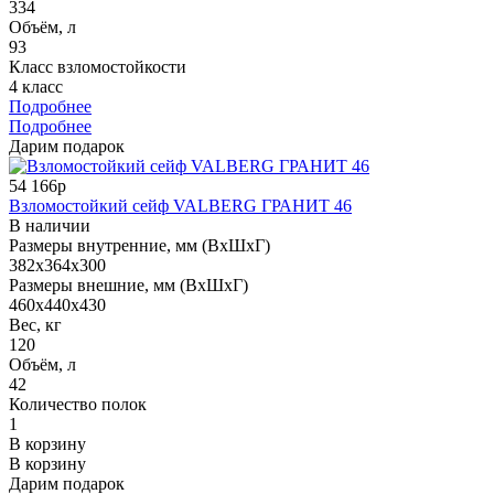
334
Объём, л
93
Класс взломостойкости
4 класс
Подробнее
Подробнее
Дарим подарок
54 166р
Взломостойкий сейф VALBERG ГРАНИТ 46
В наличии
Размеры внутренние, мм (ВхШхГ)
382x364x300
Размеры внешние, мм (ВхШхГ)
460x440x430
Вес, кг
120
Объём, л
42
Количество полок
1
В корзину
В корзину
Дарим подарок