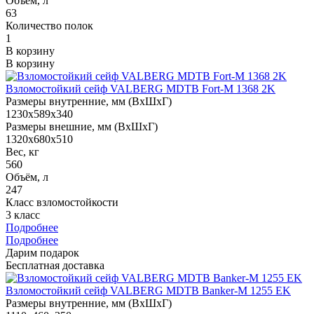
Объём, л
63
Количество полок
1
В корзину
В корзину
Взломостойкий сейф VALBERG MDTB Fort-M 1368 2K
Размеры внутренние, мм (ВхШхГ)
1230x589x340
Размеры внешние, мм (ВхШхГ)
1320x680x510
Вес, кг
560
Объём, л
247
Класс взломостойкости
3 класс
Подробнее
Подробнее
Дарим подарок
Бесплатная доставка
Взломостойкий сейф VALBERG MDTB Banker-M 1255 EK
Размеры внутренние, мм (ВхШхГ)