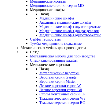
Медицинские кровати
Медицинские столики серии MD
Медицинские шкафы
Назад
Медицинские шкафы
Архивные медицинские шкафы
Медицинские шкафы двухстворчатые
Медицинские шкафы для раздевалок
Медицинские шкафы одностворчатые
Сейфы термостаты
Тумбы медицинские подкатные
Металлическая мебель для производства
Назад
Металлическая мебель для производства
Cпециализированные шкафы
Металлические верстаки
Назад
Металлические верстаки
Верстаки серии Garage
Верстаки серии Master
Легкие верстаки серии W
Легкие верстаки серии ВЛ
Столы монтажные серии СР
Тяжелые верстаки серии WS
Тяжелые верстаки серии ВС