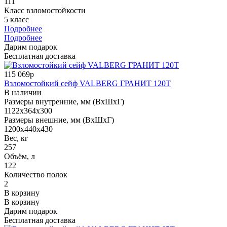
111
Класс взломостойкости
5 класс
Подробнее
Подробнее
Дарим подарок
Бесплатная доставка
115 069р
Взломостойкий сейф VALBERG ГРАНИТ 120Т
В наличии
Размеры внутренние, мм (ВхШхГ)
1122x364x300
Размеры внешние, мм (ВхШхГ)
1200x440x430
Вес, кг
257
Объём, л
122
Количество полок
2
В корзину
В корзину
Дарим подарок
Бесплатная доставка