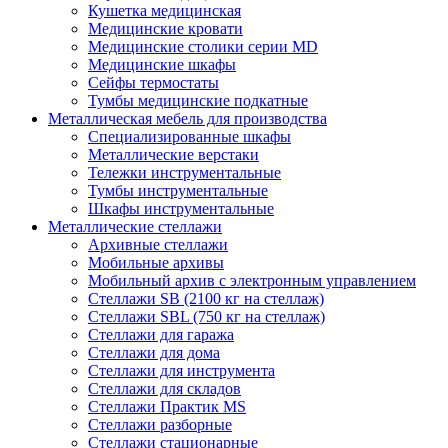
Кушетка медицинская
Медицинские кровати
Медицинские столики серии MD
Медицинские шкафы
Сейфы термостаты
Тумбы медицинские подкатные
Металлическая мебель для производства
Cпециализированные шкафы
Металлические верстаки
Тележки инструментальные
Тумбы инструментальные
Шкафы инструментальные
Металлические стеллажи
Архивные стеллажи
Мобильные архивы
Мобильный архив с электронным управлением
Стеллажи SB (2100 кг на стеллаж)
Стеллажи SBL (750 кг на стеллаж)
Стеллажи для гаража
Стеллажи для дома
Стеллажи для инструмента
Стеллажи для складов
Стеллажи Практик MS
Стеллажи разборные
Стеллажи стационарные