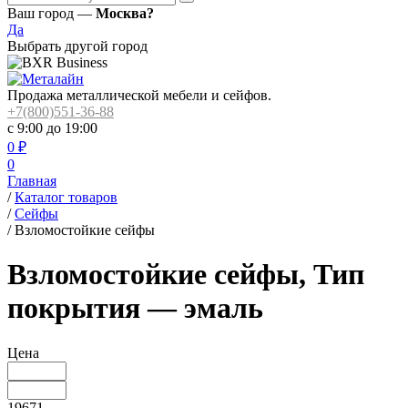
Ваш город —
Москва?
Да
Выбрать другой город
Продажа металлической мебели и сейфов.
+7(800)551-36-88
с 9:00 до 19:00
0
₽
0
Главная
/
Каталог товаров
/
Сейфы
/
Взломостойкие сейфы
Взломостойкие сейфы, Тип
покрытия — эмаль
Цена
19671