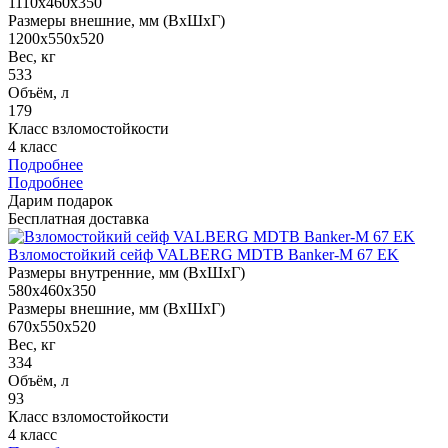
1110x460x350
Размеры внешние, мм (ВхШхГ)
1200x550x520
Вес, кг
533
Объём, л
179
Класс взломостойкости
4 класс
Подробнее
Подробнее
Дарим подарок
Бесплатная доставка
Взломостойкий сейф VALBERG MDTB Banker-M 67 EK
Размеры внутренние, мм (ВхШхГ)
580x460x350
Размеры внешние, мм (ВхШхГ)
670x550x520
Вес, кг
334
Объём, л
93
Класс взломостойкости
4 класс