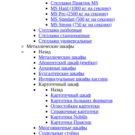
Стеллажи Практик MS
MS Hard (1000 кг на секцию)
MS Pro (2500 кг на секцию)
MS Standart (500 кг на секцию)
MS Strong (750 кг на секцию)
Стеллажи разборные
Стеллажи стационарные
Стеллажи универсальные
Металлические шкафы
Назад
Металлические шкафы
Абонентский шкаф (ячейки)
Архивные шкафы
Бухгалтерские шкафы
Индивидуальные шкафы кассира
Картотечный шкаф
Назад
Картотечный шкаф
Картотеки больших форматов
Огнестойкие картотеки
Справочные картотеки
Картотеки Nobilis
Картотеки Практик
Многоящичные шкафы
Сушильные стойки