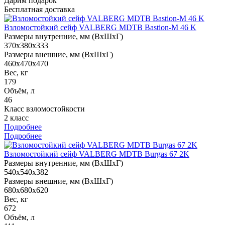
Дарим подарок
Бесплатная доставка
Взломостойкий сейф VALBERG MDTB Bastion-M 46 K
Размеры внутренние, мм (ВхШхГ)
370x380x333
Размеры внешние, мм (ВхШхГ)
460x470x470
Вес, кг
179
Объём, л
46
Класс взломостойкости
2 класс
Подробнее
Подробнее
Взломостойкий сейф VALBERG MDTB Burgas 67 2K
Размеры внутренние, мм (ВхШхГ)
540x540x382
Размеры внешние, мм (ВхШхГ)
680x680x620
Вес, кг
672
Объём, л