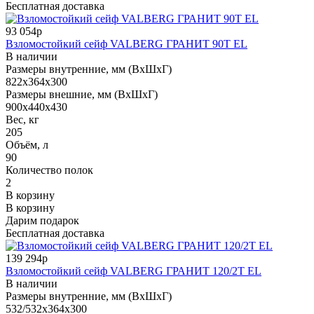
Бесплатная доставка
93 054р
Взломостойкий сейф VALBERG ГРАНИТ 90Т EL
В наличии
Размеры внутренние, мм (ВхШхГ)
822x364x300
Размеры внешние, мм (ВхШхГ)
900x440x430
Вес, кг
205
Объём, л
90
Количество полок
2
В корзину
В корзину
Дарим подарок
Бесплатная доставка
139 294р
Взломостойкий сейф VALBERG ГРАНИТ 120/2Т EL
В наличии
Размеры внутренние, мм (ВхШхГ)
532/532x364x300