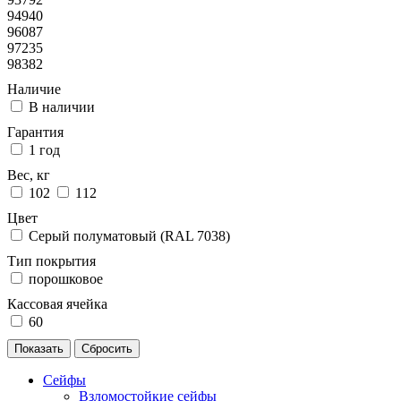
94940
96087
97235
98382
Наличие
В наличии
Гарантия
1 год
Вес, кг
102
112
Цвет
Серый полуматовый (RAL 7038)
Тип покрытия
порошковое
Кассовая ячейка
60
Сейфы
Взломостойкие сейфы