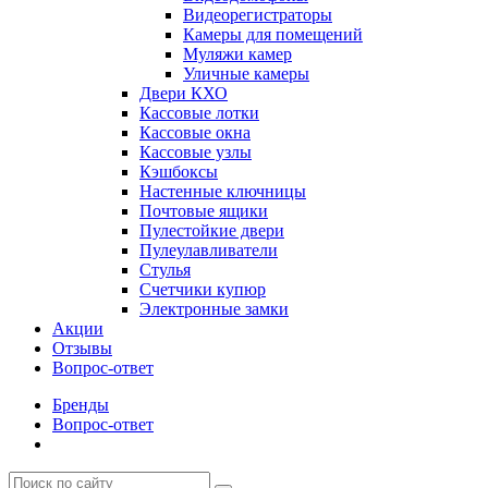
Видеорегистраторы
Камеры для помещений
Муляжи камер
Уличные камеры
Двери КХО
Кассовые лотки
Кассовые окна
Кассовые узлы
Кэшбоксы
Настенные ключницы
Почтовые ящики
Пулестойкие двери
Пулеулавливатели
Стулья
Счетчики купюр
Электронные замки
Акции
Отзывы
Вопрос-ответ
Бренды
Вопрос-ответ