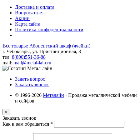
Доставка и оплата
Вопрос-ответ
Акции
Карта сайта
Политика конфиденциальности
Все товары: Абонентский шкаф (ячейки)
г. Чебоксары, ул. Пристанционная, 3
тел.
8(800)551-36-88
mail:
mail@metal-lain.ru
Задать вопрос
Заказать звонок
© 1996-2026
Металайн
- Продажа металлической мебели
и сейфов.
×
Заказать звонок
Как к вам обращаться
*