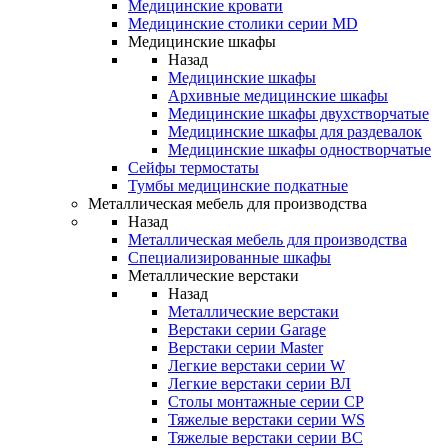
Медицинские кровати
Медицинские столики серии MD
Медицинские шкафы
Назад
Медицинские шкафы
Архивные медицинские шкафы
Медицинские шкафы двухстворчатые
Медицинские шкафы для раздевалок
Медицинские шкафы одностворчатые
Сейфы термостаты
Тумбы медицинские подкатные
Металлическая мебель для производства
Назад
Металлическая мебель для производства
Cпециализированные шкафы
Металлические верстаки
Назад
Металлические верстаки
Верстаки серии Garage
Верстаки серии Master
Легкие верстаки серии W
Легкие верстаки серии ВЛ
Столы монтажные серии СР
Тяжелые верстаки серии WS
Тяжелые верстаки серии ВС