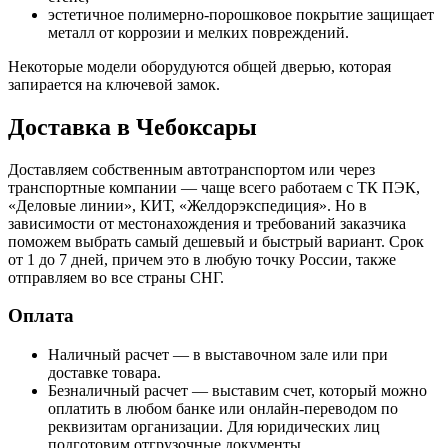
эстетичное полимерно-порошковое покрытие защищает
металл от коррозии и мелких повреждений.
Некоторые модели оборудуются общей дверью, которая
запирается на ключевой замок.
Доставка в Чебоксары
Доставляем собственным автотранспортом или через
транспортные компании — чаще всего работаем с ТК ПЭК,
«Деловые линии», КИТ, «Желдорэкспедиция». Но в
зависимости от местонахождения и требований заказчика
поможем выбрать самый дешевый и быстрый вариант. Срок
от 1 до 7 дней, причем это в любую точку России, также
отправляем во все страны СНГ.
Оплата
Наличный расчет — в выставочном зале или при
доставке товара.
Безналичный расчет — выставим счет, который можно
оплатить в любом банке или онлайн-переводом по
реквизитам организации. Для юридических лиц
подготовим отгрузочные документы.