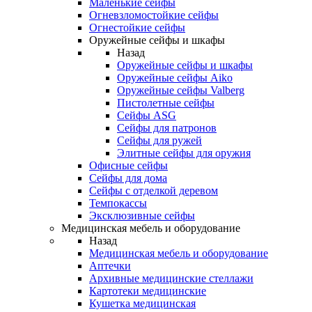
Маленькие сейфы
Огневзломостойкие сейфы
Огнестойкие сейфы
Оружейные сейфы и шкафы
Назад
Оружейные сейфы и шкафы
Оружейные сейфы Aiko
Оружейные сейфы Valberg
Пистолетные сейфы
Сейфы ASG
Сейфы для патронов
Сейфы для ружей
Элитные сейфы для оружия
Офисные сейфы
Сейфы для дома
Сейфы с отделкой деревом
Темпокассы
Эксклюзивные сейфы
Медицинская мебель и оборудование
Назад
Медицинская мебель и оборудование
Аптечки
Архивные медицинские стеллажи
Картотеки медицинские
Кушетка медицинская