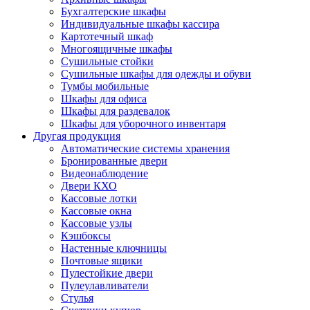
Бухгалтерские шкафы
Индивидуальные шкафы кассира
Картотечный шкаф
Многоящичные шкафы
Сушильные стойки
Сушильные шкафы для одежды и обуви
Тумбы мобильные
Шкафы для офиса
Шкафы для раздевалок
Шкафы для уборочного инвентаря
Другая продукция
Автоматические системы хранения
Бронированные двери
Видеонаблюдение
Двери КХО
Кассовые лотки
Кассовые окна
Кассовые узлы
Кэшбоксы
Настенные ключницы
Почтовые ящики
Пулестойкие двери
Пулеулавливатели
Стулья