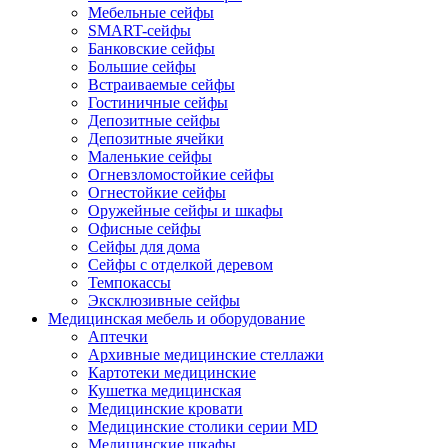
Мебельные сейфы
SMART-сейфы
Банковские сейфы
Большие сейфы
Встраиваемые сейфы
Гостиничные сейфы
Депозитные сейфы
Депозитные ячейки
Маленькие сейфы
Огневзломостойкие сейфы
Огнестойкие сейфы
Оружейные сейфы и шкафы
Офисные сейфы
Сейфы для дома
Сейфы с отделкой деревом
Темпокассы
Эксклюзивные сейфы
Медицинская мебель и оборудование
Аптечки
Архивные медицинские стеллажи
Картотеки медицинские
Кушетка медицинская
Медицинские кровати
Медицинские столики серии MD
Медицинские шкафы