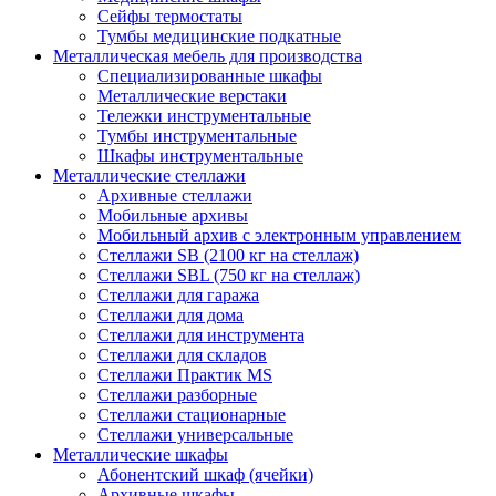
Сейфы термостаты
Тумбы медицинские подкатные
Металлическая мебель для производства
Cпециализированные шкафы
Металлические верстаки
Тележки инструментальные
Тумбы инструментальные
Шкафы инструментальные
Металлические стеллажи
Архивные стеллажи
Мобильные архивы
Мобильный архив с электронным управлением
Стеллажи SB (2100 кг на стеллаж)
Стеллажи SBL (750 кг на стеллаж)
Стеллажи для гаража
Стеллажи для дома
Стеллажи для инструмента
Стеллажи для складов
Стеллажи Практик MS
Стеллажи разборные
Стеллажи стационарные
Стеллажи универсальные
Металлические шкафы
Абонентский шкаф (ячейки)
Архивные шкафы