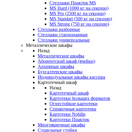
Стеллажи Практик MS
MS Hard (1000 кг на секцию)
MS Pro (2500 кг на секцию)
MS Standart (500 кг на секцию)
MS Strong (750 кг на секцию)
Стеллажи разборные
Стеллажи стационарные
Стеллажи универсальные
Металлические шкафы
Назад
Металлические шкафы
Абонентский шкаф (ячейки)
Архивные шкафы
Бухгалтерские шкафы
Индивидуальные шкафы кассира
Картотечный шкаф
Назад
Картотечный шкаф
Картотеки больших форматов
Огнестойкие картотеки
Справочные картотеки
Картотеки Nobilis
Картотеки Практик
Многоящичные шкафы
Сушильные стойки