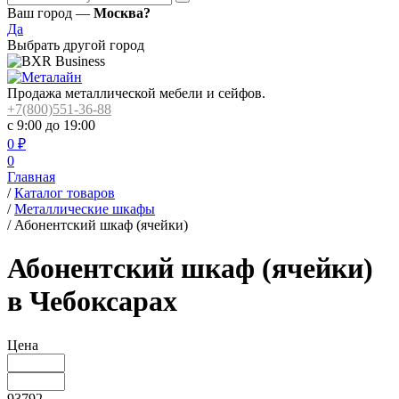
Ваш город —
Москва?
Да
Выбрать другой город
Продажа металлической мебели и сейфов.
+7(800)551-36-88
с 9:00 до 19:00
0
₽
0
Главная
/
Каталог товаров
/
Металлические шкафы
/
Абонентский шкаф (ячейки)
Абонентский шкаф (ячейки)
в Чебоксарах
Цена
93792