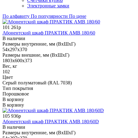
Счетчики купюр
Электронные замки
По алфавиту
По популярности
По цене
101 261р
Абонентский шкаф ПРАКТИК AMB 180/60
В наличии
Размеры внутренние, мм (ВхШхГ)
54x297x370
Размеры внешние, мм (ВхШхГ)
1803x600x373
Вес, кг
102
Цвет
Серый полуматовый (RAL 7038)
Тип покрытия
Порошковое
В корзину
В корзину
105 936р
Абонентский шкаф ПРАКТИК AMB 180/60D
В наличии
Размеры внутренние, мм (ВхШхГ)