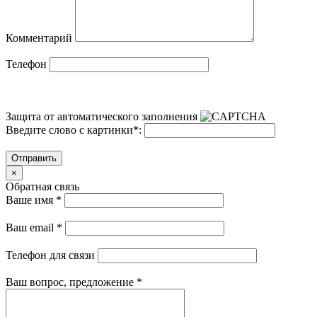
Комментарий
Телефон
Защита от автоматического заполнения
Введите слово с картинки
*
:
Отправить
×
Обратная связь
Ваше имя
*
Ваш email
*
Телефон для связи
Ваш вопрос, предложение
*