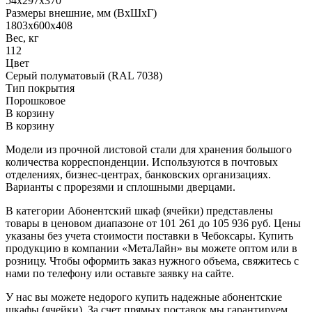
54x297x370
Размеры внешние, мм (ВхШхГ)
1803x600x408
Вес, кг
112
Цвет
Серый полуматовый (RAL 7038)
Тип покрытия
Порошковое
В корзину
В корзину
Модели из прочной листовой стали для хранения большого
количества корреспонденции. Используются в почтовых
отделениях, бизнес-центрах, банковских организациях.
Варианты с прорезями и сплошными дверцами.
В категории Абонентский шкаф (ячейки) представлены
товары в ценовом диапазоне от 101 261 до 105 936 руб. Цены
указаны без учета стоимости поставки в Чебоксары. Купить
продукцию в компании «МетаЛайн» вы можете оптом или в
розницу. Чтобы оформить заказ нужного объема, свяжитесь с
нами по телефону или оставьте заявку на сайте.
У нас вы можете недорого купить надежные абонентские
шкафы (ячейки). За счет прямых поставок мы гарантируем