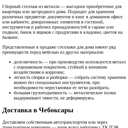
Сборный стеллаж из металла — выгодное приобретение для
квартиры или загородного дома. Подходит для хранения
различных предметов: документов и книг в домашнем офисе
или кабинете, декоративных элементов в гостиной,
инструментов и рабочих принадлежностей в гараже или
подвале, банок и ящиков с продуктами в кладовке, цветов на
балконе.
Представленные в продаже стеллажи для дома имеют ряд
преимуществ перед мебелью из других материалов:
долговечность — при производстве используется металл
с порошковым покрытием, стойкий к внешним
воздействиям и коррозии;
легкость сборки и разборки — собрать систему хранения
можно без специальных инструментов, при
необходимости перестановки ее легко разобрать;
большая грузоподъемность — металлические полки
выдерживают тяжести, не деформируясь.
Доставка в Чебоксары
Доставляем собственным автотранспортом или через
транспортные компании — чаще всего работаем с ТК ПЭК,