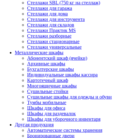
Стеллажи SBL (750 кг на стеллаж)
Стеллажи для гаража
Стеллажи для дома
Стеллажи для инструмента
Стеллажи для складов
Стеллажи Практик MS
Стеллажи разборные
Стеллажи стационарные
Стеллажи универсальные
Металлические шкафы
Абонентский шкаф (ячейки)
Архивные шкафы
Бухгалтерские шкафы
Индивидуальные шкафы кассира
Картотечный шкаф
Многоящичные шкафы
Сушильные стойки
Сушильные шкафы для одежды и обуви
Тумбы мобильные
Шкафы для офиса
Шкафы для раздевалок
Шкафы для уборочного инвентаря
Другая продукция
Автоматические системы хранения
Бронированные двери