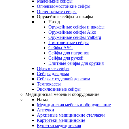
Маленькие сейфы
Огневзломостойкие сейфы
Огнестойкие сейфы
Оружейные сейфы и шкафы
Назад
Оружейные сейфы и шкафы
Оружейные сейфы Aiko
Оружейные сейфы Valberg
Пистолетные сейфы
Сейфы ASG
Сейфы для патронов
Сейфы для ружей
Элитные сейфы для оружия
Офисные сейфы
Сейфы для дома
Сейфы с отделкой деревом
Темпокассы
Эксклюзивные сейфы
Медицинская мебель и оборудование
Назад
Медицинская мебель и оборудование
Аптечки
Архивные медицинские стеллажи
Картотеки медицинские
Кушетка медицинская