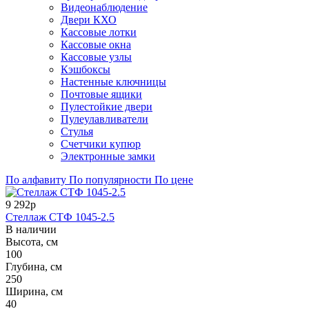
Видеонаблюдение
Двери КХО
Кассовые лотки
Кассовые окна
Кассовые узлы
Кэшбоксы
Настенные ключницы
Почтовые ящики
Пулестойкие двери
Пулеулавливатели
Стулья
Счетчики купюр
Электронные замки
По алфавиту
По популярности
По цене
9 292р
Стеллаж СТФ 1045-2.5
В наличии
Высота, см
100
Глубина, см
250
Ширина, см
40