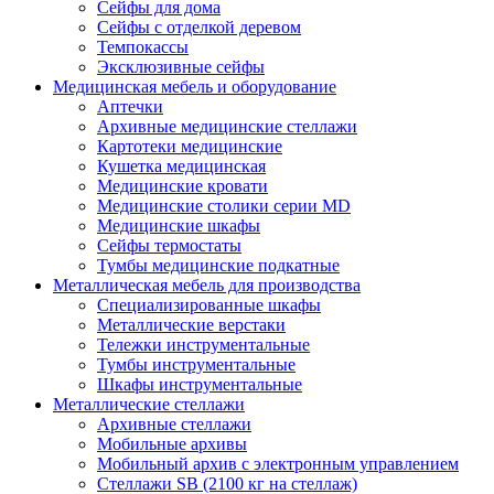
Сейфы для дома
Сейфы с отделкой деревом
Темпокассы
Эксклюзивные сейфы
Медицинская мебель и оборудование
Аптечки
Архивные медицинские стеллажи
Картотеки медицинские
Кушетка медицинская
Медицинские кровати
Медицинские столики серии MD
Медицинские шкафы
Сейфы термостаты
Тумбы медицинские подкатные
Металлическая мебель для производства
Cпециализированные шкафы
Металлические верстаки
Тележки инструментальные
Тумбы инструментальные
Шкафы инструментальные
Металлические стеллажи
Архивные стеллажи
Мобильные архивы
Мобильный архив с электронным управлением
Стеллажи SB (2100 кг на стеллаж)