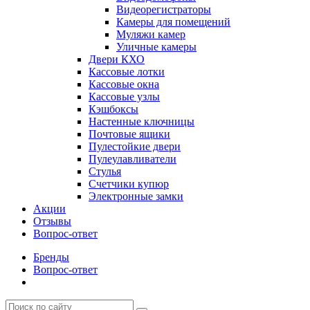
Видеорегистраторы
Камеры для помещений
Муляжи камер
Уличные камеры
Двери КХО
Кассовые лотки
Кассовые окна
Кассовые узлы
Кэшбоксы
Настенные ключницы
Почтовые ящики
Пулестойкие двери
Пулеулавливатели
Стулья
Счетчики купюр
Электронные замки
Акции
Отзывы
Вопрос-ответ
Бренды
Вопрос-ответ