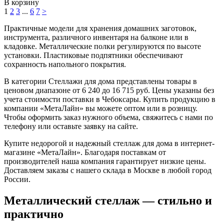
В корзину
1
2
3
...
6
7
>
Практичные модели для хранения домашних заготовок,
инструмента, различного инвентаря на балконе или в
кладовке. Металлические полки регулируются по высоте
установки. Пластиковые подпятники обеспечивают
сохранность напольного покрытия.
В категории Стеллажи для дома представлены товары в
ценовом диапазоне от 6 240 до 16 715 руб. Цены указаны без
учета стоимости поставки в Чебоксары. Купить продукцию в
компании «МетаЛайн» вы можете оптом или в розницу.
Чтобы оформить заказ нужного объема, свяжитесь с нами по
телефону или оставьте заявку на сайте.
Купите недорогой и надежный стеллаж для дома в интернет-
магазине «МетаЛайн». Благодаря поставкам от
производителей наша компания гарантирует низкие цены.
Доставляем заказы с нашего склада в Москве в любой город
России.
Металлический стеллаж — стильно и
практично