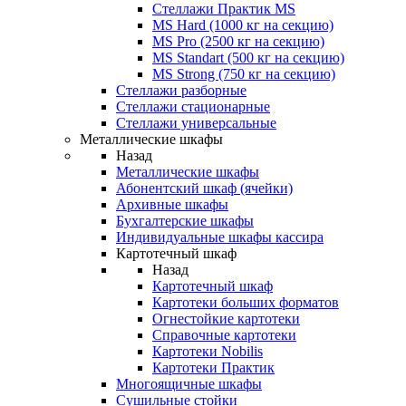
Стеллажи Практик MS
MS Hard (1000 кг на секцию)
MS Pro (2500 кг на секцию)
MS Standart (500 кг на секцию)
MS Strong (750 кг на секцию)
Стеллажи разборные
Стеллажи стационарные
Стеллажи универсальные
Металлические шкафы
Назад
Металлические шкафы
Абонентский шкаф (ячейки)
Архивные шкафы
Бухгалтерские шкафы
Индивидуальные шкафы кассира
Картотечный шкаф
Назад
Картотечный шкаф
Картотеки больших форматов
Огнестойкие картотеки
Справочные картотеки
Картотеки Nobilis
Картотеки Практик
Многоящичные шкафы
Сушильные стойки