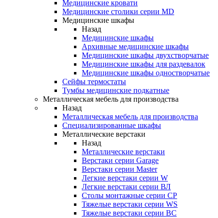
Медицинские кровати
Медицинские столики серии MD
Медицинские шкафы
Назад
Медицинские шкафы
Архивные медицинские шкафы
Медицинские шкафы двухстворчатые
Медицинские шкафы для раздевалок
Медицинские шкафы одностворчатые
Сейфы термостаты
Тумбы медицинские подкатные
Металлическая мебель для производства
Назад
Металлическая мебель для производства
Cпециализированные шкафы
Металлические верстаки
Назад
Металлические верстаки
Верстаки серии Garage
Верстаки серии Master
Легкие верстаки серии W
Легкие верстаки серии ВЛ
Столы монтажные серии СР
Тяжелые верстаки серии WS
Тяжелые верстаки серии ВС