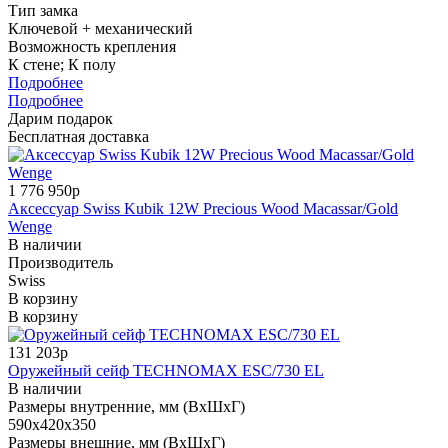
Тип замка
Ключевой + механический
Возможность крепления
К стене; К полу
Подробнее
Подробнее
Дарим подарок
Бесплатная доставка
1 776 950р
Аксессуар Swiss Kubik 12W Precious Wood Macassar/Gold
Wenge
В наличии
Производитель
Swiss
В корзину
В корзину
131 203р
Оружейный сейф TECHNOMAX ESC/730 EL
В наличии
Размеры внутренние, мм (ВхШхГ)
590x420x350
Размеры внешние, мм (ВхШхГ)