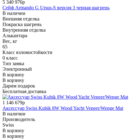
5 340 976р
Сейф Armando G Ursus-S версия 3 черная шагрень
В наличии
Внешняя отделка
Покраска шагрень
Внутренняя отделка
Алькантара
Вес, кг
65
Класс взломостойкости
0 класс
Тип замка
Электронный
В корзину
В корзину
Дарим подарок
Бесплатная доставка
1 146 679р
Аксессуар Swiss Kubik 8W Wood Yacht Veneer/Wenge Mat
В наличии
Производитель
Swiss
В корзину
В корзину