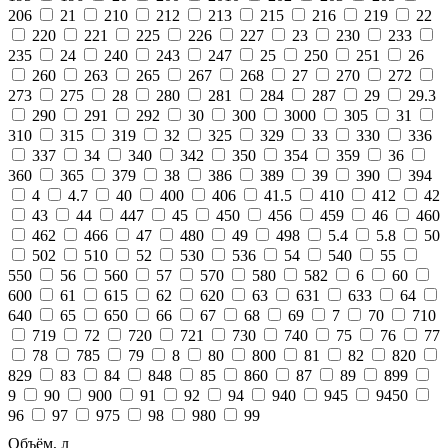
206
21
210
212
213
215
216
219
22
220
221
225
226
227
23
230
233
235
24
240
243
247
25
250
251
26
260
263
265
267
268
27
270
272
273
275
28
280
281
284
287
29
29.3
290
291
292
30
300
3000
305
31
310
315
319
32
325
329
33
330
336
337
34
340
342
350
354
359
36
360
365
379
38
386
389
39
390
394
4
4.7
40
400
406
41.5
410
412
42
43
44
447
45
450
456
459
46
460
462
466
47
480
49
498
5.4
5.8
50
502
510
52
530
536
54
540
55
550
56
560
57
570
580
582
6
60
600
61
615
62
620
63
631
633
64
640
65
650
66
67
68
69
7
70
710
719
72
720
721
730
740
75
76
77
78
785
79
8
80
800
81
82
820
829
83
84
848
85
860
87
89
899
9
90
900
91
92
94
940
945
9450
96
97
975
98
980
99
Объём, л