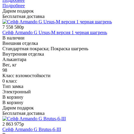
Подробнее
Подробнее
Дарим подарок
Бесплатная доставка
7 558 580р
Сейф Armando G Ursus-M версия 1 черная шагрень
В наличии
Внешняя отделка
Стандартная покраска; Покраска шагрень
Внутренняя отделка
Алькантара
Вес, кг
98
Класс взломостойкости
0 класс
Тип замка
Электронный
В корзину
В корзину
Дарим подарок
Бесплатная доставка
2 863 975р
Сейф Armando G Brutus-6-III