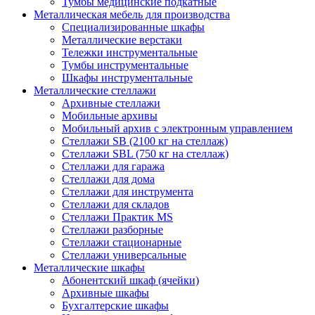
Тумбы медицинские подкатные
Металлическая мебель для производства
Cпециализированные шкафы
Металлические верстаки
Тележки инструментальные
Тумбы инструментальные
Шкафы инструментальные
Металлические стеллажи
Архивные стеллажи
Мобильные архивы
Мобильный архив с электронным управлением
Стеллажи SB (2100 кг на стеллаж)
Стеллажи SBL (750 кг на стеллаж)
Стеллажи для гаража
Стеллажи для дома
Стеллажи для инструмента
Стеллажи для складов
Стеллажи Практик MS
Стеллажи разборные
Стеллажи стационарные
Стеллажи универсальные
Металлические шкафы
Абонентский шкаф (ячейки)
Архивные шкафы
Бухгалтерские шкафы