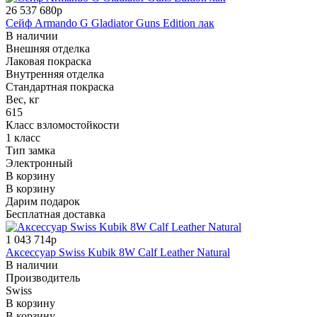
26 537 680р
Сейф Armando G Gladiator Guns Edition лак
В наличии
Внешняя отделка
Лаковая покраска
Внутренняя отделка
Стандартная покраска
Вес, кг
615
Класс взломостойкости
1 класс
Тип замка
Электронный
В корзину
В корзину
Дарим подарок
Бесплатная доставка
1 043 714р
Аксессуар Swiss Kubik 8W Calf Leather Natural
В наличии
Производитель
Swiss
В корзину
В корзину