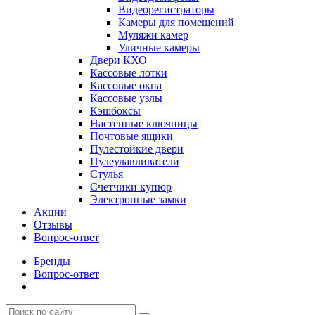
Видеорегистраторы
Камеры для помещений
Муляжи камер
Уличные камеры
Двери КХО
Кассовые лотки
Кассовые окна
Кассовые узлы
Кэшбоксы
Настенные ключницы
Почтовые ящики
Пулестойкие двери
Пулеулавливатели
Стулья
Счетчики купюр
Электронные замки
Акции
Отзывы
Вопрос-ответ
Бренды
Вопрос-ответ