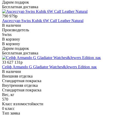
Дарим подарок
Бесплатная доставка
790 979р
Аксессуар Swiss Kubik 6W Calf Leather Natural
В наличии
Производитель
Swiss
В корзину
В корзину
Дарим подарок
Бесплатная доставка
33 627 131р
Сейф Armando G Gladiator Watches&Jewers Edition лак
В наличии
Внешняя отделка
Стандартная покраска
Внутренняя отделка
Стандартная покраска
Вес, кг
570
Класс взломостойкости
0 класс
Тип замка