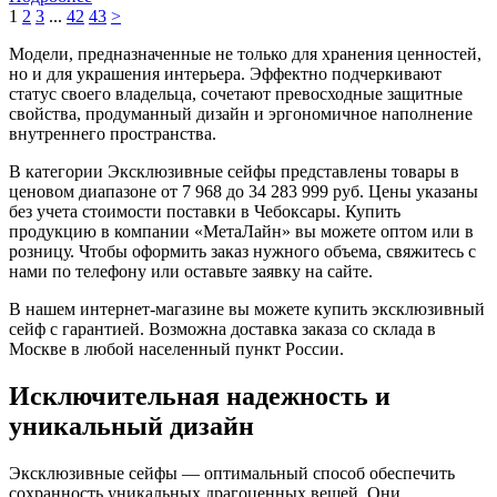
1
2
3
...
42
43
>
Модели, предназначенные не только для хранения ценностей,
но и для украшения интерьера. Эффектно подчеркивают
статус своего владельца, сочетают превосходные защитные
свойства, продуманный дизайн и эргономичное наполнение
внутреннего пространства.
В категории Эксклюзивные сейфы представлены товары в
ценовом диапазоне от 7 968 до 34 283 999 руб. Цены указаны
без учета стоимости поставки в Чебоксары. Купить
продукцию в компании «МетаЛайн» вы можете оптом или в
розницу. Чтобы оформить заказ нужного объема, свяжитесь с
нами по телефону или оставьте заявку на сайте.
В нашем интернет-магазине вы можете купить эксклюзивный
сейф с гарантией. Возможна доставка заказа со склада в
Москве в любой населенный пункт России.
Исключительная надежность и
уникальный дизайн
Эксклюзивные сейфы — оптимальный способ обеспечить
сохранность уникальных драгоценных вещей. Они