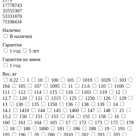
17778743
35555307
53331870
71108434
Наличие
В наличии
Гарантия
1 год
5 лет
Гарантия на замок
1 год
Вес, кг
0.22
1
10
100
101
1019
1020
103
104
105
107
1095
11
11.6
110
1100
111
112
114
115
116
1165
119
12
12.7
120
121
1215
125
1250
126
129
13
130
135
1350
136
138
139
14
14.1
1410
144
145
1460
147
148
15
15.2
150
151
153
154
155
158
16
160
161
164
165
17
172
173
175
178
18
180
1800
181
186
188
19
191
195
196
20
200
2010
202
203
205