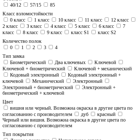
40/12
57/15
85
Класс взломостойкости
0 класс
1 класс
10 класс
11 класс
12 класс
2 класс
3 класс
4 класс
5 класс
6 класс
7
класс
8 класс
9 класс
класс S1
класс S2
Количество полок
0
1
2
3
4
Тип замка
Биометрический
Два ключевых
Ключевой
Ключевой + биометрический
Ключевой + механический
Кодовый электронный
Кодовый электронный +
ключевой
Механический
Электронный
Электронный + биометрический
Электронный +
биометрический + ключевой
Цвет
вишня или черный. Возможна окраска в другие цвета по
согласованию с производителем
дуб
красный
Черный или вишня. Возможна окраска в другие цвета по
согласованию с производителем
Тип покрытия