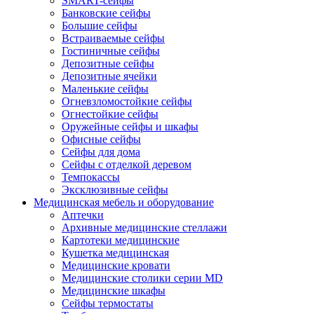
SMART-сейфы
Банковские сейфы
Большие сейфы
Встраиваемые сейфы
Гостиничные сейфы
Депозитные сейфы
Депозитные ячейки
Маленькие сейфы
Огневзломостойкие сейфы
Огнестойкие сейфы
Оружейные сейфы и шкафы
Офисные сейфы
Сейфы для дома
Сейфы с отделкой деревом
Темпокассы
Эксклюзивные сейфы
Медицинская мебель и оборудование
Аптечки
Архивные медицинские стеллажи
Картотеки медицинские
Кушетка медицинская
Медицинские кровати
Медицинские столики серии MD
Медицинские шкафы
Сейфы термостаты