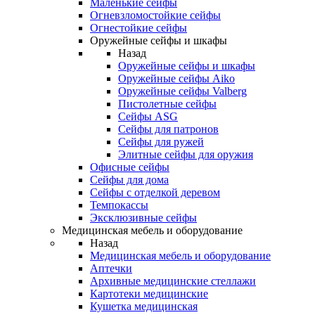
Маленькие сейфы
Огневзломостойкие сейфы
Огнестойкие сейфы
Оружейные сейфы и шкафы
Назад
Оружейные сейфы и шкафы
Оружейные сейфы Aiko
Оружейные сейфы Valberg
Пистолетные сейфы
Сейфы ASG
Сейфы для патронов
Сейфы для ружей
Элитные сейфы для оружия
Офисные сейфы
Сейфы для дома
Сейфы с отделкой деревом
Темпокассы
Эксклюзивные сейфы
Медицинская мебель и оборудование
Назад
Медицинская мебель и оборудование
Аптечки
Архивные медицинские стеллажи
Картотеки медицинские
Кушетка медицинская