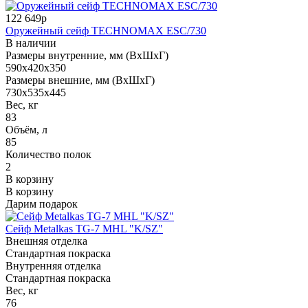
122 649р
Оружейный сейф TECHNOMAX ESC/730
В наличии
Размеры внутренние, мм (ВхШхГ)
590x420x350
Размеры внешние, мм (ВхШхГ)
730x535x445
Вес, кг
83
Объём, л
85
Количество полок
2
В корзину
В корзину
Дарим подарок
Сейф Metalkas TG-7 MHL "K/SZ"
Внешняя отделка
Стандартная покраска
Внутренняя отделка
Стандартная покраска
Вес, кг
76