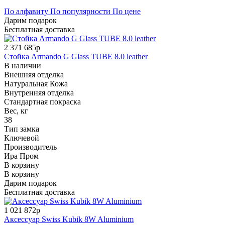
По алфавиту
По популярности
По цене
Дарим подарок
Бесплатная доставка
2 371 685р
Стойка Armando G Glass TUBE 8.0 leather
В наличии
Внешняя отделка
Натуральная Кожа
Внутренняя отделка
Стандартная покраска
Вес, кг
38
Тип замка
Ключевой
Производитель
Ира Пром
В корзину
В корзину
Дарим подарок
Бесплатная доставка
1 021 872р
Аксессуар Swiss Kubik 8W Aluminium