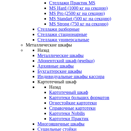
Стеллажи Практик MS
MS Hard (1000 кг на секцию)
MS Pro (2500 кг на секцию)
MS Standart (500 кг на секцию)
MS Strong (750 кг на секцию)
Стеллажи разборные
Стеллажи стационарные
Стеллажи универсальные
Металлические шкафы
Назад
Металлические шкафы
Абонентский шкаф (ячейки)
Архивные шкафы
Бухгалтерские шкафы
Индивидуальные шкафы кассира
Картотечный шкаф
Назад
Картотечный шкаф
Картотеки больших форматов
Огнестойкие картотеки
Справочные картотеки
Картотеки Nobilis
Картотеки Практик
Многоящичные шкафы
Сушильные стойки