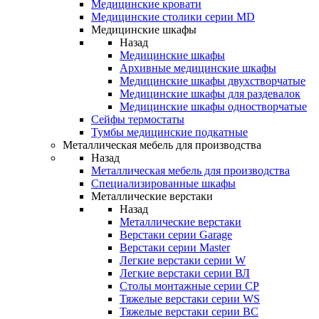
Медицинские кровати
Медицинские столики серии MD
Медицинские шкафы
Назад
Медицинские шкафы
Архивные медицинские шкафы
Медицинские шкафы двухстворчатые
Медицинские шкафы для раздевалок
Медицинские шкафы одностворчатые
Сейфы термостаты
Тумбы медицинские подкатные
Металлическая мебель для производства
Назад
Металлическая мебель для производства
Cпециализированные шкафы
Металлические верстаки
Назад
Металлические верстаки
Верстаки серии Garage
Верстаки серии Master
Легкие верстаки серии W
Легкие верстаки серии ВЛ
Столы монтажные серии СР
Тяжелые верстаки серии WS
Тяжелые верстаки серии ВС