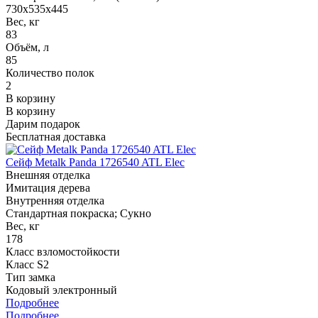
730x535x445
Вес, кг
83
Объём, л
85
Количество полок
2
В корзину
В корзину
Дарим подарок
Бесплатная доставка
Сейф Metalk Panda 1726540 ATL Elec
Внешняя отделка
Имитация дерева
Внутренняя отделка
Стандартная покраска; Сукно
Вес, кг
178
Класс взломостойкости
Класс S2
Тип замка
Кодовый электронный
Подробнее
Подробнее