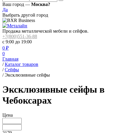
Ваш город —
Москва?
Да
Выбрать другой город
Продажа металлической мебели и сейфов.
+7(800)551-36-88
с 9:00 до 19:00
0
₽
0
Главная
/
Каталог товаров
/
Сейфы
/
Эксклюзивные сейфы
Эксклюзивные сейфы в
Чебоксарах
Цена
2179