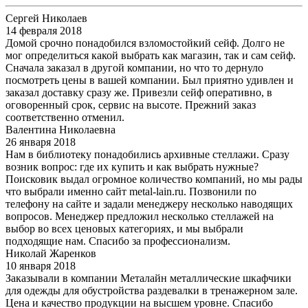
Сергей Николаев
14 февраля 2018
Домой срочно понадобился взломостойкий сейф. Долго не
мог определиться какой выбрать как магазин, так и сам сейф.
Сначала заказал в другой компании, но что то дернуло
посмотреть цены в вашей компании. Был приятно удивлен и
заказал доставку сразу же. Привезли сейф оперативно, в
оговоренный срок, сервис на высоте. Прежний заказ
соответственно отменил.
Валентина Николаевна
26 января 2018
Нам в библиотеку понадобились архивные стеллажи. Сразу
возник вопрос: где их купить и как выбрать нужные?
Поисковик выдал огромное количество компаний, но мы рады
что выбрали именно сайт metal-lain.ru. Позвонили по
телефону на сайте и задали менеджеру несколько наводящих
вопросов. Менеджер предложил несколько стеллажей на
выбор во всех ценовых категориях, и мы выбрали
подходящие нам. Спасибо за профессионализм.
Николай Жаренков
10 января 2018
Заказывали в компании Металайн металлические шкафчики
для одежды для обустройства раздевалки в тренажерном зале.
Цена и качество продукции на высшем уровне. Спасибо