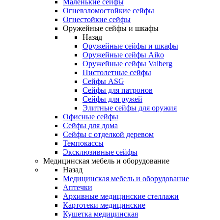
Маленькие сейфы
Огневзломостойкие сейфы
Огнестойкие сейфы
Оружейные сейфы и шкафы
Назад
Оружейные сейфы и шкафы
Оружейные сейфы Aiko
Оружейные сейфы Valberg
Пистолетные сейфы
Сейфы ASG
Сейфы для патронов
Сейфы для ружей
Элитные сейфы для оружия
Офисные сейфы
Сейфы для дома
Сейфы с отделкой деревом
Темпокассы
Эксклюзивные сейфы
Медицинская мебель и оборудование
Назад
Медицинская мебель и оборудование
Аптечки
Архивные медицинские стеллажи
Картотеки медицинские
Кушетка медицинская