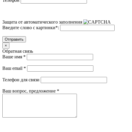
Телефон
Защита от автоматического заполнения
Введите слово с картинки
*
:
Отправить
×
Обратная связь
Ваше имя
*
Ваш email
*
Телефон для связи
Ваш вопрос, предложение
*