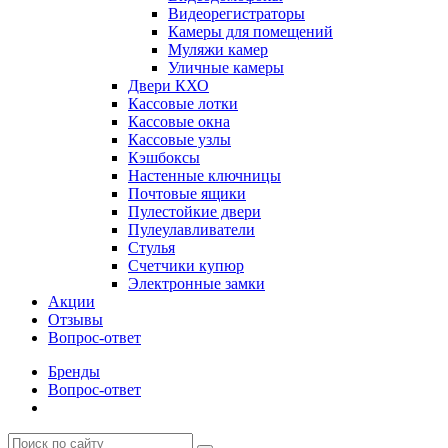
Видеорегистраторы
Камеры для помещений
Муляжи камер
Уличные камеры
Двери КХО
Кассовые лотки
Кассовые окна
Кассовые узлы
Кэшбоксы
Настенные ключницы
Почтовые ящики
Пулестойкие двери
Пулеулавливатели
Стулья
Счетчики купюр
Электронные замки
Акции
Отзывы
Вопрос-ответ
Бренды
Вопрос-ответ