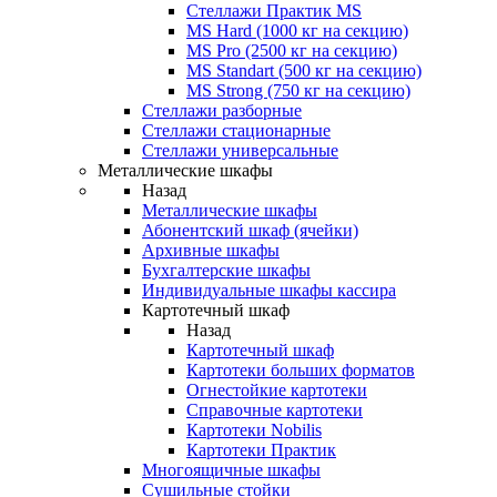
Стеллажи Практик MS
MS Hard (1000 кг на секцию)
MS Pro (2500 кг на секцию)
MS Standart (500 кг на секцию)
MS Strong (750 кг на секцию)
Стеллажи разборные
Стеллажи стационарные
Стеллажи универсальные
Металлические шкафы
Назад
Металлические шкафы
Абонентский шкаф (ячейки)
Архивные шкафы
Бухгалтерские шкафы
Индивидуальные шкафы кассира
Картотечный шкаф
Назад
Картотечный шкаф
Картотеки больших форматов
Огнестойкие картотеки
Справочные картотеки
Картотеки Nobilis
Картотеки Практик
Многоящичные шкафы
Сушильные стойки