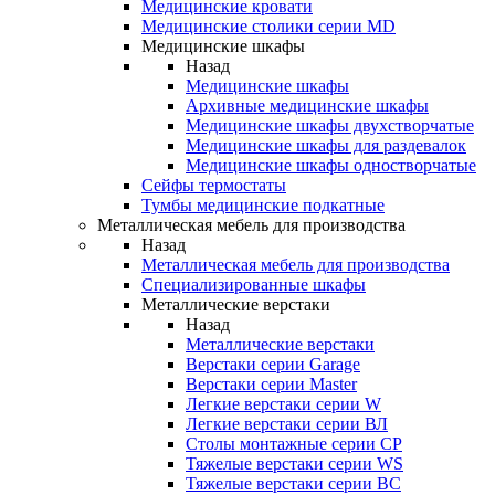
Медицинские кровати
Медицинские столики серии MD
Медицинские шкафы
Назад
Медицинские шкафы
Архивные медицинские шкафы
Медицинские шкафы двухстворчатые
Медицинские шкафы для раздевалок
Медицинские шкафы одностворчатые
Сейфы термостаты
Тумбы медицинские подкатные
Металлическая мебель для производства
Назад
Металлическая мебель для производства
Cпециализированные шкафы
Металлические верстаки
Назад
Металлические верстаки
Верстаки серии Garage
Верстаки серии Master
Легкие верстаки серии W
Легкие верстаки серии ВЛ
Столы монтажные серии СР
Тяжелые верстаки серии WS
Тяжелые верстаки серии ВС