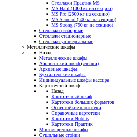
Стеллажи Практик MS
MS Hard (1000 кг на секцию)
MS Pro (2500 кг на секцию)
MS Standart (500 кг на секцию)
MS Strong (750 кг на секцию)
Стеллажи разборные
Стеллажи стационарные
Стеллажи универсальные
Металлические шкафы
Назад
Металлические шкафы
Абонентский шкаф (ячейки)
Архивные шкафы
Бухгалтерские шкафы
Индивидуальные шкафы кассира
Картотечный шкаф
Назад
Картотечный шкаф
Картотеки больших форматов
Огнестойкие картотеки
Справочные картотеки
Картотеки Nobilis
Картотеки Практик
Многоящичные шкафы
Сушильные стойки