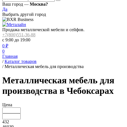
Ваш город —
Москва?
Да
Выбрать другой город
Продажа металлической мебели и сейфов.
+7(800)551-36-88
с 9:00 до 19:00
0
₽
0
Главная
/
Каталог товаров
/
Металлическая мебель для производства
Металлическая мебель для
производства в Чебоксарах
Цена
432
46039