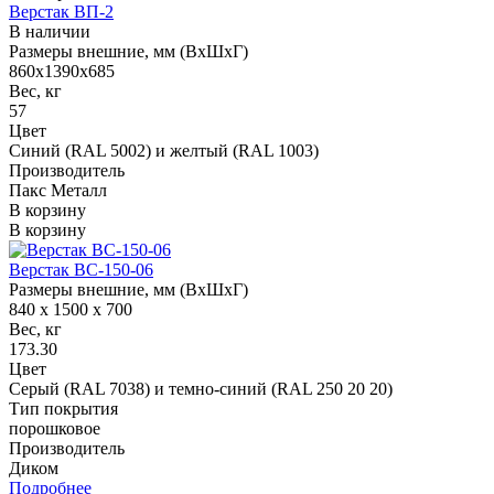
Верстак ВП-2
В наличии
Размеры внешние, мм (ВхШхГ)
860х1390х685
Вес, кг
57
Цвет
Синий (RAL 5002) и желтый (RAL 1003)
Производитель
Пакс Металл
В корзину
В корзину
Верстак ВС-150-06
Размеры внешние, мм (ВхШхГ)
840 x 1500 x 700
Вес, кг
173.30
Цвет
Серый (RAL 7038) и темно-синий (RAL 250 20 20)
Тип покрытия
порошковое
Производитель
Диком
Подробнее