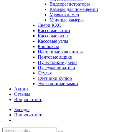
Видеорегистраторы
Камеры для помещений
Муляжи камер
Уличные камеры
Двери КХО
Кассовые лотки
Кассовые окна
Кассовые узлы
Кэшбоксы
Настенные ключницы
Почтовые ящики
Пулестойкие двери
Пулеулавливатели
Стулья
Счетчики купюр
Электронные замки
Акции
Отзывы
Вопрос-ответ
Бренды
Вопрос-ответ