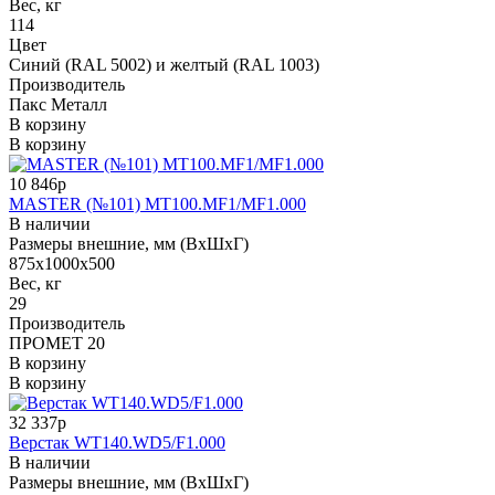
Вес, кг
114
Цвет
Синий (RAL 5002) и желтый (RAL 1003)
Производитель
Пакс Металл
В корзину
В корзину
10 846р
MASTER (№101) MT100.MF1/MF1.000
В наличии
Размеры внешние, мм (ВхШхГ)
875x1000x500
Вес, кг
29
Производитель
ПРОМЕТ 20
В корзину
В корзину
32 337р
Верстак WT140.WD5/F1.000
В наличии
Размеры внешние, мм (ВхШхГ)