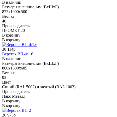
В наличии
Размеры внешние, мм (ВхШхГ)
875x1000x500
Вес, кг
40
Производитель
ПРОМЕТ 20
В корзину
В корзину
30 114р
Верстак ВП-4/1.6
В наличии
Размеры внешние, мм (ВхШхГ)
860х1600х685
Вес, кг
93
Цвет
Синий (RAL 5002) и желтый (RAL 1003)
Производитель
Пакс Металл
В корзину
В корзину
26 973р