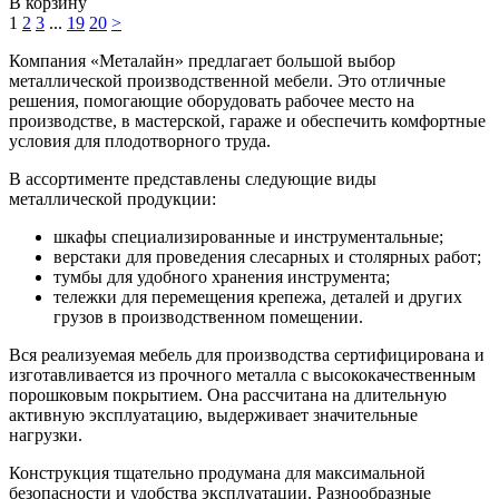
В корзину
1
2
3
...
19
20
>
Компания «Металайн» предлагает большой выбор
металлической производственной мебели. Это отличные
решения, помогающие оборудовать рабочее место на
производстве, в мастерской, гараже и обеспечить комфортные
условия для плодотворного труда.
В ассортименте представлены следующие виды
металлической продукции:
шкафы специализированные и инструментальные;
верстаки для проведения слесарных и столярных работ;
тумбы для удобного хранения инструмента;
тележки для перемещения крепежа, деталей и других
грузов в производственном помещении.
Вся реализуемая мебель для производства сертифицирована и
изготавливается из прочного металла с высококачественным
порошковым покрытием. Она рассчитана на длительную
активную эксплуатацию, выдерживает значительные
нагрузки.
Конструкция тщательно продумана для максимальной
безопасности и удобства эксплуатации. Разнообразные