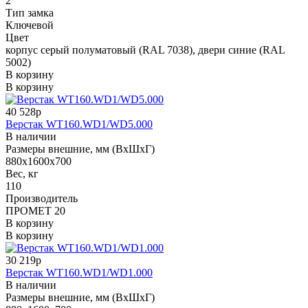
2
Тип замка
Ключевой
Цвет
корпус серый полуматовый (RAL 7038), двери синие (RAL
5002)
В корзину
В корзину
40 528р
Верстак WT160.WD1/WD5.000
В наличии
Размеры внешние, мм (ВхШхГ)
880x1600x700
Вес, кг
110
Производитель
ПРОМЕТ 20
В корзину
В корзину
30 219р
Верстак WT160.WD1/WD1.000
В наличии
Размеры внешние, мм (ВхШхГ)