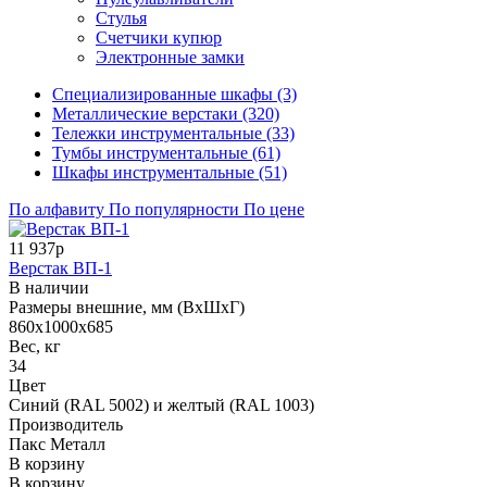
Стулья
Счетчики купюр
Электронные замки
Cпециализированные шкафы (3)
Металлические верстаки (320)
Тележки инструментальные (33)
Тумбы инструментальные (61)
Шкафы инструментальные (51)
По алфавиту
По популярности
По цене
11 937р
Верстак ВП-1
В наличии
Размеры внешние, мм (ВхШхГ)
860х1000х685
Вес, кг
34
Цвет
Синий (RAL 5002) и желтый (RAL 1003)
Производитель
Пакс Металл
В корзину
В корзину