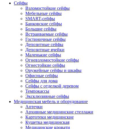
Сейфы
Взломостойкие сейфы
Мебельные сейфы
SMART-сейфы
Банковские сейфы
Большие сейфы
Встраиваемые сейфы
Гостиничные сейфы
Депозитные сейфы
Депозитные ячейки
Маленькие сейфы
Огневзломостойкие сейфы
Огнестойкие сейфы
Оружейные сейфы и шкафы
Офисные сейфы
Сейфы для дома
Сейфы с отделкой деревом
Темпокассы
Эксклюзивные сейфы
Медицинская мебель и оборудование
Аптечки
Архивные медицинские стеллажи
Картотеки медицинские
Кушетка медицинская
Медицинские кровати