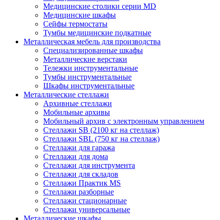
Медицинские столики серии MD
Медицинские шкафы
Сейфы термостаты
Тумбы медицинские подкатные
Металлическая мебель для производства
Cпециализированные шкафы
Металлические верстаки
Тележки инструментальные
Тумбы инструментальные
Шкафы инструментальные
Металлические стеллажи
Архивные стеллажи
Мобильные архивы
Мобильный архив с электронным управлением
Стеллажи SB (2100 кг на стеллаж)
Стеллажи SBL (750 кг на стеллаж)
Стеллажи для гаража
Стеллажи для дома
Стеллажи для инструмента
Стеллажи для складов
Стеллажи Практик MS
Стеллажи разборные
Стеллажи стационарные
Стеллажи универсальные
Металлические шкафы