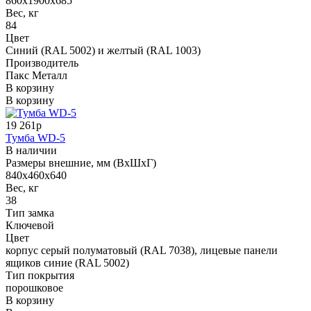
860х1900х685
Вес, кг
84
Цвет
Синий (RAL 5002) и желтый (RAL 1003)
Производитель
Пакс Металл
В корзину
В корзину
19 261р
Тумба WD-5
В наличии
Размеры внешние, мм (ВхШхГ)
840x460x640
Вес, кг
38
Тип замка
Ключевой
Цвет
корпус серый полуматовый (RAL 7038), лицевые панели
ящиков синие (RAL 5002)
Тип покрытия
порошковое
В корзину