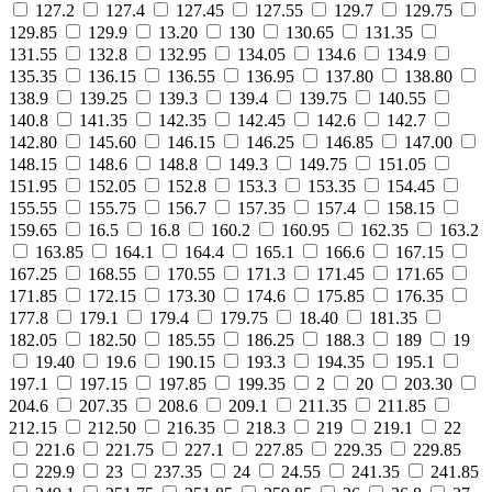
127.2
127.4
127.45
127.55
129.7
129.75
129.85
129.9
13.20
130
130.65
131.35
131.55
132.8
132.95
134.05
134.6
134.9
135.35
136.15
136.55
136.95
137.80
138.80
138.9
139.25
139.3
139.4
139.75
140.55
140.8
141.35
142.35
142.45
142.6
142.7
142.80
145.60
146.15
146.25
146.85
147.00
148.15
148.6
148.8
149.3
149.75
151.05
151.95
152.05
152.8
153.3
153.35
154.45
155.55
155.75
156.7
157.35
157.4
158.15
159.65
16.5
16.8
160.2
160.95
162.35
163.2
163.85
164.1
164.4
165.1
166.6
167.15
167.25
168.55
170.55
171.3
171.45
171.65
171.85
172.15
173.30
174.6
175.85
176.35
177.8
179.1
179.4
179.75
18.40
181.35
182.05
182.50
185.55
186.25
188.3
189
19
19.40
19.6
190.15
193.3
194.35
195.1
197.1
197.15
197.85
199.35
2
20
203.30
204.6
207.35
208.6
209.1
211.35
211.85
212.15
212.50
216.35
218.3
219
219.1
22
221.6
221.75
227.1
227.85
229.35
229.85
229.9
23
237.35
24
24.55
241.35
241.85