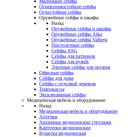
Маленькие сейфы
Огневзломостойкие сейфы
Огнестойкие сейфы
Оружейные сейфы и шкафы
Назад
Оружейные сейфы и шкафы
Оружейные сейфы Aiko
Оружейные сейфы Valberg
Пистолетные сейфы
Сейфы ASG
Сейфы для патронов
Сейфы для ружей
Элитные сейфы для оружия
Офисные сейфы
Сейфы для дома
Сейфы с отделкой деревом
Темпокассы
Эксклюзивные сейфы
Медицинская мебель и оборудование
Назад
Медицинская мебель и оборудование
Аптечки
Архивные медицинские стеллажи
Картотеки медицинские
Кушетка медицинская