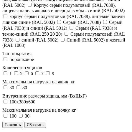
(RAL 5002)
Корпус серый полуматовый (RAL 7038),
лицевая панель ящиков и дверцы тумбы - синий (RAL 5002)
корпус серый полуматовый (RAL 7038), лицевые панели
ящиков синие (RAL 5002)
Серый (RAL 7038)
Серый
(RAL 7038) и синий (RAL 5012)
Серый (RAL 7038) и
темно-синий (RAL 250 20 20)
Серый полуматовый (RAL
7038)
синий (RAL 5002)
Синий (RAL 5002) и желтый
(RAL 1003)
Тип покрытия
порошковое
Количество ящиков
1
5
6
7
9
Максимальная нагрузка на ящик, кг
30
80
Внутренние размеры ящика, мм (ВхШхГ)
100x380x600
Максимальная нагрузка на полку, кг
100
30