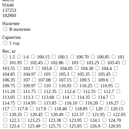
91646
137253
182860
Наличие
В наличии
Гарантия
1 год
Вес, кг
1.5
1.6
100.15
100.5
100.70
100.85
101
101.95
102.45
102.86
103
103.25
103.45
103.55
103.7
103.8
104.05
104.30
104.4
104.85
104.97
105
105.3
105.35
105.45
106.35
107
107.08
107.15
109.5
109.6
109.75
109.97
110
110.05
110.25
110.95
111.20
111.75
112.35
112.4
112.55
112.7
113.05
113.3
113.60
114
114.35
114.7
114.75
114.95
115.85
116.10
116.20
116.27
117
117.8
117.9
118.40
118.85
120
120.15
120.35
120.45
120.49
121.37
121.95
122.05
122.3
123.25
123.38
123.95
124.1
124.70
125.4
125.49
125.75
125.85
126.9
126.95