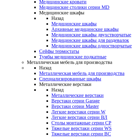
Медицинские кровати
Медицинские столики серии MD
Медицинские шкафы
Назад
Медицинские шкафы
Архивные медицинские шкафы
Медицинские шкафы двухстворчатые
Медицинские шкафы для раздевалок
Медицинские шкафы одностворчатые
Сейфы термостаты
Тумбы медицинские подкатные
Металлическая мебель для производства
Назад
Металлическая мебель для производства
Cпециализированные шкафы
Металлические верстаки
Назад
Металлические верстаки
Верстаки серии Garage
Верстаки серии Master
Легкие верстаки серии W
Легкие верстаки серии ВЛ
Столы монтажные серии СР
Тяжелые верстаки серии WS
Тяжелые верстаки серии ВС