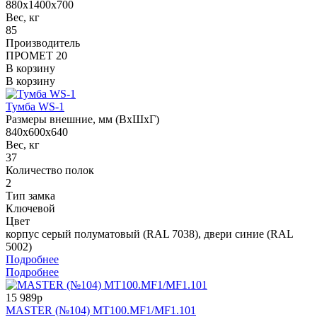
880x1400x700
Вес, кг
85
Производитель
ПРОМЕТ 20
В корзину
В корзину
Тумба WS-1
Размеры внешние, мм (ВхШхГ)
840x600x640
Вес, кг
37
Количество полок
2
Тип замка
Ключевой
Цвет
корпус серый полуматовый (RAL 7038), двери синие (RAL
5002)
Подробнее
Подробнее
15 989р
MASTER (№104) MT100.MF1/MF1.101