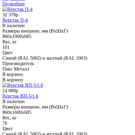
Подробнее
32 378р
Верстак П-4
В наличии
Размеры внешние, мм (ВхШхГ)
860х1900х685
Вес, кг
101
Цвет
Синий (RAL 5002) и желтый (RAL 1003)
Производитель
Пакс Металл
В корзину
В корзину
24 089р
Верстак ВП-5/1.6
В наличии
Размеры внешние, мм (ВхШхГ)
860х1600х685
Вес, кг
76
Цвет
Синий (RAL 5002) и желтый (RAL 1003)