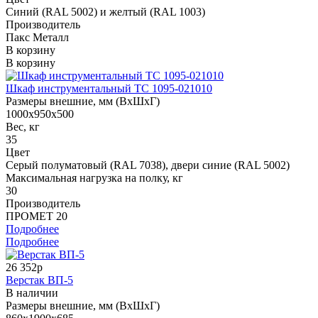
Синий (RAL 5002) и желтый (RAL 1003)
Производитель
Пакс Металл
В корзину
В корзину
Шкаф инструментальный ТС 1095-021010
Размеры внешние, мм (ВхШхГ)
1000x950x500
Вес, кг
35
Цвет
Cерый полуматовый (RAL 7038), двери синие (RAL 5002)
Максимальная нагрузка на полку, кг
30
Производитель
ПРОМЕТ 20
Подробнее
Подробнее
26 352р
Верстак ВП-5
В наличии
Размеры внешние, мм (ВхШхГ)