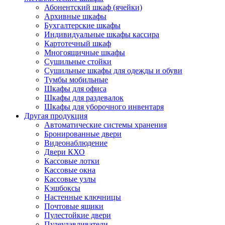
Абонентский шкаф (ячейки)
Архивные шкафы
Бухгалтерские шкафы
Индивидуальные шкафы кассира
Картотечный шкаф
Многоящичные шкафы
Сушильные стойки
Сушильные шкафы для одежды и обуви
Тумбы мобильные
Шкафы для офиса
Шкафы для раздевалок
Шкафы для уборочного инвентаря
Другая продукция
Автоматические системы хранения
Бронированные двери
Видеонаблюдение
Двери КХО
Кассовые лотки
Кассовые окна
Кассовые узлы
Кэшбоксы
Настенные ключницы
Почтовые ящики
Пулестойкие двери
Пулеулавливатели