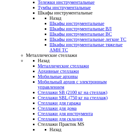
Тележки инструментальные
Тумбы инструментальные
Шкафы инструментальные
Назад
Шкафы инструментальные
Шкафы инструментальные ВЛ
Шкафы инструментальные ВС
Шкафы инструментальные легкие ТС
Шкафы инструментальные тяжелые
AMH TC
Металлические стеллажи
Назад
Металлические стеллажи
Архивные стеллажи
Мобильные архивы
Мобильный архив с электронным
управлением
Стеллажи SB (2100 кг на стеллаж)
Стеллажи SBL (750 кг на стеллаж)
Стеллажи для гаража
Стеллажи для дома
Стеллажи для инструмента
Стеллажи для складов
Стеллажи Практик MS
Назад