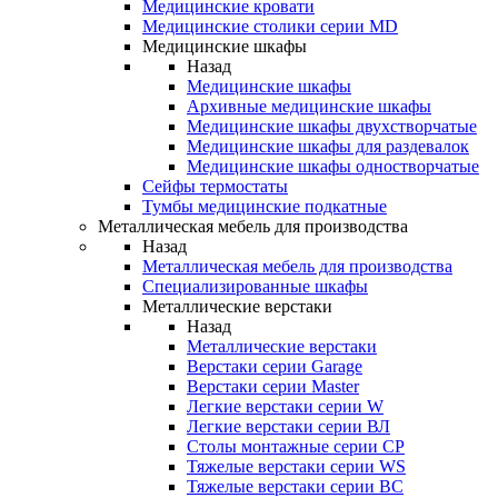
Медицинские кровати
Медицинские столики серии MD
Медицинские шкафы
Назад
Медицинские шкафы
Архивные медицинские шкафы
Медицинские шкафы двухстворчатые
Медицинские шкафы для раздевалок
Медицинские шкафы одностворчатые
Сейфы термостаты
Тумбы медицинские подкатные
Металлическая мебель для производства
Назад
Металлическая мебель для производства
Cпециализированные шкафы
Металлические верстаки
Назад
Металлические верстаки
Верстаки серии Garage
Верстаки серии Master
Легкие верстаки серии W
Легкие верстаки серии ВЛ
Столы монтажные серии СР
Тяжелые верстаки серии WS
Тяжелые верстаки серии ВС