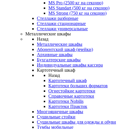
MS Pro (2500 кг на секцию)
MS Standart (500 кг на секцию)
MS Strong (750 кг на секцию)
Стеллажи разборные
Стеллажи стационарные
Стеллажи универсальные
Металлические шкафы
Назад
Металлические шкафы
Абонентский шкаф (ячейки)
Архивные шкафы
Бухгалтерские шкафы
Индивидуальные шкафы кассира
Картотечный шкаф
Назад
Картотечный шкаф
Картотеки больших форматов
Огнестойкие картотеки
Справочные картотеки
Картотеки Nobilis
Картотеки Практик
Многоящичные шкафы
Сушильные стойки
Сушильные шкафы для одежды и обуви
Тумбы мобильные