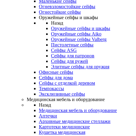
Маленькие сейфы
Огневзломостойкие сейфы
Огнестойкие сейфы
Оружейные сейфы и шкафы
Назад
Оружейные сейфы и шкафы
Оружейные сейфы Aiko
Оружейные сейфы Valberg
Пистолетные сейфы
Сейфы ASG
Сейфы для патронов
Сейфы для ружей
Элитные сейфы для оружия
Офисные сейфы
Сейфы для дома
Сейфы с отделкой деревом
Темпокассы
Эксклюзивные сейфы
Медицинская мебель и оборудование
Назад
Медицинская мебель и оборудование
Аптечки
Архивные медицинские стеллажи
Картотеки медицинские
Кушетка медицинская