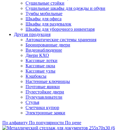
Сушильные стойки
Сушильные шкафы для одежды и обуви
Тумбы мобильные
Шкафы для офиса
Шкафы для раздевалок
Шкафы для уборочного инвентаря
Другая продукция
Автоматические системы хранения
Бронированные двери
Видеонаблюдение
Двери КХО
Кассовые лотки
Кассовые окна
Кассовые узлы
Кэшбоксы
Настенные ключницы
Почтовые ящики
Пулестойкие двери
Пулеулавливатели
Стулья
Счетчики купюр
Электронные замки
По алфавиту
По популярности
По цене