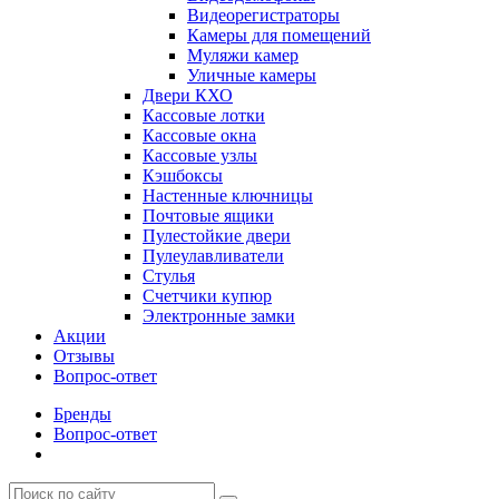
Видеорегистраторы
Камеры для помещений
Муляжи камер
Уличные камеры
Двери КХО
Кассовые лотки
Кассовые окна
Кассовые узлы
Кэшбоксы
Настенные ключницы
Почтовые ящики
Пулестойкие двери
Пулеулавливатели
Стулья
Счетчики купюр
Электронные замки
Акции
Отзывы
Вопрос-ответ
Бренды
Вопрос-ответ