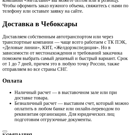
компании «МетаЛайн» вы можете оптом или в розницу.
Чтобы оформить заказ нужного объема, свяжитесь с нами по
телефону или оставьте заявку на сайте.
Доставка в Чебоксары
Доставляем собственным автотранспортом или через
транспортные компании — чаще всего работаем с ТК ПЭК,
«Деловые линии», КИТ, «Желдорэкспедиция». Но в
зависимости от местонахождения и требований заказчика
поможем выбрать самый дешевый и быстрый вариант. Срок
от 1 до 7 дней, причем это в любую точку России, также
отправляем во все страны СНГ.
Оплата
Наличный расчет — в выставочном зале или при
доставке товара.
Безналичный расчет — выставим счет, который можно
оплатить в любом банке или онлайн-переводом по
реквизитам организации. Для юридических лиц
подготовим отгрузочные документы.