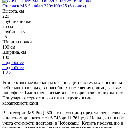
Стеллаж MS Standart 220x100x25 (6 полок)
Высота, см
220
Глубина полки
25 см
Глубина, см
25
Ширина полки
100 см
Ширина, см
100
Подробнее
Подробнее
1
2
>
Универсальные варианты организации системы хранения на
небольших складах, в подсобных помещениях, доме, гараже
или офисе. Выполнены из металла с порошковым покрытием.
Популярная серия с высокими нагрузочными
характеристиками.
В категории MS Pro (2500 кг на секцию) представлены товары
в ценовом диапазоне от 6 743 до 11 761 руб. Цены указаны без
учета стоимости поставки в Чебоксары. Купить продукцию в