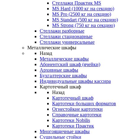
Стеллажи Практик MS
MS Hard (1000 кг на секцию)
MS Pro (2500 кг на секцию)
MS Standart (500 кг на секцию)
MS Strong (750 кг на секцию)
Стеллажи разборные
Стеллажи стационарные
Стеллажи универсальные
Металлические шкафы
Назад
Металлические шкафы
Абонентский шкаф (ячейки)
Архивные шкафы
Бухгалтерские шкафы
Индивидуальные шкафы кассира
Картотечный шкаф
Назад
Картотечный шкаф
Картотеки больших форматов
Огнестойкие картотеки
Справочные картотеки
Картотеки Nobilis
Картотеки Практик
Многоящичные шкафы
Сушильные стойки