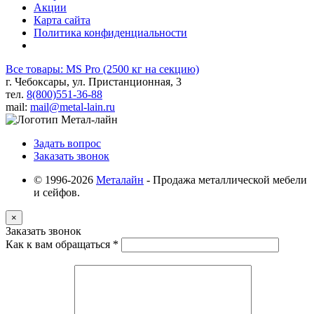
Акции
Карта сайта
Политика конфиденциальности
Все товары: MS Pro (2500 кг на секцию)
г. Чебоксары, ул. Пристанционная, 3
тел.
8(800)551-36-88
mail:
mail@metal-lain.ru
Задать вопрос
Заказать звонок
© 1996-2026
Металайн
- Продажа металлической мебели
и сейфов.
×
Заказать звонок
Как к вам обращаться
*