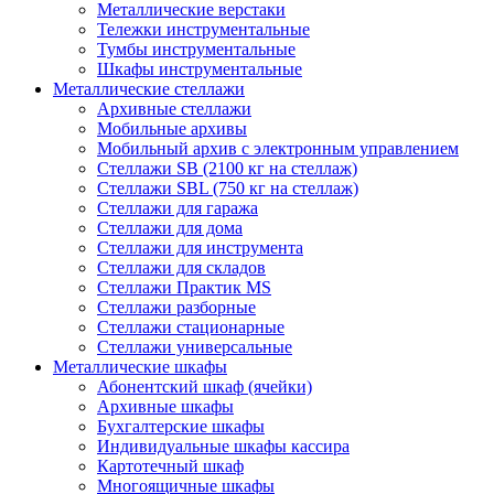
Металлические верстаки
Тележки инструментальные
Тумбы инструментальные
Шкафы инструментальные
Металлические стеллажи
Архивные стеллажи
Мобильные архивы
Мобильный архив с электронным управлением
Стеллажи SB (2100 кг на стеллаж)
Стеллажи SBL (750 кг на стеллаж)
Стеллажи для гаража
Стеллажи для дома
Стеллажи для инструмента
Стеллажи для складов
Стеллажи Практик MS
Стеллажи разборные
Стеллажи стационарные
Стеллажи универсальные
Металлические шкафы
Абонентский шкаф (ячейки)
Архивные шкафы
Бухгалтерские шкафы
Индивидуальные шкафы кассира
Картотечный шкаф
Многоящичные шкафы