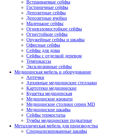
Встраиваемые сейфы
Гостиничные сейфы
Депозитные сейфы
Депозитные ячейки
Маленькие сейфы
Огневзломостойкие сейфы
Огнестойкие сейфы
Оружейные сейфы и шкафы
Офисные сейфы
Сейфы для дома
Сейфы с отделкой деревом
Темпокассы
Эксклюзивные сейфы
Медицинская мебель и оборудование
Аптечки
Архивные медицинские стеллажи
Картотеки медицинские
Кушетка медицинская
Медицинские кровати
Медицинские столики серии MD
Медицинские шкафы
Сейфы термостаты
Тумбы медицинские подкатные
Металлическая мебель для производства
Cпециализированные шкафы