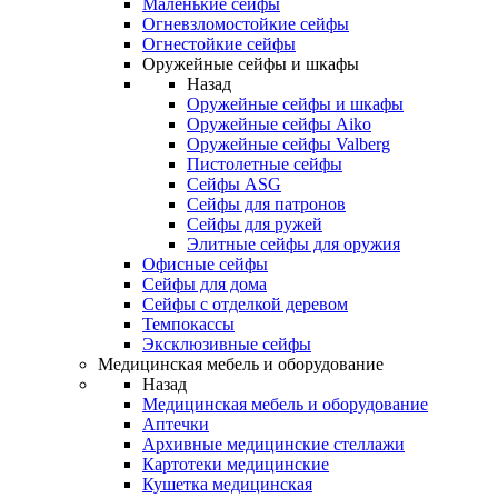
Маленькие сейфы
Огневзломостойкие сейфы
Огнестойкие сейфы
Оружейные сейфы и шкафы
Назад
Оружейные сейфы и шкафы
Оружейные сейфы Aiko
Оружейные сейфы Valberg
Пистолетные сейфы
Сейфы ASG
Сейфы для патронов
Сейфы для ружей
Элитные сейфы для оружия
Офисные сейфы
Сейфы для дома
Сейфы с отделкой деревом
Темпокассы
Эксклюзивные сейфы
Медицинская мебель и оборудование
Назад
Медицинская мебель и оборудование
Аптечки
Архивные медицинские стеллажи
Картотеки медицинские
Кушетка медицинская