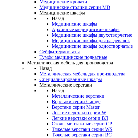
Медицинские кровати
Медицинские столики серии MD
Медицинские шкафы
Назад
Медицинские шкафы
Архивные медицинские шкафы
Медицинские шкафы двухстворчатые
Медицинские шкафы для раздевалок
Медицинские шкафы одностворчатые
Сейфы термостаты
Тумбы медицинские подкатные
Металлическая мебель для производства
Назад
Металлическая мебель для производства
Cпециализированные шкафы
Металлические верстаки
Назад
Металлические верстаки
Верстаки серии Garage
Верстаки серии Master
Легкие верстаки серии W
Легкие верстаки серии ВЛ
Столы монтажные серии СР
Тяжелые верстаки серии WS
Тяжелые верстаки серии ВС