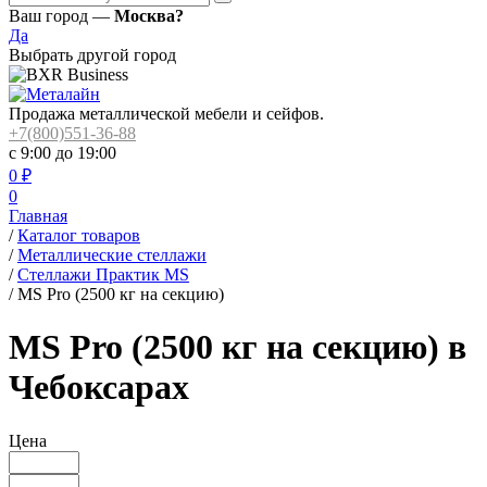
Ваш город —
Москва?
Да
Выбрать другой город
Продажа металлической мебели и сейфов.
+7(800)551-36-88
с 9:00 до 19:00
0
₽
0
Главная
/
Каталог товаров
/
Металлические стеллажи
/
Стеллажи Практик MS
/
MS Pro (2500 кг на секцию)
MS Pro (2500 кг на секцию) в
Чебоксарах
Цена