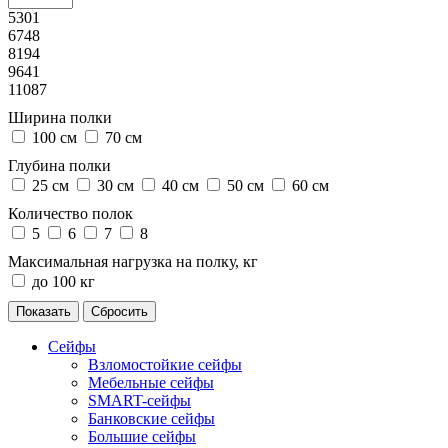
5301
6748
8194
9641
11087
Ширина полки
100 см
70 см
Глубина полки
25 см
30 см
40 см
50 см
60 см
Количество полок
5
6
7
8
Максимальная нагрузка на полку, кг
до 100 кг
Сейфы
Взломостойкие сейфы
Мебельные сейфы
SMART-сейфы
Банковские сейфы
Большие сейфы