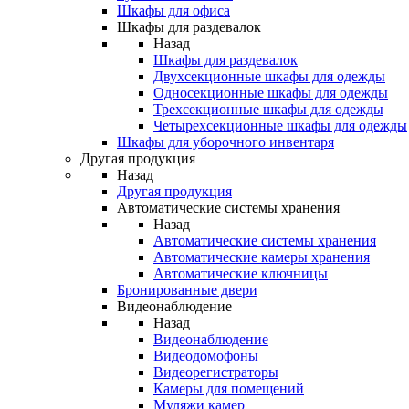
Шкафы для офиса
Шкафы для раздевалок
Назад
Шкафы для раздевалок
Двухсекционные шкафы для одежды
Односекционные шкафы для одежды
Трехсекционные шкафы для одежды
Четырехсекционные шкафы для одежды
Шкафы для уборочного инвентаря
Другая продукция
Назад
Другая продукция
Автоматические системы хранения
Назад
Автоматические системы хранения
Автоматические камеры хранения
Автоматические ключницы
Бронированные двери
Видеонаблюдение
Назад
Видеонаблюдение
Видеодомофоны
Видеорегистраторы
Камеры для помещений
Муляжи камер