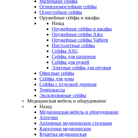
Маленькие сейфы
Огневзломостойкие сейфы
Огнестойкие сейфы
Оружейные сейфы и шкафы
Назад
Оружейные сейфы и шкафы
Оружейные сейфы Aiko
Оружейные сейфы Valberg
Пистолетные сейфы
Сейфы ASG
Сейфы для патронов
Сейфы для ружей
Элитные сейфы для оружия
Офисные сейфы
Сейфы для дома
Сейфы с отделкой деревом
Темпокассы
Эксклюзивные сейфы
Медицинская мебель и оборудование
Назад
Медицинская мебель и оборудование
Аптечки
Архивные медицинские стеллажи
Картотеки медицинские
Кушетка медицинская