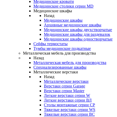
Медицинские кровати
Медицинские столики серии MD
Медицинские шкафы
Назад
Медицинские шкафы
Архивные медицинские шкафы
Медицинские шкафы двухстворчатые
Медицинские шкафы для раздевалок
Медицинские шкафы одностворчатые
Сейфы термостаты
Тумбы медицинские подкатные
Металлическая мебель для производства
Назад
Металлическая мебель для производства
Cпециализированные шкафы
Металлические верстаки
Назад
Металлические верстаки
Верстаки серии Garage
Верстаки серии Master
Легкие верстаки серии W
Легкие верстаки серии ВЛ
Столы монтажные серии СР
Тяжелые верстаки серии WS
Тяжелые верстаки серии ВС