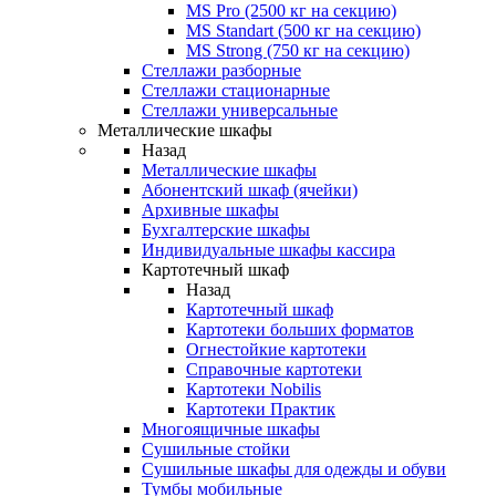
MS Pro (2500 кг на секцию)
MS Standart (500 кг на секцию)
MS Strong (750 кг на секцию)
Стеллажи разборные
Стеллажи стационарные
Стеллажи универсальные
Металлические шкафы
Назад
Металлические шкафы
Абонентский шкаф (ячейки)
Архивные шкафы
Бухгалтерские шкафы
Индивидуальные шкафы кассира
Картотечный шкаф
Назад
Картотечный шкаф
Картотеки больших форматов
Огнестойкие картотеки
Справочные картотеки
Картотеки Nobilis
Картотеки Практик
Многоящичные шкафы
Сушильные стойки
Сушильные шкафы для одежды и обуви
Тумбы мобильные