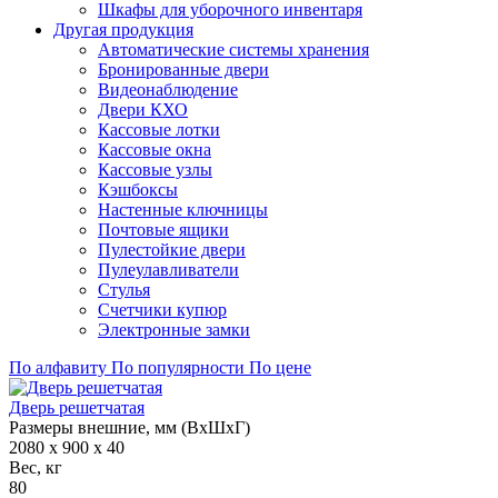
Шкафы для уборочного инвентаря
Другая продукция
Автоматические системы хранения
Бронированные двери
Видеонаблюдение
Двери КХО
Кассовые лотки
Кассовые окна
Кассовые узлы
Кэшбоксы
Настенные ключницы
Почтовые ящики
Пулестойкие двери
Пулеулавливатели
Стулья
Счетчики купюр
Электронные замки
По алфавиту
По популярности
По цене
Дверь решетчатая
Размеры внешние, мм (ВхШхГ)
2080 x 900 x 40
Вес, кг
80