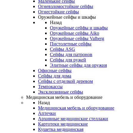
Маленькие сейфы
Огневзломостойкие сейфы
Огнестойкие сейфы
Оружейные сейфы и шкафы
Назад
Оружейные сейфы и шкафы
Оружейные сейфы Aiko
Оружейные сейфы Valberg
Пистолетные сейфы
Сейфы ASG
Сейфы для патронов
Сейфы для ружей
Элитные сейфы для оружия
Офисные сейфы
Сейфы для дома
Сейфы с отделкой деревом
Темпокассы
Эксклюзивные сейфы
Медицинская мебель и оборудование
Назад
Медицинская мебель и оборудование
Аптечки
Архивные медицинские стеллажи
Картотеки медицинские
Кушетка медицинская