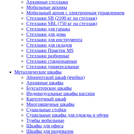
Архивные стеллажи
Мобильные архивы
Мобильный архив с электронным управлением
Стеллажи SB (2100 кг на стеллаж)
Стеллажи SBL (750 кг на стеллаж)
Стеллажи для гаража
Стеллажи для дома
Стеллажи для инструмента
Стеллажи для складов
Стеллажи Практик MS
Стеллажи разборные
Стеллажи стационарные
Стеллажи универсальные
Металлические шкафы
Абонентский шкаф (ячейки)
Архивные шкафы
Бухгалтерские шкафы
Индивидуальные шкафы кассира
Картотечный шкаф
Многоящичные шкафы
Сушильные стойки
Сушильные шкафы для одежды и обуви
Тумбы мобильные
Шкафы для офиса
Шкафы для раздевалок