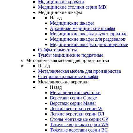
Медицинские кровати
Медицинские столики серии MD
Медицинские шкафы
Назад
Медицинские шкафы
Архивные медицинские шкафы
Медицинские шкафы двухстворчатые
Медицинские шкафы для раздевалок
Медицинские шкафы одностворчатые
Сейфы термостаты
Тумбы медицинские подкатные
Металлическая мебель для производства
Назад
Металлическая мебель для производства
Cпециализированные шкафы
Металлические верстаки
Назад
Металлические верстаки
Верстаки серии Garage
Верстаки серии Master
Легкие верстаки серии W
Легкие верстаки серии ВЛ
Столы монтажные серии СР
Тяжелые верстаки серии WS
Тяжелые верстаки серии ВС