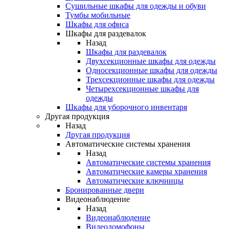
Сушильные шкафы для одежды и обуви
Тумбы мобильные
Шкафы для офиса
Шкафы для раздевалок
Назад
Шкафы для раздевалок
Двухсекционные шкафы для одежды
Односекционные шкафы для одежды
Трехсекционные шкафы для одежды
Четырехсекционные шкафы для
одежды
Шкафы для уборочного инвентаря
Другая продукция
Назад
Другая продукция
Автоматические системы хранения
Назад
Автоматические системы хранения
Автоматические камеры хранения
Автоматические ключницы
Бронированные двери
Видеонаблюдение
Назад
Видеонаблюдение
Видеодомофоны