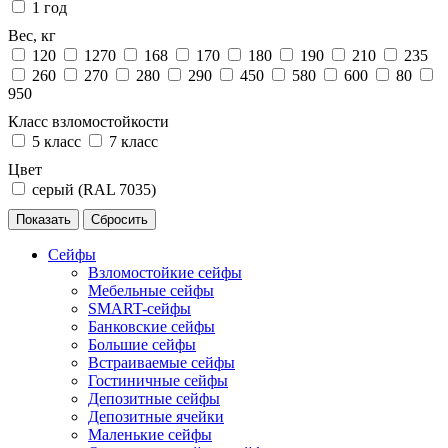
1 год
Вес, кг
120
1270
168
170
180
190
210
235
260
270
280
290
450
580
600
80
950
Класс взломостойкости
5 класс
7 класс
Цвет
серый (RAL 7035)
Сейфы
Взломостойкие сейфы
Мебельные сейфы
SMART-сейфы
Банковские сейфы
Большие сейфы
Встраиваемые сейфы
Гостиничные сейфы
Депозитные сейфы
Депозитные ячейки
Маленькие сейфы