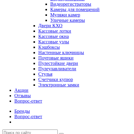
Видеорегистраторы
Камеры для помещений
Муляжи камер
Уличные камеры
Двери КХО
Кассовые лотки
Кассовые окна
Кассовые узлы
Кэшбоксы
Настенные ключницы
Почтовые ящики
Пулестойкие двери
Пулеулавливатели
Стулья
Счетчики купюр
Электронные замки
Акции
Отзывы
Вопрос-ответ
Бренды
Вопрос-ответ