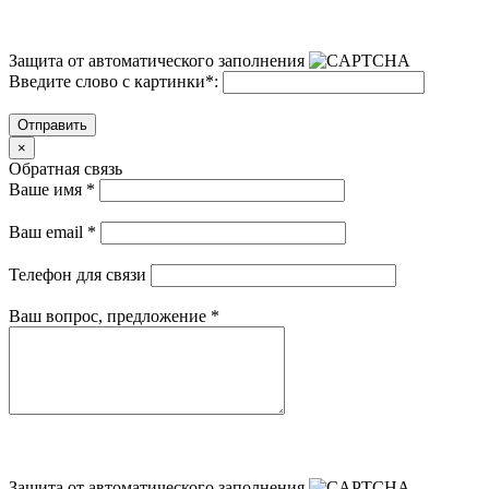
Защита от автоматического заполнения
Введите слово с картинки
*
:
Отправить
×
Обратная связь
Ваше имя
*
Ваш email
*
Телефон для связи
Ваш вопрос, предложение
*
Защита от автоматического заполнения