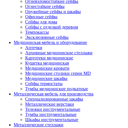
Огневзломостойкие сейфы
Огнестойкие сейфы
Оружейные сейфы и шкафы
Офисные сейфы
Сейфы для дома
Сейфы с отделкой деревом
Темпокассы
Эксклюзивные сейфы
Медицинская мебель и оборудование
Аптечки
Архивные медицинские стеллажи
Картотеки медицинские
Кушетка медицинская
Медицинские кровати
Медицинские столики серии MD
Медицинские шкафы
Сейфы термостаты
Тумбы медицинские подкатные
Металлическая мебель для производства
Cпециализированные шкафы
Металлические верстаки
Тележки инструментальные
Тумбы инструментальные
Шкафы инструментальные
Металлические стеллажи