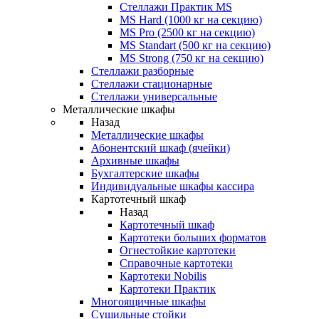
Стеллажи Практик MS
MS Hard (1000 кг на секцию)
MS Pro (2500 кг на секцию)
MS Standart (500 кг на секцию)
MS Strong (750 кг на секцию)
Стеллажи разборные
Стеллажи стационарные
Стеллажи универсальные
Металлические шкафы
Назад
Металлические шкафы
Абонентский шкаф (ячейки)
Архивные шкафы
Бухгалтерские шкафы
Индивидуальные шкафы кассира
Картотечный шкаф
Назад
Картотечный шкаф
Картотеки больших форматов
Огнестойкие картотеки
Справочные картотеки
Картотеки Nobilis
Картотеки Практик
Многоящичные шкафы
Сушильные стойки