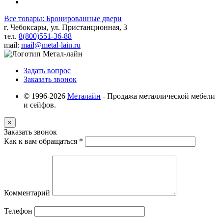
Все товары: Бронированные двери
г. Чебоксары, ул. Пристанционная, 3
тел.
8(800)551-36-88
mail:
mail@metal-lain.ru
Задать вопрос
Заказать звонок
© 1996-2026
Металайн
- Продажа металлической мебели
и сейфов.
×
Заказать звонок
Как к вам обращаться
*
Комментарий
Телефон