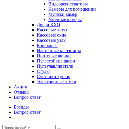
Видеорегистраторы
Камеры для помещений
Муляжи камер
Уличные камеры
Двери КХО
Кассовые лотки
Кассовые окна
Кассовые узлы
Кэшбоксы
Настенные ключницы
Почтовые ящики
Пулестойкие двери
Пулеулавливатели
Стулья
Счетчики купюр
Электронные замки
Акции
Отзывы
Вопрос-ответ
Бренды
Вопрос-ответ