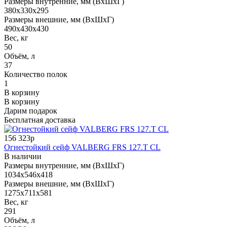
Размеры внутренние, мм (ВхШхГ)
380x330x295
Размеры внешние, мм (ВхШхГ)
490x430x430
Вес, кг
50
Объём, л
37
Количество полок
1
В корзину
В корзину
Дарим подарок
Бесплатная доставка
156 323р
Огнестойкий сейф VALBERG FRS 127.T CL
В наличии
Размеры внутренние, мм (ВхШхГ)
1034x546x418
Размеры внешние, мм (ВхШхГ)
1275x711x581
Вес, кг
291
Объём, л