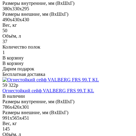
Размеры внутренние, мм (ВхШхГ)
380x330x295
Размеры внешние, мм (ВхШхГ)
490x430x430
Вес, кг
50
Объём, л
37
Количество полок
1
В корзину
В корзину
Дарим подарок
Бесплатная доставка
59 322р
Огнестойкий сейф VALBERG FRS 99.T KL
В наличии
Размеры внутренние, мм (ВхШхГ)
786x426x301
Размеры внешние, мм (ВхШхГ)
991x565x451
Вес, кг
145
Объём, л