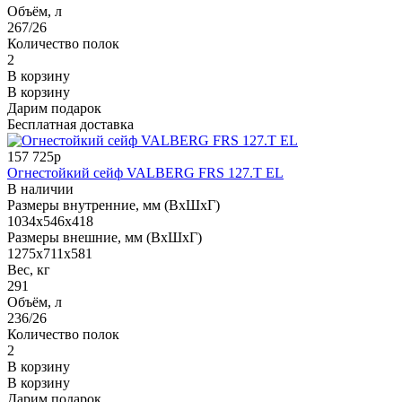
Объём, л
267/26
Количество полок
2
В корзину
В корзину
Дарим подарок
Бесплатная доставка
157 725р
Огнестойкий сейф VALBERG FRS 127.T EL
В наличии
Размеры внутренние, мм (ВхШхГ)
1034x546x418
Размеры внешние, мм (ВхШхГ)
1275x711x581
Вес, кг
291
Объём, л
236/26
Количество полок
2
В корзину
В корзину
Дарим подарок