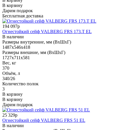
В корзину
В корзину
Дарим подарок
Бесплатная доставка
194 097р
Огнестойкий сейф VALBERG FRS 173.T EL
В наличии
Размеры внутренние, мм (ВхШхГ)
1487x546x418
Размеры внешние, мм (ВхШхГ)
1727x711x581
Вес, кг
370
Объём, л
340/26
Количество полок
3
В корзину
В корзину
Дарим подарок
25 329р
Огнестойкий сейф VALBERG FRS 51 EL
В наличии