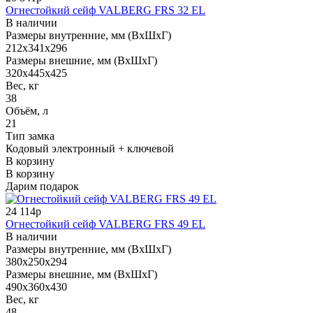
Огнестойкий сейф VALBERG FRS 32 EL
В наличии
Размеры внутренние, мм (ВхШхГ)
212x341x296
Размеры внешние, мм (ВхШхГ)
320x445x425
Вес, кг
38
Объём, л
21
Тип замка
Кодовый электронный + ключевой
В корзину
В корзину
Дарим подарок
24 114р
Огнестойкий сейф VALBERG FRS 49 EL
В наличии
Размеры внутренние, мм (ВхШхГ)
380x250x294
Размеры внешние, мм (ВхШхГ)
490x360x430
Вес, кг
48