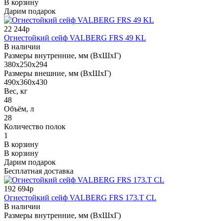
В корзину
Дарим подарок
22 244р
Огнестойкий сейф VALBERG FRS 49 KL
В наличии
Размеры внутренние, мм (ВхШхГ)
380x250x294
Размеры внешние, мм (ВхШхГ)
490x360x430
Вес, кг
48
Объём, л
28
Количество полок
1
В корзину
В корзину
Дарим подарок
Бесплатная доставка
192 694р
Огнестойкий сейф VALBERG FRS 173.T CL
В наличии
Размеры внутренние, мм (ВхШхГ)