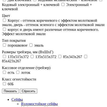
Кодовый электронный + ключевой
Электронный +
ключевой
Цвет
Корпус - оттенок коричневого с эффектом молотковой
эмали, дверь - оттенок зеленого с эффектом молотковой эмали
корпус и дверь имеют различные оттенки коричневого.
Эффект молотковой эмали
Тип покрытия
порошковое
эмаль
Размеры трейзера, мм (ВхШхГ)
135x515x372
135х515х372
85x343x267
85x423x267
Кассовое отделение (трейзер)
есть
лоток
Класс огнестойкости
60Б
Сейфы
Взломостойкие сейфы