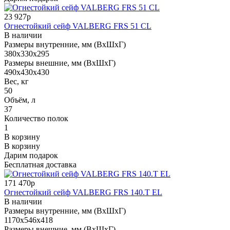
23 927р
Огнестойкий сейф VALBERG FRS 51 CL
В наличии
Размеры внутренние, мм (ВхШхГ)
380x330x295
Размеры внешние, мм (ВхШхГ)
490x430x430
Вес, кг
50
Объём, л
37
Количество полок
1
В корзину
В корзину
Дарим подарок
Бесплатная доставка
171 470р
Огнестойкий сейф VALBERG FRS 140.T EL
В наличии
Размеры внутренние, мм (ВхШхГ)
1170x546x418
Размеры внешние, мм (ВхШхГ)