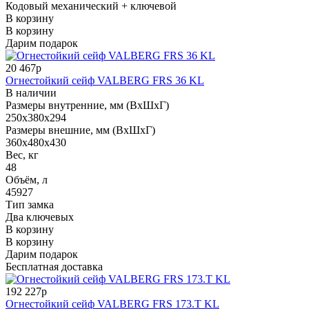
Кодовый механический + ключевой
В корзину
В корзину
Дарим подарок
20 467р
Огнестойкий сейф VALBERG FRS 36 KL
В наличии
Размеры внутренние, мм (ВхШхГ)
250x380x294
Размеры внешние, мм (ВхШхГ)
360x480x430
Вес, кг
48
Объём, л
45927
Тип замка
Два ключевых
В корзину
В корзину
Дарим подарок
Бесплатная доставка
192 227р
Огнестойкий сейф VALBERG FRS 173.T KL