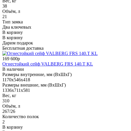
Вес, кг
38
Объём, л
21
Тип замка
Два ключевых
В корзину
В корзину
Дарим подарок
Бесплатная доставка
169 600р
Огнестойкий сейф VALBERG FRS 140.T KL
В наличии
Размеры внутренние, мм (ВхШхГ)
1170x546x418
Размеры внешние, мм (ВхШхГ)
1336x711x581
Вес, кг
310
Объём, л
267/26
Количество полок
2
В корзину