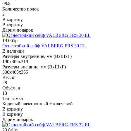
98/8
Количество полок
2
В корзину
В корзину
Дарим подарок
19 065р
Огнестойкий сейф VALBERG FRS 30 EL
В наличии
Размеры внутренние, мм (ВхШхГ)
190x305x219
Размеры внешние, мм (ВхШхГ)
300x405x355
Вес, кг
28
Объём, л
13
Тип замка
Кодовый электронный + ключевой
В корзину
В корзину
Дарим подарок
20 841р