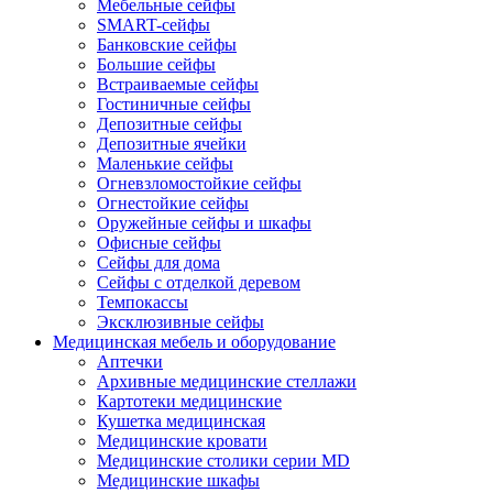
Мебельные сейфы
SMART-сейфы
Банковские сейфы
Большие сейфы
Встраиваемые сейфы
Гостиничные сейфы
Депозитные сейфы
Депозитные ячейки
Маленькие сейфы
Огневзломостойкие сейфы
Огнестойкие сейфы
Оружейные сейфы и шкафы
Офисные сейфы
Сейфы для дома
Сейфы с отделкой деревом
Темпокассы
Эксклюзивные сейфы
Медицинская мебель и оборудование
Аптечки
Архивные медицинские стеллажи
Картотеки медицинские
Кушетка медицинская
Медицинские кровати
Медицинские столики серии MD
Медицинские шкафы