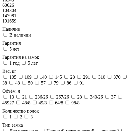
60626
104304
147981
191659
Наличие
В наличии
Гарантия
5 лет
Гарантия на замок
1 год
5 лет
Вес, кг
105
109
140
145
28
291
310
370
38
48
50
57
79
86
91
Объём, л
13
21
236/26
267/26
28
340/26
37
45927
48/8
49/8
64/8
98/8
Количество полок
1
2
3
Тип замка
Два ключевых
Кодовый механический + ключевой