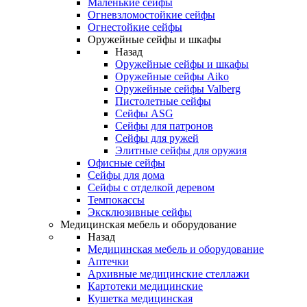
Маленькие сейфы
Огневзломостойкие сейфы
Огнестойкие сейфы
Оружейные сейфы и шкафы
Назад
Оружейные сейфы и шкафы
Оружейные сейфы Aiko
Оружейные сейфы Valberg
Пистолетные сейфы
Сейфы ASG
Сейфы для патронов
Сейфы для ружей
Элитные сейфы для оружия
Офисные сейфы
Сейфы для дома
Сейфы с отделкой деревом
Темпокассы
Эксклюзивные сейфы
Медицинская мебель и оборудование
Назад
Медицинская мебель и оборудование
Аптечки
Архивные медицинские стеллажи
Картотеки медицинские
Кушетка медицинская