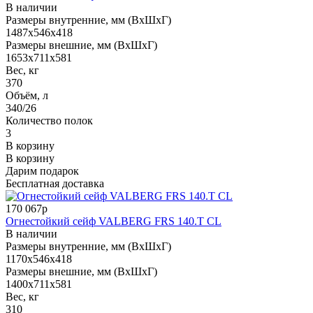
В наличии
Размеры внутренние, мм (ВхШхГ)
1487x546x418
Размеры внешние, мм (ВхШхГ)
1653x711x581
Вес, кг
370
Объём, л
340/26
Количество полок
3
В корзину
В корзину
Дарим подарок
Бесплатная доставка
170 067р
Огнестойкий сейф VALBERG FRS 140.T CL
В наличии
Размеры внутренние, мм (ВхШхГ)
1170x546x418
Размеры внешние, мм (ВхШхГ)
1400x711x581
Вес, кг
310