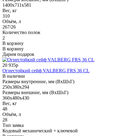
1400x711x581
Вес, кг
310
Объём, л
267/26
Количество полок
2
В корзину
В корзину
Дарим подарок
20 935р
Огнестойкий сейф VALBERG FRS 36 CL
В наличии
Размеры внутренние, мм (ВхШхГ)
250x380x294
Размеры внешние, мм (ВхШхГ)
360x480x430
Вес, кг
48
Объём, л
28
Тип замка
Кодовый механический + ключевой