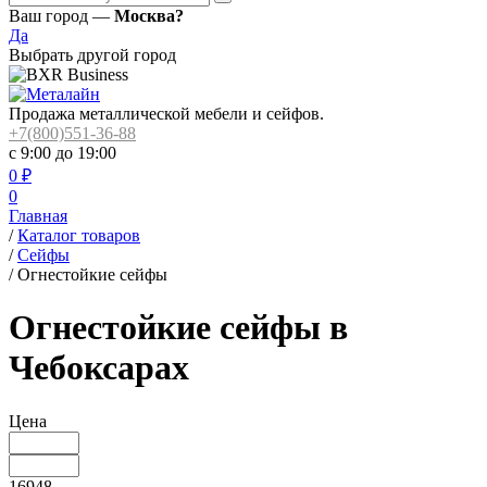
Ваш город —
Москва?
Да
Выбрать другой город
Продажа металлической мебели и сейфов.
+7(800)551-36-88
с 9:00 до 19:00
0
₽
0
Главная
/
Каталог товаров
/
Сейфы
/
Огнестойкие сейфы
Огнестойкие сейфы в
Чебоксарах
Цена
16948