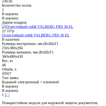
236/26
Количество полок
2
В корзину
В корзину
Дарим подарок
22 337р
Огнестойкий сейф VALBERG FRS 36 EL
В наличии
Размеры внутренние, мм (ВхШхГ)
250x380x294
Размеры внешние, мм (ВхШхГ)
360x480x430
Вес, кг
48
Объём, л
45927
Тип замка
Кодовый электронный + ключевой
В корзину
В корзину
1
2
>
Пожаростойкие модели для надежной защиты документов,