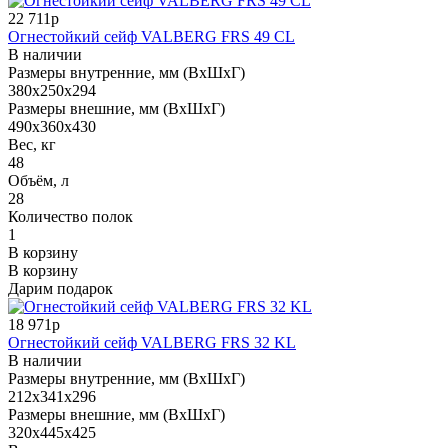
22 711р
Огнестойкий сейф VALBERG FRS 49 CL
В наличии
Размеры внутренние, мм (ВхШхГ)
380x250x294
Размеры внешние, мм (ВхШхГ)
490x360x430
Вес, кг
48
Объём, л
28
Количество полок
1
В корзину
В корзину
Дарим подарок
18 971р
Огнестойкий сейф VALBERG FRS 32 KL
В наличии
Размеры внутренние, мм (ВхШхГ)
212x341x296
Размеры внешние, мм (ВхШхГ)
320x445x425