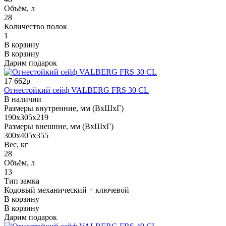
Объём, л
28
Количество полок
1
В корзину
В корзину
Дарим подарок
17 662р
Огнестойкий сейф VALBERG FRS 30 CL
В наличии
Размеры внутренние, мм (ВхШхГ)
190x305x219
Размеры внешние, мм (ВхШхГ)
300x405x355
Вес, кг
28
Объём, л
13
Тип замка
Кодовый механический + ключевой
В корзину
В корзину
Дарим подарок