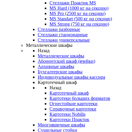
Стеллажи Практик MS
MS Hard (1000 кг на секцию)
MS Pro (2500 кг на секцию)
MS Standart (500 кг на секцию)
MS Strong (750 кг на секцию)
Стеллажи разборные
Стеллажи стационарные
Стеллажи универсальные
Металлические шкафы
Назад
Металлические шкафы
Абонентский шкаф (ячейки)
Архивные шкафы
Бухгалтерские шкафы
Индивидуальные шкафы кассира
Картотечный шкаф
Назад
Картотечный шкаф
Картотеки больших форматов
Огнестойкие картотеки
Справочные картотеки
Картотеки Nobilis
Картотеки Практик
Многоящичные шкафы
Сушильные стойки