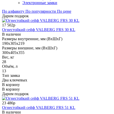
Электронные замки
По алфавиту
По популярности
По цене
Дарим подарок
17 502р
Огнестойкий сейф VALBERG FRS 30 KL
В наличии
Размеры внутренние, мм (ВхШхГ)
190x305x219
Размеры внешние, мм (ВхШхГ)
300x405x355
Вес, кг
28
Объём, л
13
Тип замка
Два ключевых
В корзину
В корзину
Дарим подарок
23 486р
Огнестойкий сейф VALBERG FRS 51 KL
В наличии