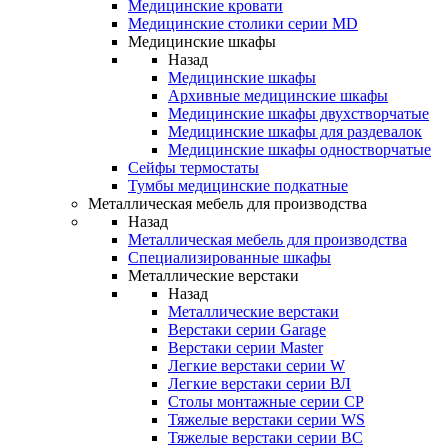
Медицинские кровати
Медицинские столики серии MD
Медицинские шкафы
Назад
Медицинские шкафы
Архивные медицинские шкафы
Медицинские шкафы двухстворчатые
Медицинские шкафы для раздевалок
Медицинские шкафы одностворчатые
Сейфы термостаты
Тумбы медицинские подкатные
Металлическая мебель для производства
Назад
Металлическая мебель для производства
Cпециализированные шкафы
Металлические верстаки
Назад
Металлические верстаки
Верстаки серии Garage
Верстаки серии Master
Легкие верстаки серии W
Легкие верстаки серии ВЛ
Столы монтажные серии СР
Тяжелые верстаки серии WS
Тяжелые верстаки серии ВС