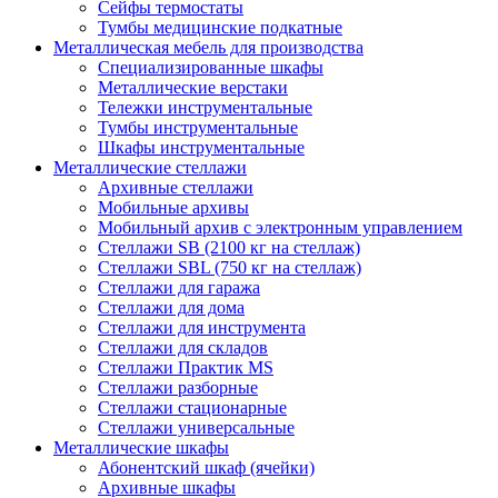
Сейфы термостаты
Тумбы медицинские подкатные
Металлическая мебель для производства
Cпециализированные шкафы
Металлические верстаки
Тележки инструментальные
Тумбы инструментальные
Шкафы инструментальные
Металлические стеллажи
Архивные стеллажи
Мобильные архивы
Мобильный архив с электронным управлением
Стеллажи SB (2100 кг на стеллаж)
Стеллажи SBL (750 кг на стеллаж)
Стеллажи для гаража
Стеллажи для дома
Стеллажи для инструмента
Стеллажи для складов
Стеллажи Практик MS
Стеллажи разборные
Стеллажи стационарные
Стеллажи универсальные
Металлические шкафы
Абонентский шкаф (ячейки)
Архивные шкафы