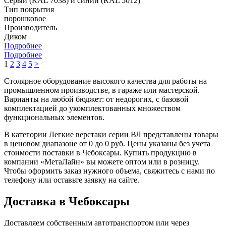
Серый (RAL 7038) и синий (RAL 5012)
Тип покрытия
порошковое
Производитель
Диком
Подробнее
Подробнее
1
2
3
4
5
>
Столярное оборудование высокого качества для работы на
промышленном производстве, в гараже или мастерской.
Варианты на любой бюджет: от недорогих, с базовой
комплектацией до укомплектованных множеством
функциональных элементов.
В категории Легкие верстаки серии ВЛ представлены товары
в ценовом диапазоне от 0 до 0 руб. Цены указаны без учета
стоимости поставки в Чебоксары. Купить продукцию в
компании «МетаЛайн» вы можете оптом или в розницу.
Чтобы оформить заказ нужного объема, свяжитесь с нами по
телефону или оставьте заявку на сайте.
Доставка в Чебоксары
Доставляем собственным автотранспортом или через