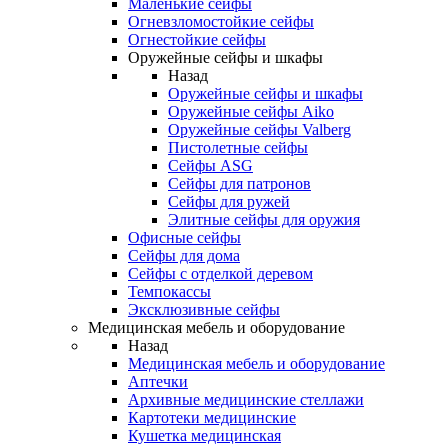
Маленькие сейфы
Огневзломостойкие сейфы
Огнестойкие сейфы
Оружейные сейфы и шкафы
Назад
Оружейные сейфы и шкафы
Оружейные сейфы Aiko
Оружейные сейфы Valberg
Пистолетные сейфы
Сейфы ASG
Сейфы для патронов
Сейфы для ружей
Элитные сейфы для оружия
Офисные сейфы
Сейфы для дома
Сейфы с отделкой деревом
Темпокассы
Эксклюзивные сейфы
Медицинская мебель и оборудование
Назад
Медицинская мебель и оборудование
Аптечки
Архивные медицинские стеллажи
Картотеки медицинские
Кушетка медицинская