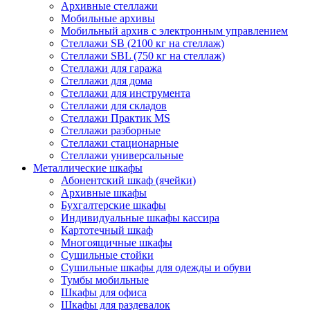
Архивные стеллажи
Мобильные архивы
Мобильный архив с электронным управлением
Стеллажи SB (2100 кг на стеллаж)
Стеллажи SBL (750 кг на стеллаж)
Стеллажи для гаража
Стеллажи для дома
Стеллажи для инструмента
Стеллажи для складов
Стеллажи Практик MS
Стеллажи разборные
Стеллажи стационарные
Стеллажи универсальные
Металлические шкафы
Абонентский шкаф (ячейки)
Архивные шкафы
Бухгалтерские шкафы
Индивидуальные шкафы кассира
Картотечный шкаф
Многоящичные шкафы
Сушильные стойки
Сушильные шкафы для одежды и обуви
Тумбы мобильные
Шкафы для офиса
Шкафы для раздевалок