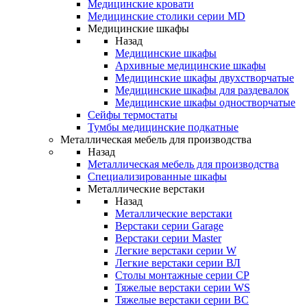
Медицинские кровати
Медицинские столики серии MD
Медицинские шкафы
Назад
Медицинские шкафы
Архивные медицинские шкафы
Медицинские шкафы двухстворчатые
Медицинские шкафы для раздевалок
Медицинские шкафы одностворчатые
Сейфы термостаты
Тумбы медицинские подкатные
Металлическая мебель для производства
Назад
Металлическая мебель для производства
Cпециализированные шкафы
Металлические верстаки
Назад
Металлические верстаки
Верстаки серии Garage
Верстаки серии Master
Легкие верстаки серии W
Легкие верстаки серии ВЛ
Столы монтажные серии СР
Тяжелые верстаки серии WS
Тяжелые верстаки серии ВС