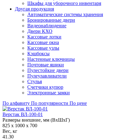
Шкафы для уборочного инвентаря
Другая продукция
Автоматические системы хранения
Бронированные двери
Видеонаблюдение
Двери КХО
Кассовые лотки
Кассовые окна
Кассовые узлы
Кэшбоксы
Настенные ключницы
Почтовые ящики
Пулестойкие двери
Пулеулавливатели
Стулья
Счетчики купюр
Электронные замки
По алфавиту
По популярности
По цене
Верстак ВЛ-100-01
Размеры внешние, мм (ВхШхГ)
825 x 1000 x 700
Вес, кг
41.30