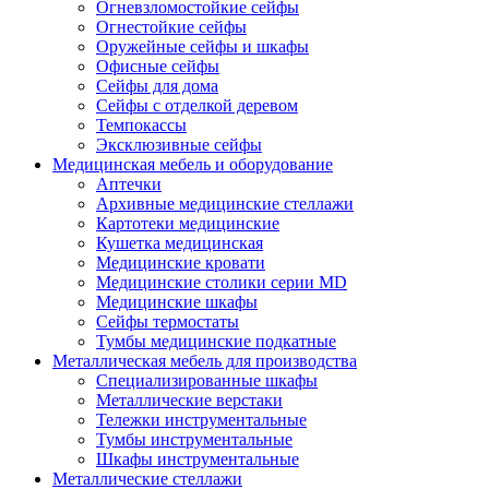
Огневзломостойкие сейфы
Огнестойкие сейфы
Оружейные сейфы и шкафы
Офисные сейфы
Сейфы для дома
Сейфы с отделкой деревом
Темпокассы
Эксклюзивные сейфы
Медицинская мебель и оборудование
Аптечки
Архивные медицинские стеллажи
Картотеки медицинские
Кушетка медицинская
Медицинские кровати
Медицинские столики серии MD
Медицинские шкафы
Сейфы термостаты
Тумбы медицинские подкатные
Металлическая мебель для производства
Cпециализированные шкафы
Металлические верстаки
Тележки инструментальные
Тумбы инструментальные
Шкафы инструментальные
Металлические стеллажи