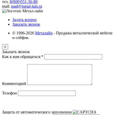
тел.
8(800)551-36-88
mail:
mail@metal-lain.ru
Задать вопрос
Заказать звонок
© 1996-2026
Металайн
- Продажа металлической мебели
и сейфов.
×
Заказать звонок
Как к вам обращаться
*
Комментарий
Телефон
Защита от автоматического заполнения