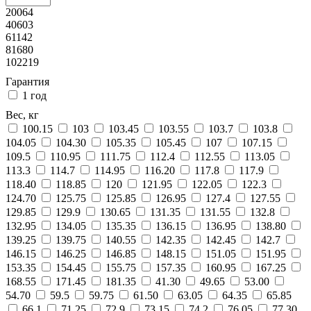
20064
40603
61142
81680
102219
Гарантия
1 год
Вес, кг
100.15
103
103.45
103.55
103.7
103.8
104.05
104.30
105.35
105.45
107
107.15
109.5
110.95
111.75
112.4
112.55
113.05
113.3
114.7
114.95
116.20
117.8
117.9
118.40
118.85
120
121.95
122.05
122.3
124.70
125.75
125.85
126.95
127.4
127.55
129.85
129.9
130.65
131.35
131.55
132.8
132.95
134.05
135.35
136.15
136.95
138.80
139.25
139.75
140.55
142.35
142.45
142.7
146.15
146.25
146.85
148.15
151.05
151.95
153.35
154.45
155.75
157.35
160.95
167.25
168.55
171.45
181.35
41.30
49.65
53.00
54.70
59.5
59.75
61.50
63.05
64.35
65.85
66.1
71.25
72.9
73.15
74.2
76.05
77.30