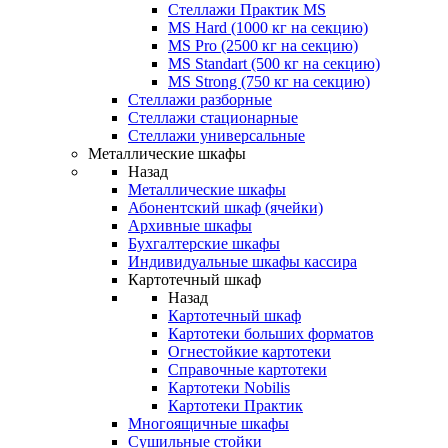
Стеллажи Практик MS
MS Hard (1000 кг на секцию)
MS Pro (2500 кг на секцию)
MS Standart (500 кг на секцию)
MS Strong (750 кг на секцию)
Стеллажи разборные
Стеллажи стационарные
Стеллажи универсальные
Металлические шкафы
Назад
Металлические шкафы
Абонентский шкаф (ячейки)
Архивные шкафы
Бухгалтерские шкафы
Индивидуальные шкафы кассира
Картотечный шкаф
Назад
Картотечный шкаф
Картотеки больших форматов
Огнестойкие картотеки
Справочные картотеки
Картотеки Nobilis
Картотеки Практик
Многоящичные шкафы
Сушильные стойки