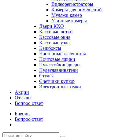
Видеорегистраторы
Камеры для помещений
Муляжи камер
Уличные камеры
Двери КХО
Кассовые лотки
Кассовые окна
Кассовые узлы
Кэшбоксы
Настенные ключницы
Почтовые ящики
Пулестойкие двери
Пулеулавливатели
Стулья
Счетчики купюр
Электронные замки
Акции
Отзывы
Вопрос-ответ
Бренды
Вопрос-ответ