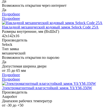
Да
Возможность открытия через интернет
Да
Подробнее
Подробнее
Накладной механический кодовый замок Selock Code 25A
Размеры внутренние, мм (ВхШхГ)
42х142х16
Производитель
Selock
Тип замка
механический
Возможность открытия по паролю
Да
Допустимая ширина двери
от 35 до 65 мм
Подробнее
Подробнее
Электромагнитный влагостойкий замок Yli YM-350W
Производитель
Ашробот
Диапазон рабочих температур
от -30 до +50