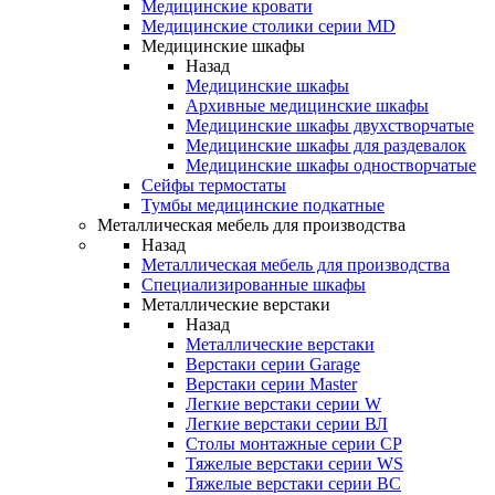
Медицинские кровати
Медицинские столики серии MD
Медицинские шкафы
Назад
Медицинские шкафы
Архивные медицинские шкафы
Медицинские шкафы двухстворчатые
Медицинские шкафы для раздевалок
Медицинские шкафы одностворчатые
Сейфы термостаты
Тумбы медицинские подкатные
Металлическая мебель для производства
Назад
Металлическая мебель для производства
Cпециализированные шкафы
Металлические верстаки
Назад
Металлические верстаки
Верстаки серии Garage
Верстаки серии Master
Легкие верстаки серии W
Легкие верстаки серии ВЛ
Столы монтажные серии СР
Тяжелые верстаки серии WS
Тяжелые верстаки серии ВС