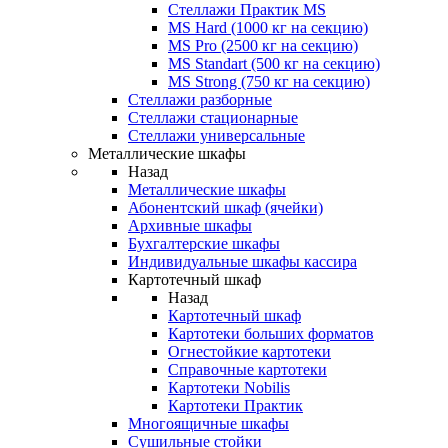
Стеллажи Практик MS
MS Hard (1000 кг на секцию)
MS Pro (2500 кг на секцию)
MS Standart (500 кг на секцию)
MS Strong (750 кг на секцию)
Стеллажи разборные
Стеллажи стационарные
Стеллажи универсальные
Металлические шкафы
Назад
Металлические шкафы
Абонентский шкаф (ячейки)
Архивные шкафы
Бухгалтерские шкафы
Индивидуальные шкафы кассира
Картотечный шкаф
Назад
Картотечный шкаф
Картотеки больших форматов
Огнестойкие картотеки
Справочные картотеки
Картотеки Nobilis
Картотеки Практик
Многоящичные шкафы
Сушильные стойки