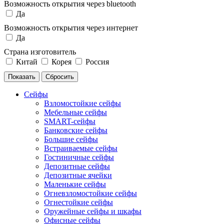
Возможность открытия через bluetooth
Да
Возможность открытия через интернет
Да
Страна изготовитель
Китай
Корея
Россия
Сейфы
Взломостойкие сейфы
Мебельные сейфы
SMART-сейфы
Банковские сейфы
Большие сейфы
Встраиваемые сейфы
Гостиничные сейфы
Депозитные сейфы
Депозитные ячейки
Маленькие сейфы
Огневзломостойкие сейфы
Огнестойкие сейфы
Оружейные сейфы и шкафы
Офисные сейфы