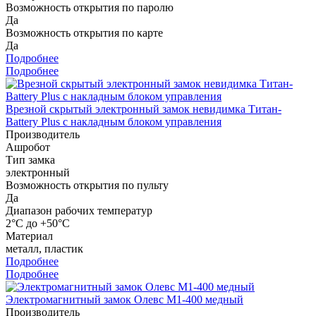
Возможность открытия по паролю
Да
Возможность открытия по карте
Да
Подробнее
Подробнее
Врезной скрытый электронный замок невидимка Титан-
Battery Plus с накладным блоком управления
Производитель
Ашробот
Тип замка
электронный
Возможность открытия по пульту
Да
Диапазон рабочих температур
2°С до +50°С
Материал
металл, пластик
Подробнее
Подробнее
Электромагнитный замок Олевс М1-400 медный
Производитель