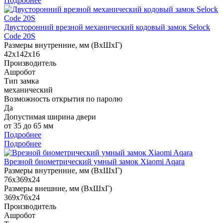
Подробнее
Двусторонний врезной механический кодовый замок Selock
Code 20S
Размеры внутренние, мм (ВхШхГ)
42х142х16
Производитель
Ашробот
Тип замка
механический
Возможность открытия по паролю
Да
Допустимая ширина двери
от 35 до 65 мм
Подробнее
Подробнее
Врезной биометрический умный замок Xiaomi Aqara
Размеры внутренние, мм (ВхШхГ)
76x369x24
Размеры внешние, мм (ВхШхГ)
369х76х24
Производитель
Ашробот