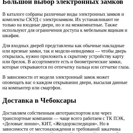
Большой выбор электронных замков
В каталоге собраны различные виды электронных замков и
комплекты СКУД с электрозамком. Их устанавливают не
только на входные двери, но и на межкомнатные. Также
используют для ограничения доступа к мебельным ящикам и
шкафам.
Для входных дверей представлены как обычные накладные
или врезные замки, так и модели-невидимки — чтобы дверь
открылась, нужно приложить к скрытому устройству карту
или брелок. В ассортименте есть и биометрические замки,
которые открываются по отпечатку пальца или сетчатке глаза.
В зависимости от модели электронный замок может
оповещать вас о каждом открывании двери, высылая данные
на компьютер или смартфон.
Доставка в Чебоксары
Доставляем собственным автотранспортом или через
транспортные компании — чаще всего работаем с ТК ПЭК,
«Деловые линии», КИТ, «Желдорэкспедиция». Но в
зависимости от местонахождения и требований заказчика