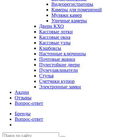
Видеорегистраторы
Камеры для помещений
Муляжи камер
Уличные камеры
Двери КХО
Кассовые лотки
Кассовые окна
Кассовые узлы
Кэшбоксы
Настенные ключницы
Почтовые ящики
Пулестойкие двери
Пулеулавливатели
Стулья
Счетчики купюр
Электронные замки
Акции
Отзывы
Вопрос-ответ
Бренды
Вопрос-ответ