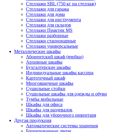
Стеллажи SBL (750 кг на стеллаж)
Стеллажи для гаража
Стеллажи для дома
Стеллажи для инструмента
Стеллажи для складов
Стеллажи Практик MS
Стеллажи разборные
Стеллажи стационарные
Стеллажи универсальные
Металлические шкафы
Абонентский шкаф (ячейки)
Архивные шкафы
Бухгалтерские шкафы
Индивидуальные шкафы кассира
Картотечный шкаф
Многоящичные шкафы
Сушильные стойки
Сушильные шкафы для одежды и обуви
Тумбы мобильные
Шкафы для офиса
Шкафы для раздевалок
Шкафы для уборочного инвентаря
Другая продукция
Автоматические системы хранения
Бронированные двери