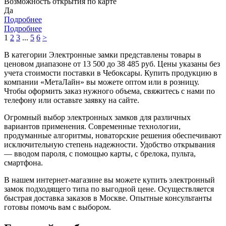
Возможность открытия по карте
Да
Подробнее
Подробнее
1
2
3
...
5
6
>
В категории Электронные замки представлены товары в
ценовом диапазоне от 13 500 до 38 485 руб. Цены указаны без
учета стоимости поставки в Чебоксары. Купить продукцию в
компании «МетаЛайн» вы можете оптом или в розницу.
Чтобы оформить заказ нужного объема, свяжитесь с нами по
телефону или оставьте заявку на сайте.
Огромный выбор электронных замков для различных
вариантов применения. Современные технологии,
продуманные алгоритмы, новаторские решения обеспечивают
исключительную степень надежности. Удобство открывания
— вводом пароля, с помощью карты, с брелока, пульта,
смартфона.
В нашем интернет-магазине вы можете купить электронный
замок подходящего типа по выгодной цене. Осуществляется
быстрая доставка заказов в Москве. Опытные консультанты
готовы помочь вам с выбором.