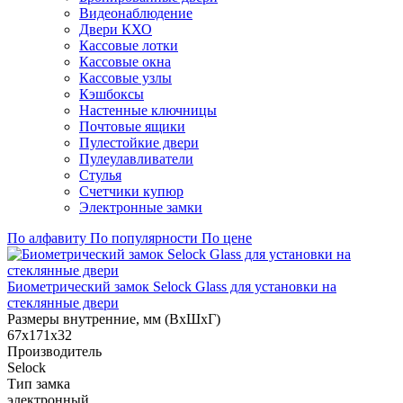
Видеонаблюдение
Двери КХО
Кассовые лотки
Кассовые окна
Кассовые узлы
Кэшбоксы
Настенные ключницы
Почтовые ящики
Пулестойкие двери
Пулеулавливатели
Стулья
Счетчики купюр
Электронные замки
По алфавиту
По популярности
По цене
Биометрический замок Selock Glass для установки на
стеклянные двери
Размеры внутренние, мм (ВхШхГ)
67х171х32
Производитель
Selock
Тип замка
электронный