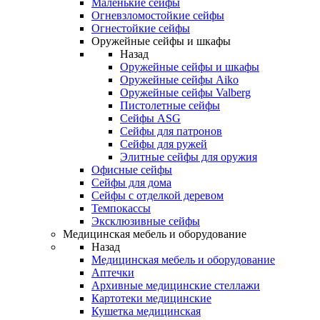
Маленькие сейфы
Огневзломостойкие сейфы
Огнестойкие сейфы
Оружейные сейфы и шкафы
Назад
Оружейные сейфы и шкафы
Оружейные сейфы Aiko
Оружейные сейфы Valberg
Пистолетные сейфы
Сейфы ASG
Сейфы для патронов
Сейфы для ружей
Элитные сейфы для оружия
Офисные сейфы
Сейфы для дома
Сейфы с отделкой деревом
Темпокассы
Эксклюзивные сейфы
Медицинская мебель и оборудование
Назад
Медицинская мебель и оборудование
Аптечки
Архивные медицинские стеллажи
Картотеки медицинские
Кушетка медицинская