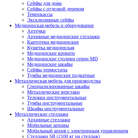
Сейфы для дома
Сейфы с отделкой деревом
Темпокассы
Эксклюзивные сейфы
Медицинская мебель и оборудование
Аптечки
Архивные медицинские стеллажи
Картотеки медицинские
Кушетка медицинская
Медицинские кровати
Медицинские столики серии MD
Медицинские шкафы
Сейфы термостаты
Тумбы медицинские подкатные
Металлическая мебель для производства
Cпециализированные шкафы
Металлические верстаки
Тележки инструментальные
Тумбы инструментальные
Шкафы инструментальные
Металлические стеллажи
Архивные стеллажи
Мобильные архивы
Мобильный архив с электронным управлением
Стеллажи SB (2100 кг на стеллаж)