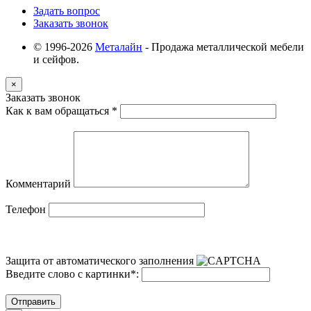
Задать вопрос
Заказать звонок
© 1996-2026
Металайн
- Продажа металлической мебели
и сейфов.
×
Заказать звонок
Как к вам обращаться
*
Комментарий
Телефон
Защита от автоматического заполнения
Введите слово с картинки
*
:
Отправить