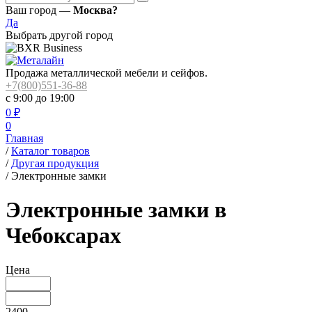
Ваш город —
Москва?
Да
Выбрать другой город
Продажа металлической мебели и сейфов.
+7(800)551-36-88
с 9:00 до 19:00
0
₽
0
Главная
/
Каталог товаров
/
Другая продукция
/
Электронные замки
Электронные замки в
Чебоксарах
Цена
2400