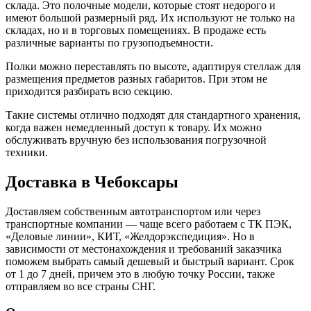
склада. Это полочные модели, которые стоят недорого и
имеют большой размерный ряд. Их используют не только на
складах, но и в торговых помещениях. В продаже есть
различные варианты по грузоподъемности.
Полки можно переставлять по высоте, адаптируя стеллаж для
размещения предметов разных габаритов. При этом не
приходится разбирать всю секцию.
Такие системы отлично подходят для стандартного хранения,
когда важен немедленный доступ к товару. Их можно
обслуживать вручную без использования погрузочной
техники.
Доставка в Чебоксары
Доставляем собственным автотранспортом или через
транспортные компании — чаще всего работаем с ТК ПЭК,
«Деловые линии», КИТ, «Желдорэкспедиция». Но в
зависимости от местонахождения и требований заказчика
поможем выбрать самый дешевый и быстрый вариант. Срок
от 1 до 7 дней, причем это в любую точку России, также
отправляем во все страны СНГ.