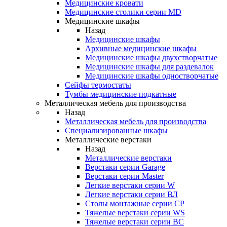
Медицинские кровати
Медицинские столики серии MD
Медицинские шкафы
Назад
Медицинские шкафы
Архивные медицинские шкафы
Медицинские шкафы двухстворчатые
Медицинские шкафы для раздевалок
Медицинские шкафы одностворчатые
Сейфы термостаты
Тумбы медицинские подкатные
Металлическая мебель для производства
Назад
Металлическая мебель для производства
Cпециализированные шкафы
Металлические верстаки
Назад
Металлические верстаки
Верстаки серии Garage
Верстаки серии Master
Легкие верстаки серии W
Легкие верстаки серии ВЛ
Столы монтажные серии СР
Тяжелые верстаки серии WS
Тяжелые верстаки серии ВС