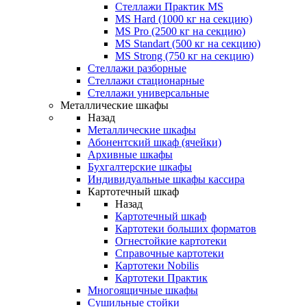
Стеллажи Практик MS
MS Hard (1000 кг на секцию)
MS Pro (2500 кг на секцию)
MS Standart (500 кг на секцию)
MS Strong (750 кг на секцию)
Стеллажи разборные
Стеллажи стационарные
Стеллажи универсальные
Металлические шкафы
Назад
Металлические шкафы
Абонентский шкаф (ячейки)
Архивные шкафы
Бухгалтерские шкафы
Индивидуальные шкафы кассира
Картотечный шкаф
Назад
Картотечный шкаф
Картотеки больших форматов
Огнестойкие картотеки
Справочные картотеки
Картотеки Nobilis
Картотеки Практик
Многоящичные шкафы
Сушильные стойки