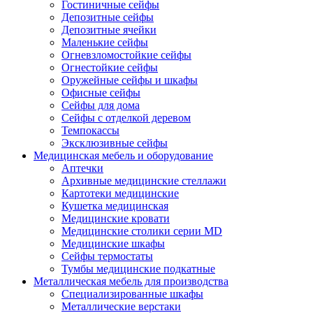
Гостиничные сейфы
Депозитные сейфы
Депозитные ячейки
Маленькие сейфы
Огневзломостойкие сейфы
Огнестойкие сейфы
Оружейные сейфы и шкафы
Офисные сейфы
Сейфы для дома
Сейфы с отделкой деревом
Темпокассы
Эксклюзивные сейфы
Медицинская мебель и оборудование
Аптечки
Архивные медицинские стеллажи
Картотеки медицинские
Кушетка медицинская
Медицинские кровати
Медицинские столики серии MD
Медицинские шкафы
Сейфы термостаты
Тумбы медицинские подкатные
Металлическая мебель для производства
Cпециализированные шкафы
Металлические верстаки