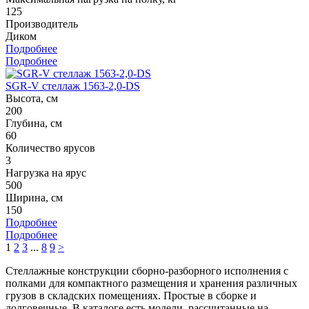
125
Производитель
Диком
Подробнее
Подробнее
SGR-V стеллаж 1563-2,0-DS
Высота, см
200
Глубина, см
60
Количество ярусов
3
Нагрузка на ярус
500
Ширина, см
150
Подробнее
Подробнее
1
2
3
...
8
9
>
Стеллажные конструкции сборно-разборного исполнения с
полками для компактного размещения и хранения различных
грузов в складских помещениях. Простые в сборке и
долговечные. В каталоге есть модели, рассчитанные на