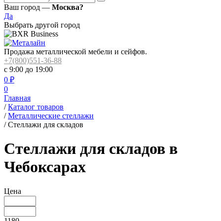
Ваш город —
Москва?
Да
Выбрать другой город
Продажа металлической мебели и сейфов.
+7(800)551-36-88
с 9:00 до 19:00
0
₽
0
Главная
/
Каталог товаров
/
Металлические стеллажи
/
Стеллажи для складов
Стеллажи для складов в
Чебоксарах
Цена
1180