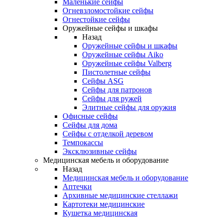
Маленькие сейфы
Огневзломостойкие сейфы
Огнестойкие сейфы
Оружейные сейфы и шкафы
Назад
Оружейные сейфы и шкафы
Оружейные сейфы Aiko
Оружейные сейфы Valberg
Пистолетные сейфы
Сейфы ASG
Сейфы для патронов
Сейфы для ружей
Элитные сейфы для оружия
Офисные сейфы
Сейфы для дома
Сейфы с отделкой деревом
Темпокассы
Эксклюзивные сейфы
Медицинская мебель и оборудование
Назад
Медицинская мебель и оборудование
Аптечки
Архивные медицинские стеллажи
Картотеки медицинские
Кушетка медицинская