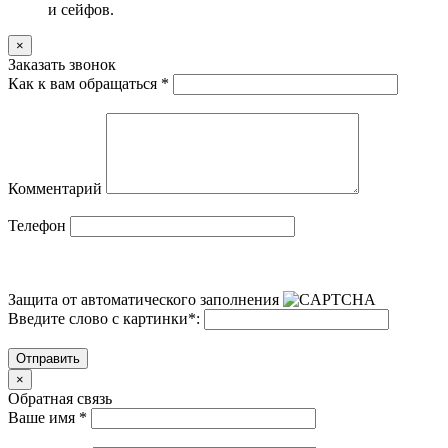
и сейфов.
×
Заказать звонок
Как к вам обращаться
*
Комментарий
Телефон
Защита от автоматического заполнения
Введите слово с картинки
*
:
Отправить
×
Обратная связь
Ваше имя
*