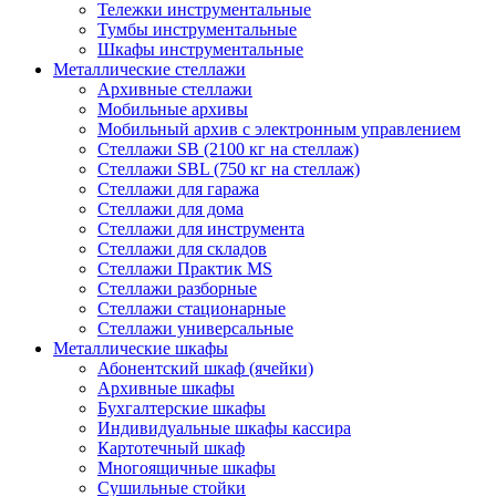
Тележки инструментальные
Тумбы инструментальные
Шкафы инструментальные
Металлические стеллажи
Архивные стеллажи
Мобильные архивы
Мобильный архив с электронным управлением
Стеллажи SB (2100 кг на стеллаж)
Стеллажи SBL (750 кг на стеллаж)
Стеллажи для гаража
Стеллажи для дома
Стеллажи для инструмента
Стеллажи для складов
Стеллажи Практик MS
Стеллажи разборные
Стеллажи стационарные
Стеллажи универсальные
Металлические шкафы
Абонентский шкаф (ячейки)
Архивные шкафы
Бухгалтерские шкафы
Индивидуальные шкафы кассира
Картотечный шкаф
Многоящичные шкафы
Сушильные стойки