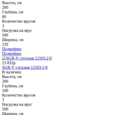
Высота, см
200
Глубина, см
60
Количество ярусов
3
Нагрузка на ярус
500
Ширина, см
120
Подробнее
Подробнее
23 832р
SGR-V стеллаж 12103-2,0
В наличии
Высота, см
200
Глубина, см
100
Количество ярусов
3
Нагрузка на ярус
500
Ширина, см