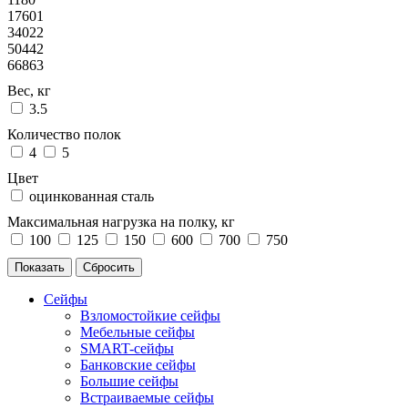
17601
34022
50442
66863
Вес, кг
3.5
Количество полок
4
5
Цвет
оцинкованная сталь
Максимальная нагрузка на полку, кг
100
125
150
600
700
750
Сейфы
Взломостойкие сейфы
Мебельные сейфы
SMART-сейфы
Банковские сейфы
Большие сейфы
Встраиваемые сейфы