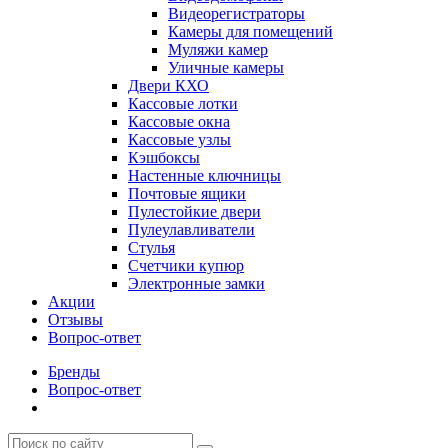
Видеорегистраторы
Камеры для помещений
Муляжи камер
Уличные камеры
Двери КХО
Кассовые лотки
Кассовые окна
Кассовые узлы
Кэшбоксы
Настенные ключницы
Почтовые ящики
Пулестойкие двери
Пулеулавливатели
Стулья
Счетчики купюр
Электронные замки
Акции
Отзывы
Вопрос-ответ
Бренды
Вопрос-ответ