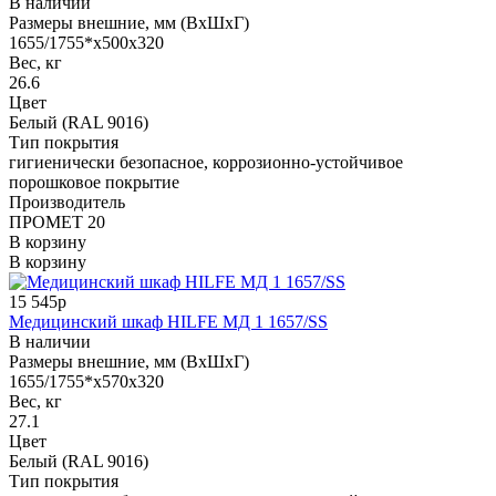
В наличии
Размеры внешние, мм (ВхШхГ)
1655/1755*x500x320
Вес, кг
26.6
Цвет
Белый (RAL 9016)
Тип покрытия
гигиенически безопасное, коррозионно-устойчивое
порошковое покрытие
Производитель
ПРОМЕТ 20
В корзину
В корзину
15 545р
Медицинский шкаф HILFE МД 1 1657/SS
В наличии
Размеры внешние, мм (ВхШхГ)
1655/1755*x570x320
Вес, кг
27.1
Цвет
Белый (RAL 9016)
Тип покрытия