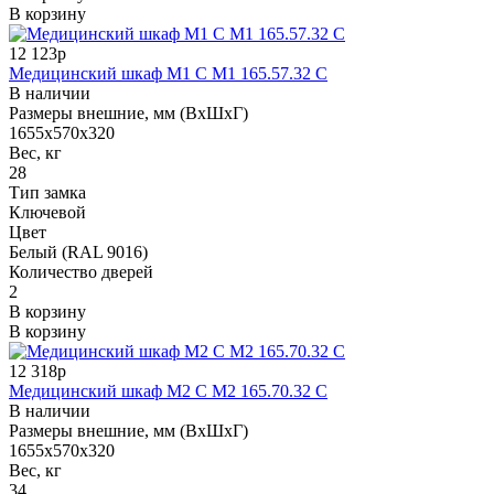
В корзину
12 123р
Медицинский шкаф M1 С М1 165.57.32 C
В наличии
Размеры внешние, мм (ВхШхГ)
1655х570х320
Вес, кг
28
Тип замка
Ключевой
Цвет
Белый (RAL 9016)
Количество дверей
2
В корзину
В корзину
12 318р
Медицинский шкаф M2 C М2 165.70.32 С
В наличии
Размеры внешние, мм (ВхШхГ)
1655х570х320
Вес, кг
34