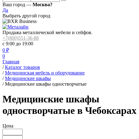
Ваш город —
Москва?
Да
Выбрать другой город
Продажа металлической мебели и сейфов.
+7(800)551-36-88
с 9:00 до 19:00
0
₽
0
Главная
/
Каталог товаров
/
Медицинская мебель и оборудование
/
Медицинские шкафы
/
Медицинские шкафы одностворчатые
Медицинские шкафы
одностворчатые в Чебоксарах
Цена