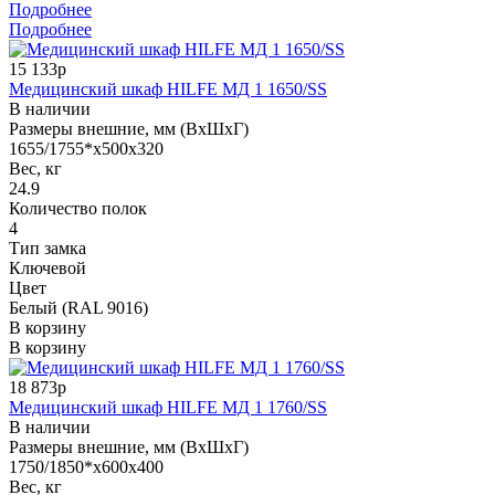
Подробнее
Подробнее
15 133р
Медицинский шкаф HILFE МД 1 1650/SS
В наличии
Размеры внешние, мм (ВхШхГ)
1655/1755*x500x320
Вес, кг
24.9
Количество полок
4
Тип замка
Ключевой
Цвет
Белый (RAL 9016)
В корзину
В корзину
18 873р
Медицинский шкаф HILFE МД 1 1760/SS
В наличии
Размеры внешние, мм (ВхШхГ)
1750/1850*x600x400
Вес, кг