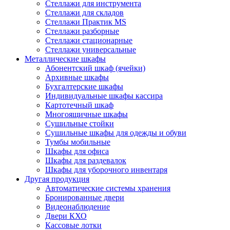
Стеллажи для инструмента
Стеллажи для складов
Стеллажи Практик MS
Стеллажи разборные
Стеллажи стационарные
Стеллажи универсальные
Металлические шкафы
Абонентский шкаф (ячейки)
Архивные шкафы
Бухгалтерские шкафы
Индивидуальные шкафы кассира
Картотечный шкаф
Многоящичные шкафы
Сушильные стойки
Сушильные шкафы для одежды и обуви
Тумбы мобильные
Шкафы для офиса
Шкафы для раздевалок
Шкафы для уборочного инвентаря
Другая продукция
Автоматические системы хранения
Бронированные двери
Видеонаблюдение
Двери КХО
Кассовые лотки