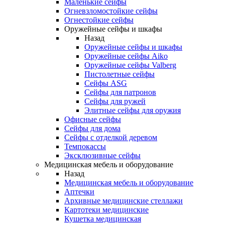
Маленькие сейфы
Огневзломостойкие сейфы
Огнестойкие сейфы
Оружейные сейфы и шкафы
Назад
Оружейные сейфы и шкафы
Оружейные сейфы Aiko
Оружейные сейфы Valberg
Пистолетные сейфы
Сейфы ASG
Сейфы для патронов
Сейфы для ружей
Элитные сейфы для оружия
Офисные сейфы
Сейфы для дома
Сейфы с отделкой деревом
Темпокассы
Эксклюзивные сейфы
Медицинская мебель и оборудование
Назад
Медицинская мебель и оборудование
Аптечки
Архивные медицинские стеллажи
Картотеки медицинские
Кушетка медицинская