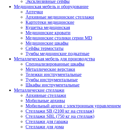
Эксклюзивные сейфы
Медицинская мебель и оборудование
Аптечки
Архивные медицинские стеллажи
Картотеки медицинские
Кушетка медицинская
Медицинские кровати
Медицинские столики серии MD
Медицинские шкафы
Сейфы термостаты
Тумбы медицинские подкатные
Металлическая мебель для производства
Cпециализированные шкафы
Металлические верстаки
Тележки инструментальные
Тумбы инструментальные
Шкафы инструментальные
Металлические стеллажи
Архивные стеллажи
Мобильные архивы
Мобильный архив с электронным управлением
Стеллажи SB (2100 кг на стеллаж)
Стеллажи SBL (750 кг на стеллаж)
Стеллажи для гаража
Стеллажи для дома