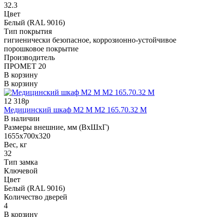
32.3
Цвет
Белый (RAL 9016)
Тип покрытия
гигиенически безопасное, коррозионно-устойчивое
порошковое покрытие
Производитель
ПРОМЕТ 20
В корзину
В корзину
12 318р
Медицинский шкаф M2 М М2 165.70.32 М
В наличии
Размеры внешние, мм (ВхШхГ)
1655х700х320
Вес, кг
32
Тип замка
Ключевой
Цвет
Белый (RAL 9016)
Количество дверей
4
В корзину