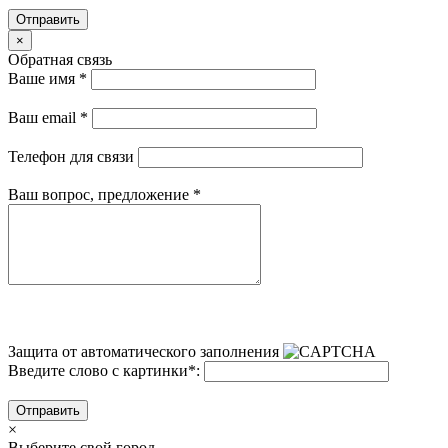
Отправить
×
Обратная связь
Ваше имя
*
Ваш email
*
Телефон для связи
Ваш вопрос, предложение
*
Защита от автоматического заполнения
Введите слово с картинки
*
:
Отправить
×
Выберите свой город