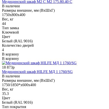
Медицинский шкаф M2 C М2 175.80.40 С
В наличии
Размеры внешние, мм (ВхШхГ)
1750х800х400
Вес, кг
44
Тип замка
Ключевой
Цвет
Белый (RAL 9016)
Количество дверей
4
В корзину
В корзину
18 873р
Медицинский шкаф HILFE МД 1 1760/SG
В наличии
Размеры внешние, мм (ВхШхГ)
1750/1850*x600x400
Вес, кг
35.3
Цвет
Белый (RAL 9016)
Тип покрытия