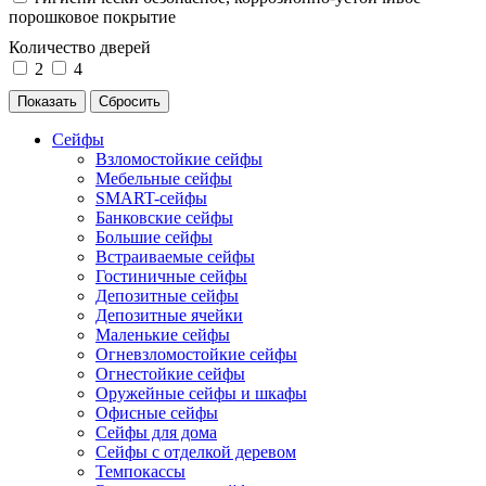
порошковое покрытие
Количество дверей
2
4
Сейфы
Взломостойкие сейфы
Мебельные сейфы
SMART-сейфы
Банковские сейфы
Большие сейфы
Встраиваемые сейфы
Гостиничные сейфы
Депозитные сейфы
Депозитные ячейки
Маленькие сейфы
Огневзломостойкие сейфы
Огнестойкие сейфы
Оружейные сейфы и шкафы
Офисные сейфы
Сейфы для дома
Сейфы с отделкой деревом
Темпокассы