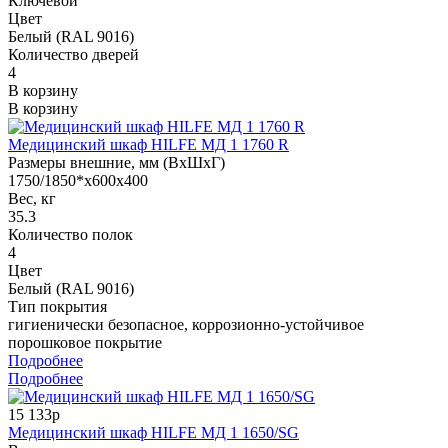
Ключевой
Цвет
Белый (RAL 9016)
Количество дверей
4
В корзину
В корзину
Медицинский шкаф HILFE МД 1 1760 R
Размеры внешние, мм (ВхШхГ)
1750/1850*x600x400
Вес, кг
35.3
Количество полок
4
Цвет
Белый (RAL 9016)
Тип покрытия
гигиенически безопасное, коррозионно-устойчивое
порошковое покрытие
Подробнее
Подробнее
15 133р
Медицинский шкаф HILFE МД 1 1650/SG