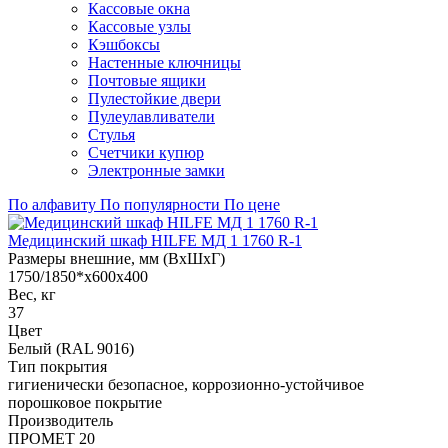
Кассовые окна
Кассовые узлы
Кэшбоксы
Настенные ключницы
Почтовые ящики
Пулестойкие двери
Пулеулавливатели
Стулья
Счетчики купюр
Электронные замки
По алфавиту
По популярности
По цене
Медицинский шкаф HILFE МД 1 1760 R-1
Размеры внешние, мм (ВхШхГ)
1750/1850*x600x400
Вес, кг
37
Цвет
Белый (RAL 9016)
Тип покрытия
гигиенически безопасное, коррозионно-устойчивое
порошковое покрытие
Производитель
ПРОМЕТ 20