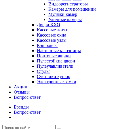
Видеорегистраторы
Камеры для помещений
Муляжи камер
Уличные камеры
Двери КХО
Кассовые лотки
Кассовые окна
Кассовые узлы
Кэшбоксы
Настенные ключницы
Почтовые ящики
Пулестойкие двери
Пулеулавливатели
Стулья
Счетчики купюр
Электронные замки
Акции
Отзывы
Вопрос-ответ
Бренды
Вопрос-ответ