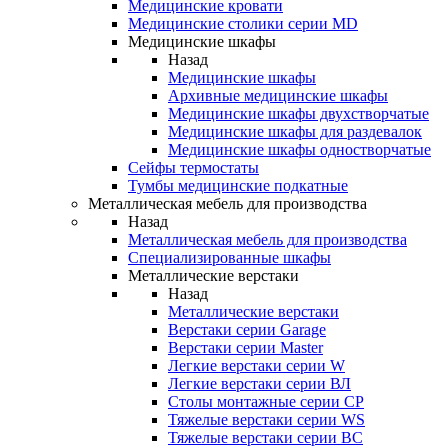
Медицинские кровати
Медицинские столики серии MD
Медицинские шкафы
Назад
Медицинские шкафы
Архивные медицинские шкафы
Медицинские шкафы двухстворчатые
Медицинские шкафы для раздевалок
Медицинские шкафы одностворчатые
Сейфы термостаты
Тумбы медицинские подкатные
Металлическая мебель для производства
Назад
Металлическая мебель для производства
Cпециализированные шкафы
Металлические верстаки
Назад
Металлические верстаки
Верстаки серии Garage
Верстаки серии Master
Легкие верстаки серии W
Легкие верстаки серии ВЛ
Столы монтажные серии СР
Тяжелые верстаки серии WS
Тяжелые верстаки серии ВС