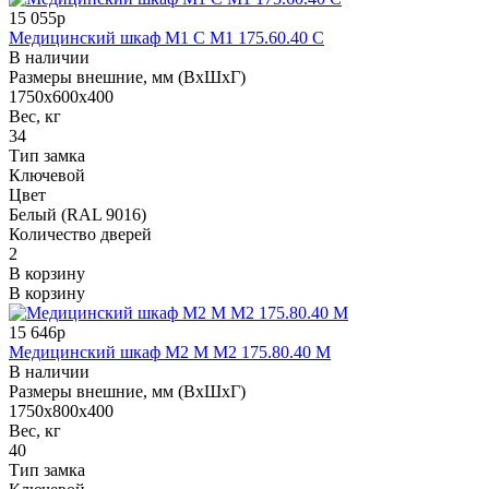
15 055р
Медицинский шкаф M1 С М1 175.60.40 C
В наличии
Размеры внешние, мм (ВхШхГ)
1750х600х400
Вес, кг
34
Тип замка
Ключевой
Цвет
Белый (RAL 9016)
Количество дверей
2
В корзину
В корзину
15 646р
Медицинский шкаф M2 М М2 175.80.40 М
В наличии
Размеры внешние, мм (ВхШхГ)
1750х800х400
Вес, кг
40
Тип замка