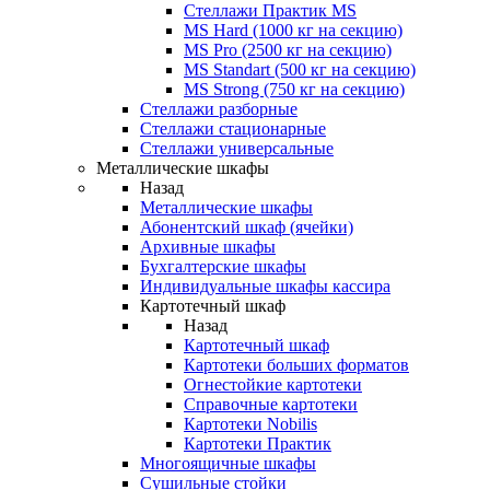
Стеллажи Практик MS
MS Hard (1000 кг на секцию)
MS Pro (2500 кг на секцию)
MS Standart (500 кг на секцию)
MS Strong (750 кг на секцию)
Стеллажи разборные
Стеллажи стационарные
Стеллажи универсальные
Металлические шкафы
Назад
Металлические шкафы
Абонентский шкаф (ячейки)
Архивные шкафы
Бухгалтерские шкафы
Индивидуальные шкафы кассира
Картотечный шкаф
Назад
Картотечный шкаф
Картотеки больших форматов
Огнестойкие картотеки
Справочные картотеки
Картотеки Nobilis
Картотеки Практик
Многоящичные шкафы
Сушильные стойки