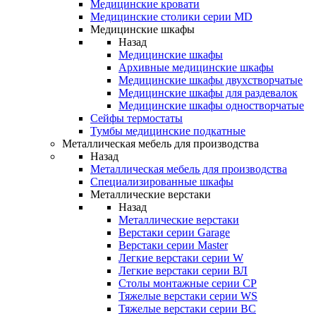
Медицинские кровати
Медицинские столики серии MD
Медицинские шкафы
Назад
Медицинские шкафы
Архивные медицинские шкафы
Медицинские шкафы двухстворчатые
Медицинские шкафы для раздевалок
Медицинские шкафы одностворчатые
Сейфы термостаты
Тумбы медицинские подкатные
Металлическая мебель для производства
Назад
Металлическая мебель для производства
Cпециализированные шкафы
Металлические верстаки
Назад
Металлические верстаки
Верстаки серии Garage
Верстаки серии Master
Легкие верстаки серии W
Легкие верстаки серии ВЛ
Столы монтажные серии СР
Тяжелые верстаки серии WS
Тяжелые верстаки серии ВС