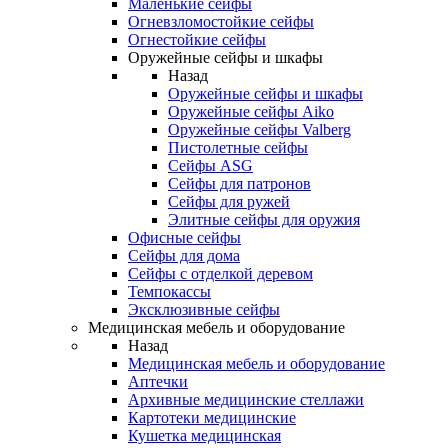
Маленькие сейфы
Огневзломостойкие сейфы
Огнестойкие сейфы
Оружейные сейфы и шкафы
Назад
Оружейные сейфы и шкафы
Оружейные сейфы Aiko
Оружейные сейфы Valberg
Пистолетные сейфы
Сейфы ASG
Сейфы для патронов
Сейфы для ружей
Элитные сейфы для оружия
Офисные сейфы
Сейфы для дома
Сейфы с отделкой деревом
Темпокассы
Эксклюзивные сейфы
Медицинская мебель и оборудование
Назад
Медицинская мебель и оборудование
Аптечки
Архивные медицинские стеллажи
Картотеки медицинские
Кушетка медицинская