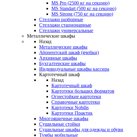
MS Pro (2500 кг на секцию)
MS Standart (500 кг на секцию)
MS Strong (750 кг на секцию)
Стеллажи разборные
Стеллажи стационарные
Стеллажи универсальные
Металлические шкафы
Назад
Металлические шкафы
Абонентский шкаф (ячейки)
Архивные шкафы
Бухгалтерские шкафы
Индивидуальные шкафы кассира
Картотечный шкаф
Назад
Картотечный шкаф
Картотеки больших форматов
Огнестойкие картотеки
Справочные картотеки
Картотеки Nobilis
Картотеки Практик
Многоящичные шкафы
Сушильные стойки
Сушильные шкафы для одежды и обуви
Тумбы мобильные