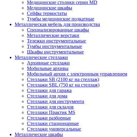
Медицинские столики серии MD
Медицинские шкафы
Сейфы термостаты
Тумбы медицинские подкатные
Металлическая мебель для производства
Cпециализированные шкафы
Металлические верстаки
Тележки инструментальные
Тумбы инструментальные
Шкафы инструментальные
Металлические стеллажи
Архивные стеллажи
Мобильные архивы
Мобильный архив с электронным управлением
Стеллажи SB (2100 кг на стеллаж)
Стеллажи SBL (750 кг на стеллаж)
Стеллажи для гаража
Стеллажи для дома
Стеллажи для инструмента
Стеллажи для складов
Стеллажи Практик MS
Стеллажи разборные
Стеллажи стационарные
Стеллажи универсальные
Металлические шкафы