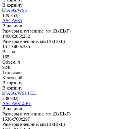
В корзину
129 353р
ASG/WS5
В наличии
Размеры внутренние, мм (ВхШхГ)
1400x285x232
Размеры внешние, мм (ВхШхГ)
1515x400x385
Вес, кг
165
Объём, л
92/8
Тип замка
Ключевой
В корзину
В корзину
238 902р
ASG/WS14 EL
В наличии
Размеры внутренние, мм (ВхШхГ)
1536x760x297
Размеры внешние, мм (ВхШхГ)