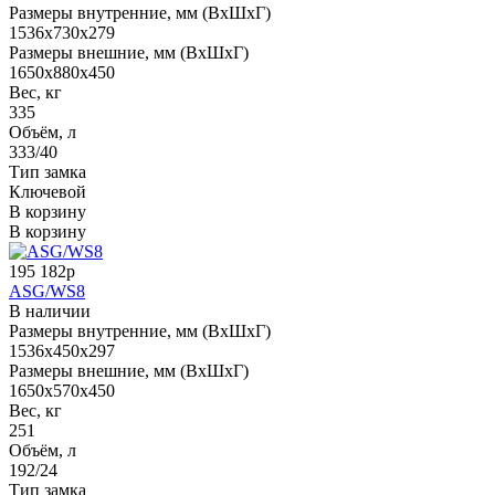
Размеры внутренние, мм (ВхШхГ)
1536x730x279
Размеры внешние, мм (ВхШхГ)
1650x880x450
Вес, кг
335
Объём, л
333/40
Тип замка
Ключевой
В корзину
В корзину
195 182р
ASG/WS8
В наличии
Размеры внутренние, мм (ВхШхГ)
1536x450x297
Размеры внешние, мм (ВхШхГ)
1650x570x450
Вес, кг
251
Объём, л
192/24
Тип замка