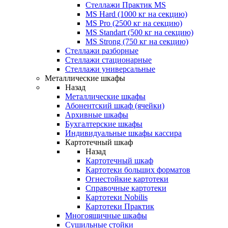
Стеллажи Практик MS
MS Hard (1000 кг на секцию)
MS Pro (2500 кг на секцию)
MS Standart (500 кг на секцию)
MS Strong (750 кг на секцию)
Стеллажи разборные
Стеллажи стационарные
Стеллажи универсальные
Металлические шкафы
Назад
Металлические шкафы
Абонентский шкаф (ячейки)
Архивные шкафы
Бухгалтерские шкафы
Индивидуальные шкафы кассира
Картотечный шкаф
Назад
Картотечный шкаф
Картотеки больших форматов
Огнестойкие картотеки
Справочные картотеки
Картотеки Nobilis
Картотеки Практик
Многоящичные шкафы
Сушильные стойки