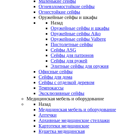
Маленькие сейфы
Огневзломостойкие сейфы
Огнестойкие сейфы
Оружейные сейфы и шкафы
Назад
Оружейные сейфы и шкафы
Оружейные сейфы Aiko
Оружейные сейфы Valberg
Пистолетные сейфы
Сейфы ASG
Сейфы для патронов
Сейфы для ружей
Элитные сейфы для оружия
Офисные сейфы
Сейфы для дома
Сейфы с отделкой деревом
Темпокассы
Эксклюзивные сейфы
Медицинская мебель и оборудование
Назад
Медицинская мебель и оборудование
Аптечки
Архивные медицинские стеллажи
Картотеки медицинские
Кушетка медицинская