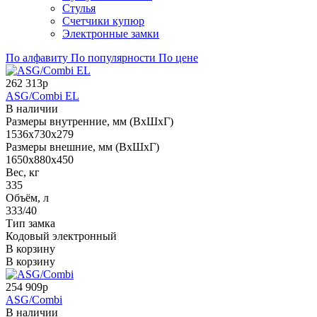
Стулья
Счетчики купюр
Электронные замки
По алфавиту
По популярности
По цене
262 313р
ASG/Combi EL
В наличии
Размеры внутренние, мм (ВхШхГ)
1536x730x279
Размеры внешние, мм (ВхШхГ)
1650x880x450
Вес, кг
335
Объём, л
333/40
Тип замка
Кодовый электронный
В корзину
В корзину
254 909р
ASG/Combi
В наличии