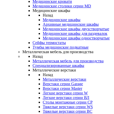
Медицинские кровати
Медицинские столики серии MD
Медицинские шкафы
Назад
Медицинские шкафы
Архивные медицинские шкафы
Медицинские шкафы двухстворчатые
Медицинские шкафы для раздевалок
Медицинские шкафы одностворчатые
Сейфы термостаты
Тумбы медицинские подкатные
Металлическая мебель для производства
Назад
Металлическая мебель для производства
Cпециализированные шкафы
Металлические верстаки
Назад
Металлические верстаки
Верстаки серии Garage
Верстаки серии Master
Легкие верстаки серии W
Легкие верстаки серии ВЛ
Столы монтажные серии СР
Тяжелые верстаки серии WS
Тяжелые верстаки серии ВС