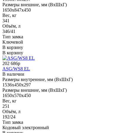
Размеры внешние, мм (ВхШхГ)
1650x847x450
Вес, кг
341
Объём, л
346/41
Тип замка
Ключевой
В корзину
В корзину
202 686р
ASG/WS8 EL
В наличии
Размеры внутренние, мм (ВхШхГ)
1536x450x297
Размеры внешние, мм (ВхШхГ)
1650x570x450
Вес, кг
251
Объём, л
192/24
Тип замка
Кодовый электронный
В корзину