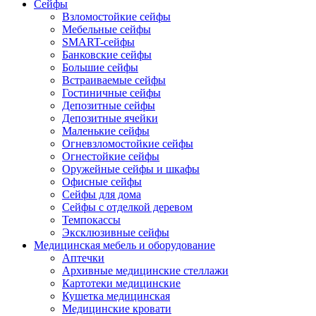
Сейфы
Взломостойкие сейфы
Мебельные сейфы
SMART-сейфы
Банковские сейфы
Большие сейфы
Встраиваемые сейфы
Гостиничные сейфы
Депозитные сейфы
Депозитные ячейки
Маленькие сейфы
Огневзломостойкие сейфы
Огнестойкие сейфы
Оружейные сейфы и шкафы
Офисные сейфы
Сейфы для дома
Сейфы с отделкой деревом
Темпокассы
Эксклюзивные сейфы
Медицинская мебель и оборудование
Аптечки
Архивные медицинские стеллажи
Картотеки медицинские
Кушетка медицинская
Медицинские кровати