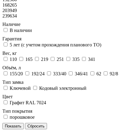
168265
203949
239634
Наличие
В наличии
Гарантия
5 лет (с учетом прохождения планового ТО)
Вес, кг
110
165
219
251
335
341
Объём, л
155/20
192/24
333/40
346/41
62
92/8
Тип замка
Ключевой
Кодовый электронный
Цвет
Графит RAL 7024
Тип покрытия
порошковое