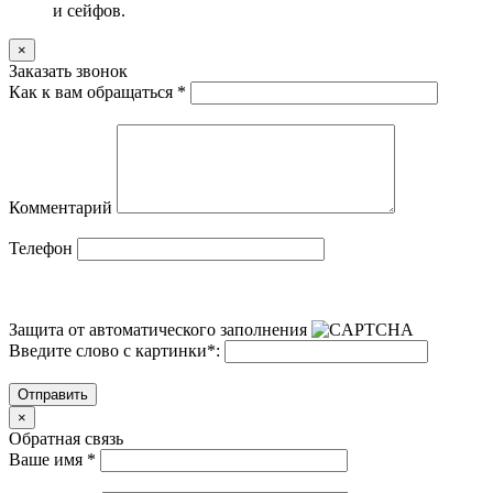
и сейфов.
×
Заказать звонок
Как к вам обращаться
*
Комментарий
Телефон
Защита от автоматического заполнения
Введите слово с картинки
*
:
Отправить
×
Обратная связь
Ваше имя
*