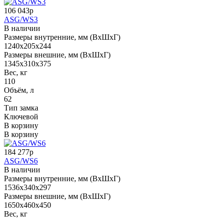
106 043р
ASG/WS3
В наличии
Размеры внутренние, мм (ВхШхГ)
1240x205x244
Размеры внешние, мм (ВхШхГ)
1345x310x375
Вес, кг
110
Объём, л
62
Тип замка
Ключевой
В корзину
В корзину
184 277р
ASG/WS6
В наличии
Размеры внутренние, мм (ВхШхГ)
1536x340x297
Размеры внешние, мм (ВхШхГ)
1650x460x450
Вес, кг