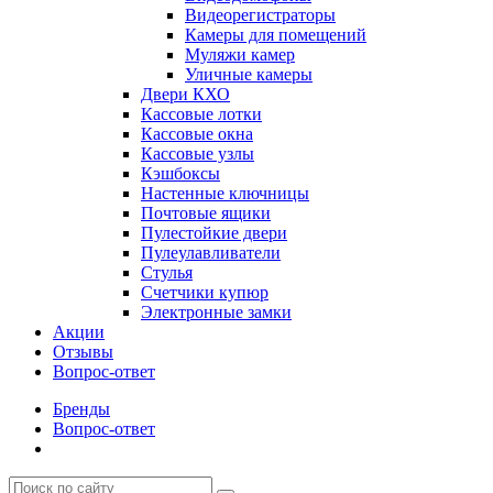
Видеорегистраторы
Камеры для помещений
Муляжи камер
Уличные камеры
Двери КХО
Кассовые лотки
Кассовые окна
Кассовые узлы
Кэшбоксы
Настенные ключницы
Почтовые ящики
Пулестойкие двери
Пулеулавливатели
Стулья
Счетчики купюр
Электронные замки
Акции
Отзывы
Вопрос-ответ
Бренды
Вопрос-ответ