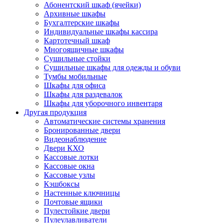
Абонентский шкаф (ячейки)
Архивные шкафы
Бухгалтерские шкафы
Индивидуальные шкафы кассира
Картотечный шкаф
Многоящичные шкафы
Сушильные стойки
Сушильные шкафы для одежды и обуви
Тумбы мобильные
Шкафы для офиса
Шкафы для раздевалок
Шкафы для уборочного инвентаря
Другая продукция
Автоматические системы хранения
Бронированные двери
Видеонаблюдение
Двери КХО
Кассовые лотки
Кассовые окна
Кассовые узлы
Кэшбоксы
Настенные ключницы
Почтовые ящики
Пулестойкие двери
Пулеулавливатели