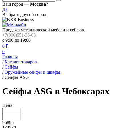
Ваш город —
Москва?
Да
Выбрать другой город
Продажа металлической мебели и сейфов.
+7(800)551-36-88
с 9:00 до 19:00
0
₽
0
Главная
/
Каталог товаров
/
Сейфы
/
Оружейные сейфы и шкафы
/
Сейфы ASG
Сейфы ASG в Чебоксарах
Цена
96895
132580