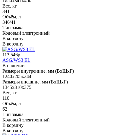
1650x847x450
Вес, кг
341
Объём, л
346/41
Тип замка
Кодовый электронный
В корзину
В корзину
113 546р
ASG/WS3 EL
В наличии
Размеры внутренние, мм (ВхШхГ)
1240x205x244
Размеры внешние, мм (ВхШхГ)
1345x310x375
Вес, кг
110
Объём, л
62
Тип замка
Кодовый электронный
В корзину
В корзину