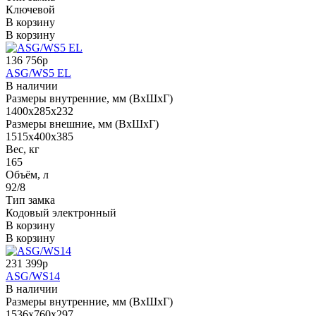
Ключевой
В корзину
В корзину
136 756р
ASG/WS5 EL
В наличии
Размеры внутренние, мм (ВхШхГ)
1400x285x232
Размеры внешние, мм (ВхШхГ)
1515x400x385
Вес, кг
165
Объём, л
92/8
Тип замка
Кодовый электронный
В корзину
В корзину
231 399р
ASG/WS14
В наличии
Размеры внутренние, мм (ВхШхГ)
1536x760x297