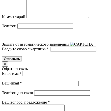
Комментарий
Телефон
Защита от автоматического заполнения
Введите слово с картинки
*
:
Отправить
×
Обратная связь
Ваше имя
*
Ваш email
*
Телефон для связи
Ваш вопрос, предложение
*