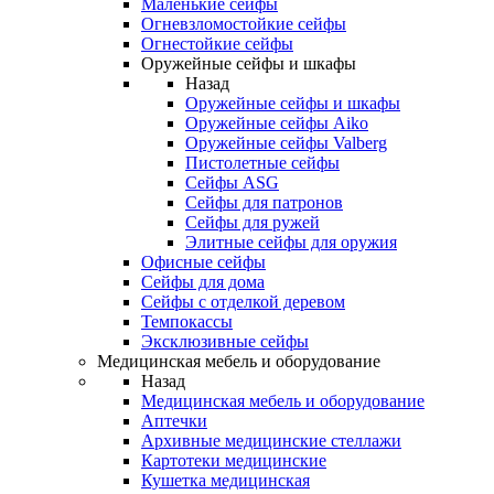
Маленькие сейфы
Огневзломостойкие сейфы
Огнестойкие сейфы
Оружейные сейфы и шкафы
Назад
Оружейные сейфы и шкафы
Оружейные сейфы Aiko
Оружейные сейфы Valberg
Пистолетные сейфы
Сейфы ASG
Сейфы для патронов
Сейфы для ружей
Элитные сейфы для оружия
Офисные сейфы
Сейфы для дома
Сейфы с отделкой деревом
Темпокассы
Эксклюзивные сейфы
Медицинская мебель и оборудование
Назад
Медицинская мебель и оборудование
Аптечки
Архивные медицинские стеллажи
Картотеки медицинские
Кушетка медицинская