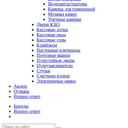
Видеорегистраторы
Камеры для помещений
Муляжи камер
Уличные камеры
Двери КХО
Кассовые лотки
Кассовые окна
Кассовые узлы
Кэшбоксы
Настенные ключницы
Почтовые ящики
Пулестойкие двери
Пулеулавливатели
Стулья
Счетчики купюр
Электронные замки
Акции
Отзывы
Вопрос-ответ
Бренды
Вопрос-ответ