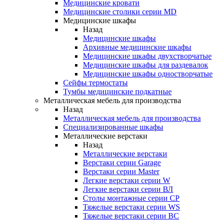
Медицинские кровати
Медицинские столики серии MD
Медицинские шкафы
Назад
Медицинские шкафы
Архивные медицинские шкафы
Медицинские шкафы двухстворчатые
Медицинские шкафы для раздевалок
Медицинские шкафы одностворчатые
Сейфы термостаты
Тумбы медицинские подкатные
Металлическая мебель для производства
Назад
Металлическая мебель для производства
Cпециализированные шкафы
Металлические верстаки
Назад
Металлические верстаки
Верстаки серии Garage
Верстаки серии Master
Легкие верстаки серии W
Легкие верстаки серии ВЛ
Столы монтажные серии СР
Тяжелые верстаки серии WS
Тяжелые верстаки серии ВС