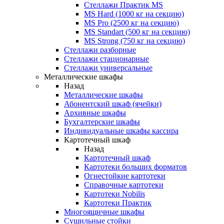
Стеллажи Практик MS
MS Hard (1000 кг на секцию)
MS Pro (2500 кг на секцию)
MS Standart (500 кг на секцию)
MS Strong (750 кг на секцию)
Стеллажи разборные
Стеллажи стационарные
Стеллажи универсальные
Металлические шкафы
Назад
Металлические шкафы
Абонентский шкаф (ячейки)
Архивные шкафы
Бухгалтерские шкафы
Индивидуальные шкафы кассира
Картотечный шкаф
Назад
Картотечный шкаф
Картотеки больших форматов
Огнестойкие картотеки
Справочные картотеки
Картотеки Nobilis
Картотеки Практик
Многоящичные шкафы
Сушильные стойки