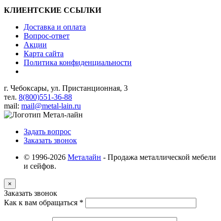
КЛИЕНТСКИЕ ССЫЛКИ
Доставка и оплата
Вопрос-ответ
Акции
Карта сайта
Политика конфиденциальности
г. Чебоксары, ул. Пристанционная, 3
тел.
8(800)551-36-88
mail:
mail@metal-lain.ru
Задать вопрос
Заказать звонок
© 1996-2026
Металайн
- Продажа металлической мебели
и сейфов.
×
Заказать звонок
Как к вам обращаться
*