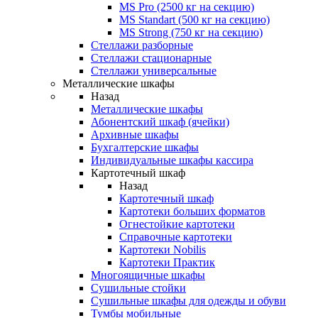
MS Pro (2500 кг на секцию)
MS Standart (500 кг на секцию)
MS Strong (750 кг на секцию)
Стеллажи разборные
Стеллажи стационарные
Стеллажи универсальные
Металлические шкафы
Назад
Металлические шкафы
Абонентский шкаф (ячейки)
Архивные шкафы
Бухгалтерские шкафы
Индивидуальные шкафы кассира
Картотечный шкаф
Назад
Картотечный шкаф
Картотеки больших форматов
Огнестойкие картотеки
Справочные картотеки
Картотеки Nobilis
Картотеки Практик
Многоящичные шкафы
Сушильные стойки
Сушильные шкафы для одежды и обуви
Тумбы мобильные