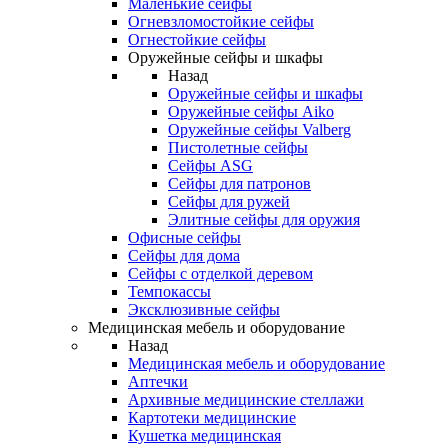
Маленькие сейфы
Огневзломостойкие сейфы
Огнестойкие сейфы
Оружейные сейфы и шкафы
Назад
Оружейные сейфы и шкафы
Оружейные сейфы Aiko
Оружейные сейфы Valberg
Пистолетные сейфы
Сейфы ASG
Сейфы для патронов
Сейфы для ружей
Элитные сейфы для оружия
Офисные сейфы
Сейфы для дома
Сейфы с отделкой деревом
Темпокассы
Эксклюзивные сейфы
Медицинская мебель и оборудование
Назад
Медицинская мебель и оборудование
Аптечки
Архивные медицинские стеллажи
Картотеки медицинские
Кушетка медицинская