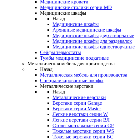
Медицинские кровати
Медицинские столики серии MD
Медицинские шкафы
Назад
Медицинские шкафы
Архивные медицинские шкафы
Медицинские шкафы двухстворчатые
Медицинские шкафы для раздевалок
Медицинские шкафы одностворчатые
Сейфы термостаты
Тумбы медицинские подкатные
Металлическая мебель для производства
Назад
Металлическая мебель для производства
Cпециализированные шкафы
Металлические верстаки
Назад
Металлические верстаки
Верстаки серии Garage
Верстаки серии Master
Легкие верстаки серии W
Легкие верстаки серии ВЛ
Столы монтажные серии СР
Тяжелые верстаки серии WS
Тяжелые верстаки серии ВС