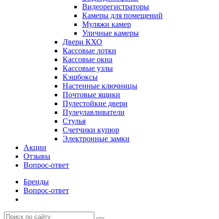
Видеорегистраторы
Камеры для помещений
Муляжи камер
Уличные камеры
Двери КХО
Кассовые лотки
Кассовые окна
Кассовые узлы
Кэшбоксы
Настенные ключницы
Почтовые ящики
Пулестойкие двери
Пулеулавливатели
Стулья
Счетчики купюр
Электронные замки
Акции
Отзывы
Вопрос-ответ
Бренды
Вопрос-ответ