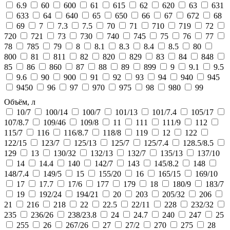
6.9
60
600
61
615
62
620
63
631
633
64
640
65
650
66
67
672
68
69
7
7.3
7.5
70
71
710
719
72
720
721
73
730
740
745
75
76
77
78
785
79
8
8.1
8.3
8.4
8.5
80
800
81
811
82
820
829
83
84
848
85
86
860
87
88
89
899
9
9.1
9.5
9.6
90
900
91
92
93
94
940
945
9450
96
97
970
975
98
980
99
Объём, л
10/7
100/14
100/7
101/13
101/7.4
105/17
107/8.7
109/46
109/8
11
111
111/9
112
115/7
116
116/8.7
118/8
119
12
122
122/15
123/7
125/13
125/7
125/7.4
128.5/8.5
129
13
130/32
132/13
132/7
135/13
137/10
14
14.4
140
142/7
143
145/8.2
148
148/7.4
149/5
15
155/20
16
165/15
169/10
17
17.7
17/6
177
179
18
180/9
183/7
19
192/24
194/21
20
203
205/32
206
21
216
218
22
22.5
22/11
228
232/32
235
236/26
238/23.8
24
24.7
240
247
25
255
26
267/26
27
27/2
270
275
28