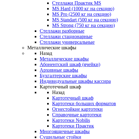
Стеллажи Практик MS
MS Hard (1000 кг на секцию)
MS Pro (2500 кг на секцию)
MS Standart (500 кг на секцию)
MS Strong (750 кг на секцию)
Стеллажи разборные
Стеллажи стационарные
Стеллажи универсальные
Металлические шкафы
Назад
Металлические шкафы
Абонентский шкаф (ячейки)
Архивные шкафы
Бухгалтерские шкафы
Индивидуальные шкафы кассира
Картотечный шкаф
Назад
Картотечный шкаф
Картотеки больших форматов
Огнестойкие картотеки
Справочные картотеки
Картотеки Nobilis
Картотеки Практик
Многоящичные шкафы
Сушильные стойки