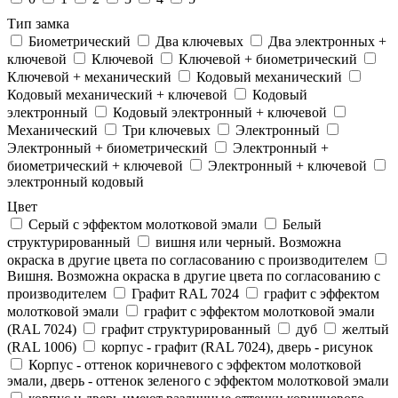
Тип замка
Биометрический
Два ключевых
Два электронныx +
ключевой
Ключевой
Ключевой + биометрический
Ключевой + механический
Кодовый механический
Кодовый механический + ключевой
Кодовый
электронный
Кодовый электронный + ключевой
Механический
Три ключевых
Электронный
Электронный + биометрический
Электронный +
биометрический + ключевой
Электронный + ключевой
электронный кодовый
Цвет
Cерый с эффектом молотковой эмали
Белый
структурированный
вишня или черный. Возможна
окраска в другие цвета по согласованию с производителем
Вишня. Возможна окраска в другие цвета по согласованию с
производителем
Графит RAL 7024
графит с эффектом
молотковой эмали
графит с эффектом молотковой эмали
(RAL 7024)
графит структурированный
дуб
желтый
(RAL 1006)
корпус - графит (RAL 7024), дверь - рисунок
Корпус - оттенок коричневого с эффектом молотковой
эмали, дверь - оттенок зеленого с эффектом молотковой эмали