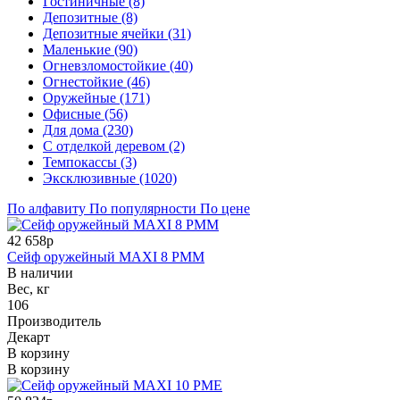
Гостиничные (8)
Депозитные (8)
Депозитные ячейки (31)
Маленькие (90)
Огневзломостойкие (40)
Огнестойкие (46)
Оружейные (171)
Офисные (56)
Для дома (230)
С отделкой деревом (2)
Темпокассы (3)
Эксклюзивные (1020)
По алфавиту
По популярности
По цене
42 658р
Сейф оружейный MAXI 8 PMM
В наличии
Вес, кг
106
Производитель
Декарт
В корзину
В корзину