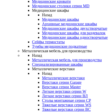
Медицинские кровати
Медицинские столики серии MD
Медицинские шкафы
Назад
Медицинские шкафы
Архивные медицинские шкафы
Медицинские шкафы двухстворчатые
Медицинские шкафы для раздевалок
Медицинские шкафы одностворчатые
Сейфы термостаты
Тумбы медицинские подкатные
Металлическая мебель для производства
Назад
Металлическая мебель для производства
Cпециализированные шкафы
Металлические верстаки
Назад
Металлические верстаки
Верстаки серии Garage
Верстаки серии Master
Легкие верстаки серии W
Легкие верстаки серии ВЛ
Столы монтажные серии СР
Тяжелые верстаки серии WS
Тяжелые верстаки серии ВС