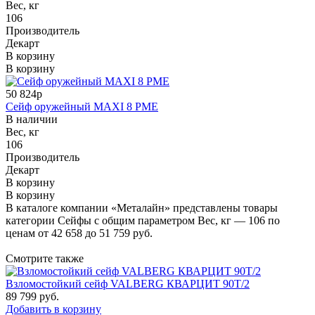
Вес, кг
106
Производитель
Декарт
В корзину
В корзину
50 824р
Сейф оружейный MAXI 8 PME
В наличии
Вес, кг
106
Производитель
Декарт
В корзину
В корзину
В каталоге компании «Металайн» представлены товары
категории Сейфы с общим параметром Вес, кг — 106 по
ценам от 42 658 до 51 759 руб.
Смотрите также
Взломостойкий сейф VALBERG КВАРЦИТ 90Т/2
89 799
руб.
Добавить в корзину