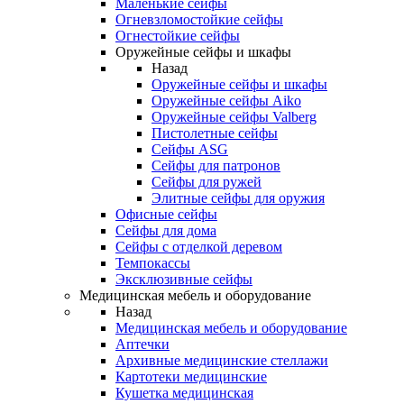
Маленькие сейфы
Огневзломостойкие сейфы
Огнестойкие сейфы
Оружейные сейфы и шкафы
Назад
Оружейные сейфы и шкафы
Оружейные сейфы Aiko
Оружейные сейфы Valberg
Пистолетные сейфы
Сейфы ASG
Сейфы для патронов
Сейфы для ружей
Элитные сейфы для оружия
Офисные сейфы
Сейфы для дома
Сейфы с отделкой деревом
Темпокассы
Эксклюзивные сейфы
Медицинская мебель и оборудование
Назад
Медицинская мебель и оборудование
Аптечки
Архивные медицинские стеллажи
Картотеки медицинские
Кушетка медицинская