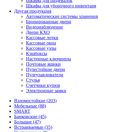
Шкафы для раздевалок
Шкафы для уборочного инвентаря
Другая продукция
Автоматические системы хранения
Бронированные двери
Видеонаблюдение
Двери КХО
Кассовые лотки
Кассовые окна
Кассовые узлы
Кэшбоксы
Настенные ключницы
Почтовые ящики
Пулестойкие двери
Пулеулавливатели
Стулья
Счетчики купюр
Электронные замки
Взломостойкие (203)
Мебельные (88)
SMART
Банковские (45)
Большие (47)
Встраиваемые (35)