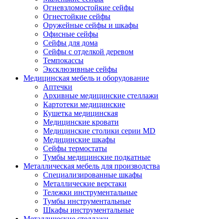
Огневзломостойкие сейфы
Огнестойкие сейфы
Оружейные сейфы и шкафы
Офисные сейфы
Сейфы для дома
Сейфы с отделкой деревом
Темпокассы
Эксклюзивные сейфы
Медицинская мебель и оборудование
Аптечки
Архивные медицинские стеллажи
Картотеки медицинские
Кушетка медицинская
Медицинские кровати
Медицинские столики серии MD
Медицинские шкафы
Сейфы термостаты
Тумбы медицинские подкатные
Металлическая мебель для производства
Cпециализированные шкафы
Металлические верстаки
Тележки инструментальные
Тумбы инструментальные
Шкафы инструментальные
Металлические стеллажи