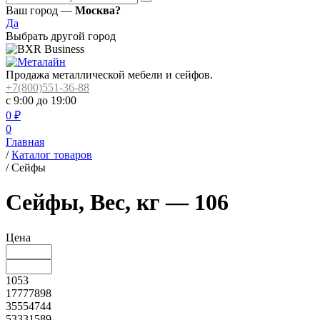
Ваш город —
Москва?
Да
Выбрать другой город
Продажа металлической мебели и сейфов.
+7(800)551-36-88
с 9:00 до 19:00
0
₽
0
Главная
/
Каталог товаров
/
Сейфы
Сейфы, Вес, кг — 106
Цена
1053
17777898
35554744
53331589