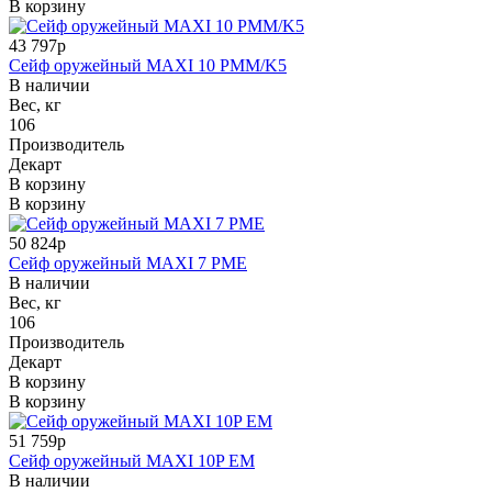
В корзину
43 797р
Сейф оружейный MAXI 10 PMM/K5
В наличии
Вес, кг
106
Производитель
Декарт
В корзину
В корзину
50 824р
Сейф оружейный MAXI 7 PME
В наличии
Вес, кг
106
Производитель
Декарт
В корзину
В корзину
51 759р
Сейф оружейный MAXI 10P ЕM
В наличии