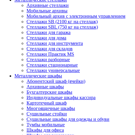
Архивные стеллажи
Мобильные архивы
Мобильный архив с электронным управлением
Стеллажи SB (2100 кг на стеллаж)
Стеллажи SBL (750 кг на стеллаж)
Стеллажи для гаража
Стеллажи для дома
Стеллажи для инструмента
Стеллажи для складов
Стеллажи Практик MS
Стеллажи разборные
Стеллажи стационарные
Стеллажи универсальные
Металлические шкафы
Абонентский шкаф (ячейки)
Архивные шкафы
Бухгалтерские шкафы
Индивидуальные шкафы кассира
Картотечный шкаф
Многоящичные шкафы
Сушильные стойки
Сушильные шкафы для одежды и обуви
Тумбы мобильные
Шкафы для офиса