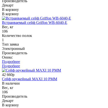
Производитель
Декарт
В корзину
В корзину
Встраиваемый сейф Griffon WB-6040-E
Вес, кг
106
Количество полок
1
Тип замка
Электронный
Производитель
Оникс
Подробнее
Подробнее
42 660р
Сейф оружейный MAXI 10 PMM
В наличии
Вес, кг
106
Производитель
Декарт
В корзину