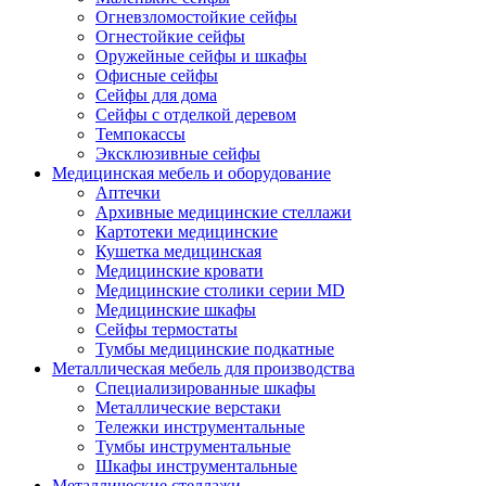
Огневзломостойкие сейфы
Огнестойкие сейфы
Оружейные сейфы и шкафы
Офисные сейфы
Сейфы для дома
Сейфы с отделкой деревом
Темпокассы
Эксклюзивные сейфы
Медицинская мебель и оборудование
Аптечки
Архивные медицинские стеллажи
Картотеки медицинские
Кушетка медицинская
Медицинские кровати
Медицинские столики серии MD
Медицинские шкафы
Сейфы термостаты
Тумбы медицинские подкатные
Металлическая мебель для производства
Cпециализированные шкафы
Металлические верстаки
Тележки инструментальные
Тумбы инструментальные
Шкафы инструментальные
Металлические стеллажи