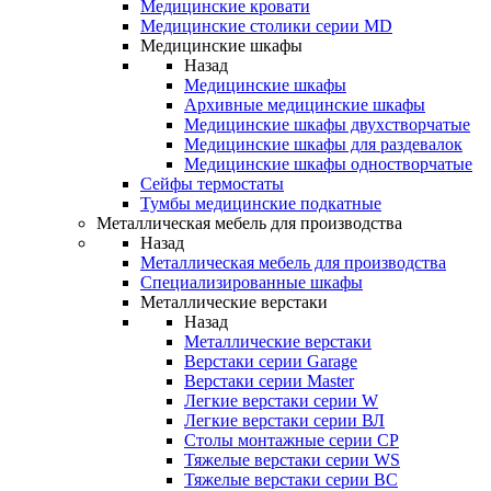
Медицинские кровати
Медицинские столики серии MD
Медицинские шкафы
Назад
Медицинские шкафы
Архивные медицинские шкафы
Медицинские шкафы двухстворчатые
Медицинские шкафы для раздевалок
Медицинские шкафы одностворчатые
Сейфы термостаты
Тумбы медицинские подкатные
Металлическая мебель для производства
Назад
Металлическая мебель для производства
Cпециализированные шкафы
Металлические верстаки
Назад
Металлические верстаки
Верстаки серии Garage
Верстаки серии Master
Легкие верстаки серии W
Легкие верстаки серии ВЛ
Столы монтажные серии СР
Тяжелые верстаки серии WS
Тяжелые верстаки серии ВС