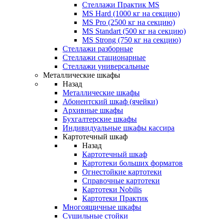
Стеллажи Практик MS
MS Hard (1000 кг на секцию)
MS Pro (2500 кг на секцию)
MS Standart (500 кг на секцию)
MS Strong (750 кг на секцию)
Стеллажи разборные
Стеллажи стационарные
Стеллажи универсальные
Металлические шкафы
Назад
Металлические шкафы
Абонентский шкаф (ячейки)
Архивные шкафы
Бухгалтерские шкафы
Индивидуальные шкафы кассира
Картотечный шкаф
Назад
Картотечный шкаф
Картотеки больших форматов
Огнестойкие картотеки
Справочные картотеки
Картотеки Nobilis
Картотеки Практик
Многоящичные шкафы
Сушильные стойки