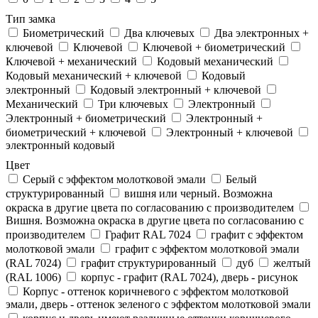
Тип замка
Биометрический
Два ключевых
Два электронныx +
ключевой
Ключевой
Ключевой + биометрический
Ключевой + механический
Кодовый механический
Кодовый механический + ключевой
Кодовый
электронный
Кодовый электронный + ключевой
Механический
Три ключевых
Электронный
Электронный + биометрический
Электронный +
биометрический + ключевой
Электронный + ключевой
электронный кодовый
Цвет
Cерый с эффектом молотковой эмали
Белый
структурированный
вишня или черный. Возможна
окраска в другие цвета по согласованию с производителем
Вишня. Возможна окраска в другие цвета по согласованию с
производителем
Графит RAL 7024
графит с эффектом
молотковой эмали
графит с эффектом молотковой эмали
(RAL 7024)
графит структурированный
дуб
желтый
(RAL 1006)
корпус - графит (RAL 7024), дверь - рисунок
Корпус - оттенок коричневого с эффектом молотковой
эмали, дверь - оттенок зеленого с эффектом молотковой эмали