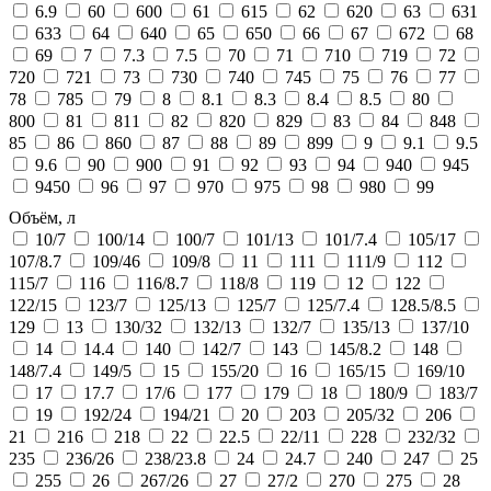
6.9
60
600
61
615
62
620
63
631
633
64
640
65
650
66
67
672
68
69
7
7.3
7.5
70
71
710
719
72
720
721
73
730
740
745
75
76
77
78
785
79
8
8.1
8.3
8.4
8.5
80
800
81
811
82
820
829
83
84
848
85
86
860
87
88
89
899
9
9.1
9.5
9.6
90
900
91
92
93
94
940
945
9450
96
97
970
975
98
980
99
Объём, л
10/7
100/14
100/7
101/13
101/7.4
105/17
107/8.7
109/46
109/8
11
111
111/9
112
115/7
116
116/8.7
118/8
119
12
122
122/15
123/7
125/13
125/7
125/7.4
128.5/8.5
129
13
130/32
132/13
132/7
135/13
137/10
14
14.4
140
142/7
143
145/8.2
148
148/7.4
149/5
15
155/20
16
165/15
169/10
17
17.7
17/6
177
179
18
180/9
183/7
19
192/24
194/21
20
203
205/32
206
21
216
218
22
22.5
22/11
228
232/32
235
236/26
238/23.8
24
24.7
240
247
25
255
26
267/26
27
27/2
270
275
28