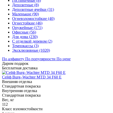
Гостиничные (8)
Депозитные (8)
Депозитные ячейки (31)
Маленькие (90)
Огневзломостойкие (40)
Огнестойкие (46)
Оружейные (171)
Офисные (56)
Для дома (230)
С отделкой деревом (2)
Темпокассы (3)
Эксклюзивные (1020)
По алфавиту
По популярности
По цене
Дарим подарок
Бесплатная доставка
Сейф Burg–Wachter MTD 34 F60 E
Внешняя отделка
Стандартная покраска
Внутренняя отделка
Стандартная покраска
Вес, кг
112
Класс взломостойкости