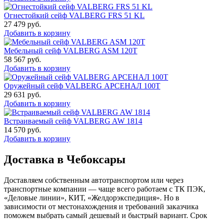
Огнестойкий сейф VALBERG FRS 51 KL
27 479
руб.
Добавить в корзину
Мебельный сейф VALBERG ASM 120T
58 567
руб.
Добавить в корзину
Оружейный сейф VALBERG АРСЕНАЛ 100Т
29 631
руб.
Добавить в корзину
Встраиваемый сейф VALBERG AW 1814
14 570
руб.
Добавить в корзину
Доставка в Чебоксары
Доставляем собственным автотранспортом или через
транспортные компании — чаще всего работаем с ТК ПЭК,
«Деловые линии», КИТ, «Желдорэкспедиция». Но в
зависимости от местонахождения и требований заказчика
поможем выбрать самый дешевый и быстрый вариант. Срок