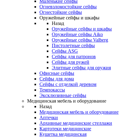
Маленькие сейфы
Огневзломостойкие сейфы
Огнестойкие сейфы
Оружейные сейфы и шкафы
Назад
Оружейные сейфы и шкафы
Оружейные сейфы Aiko
Оружейные сейфы Valberg
Пистолетные сейфы
Сейфы ASG
Сейфы для патронов
Сейфы для ружей
Элитные сейфы для оружия
Офисные сейфы
Сейфы для дома
Сейфы с отделкой деревом
Темпокассы
Эксклюзивные сейфы
Медицинская мебель и оборудование
Назад
Медицинская мебель и оборудование
Аптечки
Архивные медицинские стеллажи
Картотеки медицинские
Кушетка медицинская