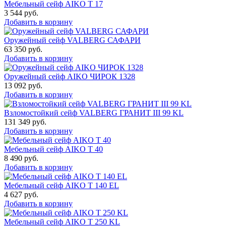
Мебельный сейф AIKO Т 17
3 544
руб.
Добавить в корзину
Оружейный сейф VALBERG САФАРИ
63 350
руб.
Добавить в корзину
Оружейный сейф AIKO ЧИРОК 1328
13 092
руб.
Добавить в корзину
Взломостойкий сейф VALBERG ГРАНИТ III 99 KL
131 349
руб.
Добавить в корзину
Мебельный сейф AIKO Т 40
8 490
руб.
Добавить в корзину
Мебельный сейф AIKO T 140 EL
4 627
руб.
Добавить в корзину
Мебельный сейф AIKO T 250 KL