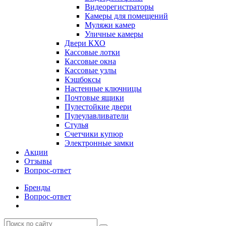
Видеорегистраторы
Камеры для помещений
Муляжи камер
Уличные камеры
Двери КХО
Кассовые лотки
Кассовые окна
Кассовые узлы
Кэшбоксы
Настенные ключницы
Почтовые ящики
Пулестойкие двери
Пулеулавливатели
Стулья
Счетчики купюр
Электронные замки
Акции
Отзывы
Вопрос-ответ
Бренды
Вопрос-ответ