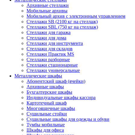
Архивные стеллажи
Мобильные архивы
Мобильный архив с электронным управлением
Стеллажи SB (2100 кг на стеллаж)
Стеллажи SBL (750 кг на стеллаж)
Стеллажи для гаража
Стеллажи для дома
Стеллажи для инструмента
Стеллажи для складов
Стеллажи Практик MS
Стеллажи разборные
Стеллажи стационарные
Стеллажи универсальные
Металлические шкафы
Абонентский шкаф (ячейки)
Архивные шкафы
Бухгалтерские шкафы
Индивидуальные шкафы кассира
Картотечный шкаф
Многоящичные шкафы
Сушильные стойки
Сушильные шкафы для одежды и обуви
Тумбы мобильные
Шкафы для офиса