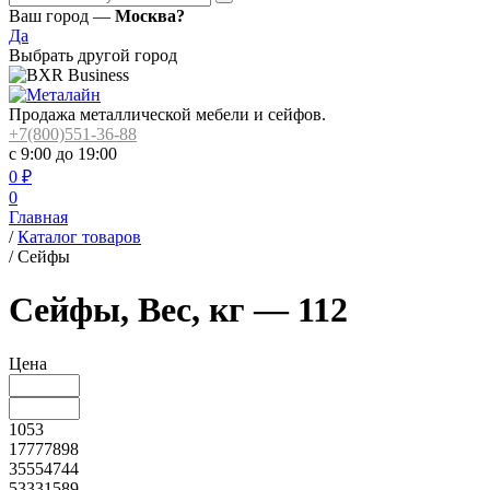
Ваш город —
Москва?
Да
Выбрать другой город
Продажа металлической мебели и сейфов.
+7(800)551-36-88
с 9:00 до 19:00
0
₽
0
Главная
/
Каталог товаров
/
Сейфы
Сейфы, Вес, кг — 112
Цена
1053
17777898
35554744
53331589