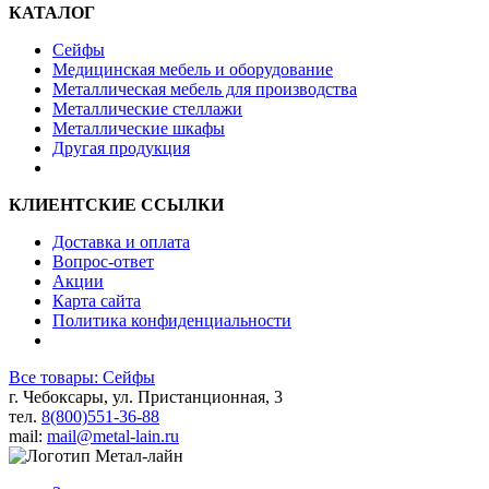
КАТАЛОГ
Сейфы
Медицинская мебель и оборудование
Металлическая мебель для производства
Металлические стеллажи
Металлические шкафы
Другая продукция
КЛИЕНТСКИЕ ССЫЛКИ
Доставка и оплата
Вопрос-ответ
Акции
Карта сайта
Политика конфиденциальности
Все товары: Сейфы
г. Чебоксары, ул. Пристанционная, 3
тел.
8(800)551-36-88
mail:
mail@metal-lain.ru