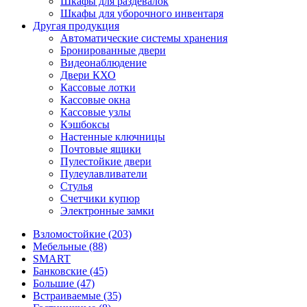
Шкафы для раздевалок
Шкафы для уборочного инвентаря
Другая продукция
Автоматические системы хранения
Бронированные двери
Видеонаблюдение
Двери КХО
Кассовые лотки
Кассовые окна
Кассовые узлы
Кэшбоксы
Настенные ключницы
Почтовые ящики
Пулестойкие двери
Пулеулавливатели
Стулья
Счетчики купюр
Электронные замки
Взломостойкие (203)
Мебельные (88)
SMART
Банковские (45)
Большие (47)
Встраиваемые (35)