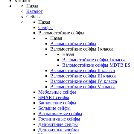
Каталог
Назад
Каталог
Сейфы
Назад
Сейфы
Взломостойкие сейфы
Назад
Взломостойкие сейфы
Взломостойкие сейфы I класса
Назад
Взломостойкие сейфы I класса
Взломостойкие сейфы MDTB ES
Взломостойкие сейфы II класса
Взломостойкие сейфы III класса
Взломостойкие сейфы IV класса
Взломостойкие сейфы V класса
Мебельные сейфы
SMART-сейфы
Банковские сейфы
Большие сейфы
Встраиваемые сейфы
Гостиничные сейфы
Депозитные сейфы
Депозитные ячейки