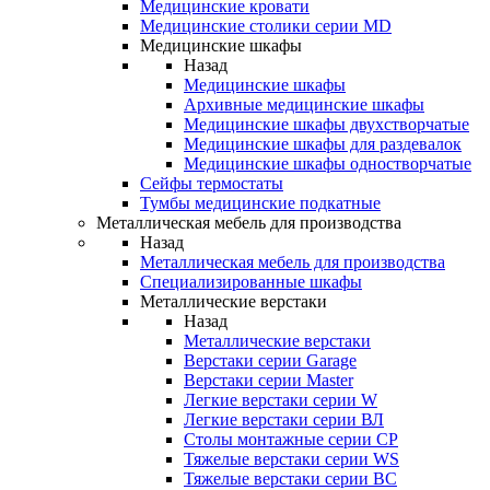
Медицинские кровати
Медицинские столики серии MD
Медицинские шкафы
Назад
Медицинские шкафы
Архивные медицинские шкафы
Медицинские шкафы двухстворчатые
Медицинские шкафы для раздевалок
Медицинские шкафы одностворчатые
Сейфы термостаты
Тумбы медицинские подкатные
Металлическая мебель для производства
Назад
Металлическая мебель для производства
Cпециализированные шкафы
Металлические верстаки
Назад
Металлические верстаки
Верстаки серии Garage
Верстаки серии Master
Легкие верстаки серии W
Легкие верстаки серии ВЛ
Столы монтажные серии СР
Тяжелые верстаки серии WS
Тяжелые верстаки серии ВС