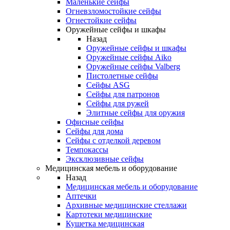
Маленькие сейфы
Огневзломостойкие сейфы
Огнестойкие сейфы
Оружейные сейфы и шкафы
Назад
Оружейные сейфы и шкафы
Оружейные сейфы Aiko
Оружейные сейфы Valberg
Пистолетные сейфы
Сейфы ASG
Сейфы для патронов
Сейфы для ружей
Элитные сейфы для оружия
Офисные сейфы
Сейфы для дома
Сейфы с отделкой деревом
Темпокассы
Эксклюзивные сейфы
Медицинская мебель и оборудование
Назад
Медицинская мебель и оборудование
Аптечки
Архивные медицинские стеллажи
Картотеки медицинские
Кушетка медицинская