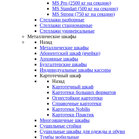
MS Pro (2500 кг на секцию)
MS Standart (500 кг на секцию)
MS Strong (750 кг на секцию)
Стеллажи разборные
Стеллажи стационарные
Стеллажи универсальные
Металлические шкафы
Назад
Металлические шкафы
Абонентский шкаф (ячейки)
Архивные шкафы
Бухгалтерские шкафы
Индивидуальные шкафы кассира
Картотечный шкаф
Назад
Картотечный шкаф
Картотеки больших форматов
Огнестойкие картотеки
Справочные картотеки
Картотеки Nobilis
Картотеки Практик
Многоящичные шкафы
Сушильные стойки
Сушильные шкафы для одежды и обуви
Тумбы мобильные