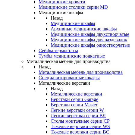
Медицинские кровати
Медицинские столики серии MD
Медицинские шкафы
Назад
Медицинские шкафы
Архивные медицинские шкафы
Медицинские шкафы двухстворчатые
Медицинские шкафы для раздевалок
Медицинские шкафы одностворчатые
Сейфы термостаты
Тумбы медицинские подкатные
Металлическая мебель для производства
Назад
Металлическая мебель для производства
Cпециализированные шкафы
Металлические верстаки
Назад
Металлические верстаки
Верстаки серии Garage
Верстаки серии Master
Легкие верстаки серии W
Легкие верстаки серии ВЛ
Столы монтажные серии СР
Тяжелые верстаки серии WS
Тяжелые верстаки серии ВС