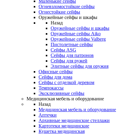
Маленькие сейфы
Огневзломостойкие сейфы
Огнестойкие сейфы
Оружейные сейфы и шкафы
Назад
Оружейные сейфы и шкафы
Оружейные сейфы Aiko
Оружейные сейфы Valberg
Пистолетные сейфы
Сейфы ASG
Сейфы для патронов
Сейфы для ружей
Элитные сейфы для оружия
Офисные сейфы
Сейфы для дома
Сейфы с отделкой деревом
Темпокассы
Эксклюзивные сейфы
Медицинская мебель и оборудование
Назад
Медицинская мебель и оборудование
Аптечки
Архивные медицинские стеллажи
Картотеки медицинские
Кушетка медицинская