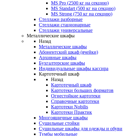
MS Pro (2500 кг на секцию)
MS Standart (500 кг на секцию)
MS Strong (750 кг на секцию)
Стеллажи разборные
Стеллажи стационарные
Стеллажи универсальные
Металлические шкафы
Назад
Металлические шкафы
Абонентский шкаф (ячейки)
Архивные шкафы
Бухгалтерские шкафы
Индивидуальные шкафы кассира
Картотечный шкаф
Назад
Картотечный шкаф
Картотеки больших форматов
Огнестойкие картотеки
Справочные картотеки
Картотеки Nobilis
Картотеки Практик
Многоящичные шкафы
Сушильные стойки
Сушильные шкафы для одежды и обуви
Тумбы мобильные