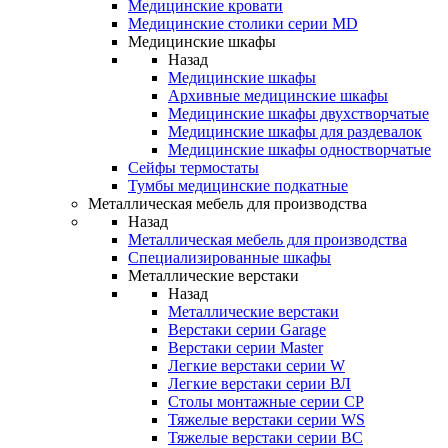
Медицинские кровати
Медицинские столики серии MD
Медицинские шкафы
Назад
Медицинские шкафы
Архивные медицинские шкафы
Медицинские шкафы двухстворчатые
Медицинские шкафы для раздевалок
Медицинские шкафы одностворчатые
Сейфы термостаты
Тумбы медицинские подкатные
Металлическая мебель для производства
Назад
Металлическая мебель для производства
Cпециализированные шкафы
Металлические верстаки
Назад
Металлические верстаки
Верстаки серии Garage
Верстаки серии Master
Легкие верстаки серии W
Легкие верстаки серии ВЛ
Столы монтажные серии СР
Тяжелые верстаки серии WS
Тяжелые верстаки серии ВС