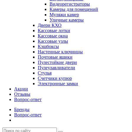
Видеорегистраторы
Камеры для помещений
Муляжи камер
Уличные камеры
Двери КХО
Кассовые лотки
Кассовые окна
Кассовые узлы
Кэшбоксы
Настенные ключницы
Почтовые ящики
Пулестойкие двери
Пулеулавливатели
Стулья
Счетчики купюр
Электронные замки
Акции
Отзывы
Вопрос-ответ
Бренды
Вопрос-ответ