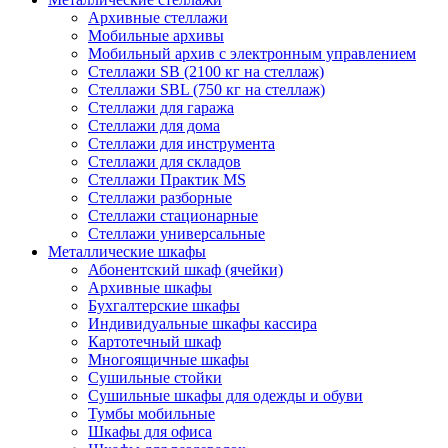
Архивные стеллажи
Мобильные архивы
Мобильный архив с электронным управлением
Стеллажи SB (2100 кг на стеллаж)
Стеллажи SBL (750 кг на стеллаж)
Стеллажи для гаража
Стеллажи для дома
Стеллажи для инструмента
Стеллажи для складов
Стеллажи Практик MS
Стеллажи разборные
Стеллажи стационарные
Стеллажи универсальные
Металлические шкафы
Абонентский шкаф (ячейки)
Архивные шкафы
Бухгалтерские шкафы
Индивидуальные шкафы кассира
Картотечный шкаф
Многоящичные шкафы
Сушильные стойки
Сушильные шкафы для одежды и обуви
Тумбы мобильные
Шкафы для офиса