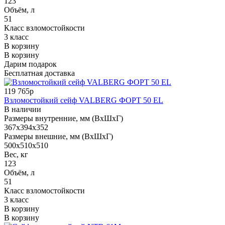
123
Объём, л
51
Класс взломостойкости
3 класс
В корзину
В корзину
Дарим подарок
Бесплатная доставка
119 765р
Взломостойкий сейф VALBERG ФОРТ 50 EL
В наличии
Размеры внутренние, мм (ВхШхГ)
367x394x352
Размеры внешние, мм (ВхШхГ)
500x510x510
Вес, кг
123
Объём, л
51
Класс взломостойкости
3 класс
В корзину
В корзину