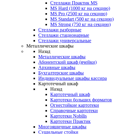
Стеллажи Практик MS
MS Hard (1000 кг на секцию)
MS Pro (2500 кг на секцию)
MS Standart (500 кг на секцию)
MS Strong (750 кг на секцию)
Стеллажи разборные
Стеллажи стационарные
Стеллажи универсальные
Металлические шкафы
Назад
Металлические шкафы
Абонентский шкаф (ячейки)
Архивные шкафы
Бухгалтерские шкафы
Индивидуальные шкафы кассира
Картотечный шкаф
Назад
Картотечный шкаф
Картотеки больших форматов
Огнестойкие картотеки
Справочные картотеки
Картотеки Nobilis
Картотеки Практик
Многоящичные шкафы
Сушильные стойки