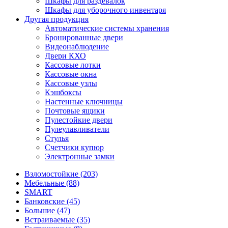
Шкафы для раздевалок
Шкафы для уборочного инвентаря
Другая продукция
Автоматические системы хранения
Бронированные двери
Видеонаблюдение
Двери КХО
Кассовые лотки
Кассовые окна
Кассовые узлы
Кэшбоксы
Настенные ключницы
Почтовые ящики
Пулестойкие двери
Пулеулавливатели
Стулья
Счетчики купюр
Электронные замки
Взломостойкие (203)
Мебельные (88)
SMART
Банковские (45)
Большие (47)
Встраиваемые (35)