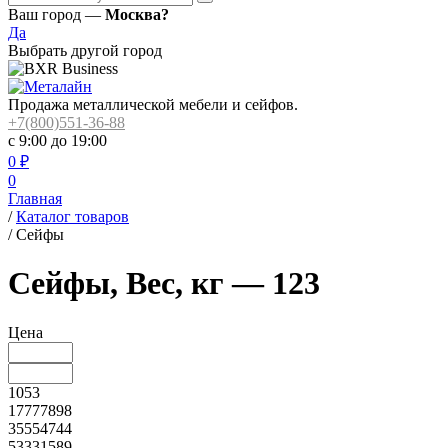
Ваш город —
Москва?
Да
Выбрать другой город
Продажа металлической мебели и сейфов.
+7(800)551-36-88
с 9:00 до 19:00
0
₽
0
Главная
/
Каталог товаров
/
Сейфы
Сейфы, Вес, кг — 123
Цена
1053
17777898
35554744
53331589