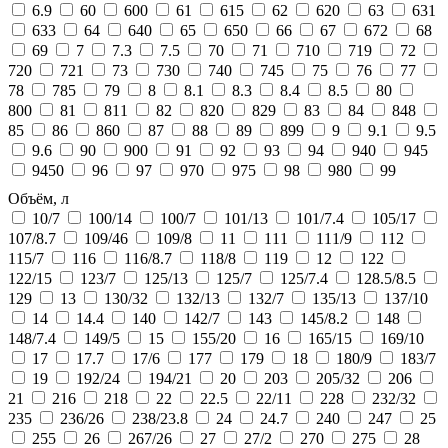
6.9
60
600
61
615
62
620
63
631
633
64
640
65
650
66
67
672
68
69
7
7.3
7.5
70
71
710
719
72
720
721
73
730
740
745
75
76
77
78
785
79
8
8.1
8.3
8.4
8.5
80
800
81
811
82
820
829
83
84
848
85
86
860
87
88
89
899
9
9.1
9.5
9.6
90
900
91
92
93
94
940
945
9450
96
97
970
975
98
980
99
Объём, л
10/7
100/14
100/7
101/13
101/7.4
105/17
107/8.7
109/46
109/8
11
111
111/9
112
115/7
116
116/8.7
118/8
119
12
122
122/15
123/7
125/13
125/7
125/7.4
128.5/8.5
129
13
130/32
132/13
132/7
135/13
137/10
14
14.4
140
142/7
143
145/8.2
148
148/7.4
149/5
15
155/20
16
165/15
169/10
17
17.7
17/6
177
179
18
180/9
183/7
19
192/24
194/21
20
203
205/32
206
21
216
218
22
22.5
22/11
228
232/32
235
236/26
238/23.8
24
24.7
240
247
25
255
26
267/26
27
27/2
270
275
28