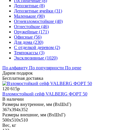
Гостиничные (8)
Депозитные (8)
Депозитные ячейки (31)
Маленькие (90)
Огневзломостойкие (40)
Огнестойкие (46)
Оружейные (171)
Офисные (56)
Для дома (230)
С отделкой деревом (2)
Темпокассы (3)
Эксклюзивные (1020)
По алфавиту
По популярности
По цене
Дарим подарок
Бесплатная доставка
120 615р
Взломостойкий сейф VALBERG ФОРТ 50
В наличии
Размеры внутренние, мм (ВхШхГ)
367x394x352
Размеры внешние, мм (ВхШхГ)
500x510x510
Вес, кг