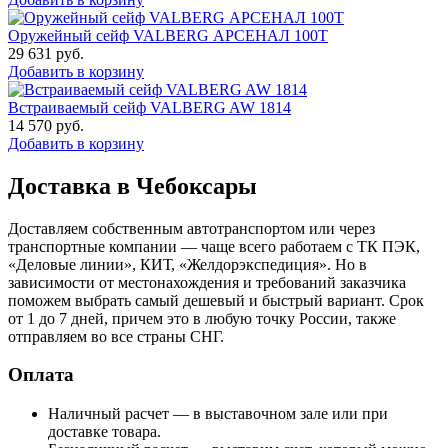
Оружейный сейф VALBERG АРСЕНАЛ 100Т
29 631
руб.
Добавить в корзину
Встраиваемый сейф VALBERG AW 1814
14 570
руб.
Добавить в корзину
Доставка в Чебоксары
Доставляем собственным автотранспортом или через
транспортные компании — чаще всего работаем с ТК ПЭК,
«Деловые линии», КИТ, «Желдорэкспедиция». Но в
зависимости от местонахождения и требований заказчика
поможем выбрать самый дешевый и быстрый вариант. Срок
от 1 до 7 дней, причем это в любую точку России, также
отправляем во все страны СНГ.
Оплата
Наличный расчет — в выставочном зале или при
доставке товара.