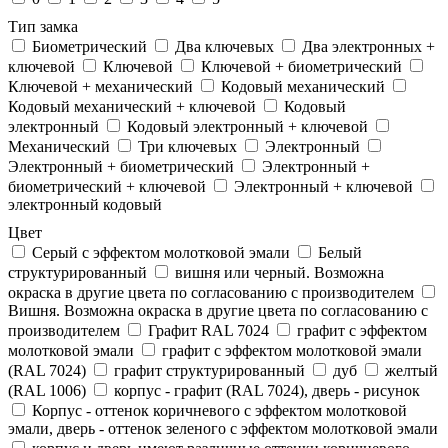
Тип замка
Биометрический
Два ключевых
Два электронныx +
ключевой
Ключевой
Ключевой + биометрический
Ключевой + механический
Кодовый механический
Кодовый механический + ключевой
Кодовый
электронный
Кодовый электронный + ключевой
Механический
Три ключевых
Электронный
Электронный + биометрический
Электронный +
биометрический + ключевой
Электронный + ключевой
электронный кодовый
Цвет
Cерый с эффектом молотковой эмали
Белый
структурированный
вишня или черный. Возможна
окраска в другие цвета по согласованию с производителем
Вишня. Возможна окраска в другие цвета по согласованию с
производителем
Графит RAL 7024
графит с эффектом
молотковой эмали
графит с эффектом молотковой эмали
(RAL 7024)
графит структурированный
дуб
желтый
(RAL 1006)
корпус - графит (RAL 7024), дверь - рисунок
Корпус - оттенок коричневого с эффектом молотковой
эмали, дверь - оттенок зеленого с эффектом молотковой эмали