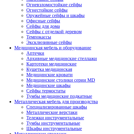
Огневзломостойкие сейфы
Огнестойкие сейфы
Оружейные сейфы и шкафы
Офисные сейфы
Сейфы для дома
Сейфы с отделкой деревом
Темпокассы
Эксклюзивные сейфы
Медицинская мебель и оборудование
Аптечки
Архивные медицинские стеллажи
Картотеки медицинские
Кушетка медицинская
Медицинские кровати
Медицинские столики серии MD
Медицинские шкафы
Сейфы термостаты
Тумбы медицинские подкатные
Металлическая мебель для производства
Cпециализированные шкафы
Металлические верстаки
Тележки инструментальные
Тумбы инструментальные
Шкафы инструментальные
Металлические стеллажи