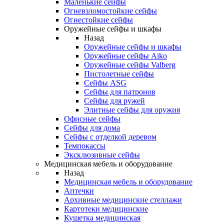
Маленькие сейфы
Огневзломостойкие сейфы
Огнестойкие сейфы
Оружейные сейфы и шкафы
Назад
Оружейные сейфы и шкафы
Оружейные сейфы Aiko
Оружейные сейфы Valberg
Пистолетные сейфы
Сейфы ASG
Сейфы для патронов
Сейфы для ружей
Элитные сейфы для оружия
Офисные сейфы
Сейфы для дома
Сейфы с отделкой деревом
Темпокассы
Эксклюзивные сейфы
Медицинская мебель и оборудование
Назад
Медицинская мебель и оборудование
Аптечки
Архивные медицинские стеллажи
Картотеки медицинские
Кушетка медицинская