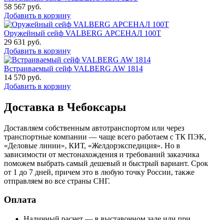
58 567
руб.
Добавить в корзину
Оружейный сейф VALBERG АРСЕНАЛ 100Т
29 631
руб.
Добавить в корзину
Встраиваемый сейф VALBERG AW 1814
14 570
руб.
Добавить в корзину
Доставка в Чебоксары
Доставляем собственным автотранспортом или через
транспортные компании — чаще всего работаем с ТК ПЭК,
«Деловые линии», КИТ, «Желдорэкспедиция». Но в
зависимости от местонахождения и требований заказчика
поможем выбрать самый дешевый и быстрый вариант. Срок
от 1 до 7 дней, причем это в любую точку России, также
отправляем во все страны СНГ.
Оплата
Наличный расчет — в выставочном зале или при