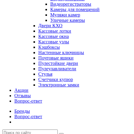
Видеорегистраторы
Камеры для помещений
Муляжи камер
Уличные камеры
Двери КХО
Кассовые лотки
Кассовые окна
Кассовые узлы
Кэшбоксы
Настенные ключницы
Почтовые ящики
Пулестойкие двери
Пулеулавливатели
Стулья
Счетчики купюр
Электронные замки
Акции
Отзывы
Вопрос-ответ
Бренды
Вопрос-ответ