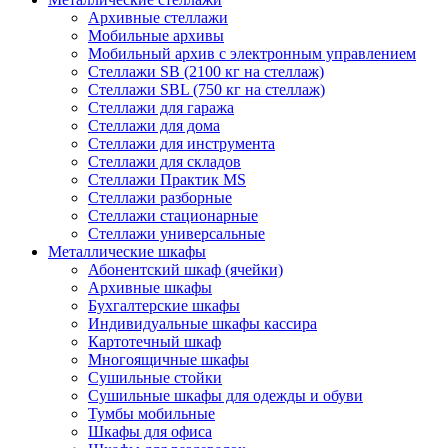
Архивные стеллажи
Мобильные архивы
Мобильный архив с электронным управлением
Стеллажи SB (2100 кг на стеллаж)
Стеллажи SBL (750 кг на стеллаж)
Стеллажи для гаража
Стеллажи для дома
Стеллажи для инструмента
Стеллажи для складов
Стеллажи Практик MS
Стеллажи разборные
Стеллажи стационарные
Стеллажи универсальные
Металлические шкафы
Абонентский шкаф (ячейки)
Архивные шкафы
Бухгалтерские шкафы
Индивидуальные шкафы кассира
Картотечный шкаф
Многоящичные шкафы
Сушильные стойки
Сушильные шкафы для одежды и обуви
Тумбы мобильные
Шкафы для офиса