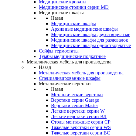
Медицинские кровати
Медицинские столики серии MD
Медицинские шкафы
Назад
Медицинские шкафы
Архивные медицинские шкафы
Медицинские шкафы двухстворчатые
Медицинские шкафы для раздевалок
Медицинские шкафы одностворчатые
Сейфы термостаты
Тумбы медицинские подкатные
Металлическая мебель для производства
Назад
Металлическая мебель для производства
Cпециализированные шкафы
Металлические верстаки
Назад
Металлические верстаки
Верстаки серии Garage
Верстаки серии Master
Легкие верстаки серии W
Легкие верстаки серии ВЛ
Столы монтажные серии СР
Тяжелые верстаки серии WS
Тяжелые верстаки серии ВС