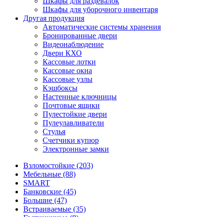
Шкафы для раздевалок
Шкафы для уборочного инвентаря
Другая продукция
Автоматические системы хранения
Бронированные двери
Видеонаблюдение
Двери КХО
Кассовые лотки
Кассовые окна
Кассовые узлы
Кэшбоксы
Настенные ключницы
Почтовые ящики
Пулестойкие двери
Пулеулавливатели
Стулья
Счетчики купюр
Электронные замки
Взломостойкие (203)
Мебельные (88)
SMART
Банковские (45)
Большие (47)
Встраиваемые (35)