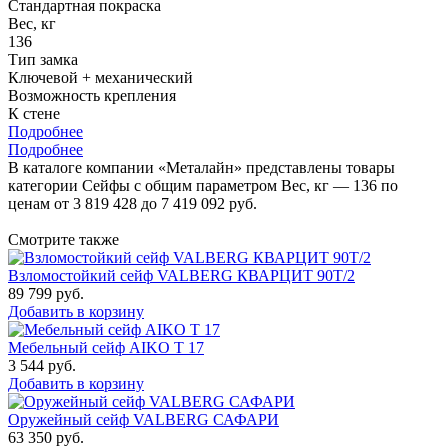
Стандартная покраска
Вес, кг
136
Тип замка
Ключевой + механический
Возможность крепления
К стене
Подробнее
Подробнее
В каталоге компании «Металайн» представлены товары
категории Сейфы с общим параметром Вес, кг — 136 по
ценам от 3 819 428 до 7 419 092 руб.
Смотрите также
Взломостойкий сейф VALBERG КВАРЦИТ 90Т/2
89 799
руб.
Добавить в корзину
Мебельный сейф AIKO Т 17
3 544
руб.
Добавить в корзину
Оружейный сейф VALBERG САФАРИ
63 350
руб.