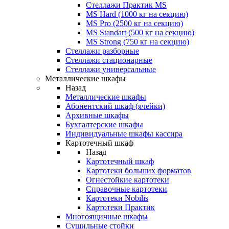
Стеллажи Практик MS
MS Hard (1000 кг на секцию)
MS Pro (2500 кг на секцию)
MS Standart (500 кг на секцию)
MS Strong (750 кг на секцию)
Стеллажи разборные
Стеллажи стационарные
Стеллажи универсальные
Металлические шкафы
Назад
Металлические шкафы
Абонентский шкаф (ячейки)
Архивные шкафы
Бухгалтерские шкафы
Индивидуальные шкафы кассира
Картотечный шкаф
Назад
Картотечный шкаф
Картотеки больших форматов
Огнестойкие картотеки
Справочные картотеки
Картотеки Nobilis
Картотеки Практик
Многоящичные шкафы
Сушильные стойки