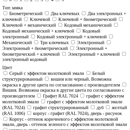
Тип замка
Биометрический
Два ключевых
Два электронныx +
ключевой
Ключевой
Ключевой + биометрический
Ключевой + механический
Кодовый механический
Кодовый механический + ключевой
Кодовый
электронный
Кодовый электронный + ключевой
Механический
Три ключевых
Электронный
Электронный + биометрический
Электронный +
биометрический + ключевой
Электронный + ключевой
электронный кодовый
Цвет
Cерый с эффектом молотковой эмали
Белый
структурированный
вишня или черный. Возможна
окраска в другие цвета по согласованию с производителем
Вишня. Возможна окраска в другие цвета по согласованию с
производителем
Графит RAL 7024
графит с эффектом
молотковой эмали
графит с эффектом молотковой эмали
(RAL 7024)
графит структурированный
дуб
желтый
(RAL 1006)
корпус - графит (RAL 7024), дверь - рисунок
Корпус - оттенок коричневого с эффектом молотковой
эмали, дверь - оттенок зеленого с эффектом молотковой эмали