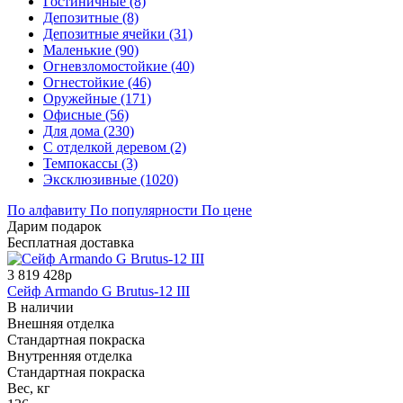
Гостиничные (8)
Депозитные (8)
Депозитные ячейки (31)
Маленькие (90)
Огневзломостойкие (40)
Огнестойкие (46)
Оружейные (171)
Офисные (56)
Для дома (230)
С отделкой деревом (2)
Темпокассы (3)
Эксклюзивные (1020)
По алфавиту
По популярности
По цене
Дарим подарок
Бесплатная доставка
3 819 428р
Сейф Armando G Brutus-12 III
В наличии
Внешняя отделка
Стандартная покраска
Внутренняя отделка
Стандартная покраска
Вес, кг