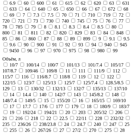
6.9
60
600
61
615
62
620
63
631
633
64
640
65
650
66
67
672
68
69
7
7.3
7.5
70
71
710
719
72
720
721
73
730
740
745
75
76
77
78
785
79
8
8.1
8.3
8.4
8.5
80
800
81
811
82
820
829
83
84
848
85
86
860
87
88
89
899
9
9.1
9.5
9.6
90
900
91
92
93
94
940
945
9450
96
97
970
975
98
980
99
Объём, л
10/7
100/14
100/7
101/13
101/7.4
105/17
107/8.7
109/46
109/8
11
111
111/9
112
115/7
116
116/8.7
118/8
119
12
122
122/15
123/7
125/13
125/7
125/7.4
128.5/8.5
129
13
130/32
132/13
132/7
135/13
137/10
14
14.4
140
142/7
143
145/8.2
148
148/7.4
149/5
15
155/20
16
165/15
169/10
17
17.7
17/6
177
179
18
180/9
183/7
19
192/24
194/21
20
203
205/32
206
21
216
218
22
22.5
22/11
228
232/32
235
236/26
238/23.8
24
24.7
240
247
25
255
26
267/26
27
27/2
270
275
28