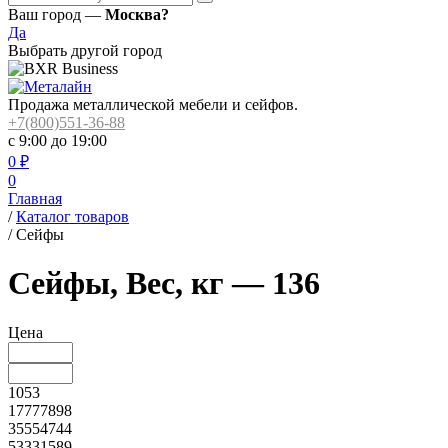
Ваш город —
Москва?
Да
Выбрать другой город
Продажа металлической мебели и сейфов.
+7(800)551-36-88
с 9:00 до 19:00
0
₽
0
Главная
/
Каталог товаров
/
Сейфы
Сейфы, Вес, кг — 136
Цена
1053
17777898
35554744
53331589