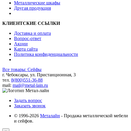
Металлические шкафы
Другая продукция
КЛИЕНТСКИЕ ССЫЛКИ
Доставка и оплата
Вопрос-ответ
Акции
Карта сайта
Политика конфиденциальности
Все товары: Сейфы
г. Чебоксары, ул. Пристанционная, 3
тел.
8(800)551-36-88
mail:
mail@metal-lain.ru
Задать вопрос
Заказать звонок
© 1996-2026
Металайн
- Продажа металлической мебели
и сейфов.