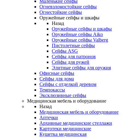
Маленькие сейфы
Огневзломостойкие сейфы
Огнестойкие сейфы
Оружейные сейфы и шкафы
Назад
Оружейные сейфы и шкафы
Оружейные сейфы Aiko
Оружейные сейфы Valberg
Пистолетные сейфы
Сейфы ASG
Сейфы для патронов
Сейфы для ружей
Элитные сейфы для оружия
Офисные сейфы
Сейфы для дома
Сейфы с отделкой деревом
Темпокассы
Эксклюзивные сейфы
Медицинская мебель и оборудование
Назад
Медицинская мебель и оборудование
Аптечки
Архивные медицинские стеллажи
Картотеки медицинские
Кушетка медицинская