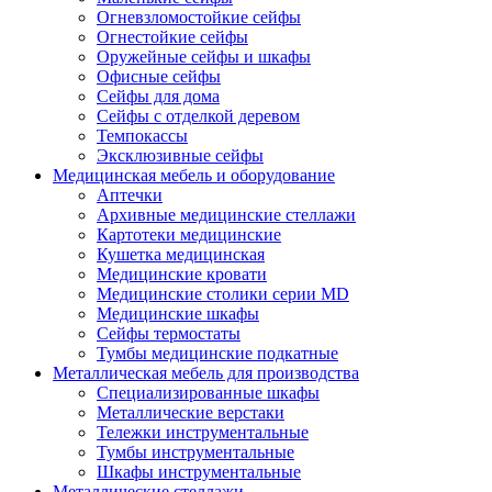
Огневзломостойкие сейфы
Огнестойкие сейфы
Оружейные сейфы и шкафы
Офисные сейфы
Сейфы для дома
Сейфы с отделкой деревом
Темпокассы
Эксклюзивные сейфы
Медицинская мебель и оборудование
Аптечки
Архивные медицинские стеллажи
Картотеки медицинские
Кушетка медицинская
Медицинские кровати
Медицинские столики серии MD
Медицинские шкафы
Сейфы термостаты
Тумбы медицинские подкатные
Металлическая мебель для производства
Cпециализированные шкафы
Металлические верстаки
Тележки инструментальные
Тумбы инструментальные
Шкафы инструментальные
Металлические стеллажи