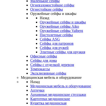
Маленькие сейфы
Огневзломостойкие сейфы
Огнестойкие сейфы
Оружейные сейфы и шкафы
Назад
Оружейные сейфы и шкафы
Оружейные сейфы Aiko
Оружейные сейфы Valberg
Пистолетные сейфы
Сейфы ASG
Сейфы для патронов
Сейфы для ружей
Элитные сейфы для оружия
Офисные сейфы
Сейфы для дома
Сейфы с отделкой деревом
Темпокассы
Эксклюзивные сейфы
Медицинская мебель и оборудование
Назад
Медицинская мебель и оборудование
Аптечки
Архивные медицинские стеллажи
Картотеки медицинские
Кушетка медицинская