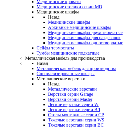
Медицинские кровати
Медицинские столики серии MD
Медицинские шкафы
Назад
Медицинские шкафы
Архивные медицинские шкафы
Медицинские шкафы двухстворчатые
Медицинские шкафы для раздевалок
Медицинские шкафы одностворчатые
Сейфы термостаты
Тумбы медицинские подкатные
Металлическая мебель для производства
Назад
Металлическая мебель для производства
Cпециализированные шкафы
Металлические верстаки
Назад
Металлические верстаки
Верстаки серии Garage
Верстаки серии Master
Легкие верстаки серии W
Легкие верстаки серии ВЛ
Столы монтажные серии СР
Тяжелые верстаки серии WS
Тяжелые верстаки серии ВС