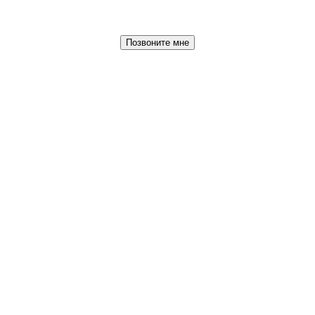
Позвоните мне