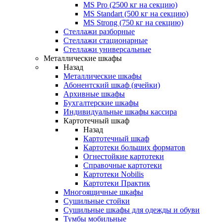
MS Pro (2500 кг на секцию)
MS Standart (500 кг на секцию)
MS Strong (750 кг на секцию)
Стеллажи разборные
Стеллажи стационарные
Стеллажи универсальные
Металлические шкафы
Назад
Металлические шкафы
Абонентский шкаф (ячейки)
Архивные шкафы
Бухгалтерские шкафы
Индивидуальные шкафы кассира
Картотечный шкаф
Назад
Картотечный шкаф
Картотеки больших форматов
Огнестойкие картотеки
Справочные картотеки
Картотеки Nobilis
Картотеки Практик
Многоящичные шкафы
Сушильные стойки
Сушильные шкафы для одежды и обуви
Тумбы мобильные