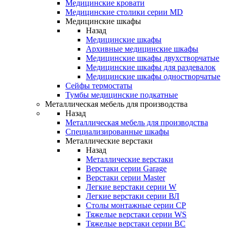
Медицинские кровати
Медицинские столики серии MD
Медицинские шкафы
Назад
Медицинские шкафы
Архивные медицинские шкафы
Медицинские шкафы двухстворчатые
Медицинские шкафы для раздевалок
Медицинские шкафы одностворчатые
Сейфы термостаты
Тумбы медицинские подкатные
Металлическая мебель для производства
Назад
Металлическая мебель для производства
Cпециализированные шкафы
Металлические верстаки
Назад
Металлические верстаки
Верстаки серии Garage
Верстаки серии Master
Легкие верстаки серии W
Легкие верстаки серии ВЛ
Столы монтажные серии СР
Тяжелые верстаки серии WS
Тяжелые верстаки серии ВС