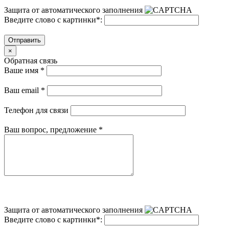
Защита от автоматического заполнения
Введите слово с картинки
*
:
Отправить
×
Обратная связь
Ваше имя
*
Ваш email
*
Телефон для связи
Ваш вопрос, предложение
*
Защита от автоматического заполнения
Введите слово с картинки
*
: