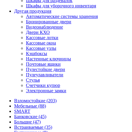
Шкафы для раздевалок
Шкафы для уборочного инвентаря
Другая продукция
Автоматические системы хранения
Бронированные двери
Видеонаблюдение
Двери КХО
Кассовые лотки
Кассовые окна
Кассовые узлы
Кэшбоксы
Настенные ключницы
Почтовые ящики
Пулестойкие двери
Пулеулавливатели
Стулья
Счетчики купюр
Электронные замки
Взломостойкие (203)
Мебельные (88)
SMART
Банковские (45)
Большие (47)
Встраиваемые (35)