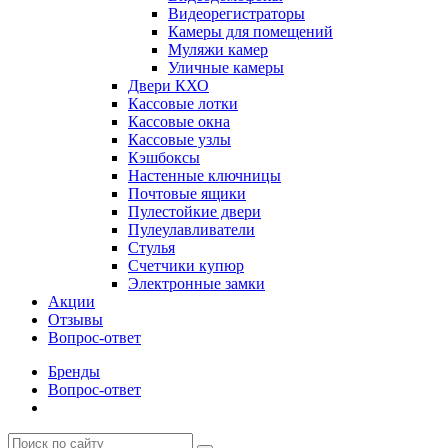
Видеорегистраторы
Камеры для помещений
Муляжи камер
Уличные камеры
Двери КХО
Кассовые лотки
Кассовые окна
Кассовые узлы
Кэшбоксы
Настенные ключницы
Почтовые ящики
Пулестойкие двери
Пулеулавливатели
Стулья
Счетчики купюр
Электронные замки
Акции
Отзывы
Вопрос-ответ
Бренды
Вопрос-ответ