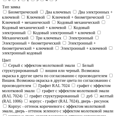
Тип замка
Биометрический
Два ключевых
Два электронныx +
ключевой
Ключевой
Ключевой + биометрический
Ключевой + механический
Кодовый механический
Кодовый механический + ключевой
Кодовый
электронный
Кодовый электронный + ключевой
Механический
Три ключевых
Электронный
Электронный + биометрический
Электронный +
биометрический + ключевой
Электронный + ключевой
электронный кодовый
Цвет
Cерый с эффектом молотковой эмали
Белый
структурированный
вишня или черный. Возможна
окраска в другие цвета по согласованию с производителем
Вишня. Возможна окраска в другие цвета по согласованию с
производителем
Графит RAL 7024
графит с эффектом
молотковой эмали
графит с эффектом молотковой эмали
(RAL 7024)
графит структурированный
дуб
желтый
(RAL 1006)
корпус - графит (RAL 7024), дверь - рисунок
Корпус - оттенок коричневого с эффектом молотковой
эмали, дверь - оттенок зеленого с эффектом молотковой эмали