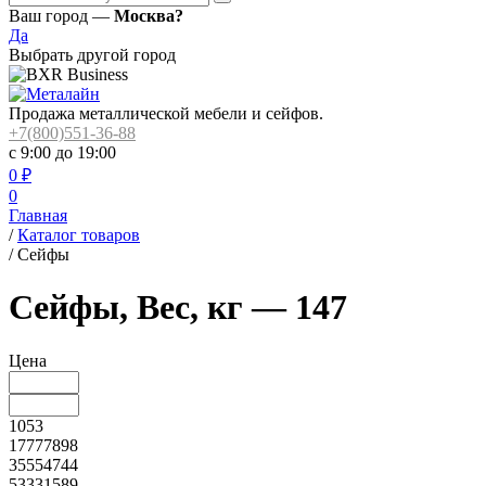
Ваш город —
Москва?
Да
Выбрать другой город
Продажа металлической мебели и сейфов.
+7(800)551-36-88
с 9:00 до 19:00
0
₽
0
Главная
/
Каталог товаров
/
Сейфы
Сейфы, Вес, кг — 147
Цена
1053
17777898
35554744
53331589