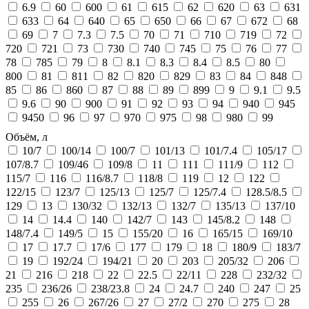
6.9
60
600
61
615
62
620
63
631
633
64
640
65
650
66
67
672
68
69
7
7.3
7.5
70
71
710
719
72
720
721
73
730
740
745
75
76
77
78
785
79
8
8.1
8.3
8.4
8.5
80
800
81
811
82
820
829
83
84
848
85
86
860
87
88
89
899
9
9.1
9.5
9.6
90
900
91
92
93
94
940
945
9450
96
97
970
975
98
980
99
Объём, л
10/7
100/14
100/7
101/13
101/7.4
105/17
107/8.7
109/46
109/8
11
111
111/9
112
115/7
116
116/8.7
118/8
119
12
122
122/15
123/7
125/13
125/7
125/7.4
128.5/8.5
129
13
130/32
132/13
132/7
135/13
137/10
14
14.4
140
142/7
143
145/8.2
148
148/7.4
149/5
15
155/20
16
165/15
169/10
17
17.7
17/6
177
179
18
180/9
183/7
19
192/24
194/21
20
203
205/32
206
21
216
218
22
22.5
22/11
228
232/32
235
236/26
238/23.8
24
24.7
240
247
25
255
26
267/26
27
27/2
270
275
28