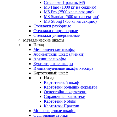
Стеллажи Практик MS
MS Hard (1000 кг на секцию)
MS Pro (2500 кг на секцию)
MS Standart (500 кг на секцию)
MS Strong (750 кг на секцию)
Стеллажи разборные
Стеллажи стационарные
Стеллажи универсальные
Металлические шкафы
Назад
Металлические шкафы
Абонентский шкаф (ячейки)
Архивные шкафы
Бухгалтерские шкафы
Индивидуальные шкафы кассира
Картотечный шкаф
Назад
Картотечный шкаф
Картотеки больших форматов
Огнестойкие картотеки
Справочные картотеки
Картотеки Nobilis
Картотеки Практик
Многоящичные шкафы
Сушильные стойки