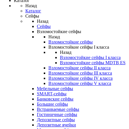
Каталог
Назад
Каталог
Сейфы
Назад
Сейфы
Взломостойкие сейфы
Назад
Взломостойкие сейфы
Взломостойкие сейфы I класса
Назад
Взломостойкие сейфы I класса
Взломостойкие сейфы MDTB ES
Взломостойкие сейфы II класса
Взломостойкие сейфы III класса
Взломостойкие сейфы IV класса
Взломостойкие сейфы V класса
Мебельные сейфы
SMART-сейфы
Банковские сейфы
Большие сейфы
Встраиваемые сейфы
Гостиничные сейфы
Депозитные сейфы
Депозитные ячейки