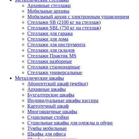
Архивные стеллажи
Мобильные архивы
Мобильный архив с электронным управлением
Стеллажи SB (2100 кг на стеллаж)
Стеллажи SBL (750 кг на стеллаж)
Стеллажи для гаража
Стеллажи для дома
Стеллажи для инструмента
Стеллажи для складов
Стеллажи Практик MS
Стеллажи разборные
Стеллажи стационарные
Стеллажи универсальные
Металлические шкафы
Абонентский шкаф (ячейки)
Архивные шкафы
Бухгалтерские шкафы
Индивидуальные шкафы кассира
Картотечный шкаф
Многоящичные шкафы
Сушильные стойки
Сушильные шкафы для одежды и обуви
Тумбы мобильные
Шкафы для офиса