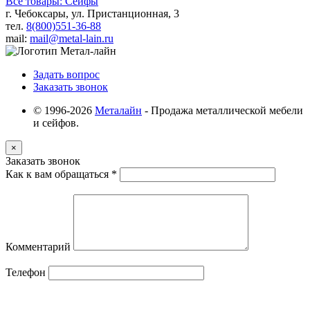
Все товары: Сейфы
г. Чебоксары, ул. Пристанционная, 3
тел.
8(800)551-36-88
mail:
mail@metal-lain.ru
Задать вопрос
Заказать звонок
© 1996-2026
Металайн
- Продажа металлической мебели
и сейфов.
×
Заказать звонок
Как к вам обращаться
*
Комментарий
Телефон