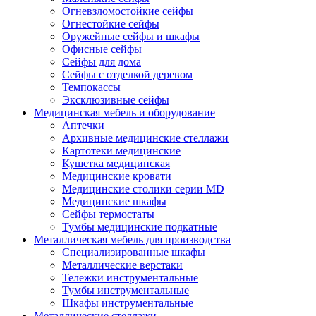
Огневзломостойкие сейфы
Огнестойкие сейфы
Оружейные сейфы и шкафы
Офисные сейфы
Сейфы для дома
Сейфы с отделкой деревом
Темпокассы
Эксклюзивные сейфы
Медицинская мебель и оборудование
Аптечки
Архивные медицинские стеллажи
Картотеки медицинские
Кушетка медицинская
Медицинские кровати
Медицинские столики серии MD
Медицинские шкафы
Сейфы термостаты
Тумбы медицинские подкатные
Металлическая мебель для производства
Cпециализированные шкафы
Металлические верстаки
Тележки инструментальные
Тумбы инструментальные
Шкафы инструментальные
Металлические стеллажи