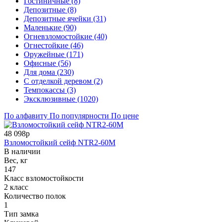
Гостиничные (8)
Депозитные (8)
Депозитные ячейки (31)
Маленькие (90)
Огневзломостойкие (40)
Огнестойкие (46)
Оружейные (171)
Офисные (56)
Для дома (230)
С отделкой деревом (2)
Темпокассы (3)
Эксклюзивные (1020)
По алфавиту
По популярности
По цене
48 098р
Взломостойкий сейф NTR2-60M
В наличии
Вес, кг
147
Класс взломостойкости
2 класс
Количество полок
1
Тип замка