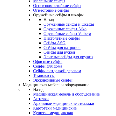
Маленькие сейфы
Огневзломостойкие сейфы
Огнестойкие сейфы
Оружейные сейфы и шкафы
Назад
Оружейные сейфы и шкафы
Оружейные сейфы Aiko
Оружейные сейфы Valberg
Пистолетные сейфы
Сейфы ASG
Сейфы для патронов
Сейфы для ружей
Элитные сейфы для оружия
Офисные сейфы
Сейфы для дома
Сейфы с отделкой деревом
Темпокассы
Эксклюзивные сейфы
Медицинская мебель и оборудование
Назад
Медицинская мебель и оборудование
Аптечки
Архивные медицинские стеллажи
Картотеки медицинские
Кушетка медицинская