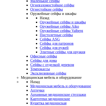
Маленькие сейфы
Огневзломостойкие сейфы
Огнестойкие сейфы
Оружейные сейфы и шкафы
Назад
Оружейные сейфы и шкафы
Оружейные сейфы Aiko
Оружейные сейфы Valberg
Пистолетные сейфы
Сейфы ASG
Сейфы для патронов
Сейфы для ружей
Элитные сейфы для оружия
Офисные сейфы
Сейфы для дома
Сейфы с отделкой деревом
Темпокассы
Эксклюзивные сейфы
Медицинская мебель и оборудование
Назад
Медицинская мебель и оборудование
Аптечки
Архивные медицинские стеллажи
Картотеки медицинские
Кушетка медицинская