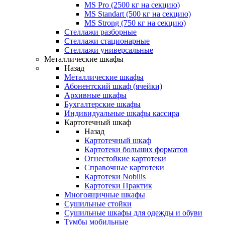
MS Pro (2500 кг на секцию)
MS Standart (500 кг на секцию)
MS Strong (750 кг на секцию)
Стеллажи разборные
Стеллажи стационарные
Стеллажи универсальные
Металлические шкафы
Назад
Металлические шкафы
Абонентский шкаф (ячейки)
Архивные шкафы
Бухгалтерские шкафы
Индивидуальные шкафы кассира
Картотечный шкаф
Назад
Картотечный шкаф
Картотеки больших форматов
Огнестойкие картотеки
Справочные картотеки
Картотеки Nobilis
Картотеки Практик
Многоящичные шкафы
Сушильные стойки
Сушильные шкафы для одежды и обуви
Тумбы мобильные