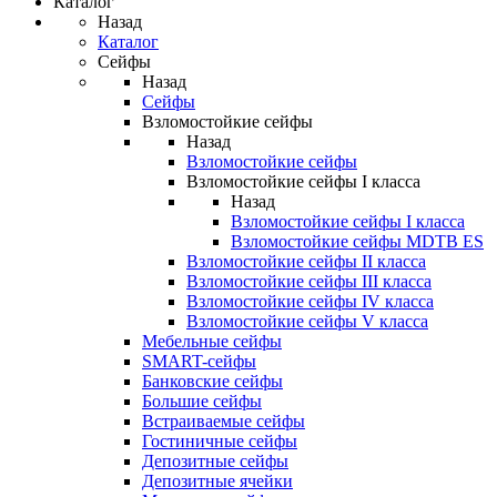
Каталог
Назад
Каталог
Сейфы
Назад
Сейфы
Взломостойкие сейфы
Назад
Взломостойкие сейфы
Взломостойкие сейфы I класса
Назад
Взломостойкие сейфы I класса
Взломостойкие сейфы MDTB ES
Взломостойкие сейфы II класса
Взломостойкие сейфы III класса
Взломостойкие сейфы IV класса
Взломостойкие сейфы V класса
Мебельные сейфы
SMART-сейфы
Банковские сейфы
Большие сейфы
Встраиваемые сейфы
Гостиничные сейфы
Депозитные сейфы
Депозитные ячейки