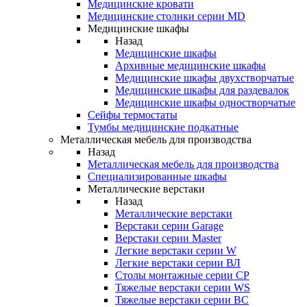
Медицинские кровати
Медицинские столики серии MD
Медицинские шкафы
Назад
Медицинские шкафы
Архивные медицинские шкафы
Медицинские шкафы двухстворчатые
Медицинские шкафы для раздевалок
Медицинские шкафы одностворчатые
Сейфы термостаты
Тумбы медицинские подкатные
Металлическая мебель для производства
Назад
Металлическая мебель для производства
Cпециализированные шкафы
Металлические верстаки
Назад
Металлические верстаки
Верстаки серии Garage
Верстаки серии Master
Легкие верстаки серии W
Легкие верстаки серии ВЛ
Столы монтажные серии СР
Тяжелые верстаки серии WS
Тяжелые верстаки серии ВС