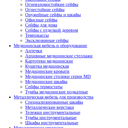
Огневзломостойкие сейфы
Огнестойкие сейфы
Оружейные сейфы и шкафы
Офисные сейфы
Сейфы для дома
Сейфы с отделкой деревом
Темпокассы
Эксклюзивные сейфы
Медицинская мебель и оборудование
Аптечки
Архивные медицинские стеллажи
Картотеки медицинские
Кушетка медицинская
Медицинские кровати
Медицинские столики серии MD
Медицинские шкафы
Сейфы термостаты
Тумбы медицинские подкатные
Металлическая мебель для производства
Cпециализированные шкафы
Металлические верстаки
Тележки инструментальные
Тумбы инструментальные
Шкафы инструментальные
Металлические стеллажи