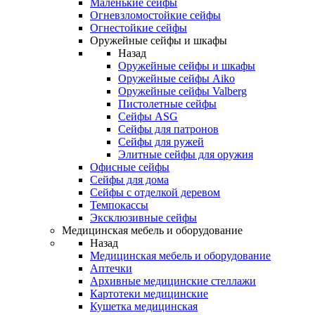
Маленькие сейфы
Огневзломостойкие сейфы
Огнестойкие сейфы
Оружейные сейфы и шкафы
Назад
Оружейные сейфы и шкафы
Оружейные сейфы Aiko
Оружейные сейфы Valberg
Пистолетные сейфы
Сейфы ASG
Сейфы для патронов
Сейфы для ружей
Элитные сейфы для оружия
Офисные сейфы
Сейфы для дома
Сейфы с отделкой деревом
Темпокассы
Эксклюзивные сейфы
Медицинская мебель и оборудование
Назад
Медицинская мебель и оборудование
Аптечки
Архивные медицинские стеллажи
Картотеки медицинские
Кушетка медицинская