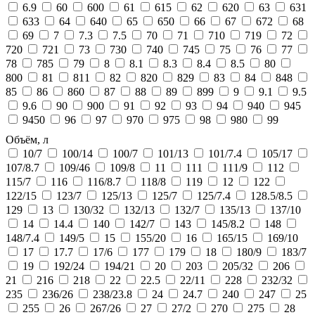
6.9
60
600
61
615
62
620
63
631
633
64
640
65
650
66
67
672
68
69
7
7.3
7.5
70
71
710
719
72
720
721
73
730
740
745
75
76
77
78
785
79
8
8.1
8.3
8.4
8.5
80
800
81
811
82
820
829
83
84
848
85
86
860
87
88
89
899
9
9.1
9.5
9.6
90
900
91
92
93
94
940
945
9450
96
97
970
975
98
980
99
Объём, л
10/7
100/14
100/7
101/13
101/7.4
105/17
107/8.7
109/46
109/8
11
111
111/9
112
115/7
116
116/8.7
118/8
119
12
122
122/15
123/7
125/13
125/7
125/7.4
128.5/8.5
129
13
130/32
132/13
132/7
135/13
137/10
14
14.4
140
142/7
143
145/8.2
148
148/7.4
149/5
15
155/20
16
165/15
169/10
17
17.7
17/6
177
179
18
180/9
183/7
19
192/24
194/21
20
203
205/32
206
21
216
218
22
22.5
22/11
228
232/32
235
236/26
238/23.8
24
24.7
240
247
25
255
26
267/26
27
27/2
270
275
28