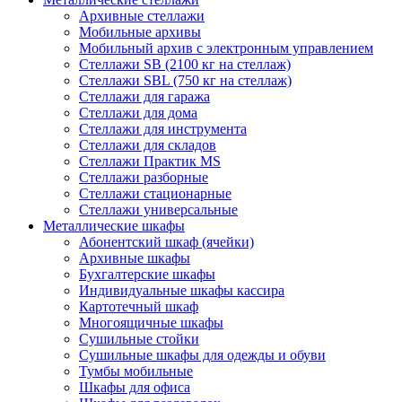
Архивные стеллажи
Мобильные архивы
Мобильный архив с электронным управлением
Стеллажи SB (2100 кг на стеллаж)
Стеллажи SBL (750 кг на стеллаж)
Стеллажи для гаража
Стеллажи для дома
Стеллажи для инструмента
Стеллажи для складов
Стеллажи Практик MS
Стеллажи разборные
Стеллажи стационарные
Стеллажи универсальные
Металлические шкафы
Абонентский шкаф (ячейки)
Архивные шкафы
Бухгалтерские шкафы
Индивидуальные шкафы кассира
Картотечный шкаф
Многоящичные шкафы
Сушильные стойки
Сушильные шкафы для одежды и обуви
Тумбы мобильные
Шкафы для офиса