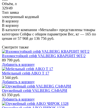
Объём, л
329/49
Тип замка
электронный кодовый
В корзину
В корзину
В каталоге компании «Металайн» представлены товары
категории Сейфы с общим параметром Вес, кг — 165 по
ценам от 57 968 до 136 756 руб.
Смотрите также
Взломостойкий сейф VALBERG КВАРЦИТ 90Т/2
89 799
руб.
Добавить в корзину
Мебельный сейф AIKO Т 17
3 544
руб.
Добавить в корзину
Оружейный сейф VALBERG САФАРИ
63 350
руб.
Добавить в корзину
Оружейный сейф AIKO ЧИРОК 1328