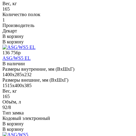
Вес, кг
165
Количество полок
1
Производитель
Декарт
В корзину
В корзину
136 756р
ASG/WS5 EL
В наличии
Размеры внутренние, мм (ВхШхГ)
1400x285x232
Размеры внешние, мм (ВхШхГ)
1515x400x385
Вес, кг
165
Объём, л
92/8
Тип замка
Кодовый электронный
В корзину
В корзину