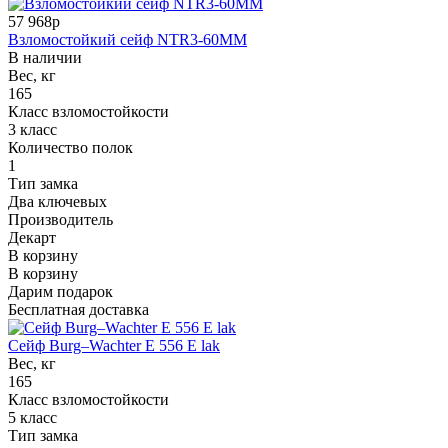
57 968р
Взломостойкий сейф NTR3-60MM
В наличии
Вес, кг
165
Класс взломостойкости
3 класс
Количество полок
1
Тип замка
Два ключевых
Производитель
Декарт
В корзину
В корзину
Дарим подарок
Бесплатная доставка
Сейф Burg–Wachter E 556 E lak
Вес, кг
165
Класс взломостойкости
5 класс
Тип замка