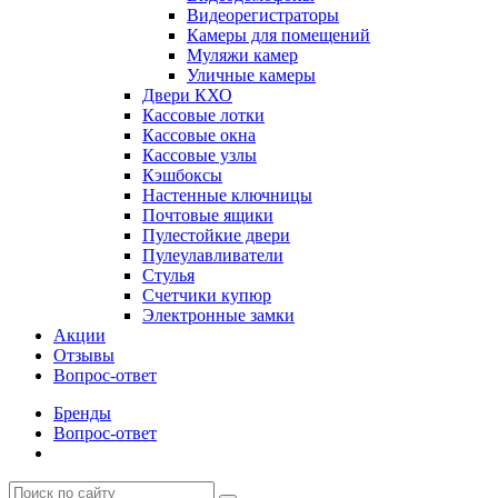
Видеорегистраторы
Камеры для помещений
Муляжи камер
Уличные камеры
Двери КХО
Кассовые лотки
Кассовые окна
Кассовые узлы
Кэшбоксы
Настенные ключницы
Почтовые ящики
Пулестойкие двери
Пулеулавливатели
Стулья
Счетчики купюр
Электронные замки
Акции
Отзывы
Вопрос-ответ
Бренды
Вопрос-ответ