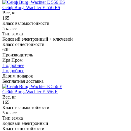
Сейф Burg–Wachter E 556 ES
Вес, кг
165
Класс взломостойкости
5 класс
Тип замка
Кодовый электронный + ключевой
Класс огнестойкости
60P
Производитель
Ира Пром
Подробнее
Подробнее
Дарим подарок
Бесплатная доставка
Сейф Burg–Wachter E 556 E
Вес, кг
165
Класс взломостойкости
5 класс
Тип замка
Кодовый электронный
Класс огнестойкости