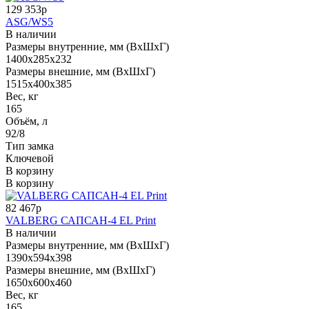
129 353р
ASG/WS5
В наличии
Размеры внутренние, мм (ВхШхГ)
1400x285x232
Размеры внешние, мм (ВхШхГ)
1515x400x385
Вес, кг
165
Объём, л
92/8
Тип замка
Ключевой
В корзину
В корзину
82 467р
VALBERG САПСАН-4 EL Print
В наличии
Размеры внутренние, мм (ВхШхГ)
1390x594x398
Размеры внешние, мм (ВхШхГ)
1650x600x460
Вес, кг
165