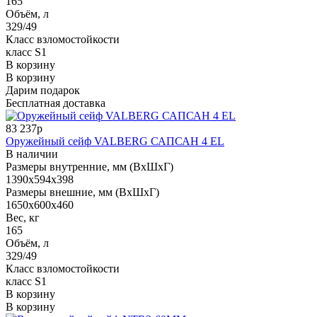
165
Объём, л
329/49
Класс взломостойкости
класс S1
В корзину
В корзину
Дарим подарок
Бесплатная доставка
83 237р
Оружейный сейф VALBERG САПСАН 4 EL
В наличии
Размеры внутренние, мм (ВхШхГ)
1390x594x398
Размеры внешние, мм (ВхШхГ)
1650x600x460
Вес, кг
165
Объём, л
329/49
Класс взломостойкости
класс S1
В корзину
В корзину