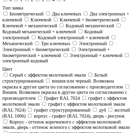
Тип замка
Биометрический
Два ключевых
Два электронныx +
ключевой
Ключевой
Ключевой + биометрический
Ключевой + механический
Кодовый механический
Кодовый механический + ключевой
Кодовый
электронный
Кодовый электронный + ключевой
Механический
Три ключевых
Электронный
Электронный + биометрический
Электронный +
биометрический + ключевой
Электронный + ключевой
электронный кодовый
Цвет
Cерый с эффектом молотковой эмали
Белый
структурированный
вишня или черный. Возможна
окраска в другие цвета по согласованию с производителем
Вишня. Возможна окраска в другие цвета по согласованию с
производителем
Графит RAL 7024
графит с эффектом
молотковой эмали
графит с эффектом молотковой эмали
(RAL 7024)
графит структурированный
дуб
желтый
(RAL 1006)
корпус - графит (RAL 7024), дверь - рисунок
Корпус - оттенок коричневого с эффектом молотковой
эмали, дверь - оттенок зеленого с эффектом молотковой эмали