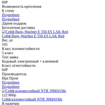
60P
Возможность крепления
К стене
Подробнее
Подробнее
Дарим подарок
Бесплатная доставка
Сейф Burg–Wachter E 556 ES LAK Red
Вес, кг
165
Класс взломостойкости
5 класс
Тип замка
Кодовый электронный + ключевой
Класс огнестойкости
60P
Производитель
Ира Пром
Подробнее
Подробнее
122 860р
Сейф взломостойкий NTR 39M/61Ms
В наличии