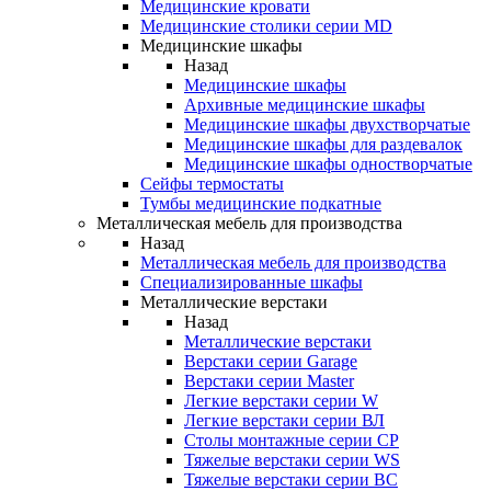
Медицинские кровати
Медицинские столики серии MD
Медицинские шкафы
Назад
Медицинские шкафы
Архивные медицинские шкафы
Медицинские шкафы двухстворчатые
Медицинские шкафы для раздевалок
Медицинские шкафы одностворчатые
Сейфы термостаты
Тумбы медицинские подкатные
Металлическая мебель для производства
Назад
Металлическая мебель для производства
Cпециализированные шкафы
Металлические верстаки
Назад
Металлические верстаки
Верстаки серии Garage
Верстаки серии Master
Легкие верстаки серии W
Легкие верстаки серии ВЛ
Столы монтажные серии СР
Тяжелые верстаки серии WS
Тяжелые верстаки серии ВС