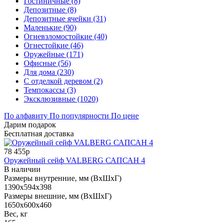
Гостиничные (8)
Депозитные (8)
Депозитные ячейки (31)
Маленькие (90)
Огневзломостойкие (40)
Огнестойкие (46)
Оружейные (171)
Офисные (56)
Для дома (230)
С отделкой деревом (2)
Темпокассы (3)
Эксклюзивные (1020)
По алфавиту
По популярности
По цене
Дарим подарок
Бесплатная доставка
78 455р
Оружейный сейф VALBERG САПСАН 4
В наличии
Размеры внутренние, мм (ВхШхГ)
1390x594x398
Размеры внешние, мм (ВхШхГ)
1650x600x460
Вес, кг