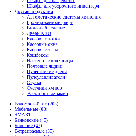
Шкафы для раздевалок
Шкафы для уборочного инвентаря
Другая продукция
Автоматические системы хранения
Бронированные двери
Видеонаблюдение
Двери КХО
Кассовые лотки
Кассовые окна
Кассовые узлы
Кэшбоксы
Настенные ключницы
Почтовые ящики
Пулестойкие двери
Пулеулавливатели
Стулья
Счетчики купюр
Электронные замки
Взломостойкие (203)
Мебельные (88)
SMART
Банковские (45)
Большие (47)
Встраиваемые (35)