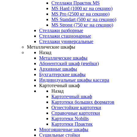
Стеллажи Практик MS
MS Hard (1000 кг на секцию)
MS Pro (2500 кг на секцию)
MS Standart (500 кг на секцию)
MS Strong (750 кг на секцию)
Стеллажи разборные
Стеллажи стационарные
Стеллажи универсальные
Металлические шкафы
Назад
Металлические шкафы
Абонентский шкаф (ячейки)
Архивные шкафы
Бухгалтерские шкафы
Индивидуальные шкафы кассира
Картотечный шкаф
Назад
Картотечный шкаф
Картотеки больших форматов
Огнестойкие картотеки
Справочные картотеки
Картотеки Nobilis
Картотеки Практик
Многоящичные шкафы
Сушильные стойки