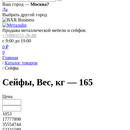
Ваш город —
Москва?
Да
Выбрать другой город
Продажа металлической мебели и сейфов.
+7(800)551-36-88
с 9:00 до 19:00
0
₽
0
Главная
/
Каталог товаров
/
Сейфы
Сейфы, Вес, кг — 165
Цена
1053
17777898
35554744
53331589