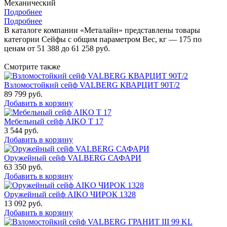
Механический
Подробнее
Подробнее
В каталоге компании «Металайн» представлены товары
категории Сейфы с общим параметром Вес, кг — 175 по
ценам от 51 388 до 61 258 руб.
Смотрите также
Взломостойкий сейф VALBERG КВАРЦИТ 90Т/2
89 799
руб.
Добавить в корзину
Мебельный сейф AIKO Т 17
3 544
руб.
Добавить в корзину
Оружейный сейф VALBERG САФАРИ
63 350
руб.
Добавить в корзину
Оружейный сейф AIKO ЧИРОК 1328
13 092
руб.
Добавить в корзину