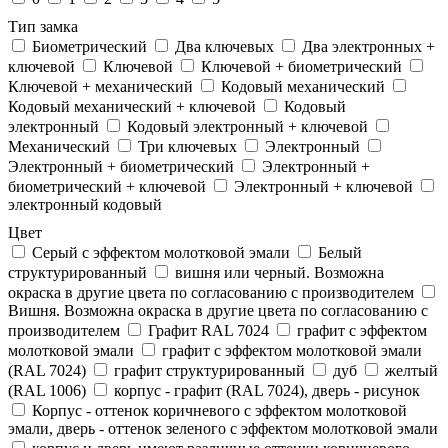
Тип замка
Биометрический
Два ключевых
Два электронныx +
ключевой
Ключевой
Ключевой + биометрический
Ключевой + механический
Кодовый механический
Кодовый механический + ключевой
Кодовый
электронный
Кодовый электронный + ключевой
Механический
Три ключевых
Электронный
Электронный + биометрический
Электронный +
биометрический + ключевой
Электронный + ключевой
электронный кодовый
Цвет
Cерый с эффектом молотковой эмали
Белый
структурированный
вишня или черный. Возможна
окраска в другие цвета по согласованию с производителем
Вишня. Возможна окраска в другие цвета по согласованию с
производителем
Графит RAL 7024
графит с эффектом
молотковой эмали
графит с эффектом молотковой эмали
(RAL 7024)
графит структурированный
дуб
желтый
(RAL 1006)
корпус - графит (RAL 7024), дверь - рисунок
Корпус - оттенок коричневого с эффектом молотковой
эмали, дверь - оттенок зеленого с эффектом молотковой эмали