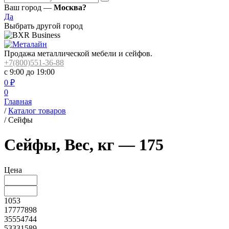
Ваш город —
Москва?
Да
Выбрать другой город
Продажа металлической мебели и сейфов.
+7(800)551-36-88
с 9:00 до 19:00
0
₽
0
Главная
/
Каталог товаров
/
Сейфы
Сейфы, Вес, кг — 175
Цена
1053
17777898
35554744
53331589