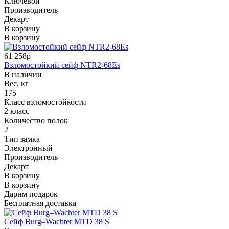
Ключевой
Производитель
Декарт
В корзину
В корзину
61 258р
Взломостойкий сейф NTR2-68Es
В наличии
Вес, кг
175
Класс взломостойкости
2 класс
Количество полок
2
Тип замка
Электронный
Производитель
Декарт
В корзину
В корзину
Дарим подарок
Бесплатная доставка
Сейф Burg–Wachter MTD 38 S