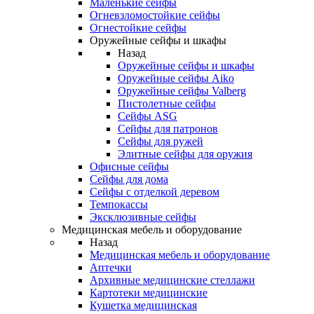
Маленькие сейфы
Огневзломостойкие сейфы
Огнестойкие сейфы
Оружейные сейфы и шкафы
Назад
Оружейные сейфы и шкафы
Оружейные сейфы Aiko
Оружейные сейфы Valberg
Пистолетные сейфы
Сейфы ASG
Сейфы для патронов
Сейфы для ружей
Элитные сейфы для оружия
Офисные сейфы
Сейфы для дома
Сейфы с отделкой деревом
Темпокассы
Эксклюзивные сейфы
Медицинская мебель и оборудование
Назад
Медицинская мебель и оборудование
Аптечки
Архивные медицинские стеллажи
Картотеки медицинские
Кушетка медицинская