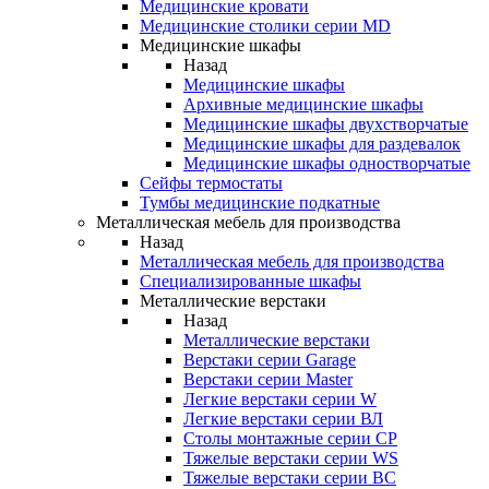
Медицинские кровати
Медицинские столики серии MD
Медицинские шкафы
Назад
Медицинские шкафы
Архивные медицинские шкафы
Медицинские шкафы двухстворчатые
Медицинские шкафы для раздевалок
Медицинские шкафы одностворчатые
Сейфы термостаты
Тумбы медицинские подкатные
Металлическая мебель для производства
Назад
Металлическая мебель для производства
Cпециализированные шкафы
Металлические верстаки
Назад
Металлические верстаки
Верстаки серии Garage
Верстаки серии Master
Легкие верстаки серии W
Легкие верстаки серии ВЛ
Столы монтажные серии СР
Тяжелые верстаки серии WS
Тяжелые верстаки серии ВС