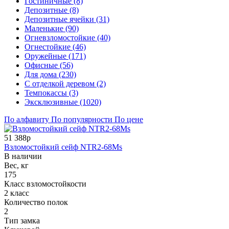
Гостиничные (8)
Депозитные (8)
Депозитные ячейки (31)
Маленькие (90)
Огневзломостойкие (40)
Огнестойкие (46)
Оружейные (171)
Офисные (56)
Для дома (230)
С отделкой деревом (2)
Темпокассы (3)
Эксклюзивные (1020)
По алфавиту
По популярности
По цене
51 388р
Взломостойкий сейф NTR2-68Ms
В наличии
Вес, кг
175
Класс взломостойкости
2 класс
Количество полок
2
Тип замка