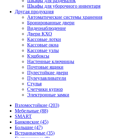
Шкафы для раздевалок
Шкафы для уборочного инвентаря
Другая продукция
Автоматические системы хранения
Бронированные двери
Видеонаблюдение
Двери КХО
Кассовые лотки
Кассовые окна
Кассовые узлы
Кэшбоксы
Настенные ключницы
Почтовые ящики
Пулестойкие двери
Пулеулавливатели
Стулья
Счетчики купюр
Электронные замки
Взломостойкие (203)
Мебельные (88)
SMART
Банковские (45)
Большие (47)
Встраиваемые (35)