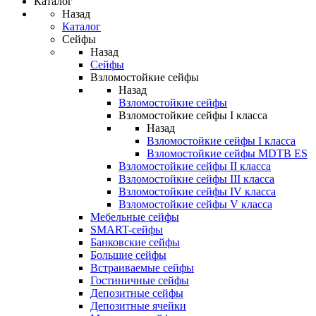
Каталог
Назад
Каталог
Сейфы
Назад
Сейфы
Взломостойкие сейфы
Назад
Взломостойкие сейфы
Взломостойкие сейфы I класса
Назад
Взломостойкие сейфы I класса
Взломостойкие сейфы MDTB ES
Взломостойкие сейфы II класса
Взломостойкие сейфы III класса
Взломостойкие сейфы IV класса
Взломостойкие сейфы V класса
Мебельные сейфы
SMART-сейфы
Банковские сейфы
Большие сейфы
Встраиваемые сейфы
Гостиничные сейфы
Депозитные сейфы
Депозитные ячейки