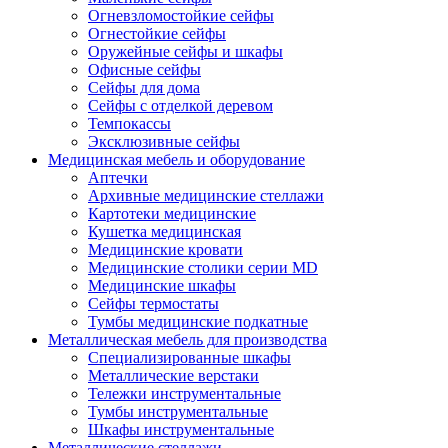
Огневзломостойкие сейфы
Огнестойкие сейфы
Оружейные сейфы и шкафы
Офисные сейфы
Сейфы для дома
Сейфы с отделкой деревом
Темпокассы
Эксклюзивные сейфы
Медицинская мебель и оборудование
Аптечки
Архивные медицинские стеллажи
Картотеки медицинские
Кушетка медицинская
Медицинские кровати
Медицинские столики серии MD
Медицинские шкафы
Сейфы термостаты
Тумбы медицинские подкатные
Металлическая мебель для производства
Cпециализированные шкафы
Металлические верстаки
Тележки инструментальные
Тумбы инструментальные
Шкафы инструментальные
Металлические стеллажи