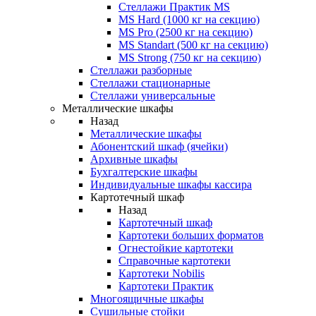
Стеллажи Практик MS
MS Hard (1000 кг на секцию)
MS Pro (2500 кг на секцию)
MS Standart (500 кг на секцию)
MS Strong (750 кг на секцию)
Стеллажи разборные
Стеллажи стационарные
Стеллажи универсальные
Металлические шкафы
Назад
Металлические шкафы
Абонентский шкаф (ячейки)
Архивные шкафы
Бухгалтерские шкафы
Индивидуальные шкафы кассира
Картотечный шкаф
Назад
Картотечный шкаф
Картотеки больших форматов
Огнестойкие картотеки
Справочные картотеки
Картотеки Nobilis
Картотеки Практик
Многоящичные шкафы
Сушильные стойки