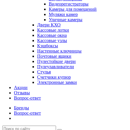
Видеорегистраторы
Камеры для помещений
Муляжи камер
Уличные камеры
Двери КХО
Кассовые лотки
Кассовые окна
Кассовые узлы
Кэшбоксы
Настенные ключницы
Почтовые ящики
Пулестойкие двери
Пулеулавливатели
Стулья
Счетчики купюр
Электронные замки
Акции
Отзывы
Вопрос-ответ
Бренды
Вопрос-ответ