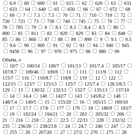
6.9
60
600
61
615
62
620
63
631
633
64
640
65
650
66
67
672
68
69
7
7.3
7.5
70
71
710
719
72
720
721
73
730
740
745
75
76
77
78
785
79
8
8.1
8.3
8.4
8.5
80
800
81
811
82
820
829
83
84
848
85
86
860
87
88
89
899
9
9.1
9.5
9.6
90
900
91
92
93
94
940
945
9450
96
97
970
975
98
980
99
Объём, л
10/7
100/14
100/7
101/13
101/7.4
105/17
107/8.7
109/46
109/8
11
111
111/9
112
115/7
116
116/8.7
118/8
119
12
122
122/15
123/7
125/13
125/7
125/7.4
128.5/8.5
129
13
130/32
132/13
132/7
135/13
137/10
14
14.4
140
142/7
143
145/8.2
148
148/7.4
149/5
15
155/20
16
165/15
169/10
17
17.7
17/6
177
179
18
180/9
183/7
19
192/24
194/21
20
203
205/32
206
21
216
218
22
22.5
22/11
228
232/32
235
236/26
238/23.8
24
24.7
240
247
25
255
26
267/26
27
27/2
270
275
28