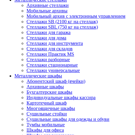
Архивные стеллажи
Мобильные архивы
Мобильный архив с электронным управлением
Стеллажи SB (2100 кг на стеллаж)
Стеллажи SBL (750 кг на стеллаж)
Стеллажи для гаража
Стеллажи для дома
Стеллажи для инструмента
Стеллажи для складов
Стеллажи Практик MS
Стеллажи разборные
Стеллажи стационарные
Стеллажи универсальные
Металлические шкафы
Абонентский шкаф (ячейки)
Архивные шкафы
Бухгалтерские шкафы
Индивидуальные шкафы кассира
Картотечный шкаф
Многоящичные шкафы
Сушильные стойки
Сушильные шкафы для одежды и обуви
Тумбы мобильные
Шкафы для офиса