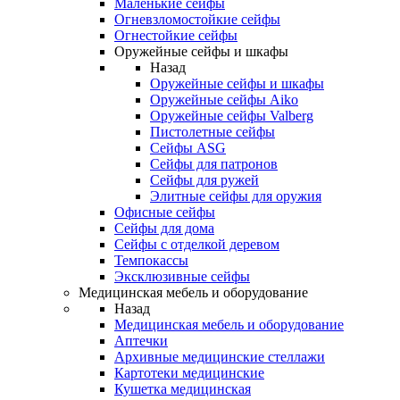
Маленькие сейфы
Огневзломостойкие сейфы
Огнестойкие сейфы
Оружейные сейфы и шкафы
Назад
Оружейные сейфы и шкафы
Оружейные сейфы Aiko
Оружейные сейфы Valberg
Пистолетные сейфы
Сейфы ASG
Сейфы для патронов
Сейфы для ружей
Элитные сейфы для оружия
Офисные сейфы
Сейфы для дома
Сейфы с отделкой деревом
Темпокассы
Эксклюзивные сейфы
Медицинская мебель и оборудование
Назад
Медицинская мебель и оборудование
Аптечки
Архивные медицинские стеллажи
Картотеки медицинские
Кушетка медицинская