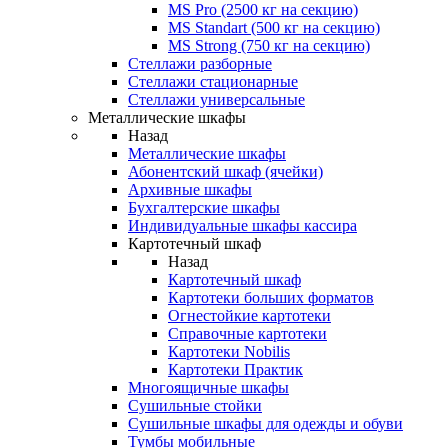
MS Pro (2500 кг на секцию)
MS Standart (500 кг на секцию)
MS Strong (750 кг на секцию)
Стеллажи разборные
Стеллажи стационарные
Стеллажи универсальные
Металлические шкафы
Назад
Металлические шкафы
Абонентский шкаф (ячейки)
Архивные шкафы
Бухгалтерские шкафы
Индивидуальные шкафы кассира
Картотечный шкаф
Назад
Картотечный шкаф
Картотеки больших форматов
Огнестойкие картотеки
Справочные картотеки
Картотеки Nobilis
Картотеки Практик
Многоящичные шкафы
Сушильные стойки
Сушильные шкафы для одежды и обуви
Тумбы мобильные