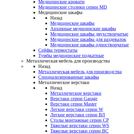
Медицинские кровати
Медицинские столики серии MD
Медицинские шкафы
Назад
Медицинские шкафы
Архивные медицинские шкафы
Медицинские шкафы двухстворчатые
Медицинские шкафы для раздевалок
Медицинские шкафы одностворчатые
Сейфы термостаты
Тумбы медицинские подкатные
Металлическая мебель для производства
Назад
Металлическая мебель для производства
Cпециализированные шкафы
Металлические верстаки
Назад
Металлические верстаки
Верстаки серии Garage
Верстаки серии Master
Легкие верстаки серии W
Легкие верстаки серии ВЛ
Столы монтажные серии СР
Тяжелые верстаки серии WS
Тяжелые верстаки серии ВС