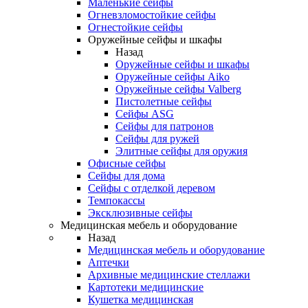
Маленькие сейфы
Огневзломостойкие сейфы
Огнестойкие сейфы
Оружейные сейфы и шкафы
Назад
Оружейные сейфы и шкафы
Оружейные сейфы Aiko
Оружейные сейфы Valberg
Пистолетные сейфы
Сейфы ASG
Сейфы для патронов
Сейфы для ружей
Элитные сейфы для оружия
Офисные сейфы
Сейфы для дома
Сейфы с отделкой деревом
Темпокассы
Эксклюзивные сейфы
Медицинская мебель и оборудование
Назад
Медицинская мебель и оборудование
Аптечки
Архивные медицинские стеллажи
Картотеки медицинские
Кушетка медицинская