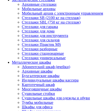
Архивные стеллажи
Мобильные архивы
Мобильный архив с электронным управлением
Стеллажи SB (2100 кг на стеллаж)
Стеллажи SBL (750 кг на стеллаж)
Стеллажи для гаража
Стеллажи для дома
Стеллажи для инструмента
Стеллажи для складов
Стеллажи Практик MS
Стеллажи разборные
Стеллажи стационарные
Стеллажи универсальные
Металлические шкафы
Абонентский шкаф (ячейки)
Архивные шкафы
Бухгалтерские шкафы
Индивидуальные шкафы кассира
Картотечный шкаф
Многоящичные шкафы
Сушильные стойки
Сушильные шкафы для одежды и обуви
Тумбы мобильные
Шкафы для офиса