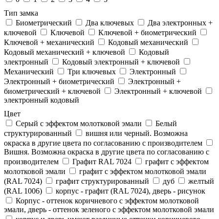
Тип замка
Биометрический
Два ключевых
Два электронныx +
ключевой
Ключевой
Ключевой + биометрический
Ключевой + механический
Кодовый механический
Кодовый механический + ключевой
Кодовый
электронный
Кодовый электронный + ключевой
Механический
Три ключевых
Электронный
Электронный + биометрический
Электронный +
биометрический + ключевой
Электронный + ключевой
электронный кодовый
Цвет
Cерый с эффектом молотковой эмали
Белый
структурированный
вишня или черный. Возможна
окраска в другие цвета по согласованию с производителем
Вишня. Возможна окраска в другие цвета по согласованию с
производителем
Графит RAL 7024
графит с эффектом
молотковой эмали
графит с эффектом молотковой эмали
(RAL 7024)
графит структурированный
дуб
желтый
(RAL 1006)
корпус - графит (RAL 7024), дверь - рисунок
Корпус - оттенок коричневого с эффектом молотковой
эмали, дверь - оттенок зеленого с эффектом молотковой эмали