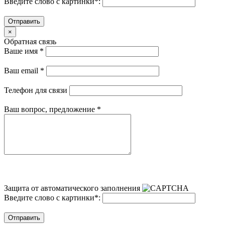
Введите слово с картинки
*
:
Отправить
×
Обратная связь
Ваше имя
*
Ваш email
*
Телефон для связи
Ваш вопрос, предложение
*
Защита от автоматического заполнения
Введите слово с картинки
*
:
Отправить