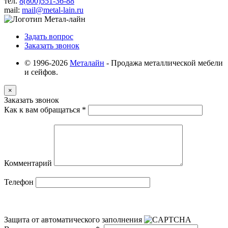
тел.
8(800)551-36-88
mail:
mail@metal-lain.ru
Задать вопрос
Заказать звонок
© 1996-2026
Металайн
- Продажа металлической мебели
и сейфов.
×
Заказать звонок
Как к вам обращаться
*
Комментарий
Телефон
Защита от автоматического заполнения