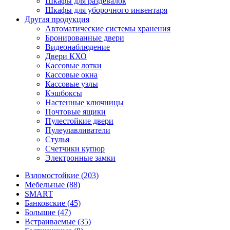
Шкафы для раздевалок
Шкафы для уборочного инвентаря
Другая продукция
Автоматические системы хранения
Бронированные двери
Видеонаблюдение
Двери КХО
Кассовые лотки
Кассовые окна
Кассовые узлы
Кэшбоксы
Настенные ключницы
Почтовые ящики
Пулестойкие двери
Пулеулавливатели
Стулья
Счетчики купюр
Электронные замки
Взломостойкие (203)
Мебельные (88)
SMART
Банковские (45)
Большие (47)
Встраиваемые (35)