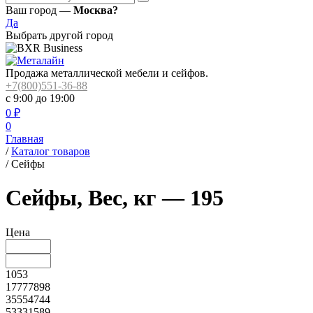
Ваш город —
Москва?
Да
Выбрать другой город
Продажа металлической мебели и сейфов.
+7(800)551-36-88
с 9:00 до 19:00
0
₽
0
Главная
/
Каталог товаров
/
Сейфы
Сейфы, Вес, кг — 195
Цена
1053
17777898
35554744
53331589