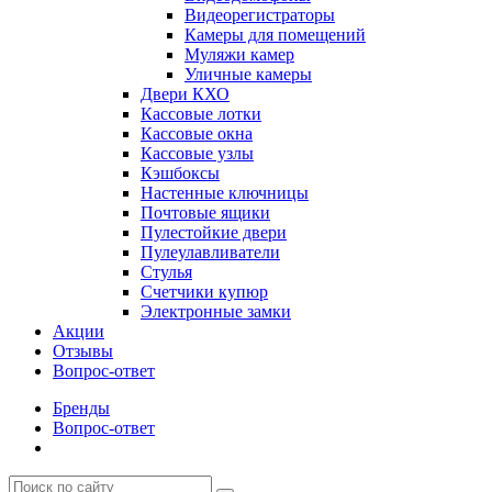
Видеорегистраторы
Камеры для помещений
Муляжи камер
Уличные камеры
Двери КХО
Кассовые лотки
Кассовые окна
Кассовые узлы
Кэшбоксы
Настенные ключницы
Почтовые ящики
Пулестойкие двери
Пулеулавливатели
Стулья
Счетчики купюр
Электронные замки
Акции
Отзывы
Вопрос-ответ
Бренды
Вопрос-ответ