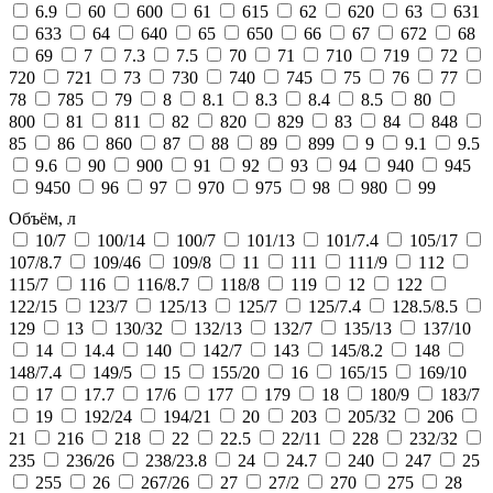
6.9
60
600
61
615
62
620
63
631
633
64
640
65
650
66
67
672
68
69
7
7.3
7.5
70
71
710
719
72
720
721
73
730
740
745
75
76
77
78
785
79
8
8.1
8.3
8.4
8.5
80
800
81
811
82
820
829
83
84
848
85
86
860
87
88
89
899
9
9.1
9.5
9.6
90
900
91
92
93
94
940
945
9450
96
97
970
975
98
980
99
Объём, л
10/7
100/14
100/7
101/13
101/7.4
105/17
107/8.7
109/46
109/8
11
111
111/9
112
115/7
116
116/8.7
118/8
119
12
122
122/15
123/7
125/13
125/7
125/7.4
128.5/8.5
129
13
130/32
132/13
132/7
135/13
137/10
14
14.4
140
142/7
143
145/8.2
148
148/7.4
149/5
15
155/20
16
165/15
169/10
17
17.7
17/6
177
179
18
180/9
183/7
19
192/24
194/21
20
203
205/32
206
21
216
218
22
22.5
22/11
228
232/32
235
236/26
238/23.8
24
24.7
240
247
25
255
26
267/26
27
27/2
270
275
28