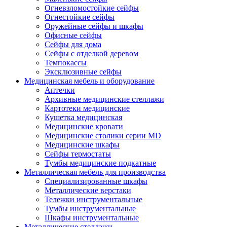
Огневзломостойкие сейфы
Огнестойкие сейфы
Оружейные сейфы и шкафы
Офисные сейфы
Сейфы для дома
Сейфы с отделкой деревом
Темпокассы
Эксклюзивные сейфы
Медицинская мебель и оборудование
Аптечки
Архивные медицинские стеллажи
Картотеки медицинские
Кушетка медицинская
Медицинские кровати
Медицинские столики серии MD
Медицинские шкафы
Сейфы термостаты
Тумбы медицинские подкатные
Металлическая мебель для производства
Cпециализированные шкафы
Металлические верстаки
Тележки инструментальные
Тумбы инструментальные
Шкафы инструментальные
Металлические стеллажи