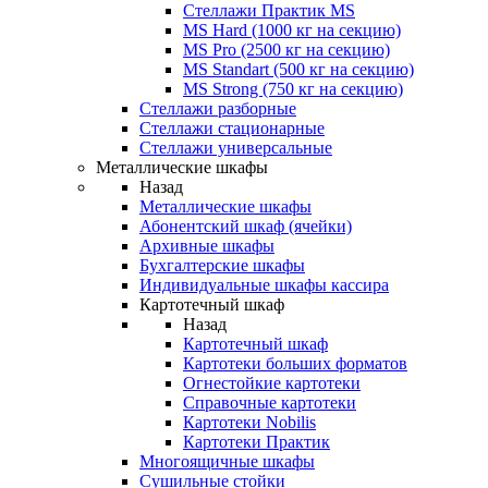
Стеллажи Практик MS
MS Hard (1000 кг на секцию)
MS Pro (2500 кг на секцию)
MS Standart (500 кг на секцию)
MS Strong (750 кг на секцию)
Стеллажи разборные
Стеллажи стационарные
Стеллажи универсальные
Металлические шкафы
Назад
Металлические шкафы
Абонентский шкаф (ячейки)
Архивные шкафы
Бухгалтерские шкафы
Индивидуальные шкафы кассира
Картотечный шкаф
Назад
Картотечный шкаф
Картотеки больших форматов
Огнестойкие картотеки
Справочные картотеки
Картотеки Nobilis
Картотеки Практик
Многоящичные шкафы
Сушильные стойки