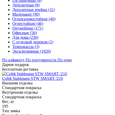
Гостиничные (8)
Депозитные (8)
Депозитные ячейки (31)
Маленькие (90)
Огневзломостойкие (40)
Огнестойкие (46)
Оружейные (171)
Офисные (56)
Для дома (230)
С отделкой деревом (2)
Темпокассы (3)
Эксклюзивные (1020)
По алфавиту
По популярности
По цене
Дарим подарок
Бесплатная доставка
Сейф Stahlmann STW SMART /210
Внешняя отделка
Стандартная покраска
Внутренняя отделка
Стандартная покраска
Вес, кг
195
Тип замка