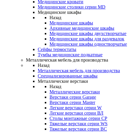
Медицинские кровати
Медицинские столики серии MD
Медицинские шкафы
Назад
Медицинские шкафы
Архивные медицинские шкафы
Медицинские шкафы двухстворчатые
Медицинские шкафы для раздевалок
Медицинские шкафы одностворчатые
Сейфы термостаты
Тумбы медицинские подкатные
Металлическая мебель для производства
Назад
Металлическая мебель для производства
Cпециализированные шкафы
Металлические верстаки
Назад
Металлические верстаки
Верстаки серии Garage
Верстаки серии Master
Легкие верстаки серии W
Легкие верстаки серии ВЛ
Столы монтажные серии СР
Тяжелые верстаки серии WS
Тяжелые верстаки серии ВС