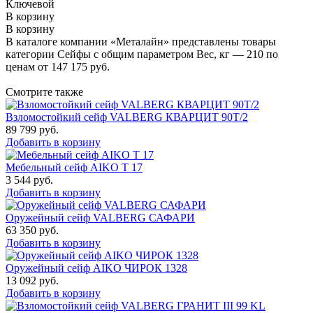
Ключевой
В корзину
В корзину
В каталоге компании «Металайн» представлены товары
категории Сейфы с общим параметром Вес, кг — 210 по
ценам от 147 175 руб.
Смотрите также
Взломостойкий сейф VALBERG КВАРЦИТ 90Т/2
89 799
руб.
Добавить в корзину
Мебельный сейф AIKO Т 17
3 544
руб.
Добавить в корзину
Оружейный сейф VALBERG САФАРИ
63 350
руб.
Добавить в корзину
Оружейный сейф AIKO ЧИРОК 1328
13 092
руб.
Добавить в корзину