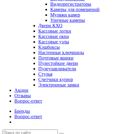
Видеорегистраторы
Камеры для помещений
Муляжи камер
Уличные камеры
Двери КХО
Кассовые лотки
Кассовые окна
Кассовые узлы
Кэшбоксы
Настенные ключницы
Почтовые ящики
Пулестойкие двери
Пулеулавливатели
Стулья
Счетчики купюр
Электронные замки
Акции
Отзывы
Вопрос-ответ
Бренды
Вопрос-ответ