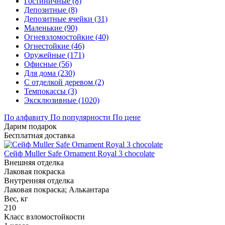
Гостиничные (8)
Депозитные (8)
Депозитные ячейки (31)
Маленькие (90)
Огневзломостойкие (40)
Огнестойкие (46)
Оружейные (171)
Офисные (56)
Для дома (230)
С отделкой деревом (2)
Темпокассы (3)
Эксклюзивные (1020)
По алфавиту
По популярности
По цене
Дарим подарок
Бесплатная доставка
Сейф Muller Safe Ornament Royal 3 chocolate
Внешняя отделка
Лаковая покраска
Внутренняя отделка
Лаковая покраска; Алькантара
Вес, кг
210
Класс взломостойкости