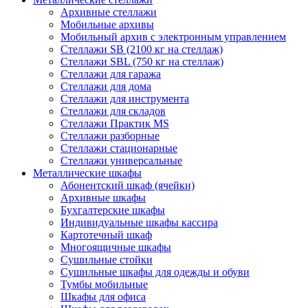
Архивные стеллажи
Мобильные архивы
Мобильный архив с электронным управлением
Стеллажи SB (2100 кг на стеллаж)
Стеллажи SBL (750 кг на стеллаж)
Стеллажи для гаража
Стеллажи для дома
Стеллажи для инструмента
Стеллажи для складов
Стеллажи Практик MS
Стеллажи разборные
Стеллажи стационарные
Стеллажи универсальные
Металлические шкафы
Абонентский шкаф (ячейки)
Архивные шкафы
Бухгалтерские шкафы
Индивидуальные шкафы кассира
Картотечный шкаф
Многоящичные шкафы
Сушильные стойки
Сушильные шкафы для одежды и обуви
Тумбы мобильные
Шкафы для офиса