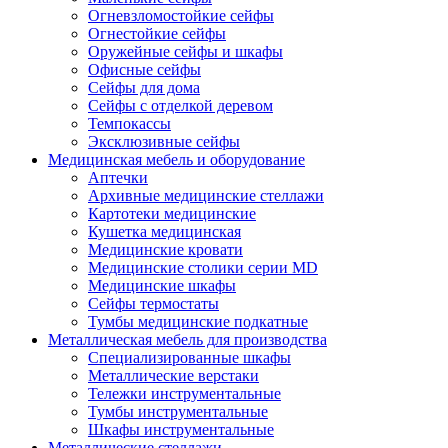
Огневзломостойкие сейфы
Огнестойкие сейфы
Оружейные сейфы и шкафы
Офисные сейфы
Сейфы для дома
Сейфы с отделкой деревом
Темпокассы
Эксклюзивные сейфы
Медицинская мебель и оборудование
Аптечки
Архивные медицинские стеллажи
Картотеки медицинские
Кушетка медицинская
Медицинские кровати
Медицинские столики серии MD
Медицинские шкафы
Сейфы термостаты
Тумбы медицинские подкатные
Металлическая мебель для производства
Cпециализированные шкафы
Металлические верстаки
Тележки инструментальные
Тумбы инструментальные
Шкафы инструментальные
Металлические стеллажи