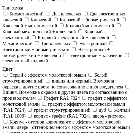
Тип замка
Биометрический
Два ключевых
Два электронныx +
ключевой
Ключевой
Ключевой + биометрический
Ключевой + механический
Кодовый механический
Кодовый механический + ключевой
Кодовый
электронный
Кодовый электронный + ключевой
Механический
Три ключевых
Электронный
Электронный + биометрический
Электронный +
биометрический + ключевой
Электронный + ключевой
электронный кодовый
Цвет
Cерый с эффектом молотковой эмали
Белый
структурированный
вишня или черный. Возможна
окраска в другие цвета по согласованию с производителем
Вишня. Возможна окраска в другие цвета по согласованию с
производителем
Графит RAL 7024
графит с эффектом
молотковой эмали
графит с эффектом молотковой эмали
(RAL 7024)
графит структурированный
дуб
желтый
(RAL 1006)
корпус - графит (RAL 7024), дверь - рисунок
Корпус - оттенок коричневого с эффектом молотковой
эмали, дверь - оттенок зеленого с эффектом молотковой эмали