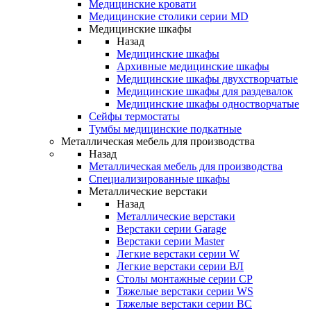
Медицинские кровати
Медицинские столики серии MD
Медицинские шкафы
Назад
Медицинские шкафы
Архивные медицинские шкафы
Медицинские шкафы двухстворчатые
Медицинские шкафы для раздевалок
Медицинские шкафы одностворчатые
Сейфы термостаты
Тумбы медицинские подкатные
Металлическая мебель для производства
Назад
Металлическая мебель для производства
Cпециализированные шкафы
Металлические верстаки
Назад
Металлические верстаки
Верстаки серии Garage
Верстаки серии Master
Легкие верстаки серии W
Легкие верстаки серии ВЛ
Столы монтажные серии СР
Тяжелые верстаки серии WS
Тяжелые верстаки серии ВС