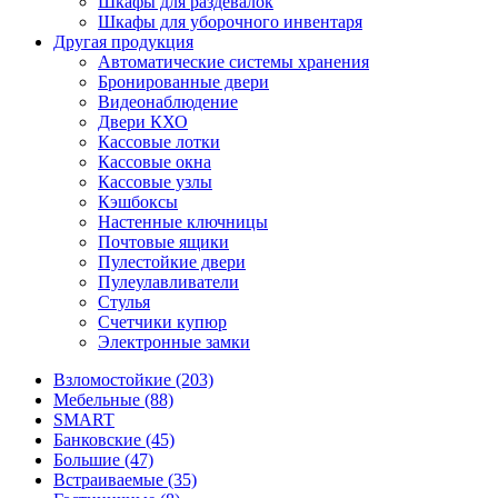
Шкафы для раздевалок
Шкафы для уборочного инвентаря
Другая продукция
Автоматические системы хранения
Бронированные двери
Видеонаблюдение
Двери КХО
Кассовые лотки
Кассовые окна
Кассовые узлы
Кэшбоксы
Настенные ключницы
Почтовые ящики
Пулестойкие двери
Пулеулавливатели
Стулья
Счетчики купюр
Электронные замки
Взломостойкие (203)
Мебельные (88)
SMART
Банковские (45)
Большие (47)
Встраиваемые (35)