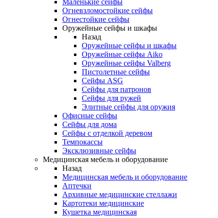
Маленькие сейфы
Огневзломостойкие сейфы
Огнестойкие сейфы
Оружейные сейфы и шкафы
Назад
Оружейные сейфы и шкафы
Оружейные сейфы Aiko
Оружейные сейфы Valberg
Пистолетные сейфы
Сейфы ASG
Сейфы для патронов
Сейфы для ружей
Элитные сейфы для оружия
Офисные сейфы
Сейфы для дома
Сейфы с отделкой деревом
Темпокассы
Эксклюзивные сейфы
Медицинская мебель и оборудование
Назад
Медицинская мебель и оборудование
Аптечки
Архивные медицинские стеллажи
Картотеки медицинские
Кушетка медицинская