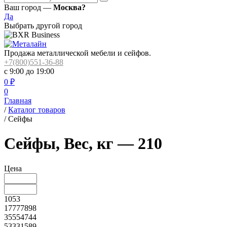
Ваш город —
Москва?
Да
Выбрать другой город
Продажа металлической мебели и сейфов.
+7(800)551-36-88
с 9:00 до 19:00
0
₽
0
Главная
/
Каталог товаров
/
Сейфы
Сейфы, Вес, кг — 210
Цена
1053
17777898
35554744
53331589