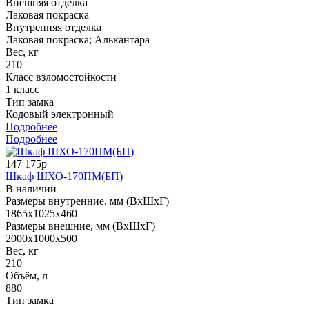
Внешняя отделка
Лаковая покраска
Внутренняя отделка
Лаковая покраска; Алькантара
Вес, кг
210
Класс взломостойкости
1 класс
Тип замка
Кодовый электронный
Подробнее
Подробнее
147 175р
Шкаф ШХО-170ПМ(БП)
В наличии
Размеры внутренние, мм (ВхШхГ)
1865x1025x460
Размеры внешние, мм (ВхШхГ)
2000x1000x500
Вес, кг
210
Объём, л
880
Тип замка