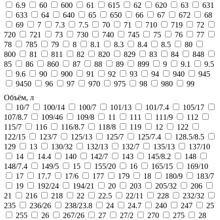
6.9
60
600
61
615
62
620
63
631
633
64
640
65
650
66
67
672
68
69
7
7.3
7.5
70
71
710
719
72
720
721
73
730
740
745
75
76
77
78
785
79
8
8.1
8.3
8.4
8.5
80
800
81
811
82
820
829
83
84
848
85
86
860
87
88
89
899
9
9.1
9.5
9.6
90
900
91
92
93
94
940
945
9450
96
97
970
975
98
980
99
Объём, л
10/7
100/14
100/7
101/13
101/7.4
105/17
107/8.7
109/46
109/8
11
111
111/9
112
115/7
116
116/8.7
118/8
119
12
122
122/15
123/7
125/13
125/7
125/7.4
128.5/8.5
129
13
130/32
132/13
132/7
135/13
137/10
14
14.4
140
142/7
143
145/8.2
148
148/7.4
149/5
15
155/20
16
165/15
169/10
17
17.7
17/6
177
179
18
180/9
183/7
19
192/24
194/21
20
203
205/32
206
21
216
218
22
22.5
22/11
228
232/32
235
236/26
238/23.8
24
24.7
240
247
25
255
26
267/26
27
27/2
270
275
28