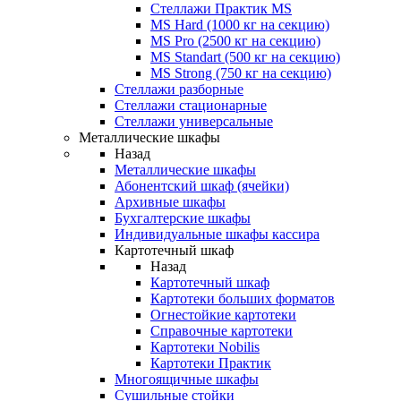
Стеллажи Практик MS
MS Hard (1000 кг на секцию)
MS Pro (2500 кг на секцию)
MS Standart (500 кг на секцию)
MS Strong (750 кг на секцию)
Стеллажи разборные
Стеллажи стационарные
Стеллажи универсальные
Металлические шкафы
Назад
Металлические шкафы
Абонентский шкаф (ячейки)
Архивные шкафы
Бухгалтерские шкафы
Индивидуальные шкафы кассира
Картотечный шкаф
Назад
Картотечный шкаф
Картотеки больших форматов
Огнестойкие картотеки
Справочные картотеки
Картотеки Nobilis
Картотеки Практик
Многоящичные шкафы
Сушильные стойки