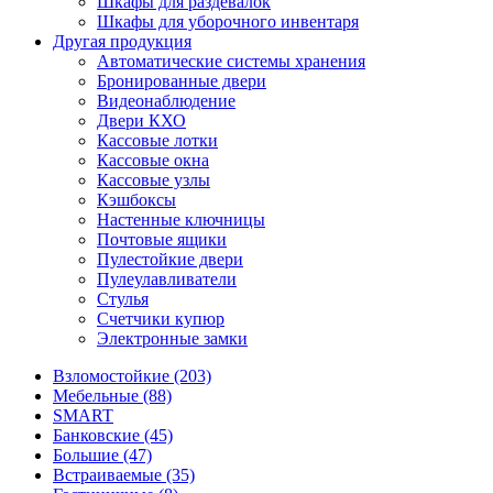
Шкафы для раздевалок
Шкафы для уборочного инвентаря
Другая продукция
Автоматические системы хранения
Бронированные двери
Видеонаблюдение
Двери КХО
Кассовые лотки
Кассовые окна
Кассовые узлы
Кэшбоксы
Настенные ключницы
Почтовые ящики
Пулестойкие двери
Пулеулавливатели
Стулья
Счетчики купюр
Электронные замки
Взломостойкие (203)
Мебельные (88)
SMART
Банковские (45)
Большие (47)
Встраиваемые (35)