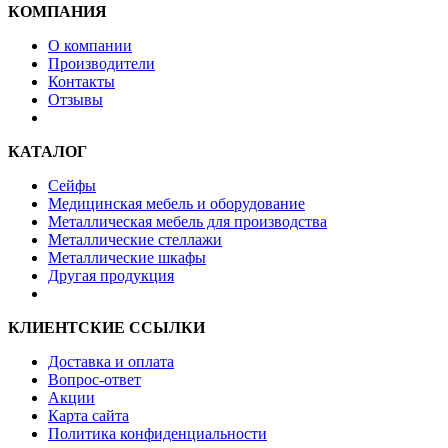
КОМПАНИЯ
О компании
Производители
Контакты
Отзывы
КАТАЛОГ
Сейфы
Медицинская мебель и оборудование
Металлическая мебель для производства
Металлические стеллажи
Металлические шкафы
Другая продукция
КЛИЕНТСКИЕ ССЫЛКИ
Доставка и оплата
Вопрос-ответ
Акции
Карта сайта
Политика конфиденциальности