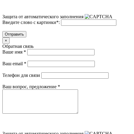
Защита от автоматического заполнения
Введите слово с картинки
*
:
Отправить
×
Обратная связь
Ваше имя
*
Ваш email
*
Телефон для связи
Ваш вопрос, предложение
*
Защита от автоматического заполнения