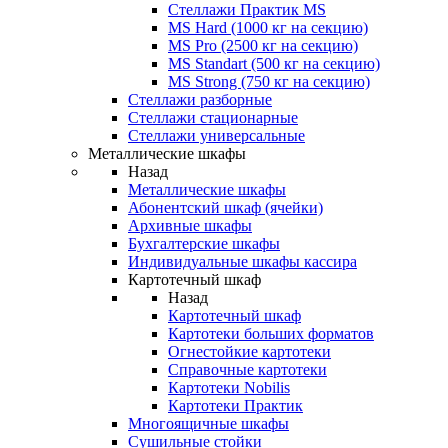
Стеллажи Практик MS
MS Hard (1000 кг на секцию)
MS Pro (2500 кг на секцию)
MS Standart (500 кг на секцию)
MS Strong (750 кг на секцию)
Стеллажи разборные
Стеллажи стационарные
Стеллажи универсальные
Металлические шкафы
Назад
Металлические шкафы
Абонентский шкаф (ячейки)
Архивные шкафы
Бухгалтерские шкафы
Индивидуальные шкафы кассира
Картотечный шкаф
Назад
Картотечный шкаф
Картотеки больших форматов
Огнестойкие картотеки
Справочные картотеки
Картотеки Nobilis
Картотеки Практик
Многоящичные шкафы
Сушильные стойки