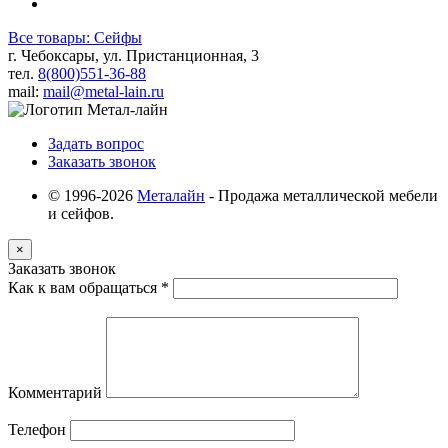
Все товары: Сейфы
г. Чебоксары, ул. Пристанционная, 3
тел.
8(800)551-36-88
mail:
mail@metal-lain.ru
Задать вопрос
Заказать звонок
© 1996-2026
Металайн
- Продажа металлической мебели
и сейфов.
×
Заказать звонок
Как к вам обращаться
*
Комментарий
Телефон