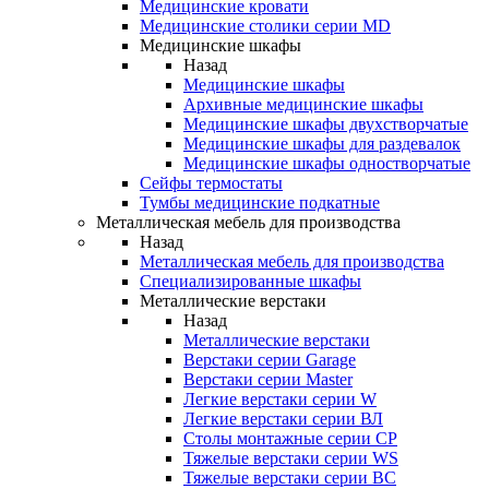
Медицинские кровати
Медицинские столики серии MD
Медицинские шкафы
Назад
Медицинские шкафы
Архивные медицинские шкафы
Медицинские шкафы двухстворчатые
Медицинские шкафы для раздевалок
Медицинские шкафы одностворчатые
Сейфы термостаты
Тумбы медицинские подкатные
Металлическая мебель для производства
Назад
Металлическая мебель для производства
Cпециализированные шкафы
Металлические верстаки
Назад
Металлические верстаки
Верстаки серии Garage
Верстаки серии Master
Легкие верстаки серии W
Легкие верстаки серии ВЛ
Столы монтажные серии СР
Тяжелые верстаки серии WS
Тяжелые верстаки серии ВС