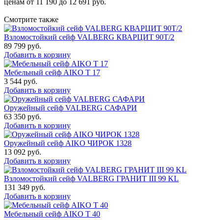
ценам от 11 190 до 12 691 руб.
Смотрите также
Взломостойкий сейф VALBERG КВАРЦИТ 90Т/2
89 799
руб.
Добавить в корзину
Мебельный сейф AIKO Т 17
3 544
руб.
Добавить в корзину
Оружейный сейф VALBERG САФАРИ
63 350
руб.
Добавить в корзину
Оружейный сейф AIKO ЧИРОК 1328
13 092
руб.
Добавить в корзину
Взломостойкий сейф VALBERG ГРАНИТ III 99 KL
131 349
руб.
Добавить в корзину
Мебельный сейф AIKO Т 40