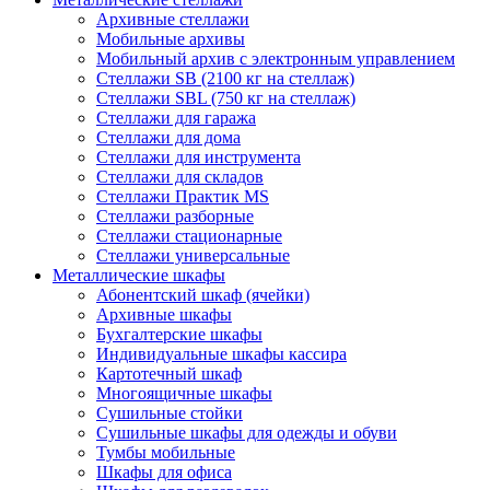
Архивные стеллажи
Мобильные архивы
Мобильный архив с электронным управлением
Стеллажи SB (2100 кг на стеллаж)
Стеллажи SBL (750 кг на стеллаж)
Стеллажи для гаража
Стеллажи для дома
Стеллажи для инструмента
Стеллажи для складов
Стеллажи Практик MS
Стеллажи разборные
Стеллажи стационарные
Стеллажи универсальные
Металлические шкафы
Абонентский шкаф (ячейки)
Архивные шкафы
Бухгалтерские шкафы
Индивидуальные шкафы кассира
Картотечный шкаф
Многоящичные шкафы
Сушильные стойки
Сушильные шкафы для одежды и обуви
Тумбы мобильные
Шкафы для офиса