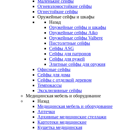
Маленькие сейфы
Огневзломостойкие сейфы
Огнестойкие сейфы
Оружейные сейфы и шкафы
Назад
Оружейные сейфы и шкафы
Оружейные сейфы Aiko
Оружейные сейфы Valberg
Пистолетные сейфы
Сейфы ASG
Сейфы для патронов
Сейфы для ружей
Элитные сейфы для оружия
Офисные сейфы
Сейфы для дома
Сейфы с отделкой деревом
Темпокассы
Эксклюзивные сейфы
Медицинская мебель и оборудование
Назад
Медицинская мебель и оборудование
Аптечки
Архивные медицинские стеллажи
Картотеки медицинские
Кушетка медицинская