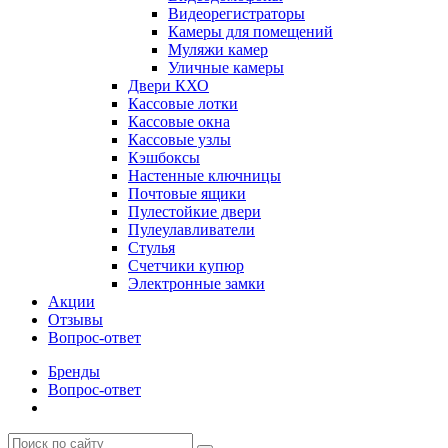
Видеорегистраторы
Камеры для помещений
Муляжи камер
Уличные камеры
Двери КХО
Кассовые лотки
Кассовые окна
Кассовые узлы
Кэшбоксы
Настенные ключницы
Почтовые ящики
Пулестойкие двери
Пулеулавливатели
Стулья
Счетчики купюр
Электронные замки
Акции
Отзывы
Вопрос-ответ
Бренды
Вопрос-ответ