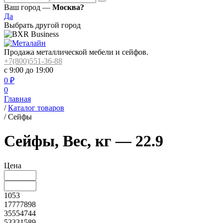
Ваш город —
Москва?
Да
Выбрать другой город
Продажа металлической мебели и сейфов.
+7(800)551-36-88
с 9:00 до 19:00
0
₽
0
Главная
/
Каталог товаров
/
Сейфы
Сейфы, Вес, кг — 22.9
Цена
1053
17777898
35554744
53331589