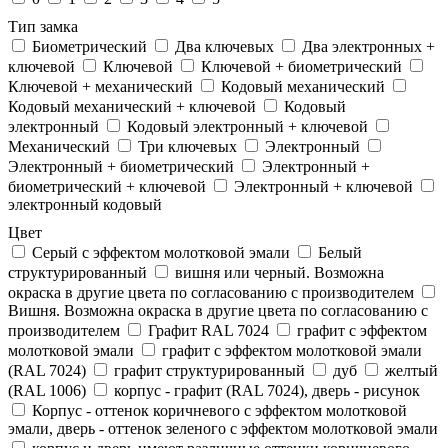
Тип замка
Биометрический
Два ключевых
Два электронныx +
ключевой
Ключевой
Ключевой + биометрический
Ключевой + механический
Кодовый механический
Кодовый механический + ключевой
Кодовый
электронный
Кодовый электронный + ключевой
Механический
Три ключевых
Электронный
Электронный + биометрический
Электронный +
биометрический + ключевой
Электронный + ключевой
электронный кодовый
Цвет
Cерый с эффектом молотковой эмали
Белый
структурированный
вишня или черный. Возможна
окраска в другие цвета по согласованию с производителем
Вишня. Возможна окраска в другие цвета по согласованию с
производителем
Графит RAL 7024
графит с эффектом
молотковой эмали
графит с эффектом молотковой эмали
(RAL 7024)
графит структурированный
дуб
желтый
(RAL 1006)
корпус - графит (RAL 7024), дверь - рисунок
Корпус - оттенок коричневого с эффектом молотковой
эмали, дверь - оттенок зеленого с эффектом молотковой эмали