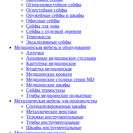
Огневзломостойкие сейфы
Огнестойкие сейфы
Оружейные сейфы и шкафы
Офисные сейфы
Сейфы для дома
Сейфы с отделкой деревом
Темпокассы
Эксклюзивные сейфы
Медицинская мебель и оборудование
Аптечки
Архивные медицинские стеллажи
Картотеки медицинские
Кушетка медицинская
Медицинские кровати
Медицинские столики серии MD
Медицинские шкафы
Сейфы термостаты
Тумбы медицинские подкатные
Металлическая мебель для производства
Cпециализированные шкафы
Металлические верстаки
Тележки инструментальные
Тумбы инструментальные
Шкафы инструментальные
Металлические стеллажи