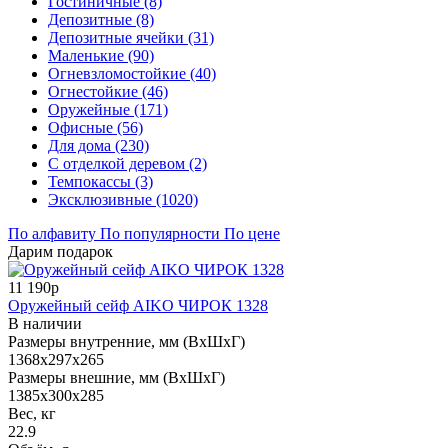
Гостиничные (8)
Депозитные (8)
Депозитные ячейки (31)
Маленькие (90)
Огневзломостойкие (40)
Огнестойкие (46)
Оружейные (171)
Офисные (56)
Для дома (230)
С отделкой деревом (2)
Темпокассы (3)
Эксклюзивные (1020)
По алфавиту
По популярности
По цене
Дарим подарок
11 190р
Оружейный сейф AIKO ЧИРОК 1328
В наличии
Размеры внутренние, мм (ВхШхГ)
1368x297x265
Размеры внешние, мм (ВхШхГ)
1385x300x285
Вес, кг
22.9