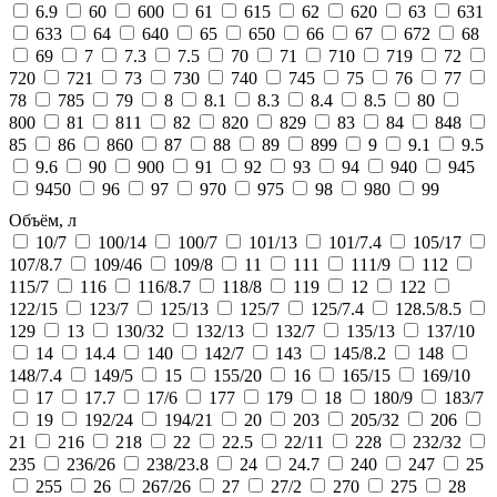
6.9
60
600
61
615
62
620
63
631
633
64
640
65
650
66
67
672
68
69
7
7.3
7.5
70
71
710
719
72
720
721
73
730
740
745
75
76
77
78
785
79
8
8.1
8.3
8.4
8.5
80
800
81
811
82
820
829
83
84
848
85
86
860
87
88
89
899
9
9.1
9.5
9.6
90
900
91
92
93
94
940
945
9450
96
97
970
975
98
980
99
Объём, л
10/7
100/14
100/7
101/13
101/7.4
105/17
107/8.7
109/46
109/8
11
111
111/9
112
115/7
116
116/8.7
118/8
119
12
122
122/15
123/7
125/13
125/7
125/7.4
128.5/8.5
129
13
130/32
132/13
132/7
135/13
137/10
14
14.4
140
142/7
143
145/8.2
148
148/7.4
149/5
15
155/20
16
165/15
169/10
17
17.7
17/6
177
179
18
180/9
183/7
19
192/24
194/21
20
203
205/32
206
21
216
218
22
22.5
22/11
228
232/32
235
236/26
238/23.8
24
24.7
240
247
25
255
26
267/26
27
27/2
270
275
28