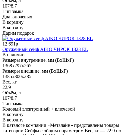
Объём, л
107/8.7
Тип замка
Два ключевых
В корзину
В корзину
Дарим подарок
12 691р
Оружейный сейф AIKO ЧИРОК 1328 EL
В наличии
Размеры внутренние, мм (ВхШхГ)
1368x297x265
Размеры внешние, мм (ВхШхГ)
1385x300x285
Вес, кг
22.9
Объём, л
107/8.7
Тип замка
Кодовый электронный + ключевой
В корзину
В корзину
В каталоге компании «Металайн» представлены товары
категории Сейфы с общим параметром Вес, кг — 22.9 по