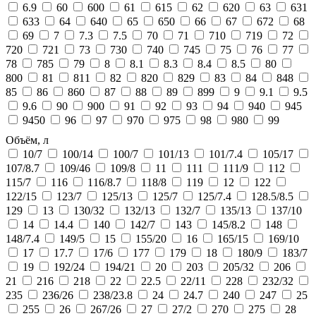
6.9
60
600
61
615
62
620
63
631
633
64
640
65
650
66
67
672
68
69
7
7.3
7.5
70
71
710
719
72
720
721
73
730
740
745
75
76
77
78
785
79
8
8.1
8.3
8.4
8.5
80
800
81
811
82
820
829
83
84
848
85
86
860
87
88
89
899
9
9.1
9.5
9.6
90
900
91
92
93
94
940
945
9450
96
97
970
975
98
980
99
Объём, л
10/7
100/14
100/7
101/13
101/7.4
105/17
107/8.7
109/46
109/8
11
111
111/9
112
115/7
116
116/8.7
118/8
119
12
122
122/15
123/7
125/13
125/7
125/7.4
128.5/8.5
129
13
130/32
132/13
132/7
135/13
137/10
14
14.4
140
142/7
143
145/8.2
148
148/7.4
149/5
15
155/20
16
165/15
169/10
17
17.7
17/6
177
179
18
180/9
183/7
19
192/24
194/21
20
203
205/32
206
21
216
218
22
22.5
22/11
228
232/32
235
236/26
238/23.8
24
24.7
240
247
25
255
26
267/26
27
27/2
270
275
28