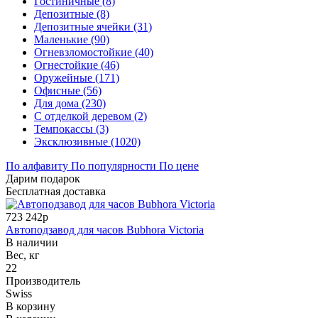
Гостиничные (8)
Депозитные (8)
Депозитные ячейки (31)
Маленькие (90)
Огневзломостойкие (40)
Огнестойкие (46)
Оружейные (171)
Офисные (56)
Для дома (230)
С отделкой деревом (2)
Темпокассы (3)
Эксклюзивные (1020)
По алфавиту
По популярности
По цене
Дарим подарок
Бесплатная доставка
723 242р
Автоподзавод для часов Bubhora Victoria
В наличии
Вес, кг
22
Производитель
Swiss
В корзину