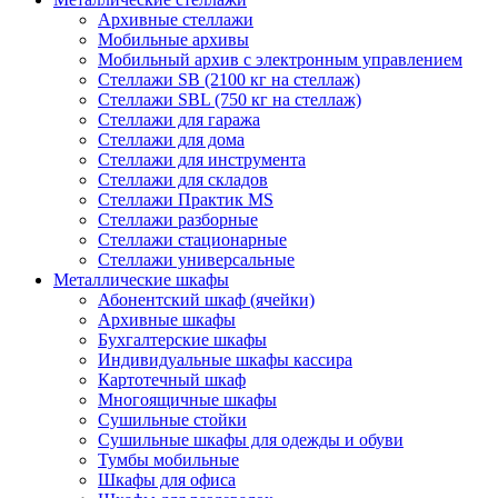
Архивные стеллажи
Мобильные архивы
Мобильный архив с электронным управлением
Стеллажи SB (2100 кг на стеллаж)
Стеллажи SBL (750 кг на стеллаж)
Стеллажи для гаража
Стеллажи для дома
Стеллажи для инструмента
Стеллажи для складов
Стеллажи Практик MS
Стеллажи разборные
Стеллажи стационарные
Стеллажи универсальные
Металлические шкафы
Абонентский шкаф (ячейки)
Архивные шкафы
Бухгалтерские шкафы
Индивидуальные шкафы кассира
Картотечный шкаф
Многоящичные шкафы
Сушильные стойки
Сушильные шкафы для одежды и обуви
Тумбы мобильные
Шкафы для офиса