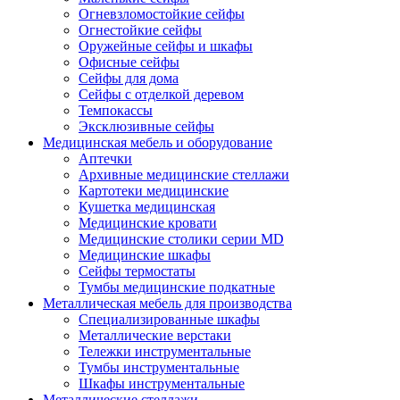
Огневзломостойкие сейфы
Огнестойкие сейфы
Оружейные сейфы и шкафы
Офисные сейфы
Сейфы для дома
Сейфы с отделкой деревом
Темпокассы
Эксклюзивные сейфы
Медицинская мебель и оборудование
Аптечки
Архивные медицинские стеллажи
Картотеки медицинские
Кушетка медицинская
Медицинские кровати
Медицинские столики серии MD
Медицинские шкафы
Сейфы термостаты
Тумбы медицинские подкатные
Металлическая мебель для производства
Cпециализированные шкафы
Металлические верстаки
Тележки инструментальные
Тумбы инструментальные
Шкафы инструментальные
Металлические стеллажи