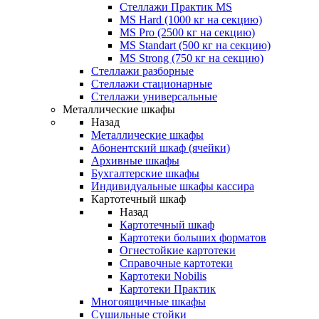
Стеллажи Практик MS
MS Hard (1000 кг на секцию)
MS Pro (2500 кг на секцию)
MS Standart (500 кг на секцию)
MS Strong (750 кг на секцию)
Стеллажи разборные
Стеллажи стационарные
Стеллажи универсальные
Металлические шкафы
Назад
Металлические шкафы
Абонентский шкаф (ячейки)
Архивные шкафы
Бухгалтерские шкафы
Индивидуальные шкафы кассира
Картотечный шкаф
Назад
Картотечный шкаф
Картотеки больших форматов
Огнестойкие картотеки
Справочные картотеки
Картотеки Nobilis
Картотеки Практик
Многоящичные шкафы
Сушильные стойки