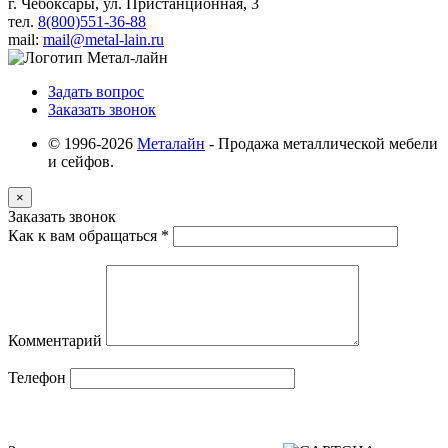
г. Чебоксары, ул. Пристанционная, 3
тел.
8(800)551-36-88
mail:
mail@metal-lain.ru
Задать вопрос
Заказать звонок
© 1996-2026
Металайн
- Продажа металлической мебели
и сейфов.
×
Заказать звонок
Как к вам обращаться
*
Комментарий
Телефон