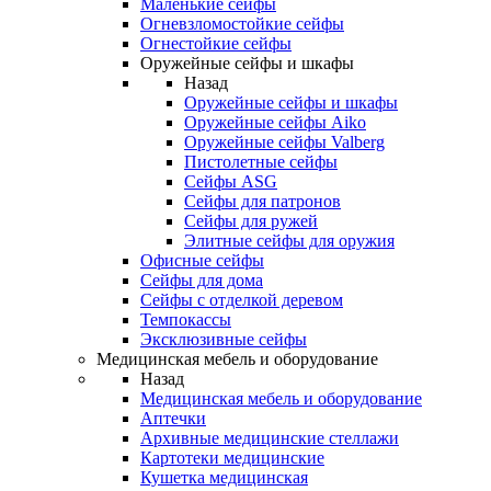
Маленькие сейфы
Огневзломостойкие сейфы
Огнестойкие сейфы
Оружейные сейфы и шкафы
Назад
Оружейные сейфы и шкафы
Оружейные сейфы Aiko
Оружейные сейфы Valberg
Пистолетные сейфы
Сейфы ASG
Сейфы для патронов
Сейфы для ружей
Элитные сейфы для оружия
Офисные сейфы
Сейфы для дома
Сейфы с отделкой деревом
Темпокассы
Эксклюзивные сейфы
Медицинская мебель и оборудование
Назад
Медицинская мебель и оборудование
Аптечки
Архивные медицинские стеллажи
Картотеки медицинские
Кушетка медицинская