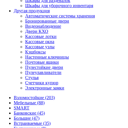
Шкафы для раздевалок
Шкафы для уборочного инвентаря
Другая продукция
Автоматические системы хранения
Бронированные двери
Видеонаблюдение
Двери КХО
Кассовые лотки
Кассовые окна
Кассовые узлы
Кэшбоксы
Настенные ключницы
Почтовые ящики
Пулестойкие двери
Пулеулавливатели
Стулья
Счетчики купюр
Электронные замки
Взломостойкие (203)
Мебельные (88)
SMART
Банковские (45)
Большие (47)
Встраиваемые (35)