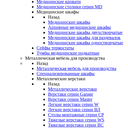
Медицинские кровати
Медицинские столики серии MD
Медицинские шкафы
Назад
Медицинские шкафы
Архивные медицинские шкафы
Медицинские шкафы двухстворчатые
Медицинские шкафы для раздевалок
Медицинские шкафы одностворчатые
Сейфы термостаты
Тумбы медицинские подкатные
Металлическая мебель для производства
Назад
Металлическая мебель для производства
Cпециализированные шкафы
Металлические верстаки
Назад
Металлические верстаки
Верстаки серии Garage
Верстаки серии Master
Легкие верстаки серии W
Легкие верстаки серии ВЛ
Столы монтажные серии СР
Тяжелые верстаки серии WS
Тяжелые верстаки серии ВС