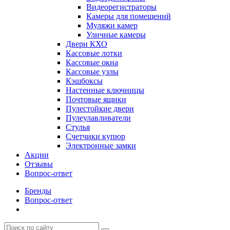
Видеорегистраторы
Камеры для помещений
Муляжи камер
Уличные камеры
Двери КХО
Кассовые лотки
Кассовые окна
Кассовые узлы
Кэшбоксы
Настенные ключницы
Почтовые ящики
Пулестойкие двери
Пулеулавливатели
Стулья
Счетчики купюр
Электронные замки
Акции
Отзывы
Вопрос-ответ
Бренды
Вопрос-ответ