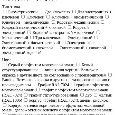
Тип замка
Биометрический
Два ключевых
Два электронныx +
ключевой
Ключевой
Ключевой + биометрический
Ключевой + механический
Кодовый механический
Кодовый механический + ключевой
Кодовый
электронный
Кодовый электронный + ключевой
Механический
Три ключевых
Электронный
Электронный + биометрический
Электронный +
биометрический + ключевой
Электронный + ключевой
электронный кодовый
Цвет
Cерый с эффектом молотковой эмали
Белый
структурированный
вишня или черный. Возможна
окраска в другие цвета по согласованию с производителем
Вишня. Возможна окраска в другие цвета по согласованию с
производителем
Графит RAL 7024
графит с эффектом
молотковой эмали
графит с эффектом молотковой эмали
(RAL 7024)
графит структурированный
дуб
желтый
(RAL 1006)
корпус - графит (RAL 7024), дверь - рисунок
Корпус - оттенок коричневого с эффектом молотковой
эмали, дверь - оттенок зеленого с эффектом молотковой эмали