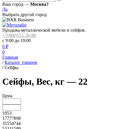
Ваш город —
Москва?
Да
Выбрать другой город
Продажа металлической мебели и сейфов.
+7(800)551-36-88
с 9:00 до 19:00
0
₽
0
Главная
/
Каталог товаров
/
Сейфы
Сейфы, Вес, кг — 22
Цена
1053
17777898
35554744
53331589