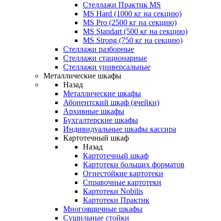
Стеллажи Практик MS
MS Hard (1000 кг на секцию)
MS Pro (2500 кг на секцию)
MS Standart (500 кг на секцию)
MS Strong (750 кг на секцию)
Стеллажи разборные
Стеллажи стационарные
Стеллажи универсальные
Металлические шкафы
Назад
Металлические шкафы
Абонентский шкаф (ячейки)
Архивные шкафы
Бухгалтерские шкафы
Индивидуальные шкафы кассира
Картотечный шкаф
Назад
Картотечный шкаф
Картотеки больших форматов
Огнестойкие картотеки
Справочные картотеки
Картотеки Nobilis
Картотеки Практик
Многоящичные шкафы
Сушильные стойки