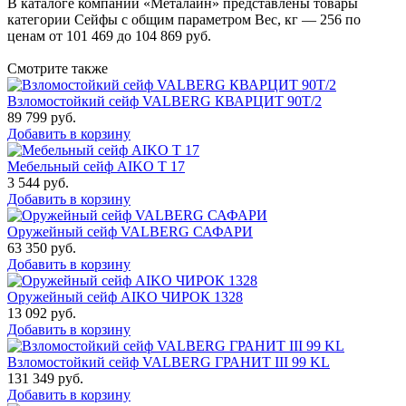
В каталоге компании «Металайн» представлены товары
категории Сейфы с общим параметром Вес, кг — 256 по
ценам от 101 469 до 104 869 руб.
Смотрите также
Взломостойкий сейф VALBERG КВАРЦИТ 90Т/2
89 799
руб.
Добавить в корзину
Мебельный сейф AIKO Т 17
3 544
руб.
Добавить в корзину
Оружейный сейф VALBERG САФАРИ
63 350
руб.
Добавить в корзину
Оружейный сейф AIKO ЧИРОК 1328
13 092
руб.
Добавить в корзину
Взломостойкий сейф VALBERG ГРАНИТ III 99 KL
131 349
руб.
Добавить в корзину