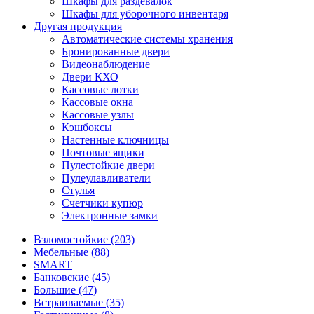
Шкафы для раздевалок
Шкафы для уборочного инвентаря
Другая продукция
Автоматические системы хранения
Бронированные двери
Видеонаблюдение
Двери КХО
Кассовые лотки
Кассовые окна
Кассовые узлы
Кэшбоксы
Настенные ключницы
Почтовые ящики
Пулестойкие двери
Пулеулавливатели
Стулья
Счетчики купюр
Электронные замки
Взломостойкие (203)
Мебельные (88)
SMART
Банковские (45)
Большие (47)
Встраиваемые (35)