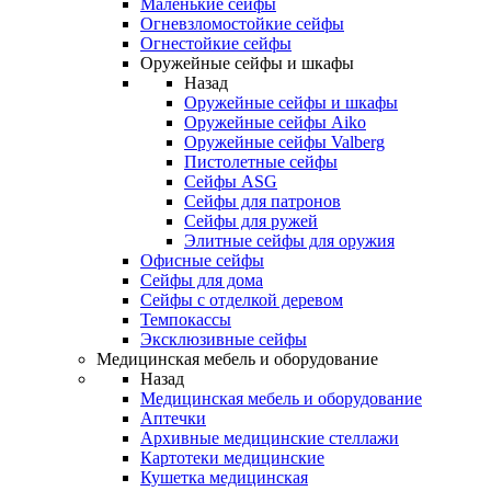
Маленькие сейфы
Огневзломостойкие сейфы
Огнестойкие сейфы
Оружейные сейфы и шкафы
Назад
Оружейные сейфы и шкафы
Оружейные сейфы Aiko
Оружейные сейфы Valberg
Пистолетные сейфы
Сейфы ASG
Сейфы для патронов
Сейфы для ружей
Элитные сейфы для оружия
Офисные сейфы
Сейфы для дома
Сейфы с отделкой деревом
Темпокассы
Эксклюзивные сейфы
Медицинская мебель и оборудование
Назад
Медицинская мебель и оборудование
Аптечки
Архивные медицинские стеллажи
Картотеки медицинские
Кушетка медицинская