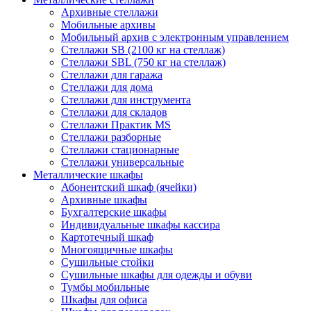
Архивные стеллажи
Мобильные архивы
Мобильный архив с электронным управлением
Стеллажи SB (2100 кг на стеллаж)
Стеллажи SBL (750 кг на стеллаж)
Стеллажи для гаража
Стеллажи для дома
Стеллажи для инструмента
Стеллажи для складов
Стеллажи Практик MS
Стеллажи разборные
Стеллажи стационарные
Стеллажи универсальные
Металлические шкафы
Абонентский шкаф (ячейки)
Архивные шкафы
Бухгалтерские шкафы
Индивидуальные шкафы кассира
Картотечный шкаф
Многоящичные шкафы
Сушильные стойки
Сушильные шкафы для одежды и обуви
Тумбы мобильные
Шкафы для офиса