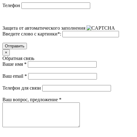
Телефон
Защита от автоматического заполнения
Введите слово с картинки
*
:
Отправить
×
Обратная связь
Ваше имя
*
Ваш email
*
Телефон для связи
Ваш вопрос, предложение
*