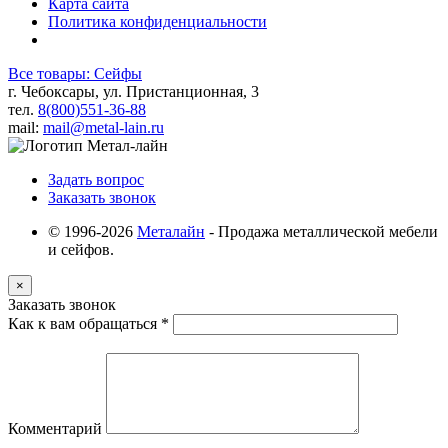
Карта сайта
Политика конфиденциальности
Все товары: Сейфы
г. Чебоксары, ул. Пристанционная, 3
тел.
8(800)551-36-88
mail:
mail@metal-lain.ru
Задать вопрос
Заказать звонок
© 1996-2026
Металайн
- Продажа металлической мебели
и сейфов.
×
Заказать звонок
Как к вам обращаться
*
Комментарий