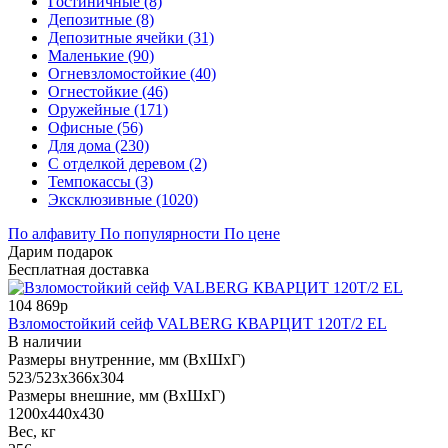
Гостиничные (8)
Депозитные (8)
Депозитные ячейки (31)
Маленькие (90)
Огневзломостойкие (40)
Огнестойкие (46)
Оружейные (171)
Офисные (56)
Для дома (230)
С отделкой деревом (2)
Темпокассы (3)
Эксклюзивные (1020)
По алфавиту
По популярности
По цене
Дарим подарок
Бесплатная доставка
104 869р
Взломостойкий сейф VALBERG КВАРЦИТ 120Т/2 EL
В наличии
Размеры внутренние, мм (ВхШхГ)
523/523x366x304
Размеры внешние, мм (ВхШхГ)
1200x440x430
Вес, кг