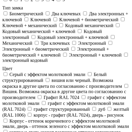
Тип замка
Биометрический
Два ключевых
Два электронныx +
ключевой
Ключевой
Ключевой + биометрический
Ключевой + механический
Кодовый механический
Кодовый механический + ключевой
Кодовый
электронный
Кодовый электронный + ключевой
Механический
Три ключевых
Электронный
Электронный + биометрический
Электронный +
биометрический + ключевой
Электронный + ключевой
электронный кодовый
Цвет
Cерый с эффектом молотковой эмали
Белый
структурированный
вишня или черный. Возможна
окраска в другие цвета по согласованию с производителем
Вишня. Возможна окраска в другие цвета по согласованию с
производителем
Графит RAL 7024
графит с эффектом
молотковой эмали
графит с эффектом молотковой эмали
(RAL 7024)
графит структурированный
дуб
желтый
(RAL 1006)
корпус - графит (RAL 7024), дверь - рисунок
Корпус - оттенок коричневого с эффектом молотковой
эмали, дверь - оттенок зеленого с эффектом молотковой эмали