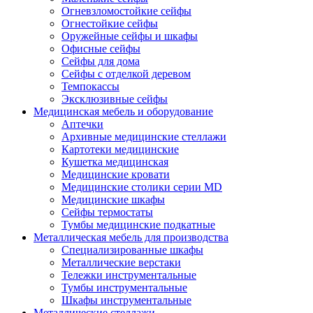
Огневзломостойкие сейфы
Огнестойкие сейфы
Оружейные сейфы и шкафы
Офисные сейфы
Сейфы для дома
Сейфы с отделкой деревом
Темпокассы
Эксклюзивные сейфы
Медицинская мебель и оборудование
Аптечки
Архивные медицинские стеллажи
Картотеки медицинские
Кушетка медицинская
Медицинские кровати
Медицинские столики серии MD
Медицинские шкафы
Сейфы термостаты
Тумбы медицинские подкатные
Металлическая мебель для производства
Cпециализированные шкафы
Металлические верстаки
Тележки инструментальные
Тумбы инструментальные
Шкафы инструментальные
Металлические стеллажи