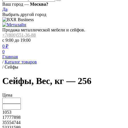
Ваш город —
Москва?
Да
Выбрать другой город
Продажа металлической мебели и сейфов.
+7(800)551-36-88
с 9:00 до 19:00
0
₽
0
Главная
/
Каталог товаров
/
Сейфы
Сейфы, Вес, кг — 256
Цена
1053
17777898
35554744
53331589