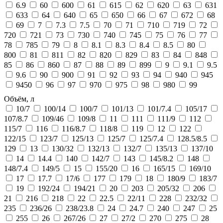
6.9
60
600
61
615
62
620
63
631
633
64
640
65
650
66
67
672
68
69
7
7.3
7.5
70
71
710
719
72
720
721
73
730
740
745
75
76
77
78
785
79
8
8.1
8.3
8.4
8.5
80
800
81
811
82
820
829
83
84
848
85
86
860
87
88
89
899
9
9.1
9.5
9.6
90
900
91
92
93
94
940
945
9450
96
97
970
975
98
980
99
Объём, л
10/7
100/14
100/7
101/13
101/7.4
105/17
107/8.7
109/46
109/8
11
111
111/9
112
115/7
116
116/8.7
118/8
119
12
122
122/15
123/7
125/13
125/7
125/7.4
128.5/8.5
129
13
130/32
132/13
132/7
135/13
137/10
14
14.4
140
142/7
143
145/8.2
148
148/7.4
149/5
15
155/20
16
165/15
169/10
17
17.7
17/6
177
179
18
180/9
183/7
19
192/24
194/21
20
203
205/32
206
21
216
218
22
22.5
22/11
228
232/32
235
236/26
238/23.8
24
24.7
240
247
25
255
26
267/26
27
27/2
270
275
28