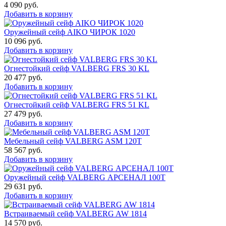
4 090
руб.
Добавить в корзину
Оружейный сейф AIKO ЧИРОК 1020
10 096
руб.
Добавить в корзину
Огнестойкий сейф VALBERG FRS 30 KL
20 477
руб.
Добавить в корзину
Огнестойкий сейф VALBERG FRS 51 KL
27 479
руб.
Добавить в корзину
Мебельный сейф VALBERG ASM 120T
58 567
руб.
Добавить в корзину
Оружейный сейф VALBERG АРСЕНАЛ 100Т
29 631
руб.
Добавить в корзину
Встраиваемый сейф VALBERG AW 1814
14 570
руб.