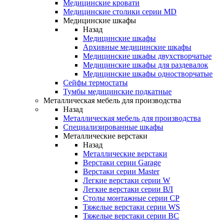
Медицинские кровати
Медицинские столики серии MD
Медицинские шкафы
Назад
Медицинские шкафы
Архивные медицинские шкафы
Медицинские шкафы двухстворчатые
Медицинские шкафы для раздевалок
Медицинские шкафы одностворчатые
Сейфы термостаты
Тумбы медицинские подкатные
Металлическая мебель для производства
Назад
Металлическая мебель для производства
Cпециализированные шкафы
Металлические верстаки
Назад
Металлические верстаки
Верстаки серии Garage
Верстаки серии Master
Легкие верстаки серии W
Легкие верстаки серии ВЛ
Столы монтажные серии СР
Тяжелые верстаки серии WS
Тяжелые верстаки серии ВС