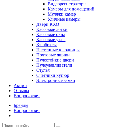
Видеорегистраторы
Камеры для помещений
Муляжи камер
Уличные камеры
Двери КХО
Кассовые лотки
Кассовые окна
Кассовые узлы
Кэшбоксы
Настенные ключницы
Почтовые ящики
Пулестойкие двери
Пулеулавливатели
Стулья
Счетчики купюр
Электронные замки
Акции
Отзывы
Вопрос-ответ
Бренды
Вопрос-ответ