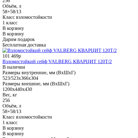
256
Объём, л
58+58/13
Класс взломостойкости
1 класс
В корзину
В корзину
Дарим подарок
Бесплатная доставка
101 469р
Взломостойкий сейф VALBERG КВАРЦИТ 120Т/2
В наличии
Размеры внутренние, мм (ВхШхГ)
523/523x366x304
Размеры внешние, мм (ВхШхГ)
1200x440x430
Вес, кг
256
Объём, л
58+58/13
Класс взломостойкости
1 класс
В корзину
В корзину