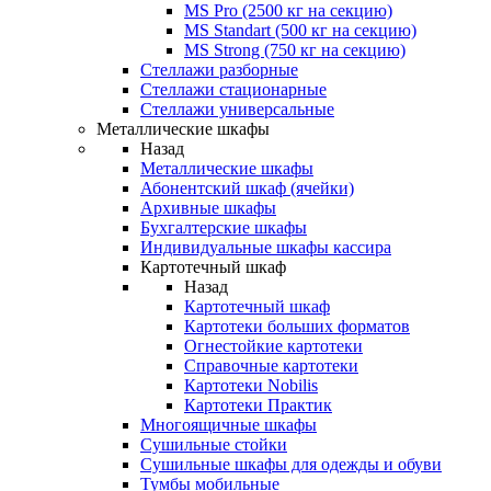
MS Pro (2500 кг на секцию)
MS Standart (500 кг на секцию)
MS Strong (750 кг на секцию)
Стеллажи разборные
Стеллажи стационарные
Стеллажи универсальные
Металлические шкафы
Назад
Металлические шкафы
Абонентский шкаф (ячейки)
Архивные шкафы
Бухгалтерские шкафы
Индивидуальные шкафы кассира
Картотечный шкаф
Назад
Картотечный шкаф
Картотеки больших форматов
Огнестойкие картотеки
Справочные картотеки
Картотеки Nobilis
Картотеки Практик
Многоящичные шкафы
Сушильные стойки
Сушильные шкафы для одежды и обуви
Тумбы мобильные