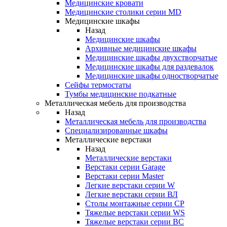
Медицинские кровати
Медицинские столики серии MD
Медицинские шкафы
Назад
Медицинские шкафы
Архивные медицинские шкафы
Медицинские шкафы двухстворчатые
Медицинские шкафы для раздевалок
Медицинские шкафы одностворчатые
Сейфы термостаты
Тумбы медицинские подкатные
Металлическая мебель для производства
Назад
Металлическая мебель для производства
Cпециализированные шкафы
Металлические верстаки
Назад
Металлические верстаки
Верстаки серии Garage
Верстаки серии Master
Легкие верстаки серии W
Легкие верстаки серии ВЛ
Столы монтажные серии СР
Тяжелые верстаки серии WS
Тяжелые верстаки серии ВС