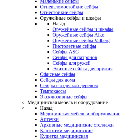
Маленькие сейфы
Огневзломостойкие сейфы
Огнестойкие сейфы
Оружейные сейфы и шкафы
Назад
Оружейные сейфы и шкафы
Оружейные сейфы Aiko
Оружейные сейфы Valberg
Пистолетные сейфы
Сейфы ASG
Сейфы для патронов
Сейфы для ружей
Элитные сейфы для оружия
Офисные сейфы
Сейфы для дома
Сейфы с отделкой деревом
Темпокассы
Эксклюзивные сейфы
Медицинская мебель и оборудование
Назад
Медицинская мебель и оборудование
Аптечки
Архивные медицинские стеллажи
Картотеки медицинские
Кушетка медицинская