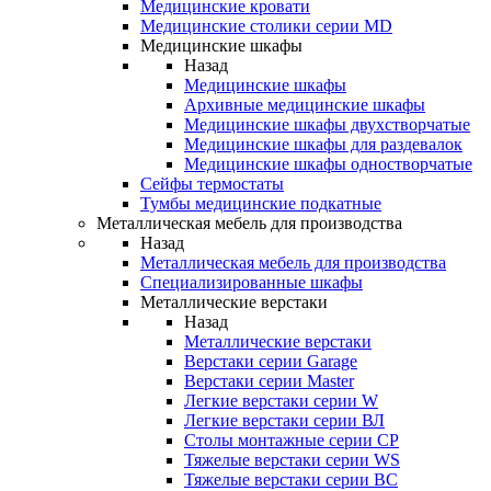
Медицинские кровати
Медицинские столики серии MD
Медицинские шкафы
Назад
Медицинские шкафы
Архивные медицинские шкафы
Медицинские шкафы двухстворчатые
Медицинские шкафы для раздевалок
Медицинские шкафы одностворчатые
Сейфы термостаты
Тумбы медицинские подкатные
Металлическая мебель для производства
Назад
Металлическая мебель для производства
Cпециализированные шкафы
Металлические верстаки
Назад
Металлические верстаки
Верстаки серии Garage
Верстаки серии Master
Легкие верстаки серии W
Легкие верстаки серии ВЛ
Столы монтажные серии СР
Тяжелые верстаки серии WS
Тяжелые верстаки серии ВС