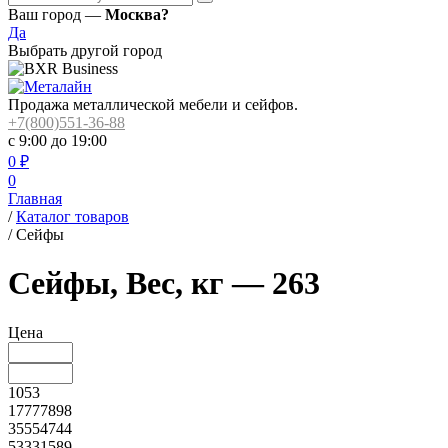
Ваш город —
Москва?
Да
Выбрать другой город
Продажа металлической мебели и сейфов.
+7(800)551-36-88
с 9:00 до 19:00
0
₽
0
Главная
/
Каталог товаров
/
Сейфы
Сейфы, Вес, кг — 263
Цена
1053
17777898
35554744
53331589