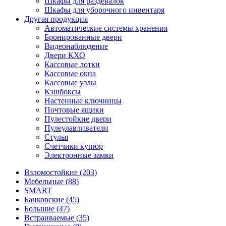
Шкафы для раздевалок
Шкафы для уборочного инвентаря
Другая продукция
Автоматические системы хранения
Бронированные двери
Видеонаблюдение
Двери КХО
Кассовые лотки
Кассовые окна
Кассовые узлы
Кэшбоксы
Настенные ключницы
Почтовые ящики
Пулестойкие двери
Пулеулавливатели
Стулья
Счетчики купюр
Электронные замки
Взломостойкие (203)
Мебельные (88)
SMART
Банковские (45)
Большие (47)
Встраиваемые (35)