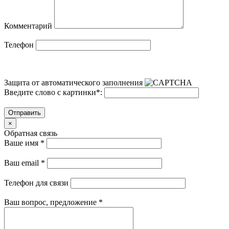
Комментарий
Телефон
Защита от автоматического заполнения
Введите слово с картинки
*
:
Отправить
×
Обратная связь
Ваше имя
*
Ваш email
*
Телефон для связи
Ваш вопрос, предложение
*