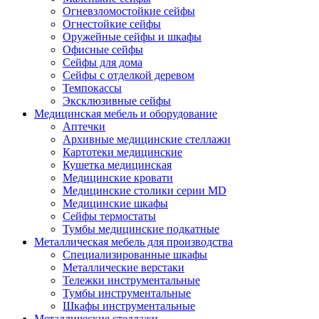
Огневзломостойкие сейфы
Огнестойкие сейфы
Оружейные сейфы и шкафы
Офисные сейфы
Сейфы для дома
Сейфы с отделкой деревом
Темпокассы
Эксклюзивные сейфы
Медицинская мебель и оборудование
Аптечки
Архивные медицинские стеллажи
Картотеки медицинские
Кушетка медицинская
Медицинские кровати
Медицинские столики серии MD
Медицинские шкафы
Сейфы термостаты
Тумбы медицинские подкатные
Металлическая мебель для производства
Cпециализированные шкафы
Металлические верстаки
Тележки инструментальные
Тумбы инструментальные
Шкафы инструментальные
Металлические стеллажи