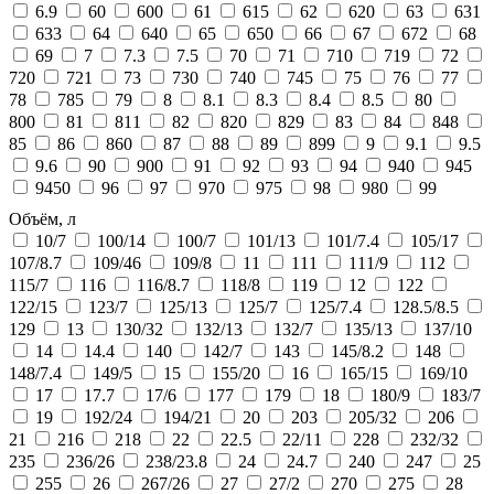
6.9
60
600
61
615
62
620
63
631
633
64
640
65
650
66
67
672
68
69
7
7.3
7.5
70
71
710
719
72
720
721
73
730
740
745
75
76
77
78
785
79
8
8.1
8.3
8.4
8.5
80
800
81
811
82
820
829
83
84
848
85
86
860
87
88
89
899
9
9.1
9.5
9.6
90
900
91
92
93
94
940
945
9450
96
97
970
975
98
980
99
Объём, л
10/7
100/14
100/7
101/13
101/7.4
105/17
107/8.7
109/46
109/8
11
111
111/9
112
115/7
116
116/8.7
118/8
119
12
122
122/15
123/7
125/13
125/7
125/7.4
128.5/8.5
129
13
130/32
132/13
132/7
135/13
137/10
14
14.4
140
142/7
143
145/8.2
148
148/7.4
149/5
15
155/20
16
165/15
169/10
17
17.7
17/6
177
179
18
180/9
183/7
19
192/24
194/21
20
203
205/32
206
21
216
218
22
22.5
22/11
228
232/32
235
236/26
238/23.8
24
24.7
240
247
25
255
26
267/26
27
27/2
270
275
28