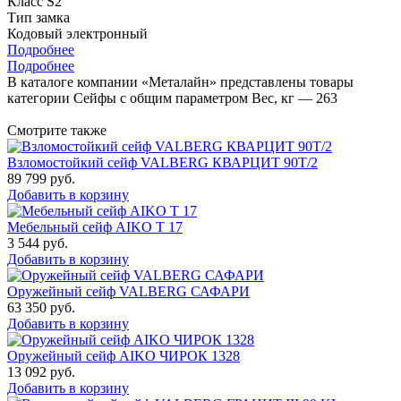
Класс S2
Тип замка
Кодовый электронный
Подробнее
Подробнее
В каталоге компании «Металайн» представлены товары
категории Сейфы с общим параметром Вес, кг — 263
Смотрите также
Взломостойкий сейф VALBERG КВАРЦИТ 90Т/2
89 799
руб.
Добавить в корзину
Мебельный сейф AIKO Т 17
3 544
руб.
Добавить в корзину
Оружейный сейф VALBERG САФАРИ
63 350
руб.
Добавить в корзину
Оружейный сейф AIKO ЧИРОК 1328
13 092
руб.
Добавить в корзину