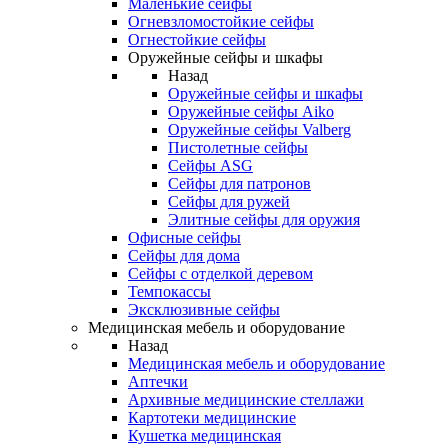
Маленькие сейфы
Огневзломостойкие сейфы
Огнестойкие сейфы
Оружейные сейфы и шкафы
Назад
Оружейные сейфы и шкафы
Оружейные сейфы Aiko
Оружейные сейфы Valberg
Пистолетные сейфы
Сейфы ASG
Сейфы для патронов
Сейфы для ружей
Элитные сейфы для оружия
Офисные сейфы
Сейфы для дома
Сейфы с отделкой деревом
Темпокассы
Эксклюзивные сейфы
Медицинская мебель и оборудование
Назад
Медицинская мебель и оборудование
Аптечки
Архивные медицинские стеллажи
Картотеки медицинские
Кушетка медицинская