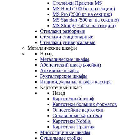
Стеллажи Практик MS
MS Hard (1000 кг на секцию)
MS Pro (2500 кг на секцию)
MS Standart (500 кг на секцию)
MS Strong (750 кг на секцию)
Стеллажи разборные
Стеллажи стационарные
Стеллажи универсальные
Металлические шкафы
Назад
Металлические шкафы
Абонентский шкаф (ячейки)
Архивные шкафы
Бухгалтерские шкафы
Индивидуальные шкафы кассира
Картотечный шкаф
Назад
Картотечный шкаф
Картотеки больших форматов
Огнестойкие картотеки
Справочные картотеки
Картотеки Nobilis
Картотеки Практик
Многоящичные шкафы
Сушильные стойки