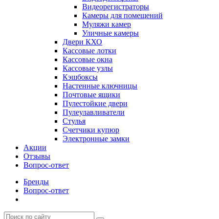
Видеорегистраторы
Камеры для помещений
Муляжи камер
Уличные камеры
Двери КХО
Кассовые лотки
Кассовые окна
Кассовые узлы
Кэшбоксы
Настенные ключницы
Почтовые ящики
Пулестойкие двери
Пулеулавливатели
Стулья
Счетчики купюр
Электронные замки
Акции
Отзывы
Вопрос-ответ
Бренды
Вопрос-ответ