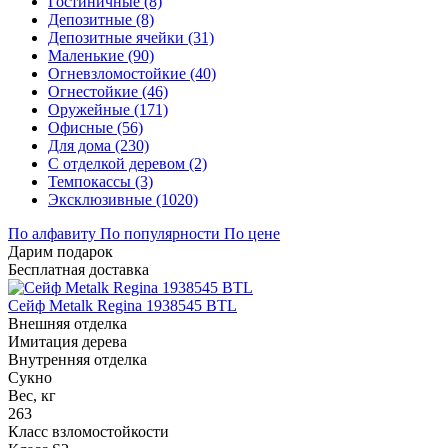
Гостиничные (8)
Депозитные (8)
Депозитные ячейки (31)
Маленькие (90)
Огневзломостойкие (40)
Огнестойкие (46)
Оружейные (171)
Офисные (56)
Для дома (230)
С отделкой деревом (2)
Темпокассы (3)
Эксклюзивные (1020)
По алфавиту
По популярности
По цене
Дарим подарок
Бесплатная доставка
Сейф Metalk Regina 1938545 BTL
Внешняя отделка
Имитация дерева
Внутренняя отделка
Сукно
Вес, кг
263
Класс взломостойкости