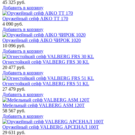
45 325
руб.
Добавить в корзину
Оружейный сейф AIKO TT 170
4 090
руб.
Добавить в корзину
Оружейный сейф AIKO ЧИРОК 1020
10 096
руб.
Добавить в корзину
Огнестойкий сейф VALBERG FRS 30 KL
20 477
руб.
Добавить в корзину
Огнестойкий сейф VALBERG FRS 51 KL
27 479
руб.
Добавить в корзину
Мебельный сейф VALBERG ASM 120T
58 567
руб.
Добавить в корзину
Оружейный сейф VALBERG АРСЕНАЛ 100Т
29 631
руб.