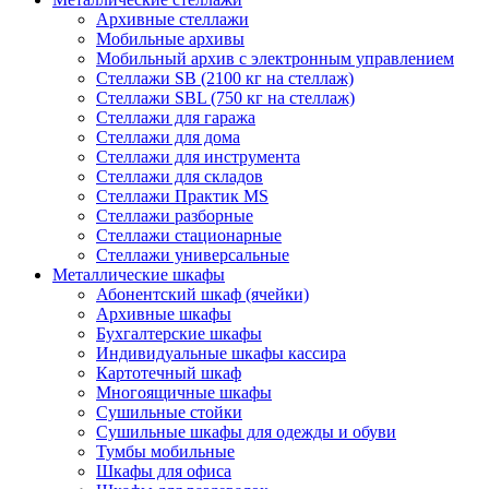
Архивные стеллажи
Мобильные архивы
Мобильный архив с электронным управлением
Стеллажи SB (2100 кг на стеллаж)
Стеллажи SBL (750 кг на стеллаж)
Стеллажи для гаража
Стеллажи для дома
Стеллажи для инструмента
Стеллажи для складов
Стеллажи Практик MS
Стеллажи разборные
Стеллажи стационарные
Стеллажи универсальные
Металлические шкафы
Абонентский шкаф (ячейки)
Архивные шкафы
Бухгалтерские шкафы
Индивидуальные шкафы кассира
Картотечный шкаф
Многоящичные шкафы
Сушильные стойки
Сушильные шкафы для одежды и обуви
Тумбы мобильные
Шкафы для офиса