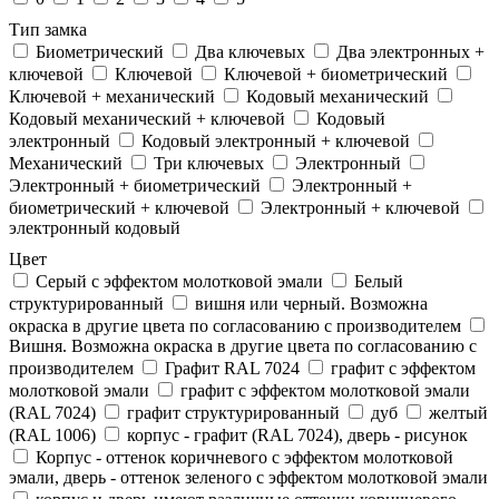
Тип замка
Биометрический
Два ключевых
Два электронныx +
ключевой
Ключевой
Ключевой + биометрический
Ключевой + механический
Кодовый механический
Кодовый механический + ключевой
Кодовый
электронный
Кодовый электронный + ключевой
Механический
Три ключевых
Электронный
Электронный + биометрический
Электронный +
биометрический + ключевой
Электронный + ключевой
электронный кодовый
Цвет
Cерый с эффектом молотковой эмали
Белый
структурированный
вишня или черный. Возможна
окраска в другие цвета по согласованию с производителем
Вишня. Возможна окраска в другие цвета по согласованию с
производителем
Графит RAL 7024
графит с эффектом
молотковой эмали
графит с эффектом молотковой эмали
(RAL 7024)
графит структурированный
дуб
желтый
(RAL 1006)
корпус - графит (RAL 7024), дверь - рисунок
Корпус - оттенок коричневого с эффектом молотковой
эмали, дверь - оттенок зеленого с эффектом молотковой эмали