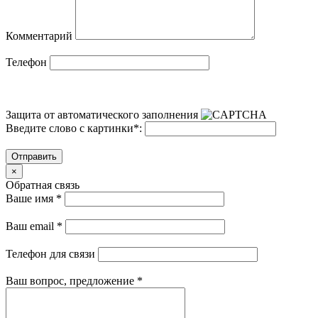
Комментарий
Телефон
Защита от автоматического заполнения
Введите слово с картинки
*
:
Отправить
×
Обратная связь
Ваше имя
*
Ваш email
*
Телефон для связи
Ваш вопрос, предложение
*