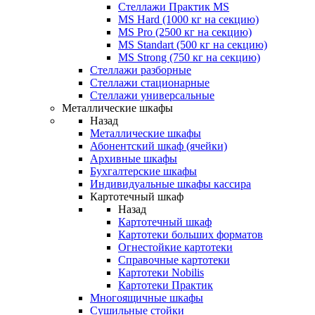
Стеллажи Практик MS
MS Hard (1000 кг на секцию)
MS Pro (2500 кг на секцию)
MS Standart (500 кг на секцию)
MS Strong (750 кг на секцию)
Стеллажи разборные
Стеллажи стационарные
Стеллажи универсальные
Металлические шкафы
Назад
Металлические шкафы
Абонентский шкаф (ячейки)
Архивные шкафы
Бухгалтерские шкафы
Индивидуальные шкафы кассира
Картотечный шкаф
Назад
Картотечный шкаф
Картотеки больших форматов
Огнестойкие картотеки
Справочные картотеки
Картотеки Nobilis
Картотеки Практик
Многоящичные шкафы
Сушильные стойки