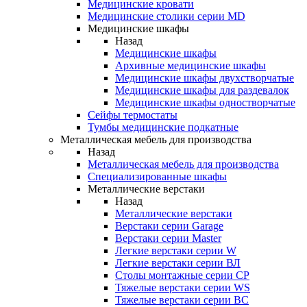
Медицинские кровати
Медицинские столики серии MD
Медицинские шкафы
Назад
Медицинские шкафы
Архивные медицинские шкафы
Медицинские шкафы двухстворчатые
Медицинские шкафы для раздевалок
Медицинские шкафы одностворчатые
Сейфы термостаты
Тумбы медицинские подкатные
Металлическая мебель для производства
Назад
Металлическая мебель для производства
Cпециализированные шкафы
Металлические верстаки
Назад
Металлические верстаки
Верстаки серии Garage
Верстаки серии Master
Легкие верстаки серии W
Легкие верстаки серии ВЛ
Столы монтажные серии СР
Тяжелые верстаки серии WS
Тяжелые верстаки серии ВС