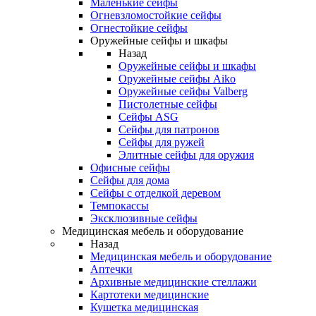
Маленькие сейфы
Огневзломостойкие сейфы
Огнестойкие сейфы
Оружейные сейфы и шкафы
Назад
Оружейные сейфы и шкафы
Оружейные сейфы Aiko
Оружейные сейфы Valberg
Пистолетные сейфы
Сейфы ASG
Сейфы для патронов
Сейфы для ружей
Элитные сейфы для оружия
Офисные сейфы
Сейфы для дома
Сейфы с отделкой деревом
Темпокассы
Эксклюзивные сейфы
Медицинская мебель и оборудование
Назад
Медицинская мебель и оборудование
Аптечки
Архивные медицинские стеллажи
Картотеки медицинские
Кушетка медицинская