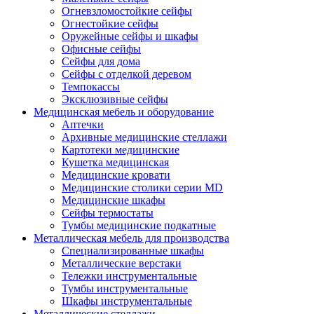
Огневзломостойкие сейфы
Огнестойкие сейфы
Оружейные сейфы и шкафы
Офисные сейфы
Сейфы для дома
Сейфы с отделкой деревом
Темпокассы
Эксклюзивные сейфы
Медицинская мебель и оборудование
Аптечки
Архивные медицинские стеллажи
Картотеки медицинские
Кушетка медицинская
Медицинские кровати
Медицинские столики серии MD
Медицинские шкафы
Сейфы термостаты
Тумбы медицинские подкатные
Металлическая мебель для производства
Cпециализированные шкафы
Металлические верстаки
Тележки инструментальные
Тумбы инструментальные
Шкафы инструментальные
Металлические стеллажи