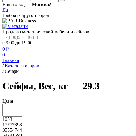
Ваш город —
Москва?
Да
Выбрать другой город
Продажа металлической мебели и сейфов.
+7(800)551-36-88
с 9:00 до 19:00
0
₽
0
Главная
/
Каталог товаров
/
Сейфы
Сейфы, Вес, кг — 29.3
Цена
1053
17777898
35554744
53331589