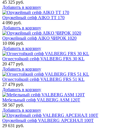
45 325
руб.
Добавить в корзину
Оружейный сейф AIKO TT 170
4 090
руб.
Добавить в корзину
Оружейный сейф AIKO ЧИРОК 1020
10 096
руб.
Добавить в корзину
Огнестойкий сейф VALBERG FRS 30 KL
20 477
руб.
Добавить в корзину
Огнестойкий сейф VALBERG FRS 51 KL
27 479
руб.
Добавить в корзину
Мебельный сейф VALBERG ASM 120T
58 567
руб.
Добавить в корзину
Оружейный сейф VALBERG АРСЕНАЛ 100Т
29 631
руб.