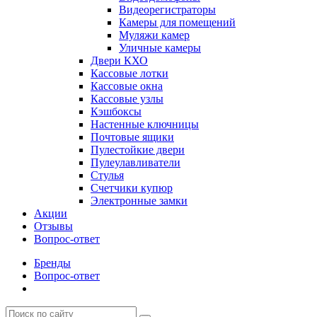
Видеорегистраторы
Камеры для помещений
Муляжи камер
Уличные камеры
Двери КХО
Кассовые лотки
Кассовые окна
Кассовые узлы
Кэшбоксы
Настенные ключницы
Почтовые ящики
Пулестойкие двери
Пулеулавливатели
Стулья
Счетчики купюр
Электронные замки
Акции
Отзывы
Вопрос-ответ
Бренды
Вопрос-ответ