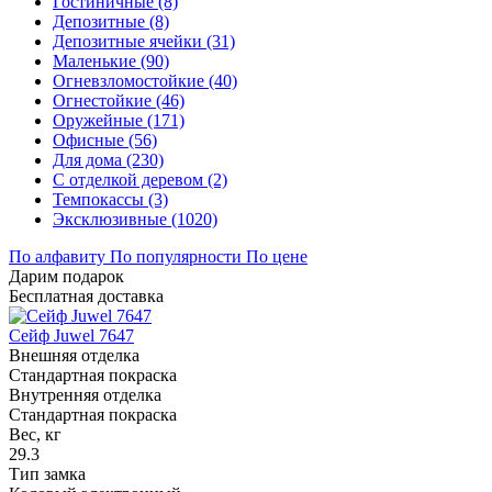
Гостиничные (8)
Депозитные (8)
Депозитные ячейки (31)
Маленькие (90)
Огневзломостойкие (40)
Огнестойкие (46)
Оружейные (171)
Офисные (56)
Для дома (230)
С отделкой деревом (2)
Темпокассы (3)
Эксклюзивные (1020)
По алфавиту
По популярности
По цене
Дарим подарок
Бесплатная доставка
Сейф Juwel 7647
Внешняя отделка
Стандартная покраска
Внутренняя отделка
Стандартная покраска
Вес, кг
29.3
Тип замка