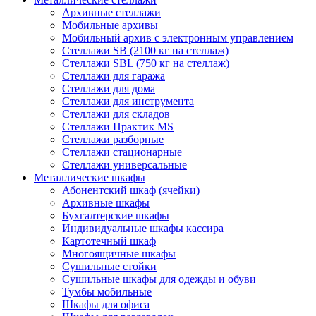
Архивные стеллажи
Мобильные архивы
Мобильный архив с электронным управлением
Стеллажи SB (2100 кг на стеллаж)
Стеллажи SBL (750 кг на стеллаж)
Стеллажи для гаража
Стеллажи для дома
Стеллажи для инструмента
Стеллажи для складов
Стеллажи Практик MS
Стеллажи разборные
Стеллажи стационарные
Стеллажи универсальные
Металлические шкафы
Абонентский шкаф (ячейки)
Архивные шкафы
Бухгалтерские шкафы
Индивидуальные шкафы кассира
Картотечный шкаф
Многоящичные шкафы
Сушильные стойки
Сушильные шкафы для одежды и обуви
Тумбы мобильные
Шкафы для офиса