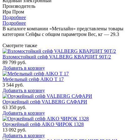
Кодовый электронный
Производитель
Ира Пром
Подробнее
Подробнее
В каталоге компании «Металайн» представлены товары
категории Сейфы с общим параметром Вес, кг — 29.3
Смотрите также
Взломостойкий сейф VALBERG КВАРЦИТ 90Т/2
89 799
руб.
Добавить в корзину
Мебельный сейф AIKO Т 17
3 544
руб.
Добавить в корзину
Оружейный сейф VALBERG САФАРИ
63 350
руб.
Добавить в корзину
Оружейный сейф AIKO ЧИРОК 1328
13 092
руб.
Добавить в корзину