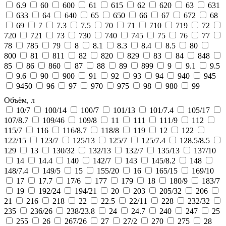
6.9
60
600
61
615
62
620
63
631
633
64
640
65
650
66
67
672
68
69
7
7.3
7.5
70
71
710
719
72
720
721
73
730
740
745
75
76
77
78
785
79
8
8.1
8.3
8.4
8.5
80
800
81
811
82
820
829
83
84
848
85
86
860
87
88
89
899
9
9.1
9.5
9.6
90
900
91
92
93
94
940
945
9450
96
97
970
975
98
980
99
Объём, л
10/7
100/14
100/7
101/13
101/7.4
105/17
107/8.7
109/46
109/8
11
111
111/9
112
115/7
116
116/8.7
118/8
119
12
122
122/15
123/7
125/13
125/7
125/7.4
128.5/8.5
129
13
130/32
132/13
132/7
135/13
137/10
14
14.4
140
142/7
143
145/8.2
148
148/7.4
149/5
15
155/20
16
165/15
169/10
17
17.7
17/6
177
179
18
180/9
183/7
19
192/24
194/21
20
203
205/32
206
21
216
218
22
22.5
22/11
228
232/32
235
236/26
238/23.8
24
24.7
240
247
25
255
26
267/26
27
27/2
270
275
28