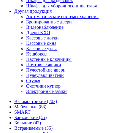
Шкафы для раздевалок
Шкафы для уборочного инвентаря
Другая продукция
Автоматические системы хранения
Бронированные двери
Видеонаблюдение
Двери КХО
Кассовые лотки
Кассовые окна
Кассовые узлы
Кэшбоксы
Настенные ключницы
Почтовые ящики
Пулестойкие двери
Пулеулавливатели
Стулья
Счетчики купюр
Электронные замки
Взломостойкие (203)
Мебельные (88)
SMART
Банковские (45)
Большие (47)
Встраиваемые (35)