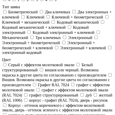
Тип замка
Биометрический
Два ключевых
Два электронныx +
ключевой
Ключевой
Ключевой + биометрический
Ключевой + механический
Кодовый механический
Кодовый механический + ключевой
Кодовый
электронный
Кодовый электронный + ключевой
Механический
Три ключевых
Электронный
Электронный + биометрический
Электронный +
биометрический + ключевой
Электронный + ключевой
электронный кодовый
Цвет
Cерый с эффектом молотковой эмали
Белый
структурированный
вишня или черный. Возможна
окраска в другие цвета по согласованию с производителем
Вишня. Возможна окраска в другие цвета по согласованию с
производителем
Графит RAL 7024
графит с эффектом
молотковой эмали
графит с эффектом молотковой эмали
(RAL 7024)
графит структурированный
дуб
желтый
(RAL 1006)
корпус - графит (RAL 7024), дверь - рисунок
Корпус - оттенок коричневого с эффектом молотковой
эмали, дверь - оттенок зеленого с эффектом молотковой эмали