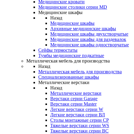
Медицинские кровати
Медицинские столики серии MD
Медицинские шкафы
Назад
Медицинские шкафы
Архивные медицинские шкафы
Медицинские шкафы двухстворчатые
Медицинские шкафы для раздевалок
Медицинские шкафы одностворчатые
Сейфы термостаты
Тумбы медицинские подкатные
Металлическая мебель для производства
Назад
Металлическая мебель для производства
Cпециализированные шкафы
Металлические верстаки
Назад
Металлические верстаки
Верстаки серии Garage
Верстаки серии Master
Легкие верстаки серии W
Легкие верстаки серии ВЛ
Столы монтажные серии СР
Тяжелые верстаки серии WS
Тяжелые верстаки серии ВС