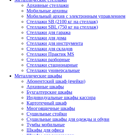
Архивные стеллажи
Мобильные архивы
Мобильный архив с электронным управлением
Стеллажи SB (2100 кг на стеллаж)
Стеллажи SBL (750 кг на стеллаж)
Стеллажи для гаража
Стеллажи для дома
Стеллажи для инструмента
Стеллажи для складов
Стеллажи Практик MS
Стеллажи разборные
Стеллажи стационарные
Стеллажи универсальные
Металлические шкафы
Абонентский шкаф (ячейки)
Архивные шкафы
Бухгалтерские шкафы
Индивидуальные шкафы кассира
Картотечный шкаф
Многоящичные шкафы
Сушильные стойки
Сушильные шкафы для одежды и обуви
Тумбы мобильные
Шкафы для офиса