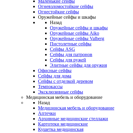
Маленькие сейфы
Огневзломостойкие сейфы
Огнестойкие сейфы
Оружейные сейфы и шкафы
Назад
Оружейные сейфы и шкафы
Оружейные сейфы Aiko
Оружейные сейфы Valberg
Пистолетные сейфы
Сейфы ASG
Сейфы для патронов
Сейфы для ружей
Элитные сейфы для оружия
Офисные сейфы
Сейфы для дома
Сейфы с отделкой деревом
Темпокассы
Эксклюзивные сейфы
Медицинская мебель и оборудование
Назад
Медицинская мебель и оборудование
Аптечки
Архивные медицинские стеллажи
Картотеки медицинские
Кушетка медицинская