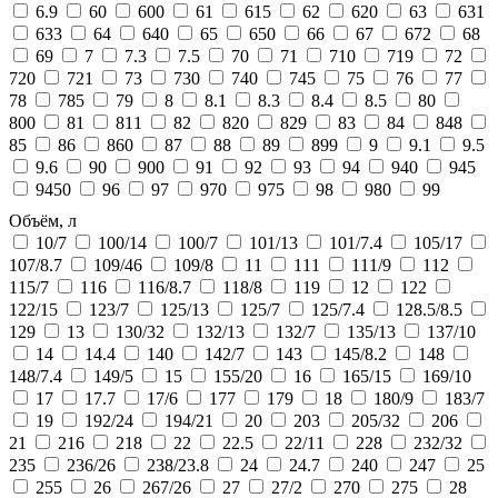
6.9
60
600
61
615
62
620
63
631
633
64
640
65
650
66
67
672
68
69
7
7.3
7.5
70
71
710
719
72
720
721
73
730
740
745
75
76
77
78
785
79
8
8.1
8.3
8.4
8.5
80
800
81
811
82
820
829
83
84
848
85
86
860
87
88
89
899
9
9.1
9.5
9.6
90
900
91
92
93
94
940
945
9450
96
97
970
975
98
980
99
Объём, л
10/7
100/14
100/7
101/13
101/7.4
105/17
107/8.7
109/46
109/8
11
111
111/9
112
115/7
116
116/8.7
118/8
119
12
122
122/15
123/7
125/13
125/7
125/7.4
128.5/8.5
129
13
130/32
132/13
132/7
135/13
137/10
14
14.4
140
142/7
143
145/8.2
148
148/7.4
149/5
15
155/20
16
165/15
169/10
17
17.7
17/6
177
179
18
180/9
183/7
19
192/24
194/21
20
203
205/32
206
21
216
218
22
22.5
22/11
228
232/32
235
236/26
238/23.8
24
24.7
240
247
25
255
26
267/26
27
27/2
270
275
28