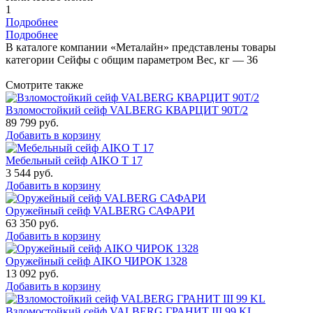
1
Подробнее
Подробнее
В каталоге компании «Металайн» представлены товары
категории Сейфы с общим параметром Вес, кг — 36
Смотрите также
Взломостойкий сейф VALBERG КВАРЦИТ 90Т/2
89 799
руб.
Добавить в корзину
Мебельный сейф AIKO Т 17
3 544
руб.
Добавить в корзину
Оружейный сейф VALBERG САФАРИ
63 350
руб.
Добавить в корзину
Оружейный сейф AIKO ЧИРОК 1328
13 092
руб.
Добавить в корзину
Взломостойкий сейф VALBERG ГРАНИТ III 99 KL