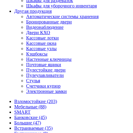
Шкафы для раздевалок
Шкафы для уборочного инвентаря
Другая продукция
Автоматические системы хранения
Бронированные двери
Видеонаблюдение
Двери КХО
Кассовые лотки
Кассовые окна
Кассовые узлы
Кэшбоксы
Настенные ключницы
Почтовые ящики
Пулестойкие двери
Пулеулавливатели
Стулья
Счетчики купюр
Электронные замки
Взломостойкие (203)
Мебельные (88)
SMART
Банковские (45)
Большие (47)
Встраиваемые (35)