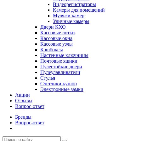
Видеорегистраторы
Камеры для помещений
Муляжи камер
Уличные камеры
Двери КХО
Кассовые лотки
Кассовые окна
Кассовые узлы
Кэшбоксы
Настенные ключницы
Почтовые ящики
Пулестойкие двери
Пулеулавливатели
Стулья
Счетчики купюр
Электронные замки
Акции
Отзывы
Вопрос-ответ
Бренды
Вопрос-ответ