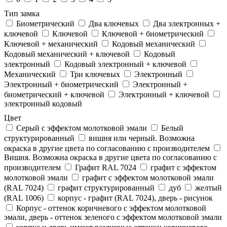
Тип замка
Биометрический
Два ключевых
Два электронныx +
ключевой
Ключевой
Ключевой + биометрический
Ключевой + механический
Кодовый механический
Кодовый механический + ключевой
Кодовый
электронный
Кодовый электронный + ключевой
Механический
Три ключевых
Электронный
Электронный + биометрический
Электронный +
биометрический + ключевой
Электронный + ключевой
электронный кодовый
Цвет
Cерый с эффектом молотковой эмали
Белый
структурированный
вишня или черный. Возможна
окраска в другие цвета по согласованию с производителем
Вишня. Возможна окраска в другие цвета по согласованию с
производителем
Графит RAL 7024
графит с эффектом
молотковой эмали
графит с эффектом молотковой эмали
(RAL 7024)
графит структурированный
дуб
желтый
(RAL 1006)
корпус - графит (RAL 7024), дверь - рисунок
Корпус - оттенок коричневого с эффектом молотковой
эмали, дверь - оттенок зеленого с эффектом молотковой эмали