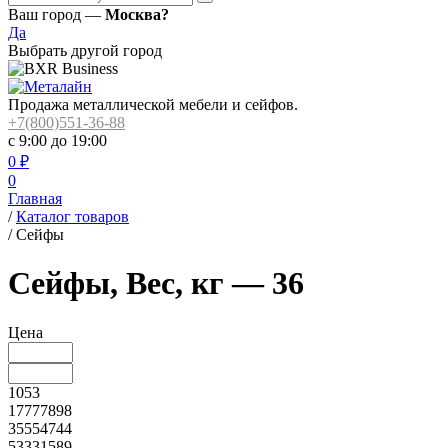
Ваш город —
Москва?
Да
Выбрать другой город
Продажа металлической мебели и сейфов.
+7(800)551-36-88
с 9:00 до 19:00
0
₽
0
Главная
/
Каталог товаров
/
Сейфы
Сейфы, Вес, кг — 36
Цена
1053
17777898
35554744
53331589