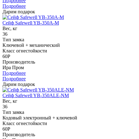
Подробнее
Подробнее
Дарим подарок
Сейф Safewell YB-350A-M
Вес, кг
36
Тип замка
Ключевой + механический
Класс огнестойкости
60P
Производитель
Ира Пром
Подробнее
Подробнее
Дарим подарок
Сейф Safewell YB-350ALE-NM
Вес, кг
36
Тип замка
Кодовый электронный + ключевой
Класс огнестойкости
60P
Производитель