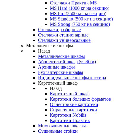
Стеллажи Практик MS
MS Hard (1000 кг на секцию)
MS Pro (2500 кг на секцию)
MS Standart (500 кг на секцию)
MS Strong (750 кг на секцию)
Стеллажи разборные
Стеллажи стационарные
Стеллажи универсальные
Металлические шкафы
Назад
Металлические шкафы
Абонентский шкаф (ячейки)
Архивные шкафы
Бухгалтерские шкафы
Индивидуальные шкафы кассира
Картотечный шкаф
Назад
Картотечный шкаф
Картотеки больших форматов
Огнестойкие картотеки
Справочные картотеки
Картотеки Nobilis
Картотеки Практик
Многоящичные шкафы
Сушильные стойки