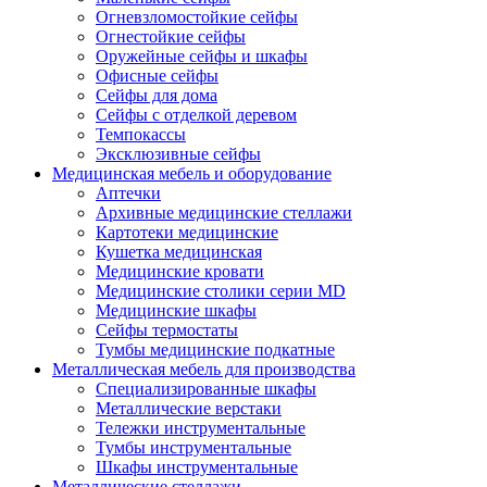
Огневзломостойкие сейфы
Огнестойкие сейфы
Оружейные сейфы и шкафы
Офисные сейфы
Сейфы для дома
Сейфы с отделкой деревом
Темпокассы
Эксклюзивные сейфы
Медицинская мебель и оборудование
Аптечки
Архивные медицинские стеллажи
Картотеки медицинские
Кушетка медицинская
Медицинские кровати
Медицинские столики серии MD
Медицинские шкафы
Сейфы термостаты
Тумбы медицинские подкатные
Металлическая мебель для производства
Cпециализированные шкафы
Металлические верстаки
Тележки инструментальные
Тумбы инструментальные
Шкафы инструментальные
Металлические стеллажи