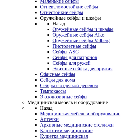
Маленькие сейфы
Огневзломостойкие сейфы
Огнестойкие сейфы
Оружейные сейфы и шкафы
Назад
Оружейные сейфы и шкафы
Оружейные сейфы Aiko
Оружейные сейфы Valberg
Пистолетные сейфы
Сейфы ASG
Сейфы для патронов
Сейфы для ружей
Элитные сейфы для оружия
Офисные сейфы
Сейфы для дома
Сейфы с отделкой деревом
Темпокассы
Эксклюзивные сейфы
Медицинская мебель и оборудование
Назад
Медицинская мебель и оборудование
Аптечки
Архивные медицинские стеллажи
Картотеки медицинские
Кушетка медицинская