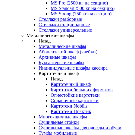
MS Pro (2500 кг на секцию)
MS Standart (500 кг на секцию)
MS Strong (750 кг на секцию)
Стеллажи разборные
Стеллажи стационарные
Стеллажи универсальные
Металлические шкафы
Назад
Металлические шкафы
Абонентский шкаф (ячейки)
Архивные шкафы
Бухгалтерские шкафы
Индивидуальные шкафы кассира
Картотечный шкаф
Назад
Картотечный шкаф
Картотеки больших форматов
Огнестойкие картотеки
Справочные картотеки
Картотеки Nobilis
Картотеки Практик
Многоящичные шкафы
Сушильные стойки
Сушильные шкафы для одежды и обуви
Тумбы мобильные