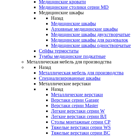
Медицинские кровати
Медицинские столики серии MD
Медицинские шкафы
Назад
Медицинские шкафы
Архивные медицинские шкафы
Медицинские шкафы двухстворчатые
Медицинские шкафы для раздевалок
Медицинские шкафы одностворчатые
Сейфы термостаты
Тумбы медицинские подкатные
Металлическая мебель для производства
Назад
Металлическая мебель для производства
Cпециализированные шкафы
Металлические верстаки
Назад
Металлические верстаки
Верстаки серии Garage
Верстаки серии Master
Легкие верстаки серии W
Легкие верстаки серии ВЛ
Столы монтажные серии СР
Тяжелые верстаки серии WS
Тяжелые верстаки серии ВС