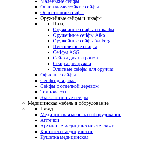
Маленькие сейфы
Огневзломостойкие сейфы
Огнестойкие сейфы
Оружейные сейфы и шкафы
Назад
Оружейные сейфы и шкафы
Оружейные сейфы Aiko
Оружейные сейфы Valberg
Пистолетные сейфы
Сейфы ASG
Сейфы для патронов
Сейфы для ружей
Элитные сейфы для оружия
Офисные сейфы
Сейфы для дома
Сейфы с отделкой деревом
Темпокассы
Эксклюзивные сейфы
Медицинская мебель и оборудование
Назад
Медицинская мебель и оборудование
Аптечки
Архивные медицинские стеллажи
Картотеки медицинские
Кушетка медицинская