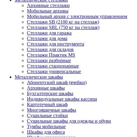
Архивные стеллажи
Мобильные архивы
Мобильный архив с электронным управлением
Стеллажи SB (2100 кг на стеллаж)
Стеллажи SBL (750 кг на стеллаж)
Стеллажи для гаража
Стеллажи для дома
Стеллажи для инструмента
Стеллажи для складов
Стеллажи Практик MS
Стеллажи разборные
Стеллажи стационарные
Стеллажи универсальные
Металлические шкафы
Абонентский шкаф (ячейки)
Архивные шкафы
Бухгалтерские шкафы
Индивидуальные шкафы кассира
Картотечный шкаф
Многоящичные шкафы
Сушильные стойки
Сушильные шкафы для одежды и обуви
Тумбы мобильные
Шкафы для офиса