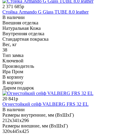
2 371 685р
Стойка Armando G Glass TUBE 8.0 leather
В наличии
Внешняя отделка
Натуральная Кожа
Внутренняя отделка
Стандартная покраска
Вес, кг
38
Тип замка
Ключевой
Производитель
Ира Пром
В корзину
В корзину
Дарим подарок
20 841р
Огнестойкий сейф VALBERG FRS 32 EL
В наличии
Размеры внутренние, мм (ВхШхГ)
212x341x296
Размеры внешние, мм (ВхШхГ)
320x445x425