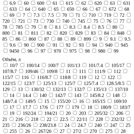
6.9
60
600
61
615
62
620
63
631
633
64
640
65
650
66
67
672
68
69
7
7.3
7.5
70
71
710
719
72
720
721
73
730
740
745
75
76
77
78
785
79
8
8.1
8.3
8.4
8.5
80
800
81
811
82
820
829
83
84
848
85
86
860
87
88
89
899
9
9.1
9.5
9.6
90
900
91
92
93
94
940
945
9450
96
97
970
975
98
980
99
Объём, л
10/7
100/14
100/7
101/13
101/7.4
105/17
107/8.7
109/46
109/8
11
111
111/9
112
115/7
116
116/8.7
118/8
119
12
122
122/15
123/7
125/13
125/7
125/7.4
128.5/8.5
129
13
130/32
132/13
132/7
135/13
137/10
14
14.4
140
142/7
143
145/8.2
148
148/7.4
149/5
15
155/20
16
165/15
169/10
17
17.7
17/6
177
179
18
180/9
183/7
19
192/24
194/21
20
203
205/32
206
21
216
218
22
22.5
22/11
228
232/32
235
236/26
238/23.8
24
24.7
240
247
25
255
26
267/26
27
27/2
270
275
28