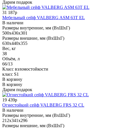
Дарим подарок
31 187р
Мебельный сейф VALBERG ASM 63T EL
В наличии
Размеры внутренние, мм (ВхШхГ)
500x436x301
Размеры внешние, мм (ВхШхГ)
630x440x355
Вес, кг
38
Объём, л
66/13
Класс взломостойкости
класс S1
В корзину
В корзину
Дарим подарок
19 439р
Огнестойкий сейф VALBERG FRS 32 CL
В наличии
Размеры внутренние, мм (ВхШхГ)
212x341x296
Размеры внешние, мм (ВхШхГ)