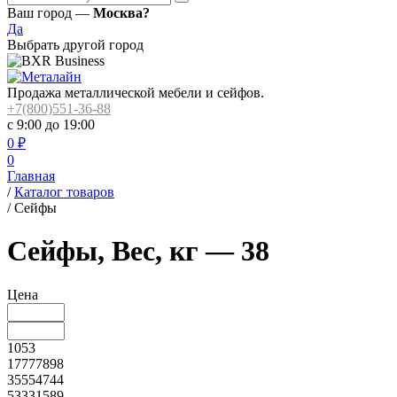
Ваш город —
Москва?
Да
Выбрать другой город
Продажа металлической мебели и сейфов.
+7(800)551-36-88
с 9:00 до 19:00
0
₽
0
Главная
/
Каталог товаров
/
Сейфы
Сейфы, Вес, кг — 38
Цена
1053
17777898
35554744
53331589