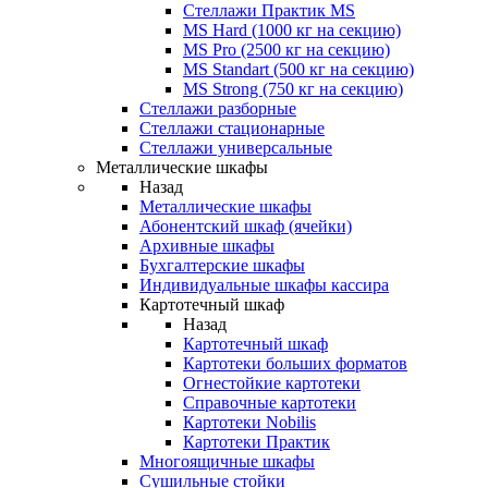
Стеллажи Практик MS
MS Hard (1000 кг на секцию)
MS Pro (2500 кг на секцию)
MS Standart (500 кг на секцию)
MS Strong (750 кг на секцию)
Стеллажи разборные
Стеллажи стационарные
Стеллажи универсальные
Металлические шкафы
Назад
Металлические шкафы
Абонентский шкаф (ячейки)
Архивные шкафы
Бухгалтерские шкафы
Индивидуальные шкафы кассира
Картотечный шкаф
Назад
Картотечный шкаф
Картотеки больших форматов
Огнестойкие картотеки
Справочные картотеки
Картотеки Nobilis
Картотеки Практик
Многоящичные шкафы
Сушильные стойки