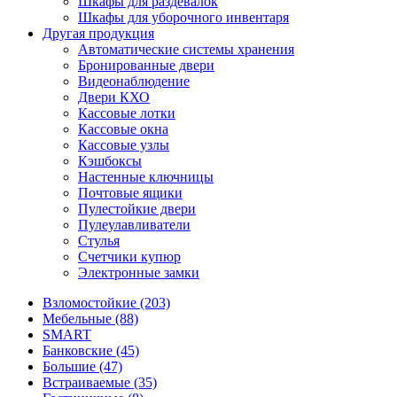
Шкафы для раздевалок
Шкафы для уборочного инвентаря
Другая продукция
Автоматические системы хранения
Бронированные двери
Видеонаблюдение
Двери КХО
Кассовые лотки
Кассовые окна
Кассовые узлы
Кэшбоксы
Настенные ключницы
Почтовые ящики
Пулестойкие двери
Пулеулавливатели
Стулья
Счетчики купюр
Электронные замки
Взломостойкие (203)
Мебельные (88)
SMART
Банковские (45)
Большие (47)
Встраиваемые (35)