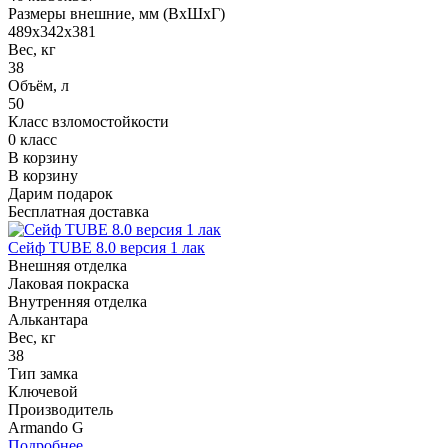
Размеры внешние, мм (ВхШхГ)
489x342x381
Вес, кг
38
Объём, л
50
Класс взломостойкости
0 класс
В корзину
В корзину
Дарим подарок
Бесплатная доставка
Сейф TUBE 8.0 версия 1 лак
Внешняя отделка
Лаковая покраска
Внутренняя отделка
Алькантара
Вес, кг
38
Тип замка
Ключевой
Производитель
Armando G
Подробнее