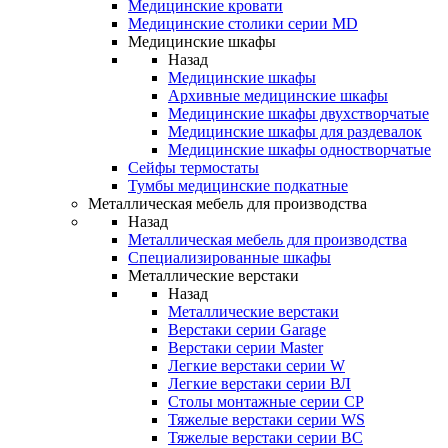
Медицинские кровати
Медицинские столики серии MD
Медицинские шкафы
Назад
Медицинские шкафы
Архивные медицинские шкафы
Медицинские шкафы двухстворчатые
Медицинские шкафы для раздевалок
Медицинские шкафы одностворчатые
Сейфы термостаты
Тумбы медицинские подкатные
Металлическая мебель для производства
Назад
Металлическая мебель для производства
Cпециализированные шкафы
Металлические верстаки
Назад
Металлические верстаки
Верстаки серии Garage
Верстаки серии Master
Легкие верстаки серии W
Легкие верстаки серии ВЛ
Столы монтажные серии СР
Тяжелые верстаки серии WS
Тяжелые верстаки серии ВС