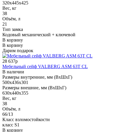
320x445x425
Вес, кг
38
Объём, л
21
Тип замка
Кодовый механический + ключевой
В корзину
В корзину
Дарим подарок
28 637р
Мебельный сейф VALBERG ASM 63T CL
В наличии
Размеры внутренние, мм (ВхШхГ)
500x436x301
Размеры внешние, мм (ВхШхГ)
630x440x355
Вес, кг
38
Объём, л
66/13
Класс взломостойкости
класс S1
В корзину