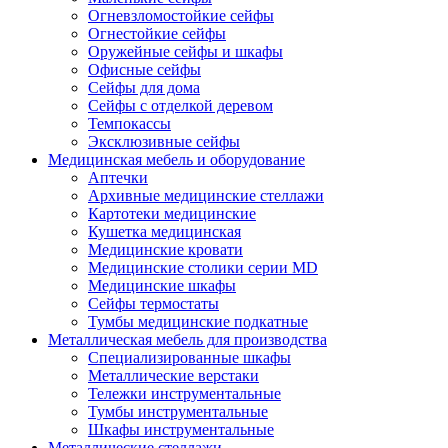
Огневзломостойкие сейфы
Огнестойкие сейфы
Оружейные сейфы и шкафы
Офисные сейфы
Сейфы для дома
Сейфы с отделкой деревом
Темпокассы
Эксклюзивные сейфы
Медицинская мебель и оборудование
Аптечки
Архивные медицинские стеллажи
Картотеки медицинские
Кушетка медицинская
Медицинские кровати
Медицинские столики серии MD
Медицинские шкафы
Сейфы термостаты
Тумбы медицинские подкатные
Металлическая мебель для производства
Cпециализированные шкафы
Металлические верстаки
Тележки инструментальные
Тумбы инструментальные
Шкафы инструментальные
Металлические стеллажи