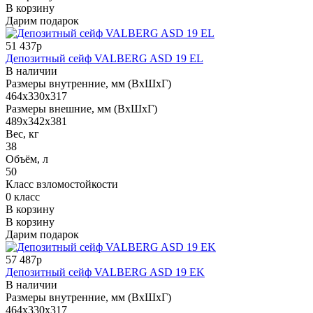
В корзину
Дарим подарок
51 437р
Депозитный сейф VALBERG ASD 19 EL
В наличии
Размеры внутренние, мм (ВхШхГ)
464x330x317
Размеры внешние, мм (ВхШхГ)
489x342x381
Вес, кг
38
Объём, л
50
Класс взломостойкости
0 класс
В корзину
В корзину
Дарим подарок
57 487р
Депозитный сейф VALBERG ASD 19 EK
В наличии
Размеры внутренние, мм (ВхШхГ)
464x330x317