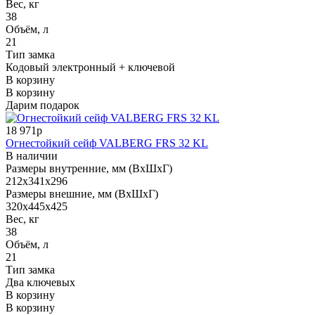
Вес, кг
38
Объём, л
21
Тип замка
Кодовый электронный + ключевой
В корзину
В корзину
Дарим подарок
18 971р
Огнестойкий сейф VALBERG FRS 32 KL
В наличии
Размеры внутренние, мм (ВхШхГ)
212x341x296
Размеры внешние, мм (ВхШхГ)
320x445x425
Вес, кг
38
Объём, л
21
Тип замка
Два ключевых
В корзину
В корзину