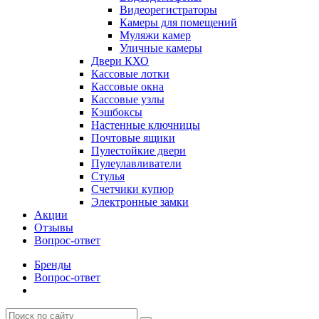
Видеорегистраторы
Камеры для помещений
Муляжи камер
Уличные камеры
Двери КХО
Кассовые лотки
Кассовые окна
Кассовые узлы
Кэшбоксы
Настенные ключницы
Почтовые ящики
Пулестойкие двери
Пулеулавливатели
Стулья
Счетчики купюр
Электронные замки
Акции
Отзывы
Вопрос-ответ
Бренды
Вопрос-ответ