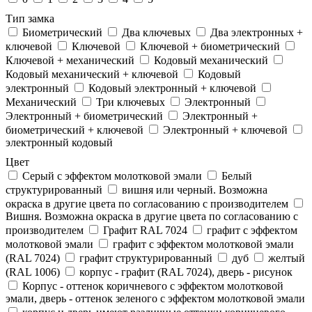
Тип замка
Биометрический
Два ключевых
Два электронныx +
ключевой
Ключевой
Ключевой + биометрический
Ключевой + механический
Кодовый механический
Кодовый механический + ключевой
Кодовый
электронный
Кодовый электронный + ключевой
Механический
Три ключевых
Электронный
Электронный + биометрический
Электронный +
биометрический + ключевой
Электронный + ключевой
электронный кодовый
Цвет
Cерый с эффектом молотковой эмали
Белый
структурированный
вишня или черный. Возможна
окраска в другие цвета по согласованию с производителем
Вишня. Возможна окраска в другие цвета по согласованию с
производителем
Графит RAL 7024
графит с эффектом
молотковой эмали
графит с эффектом молотковой эмали
(RAL 7024)
графит структурированный
дуб
желтый
(RAL 1006)
корпус - графит (RAL 7024), дверь - рисунок
Корпус - оттенок коричневого с эффектом молотковой
эмали, дверь - оттенок зеленого с эффектом молотковой эмали