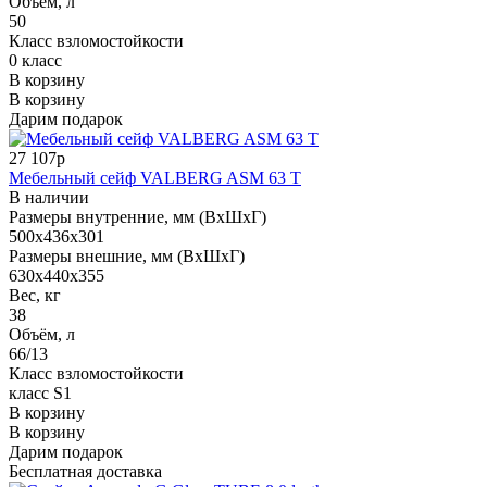
Объём, л
50
Класс взломостойкости
0 класс
В корзину
В корзину
Дарим подарок
27 107р
Мебельный сейф VALBERG ASM 63 T
В наличии
Размеры внутренние, мм (ВхШхГ)
500x436x301
Размеры внешние, мм (ВхШхГ)
630x440x355
Вес, кг
38
Объём, л
66/13
Класс взломостойкости
класс S1
В корзину
В корзину
Дарим подарок
Бесплатная доставка