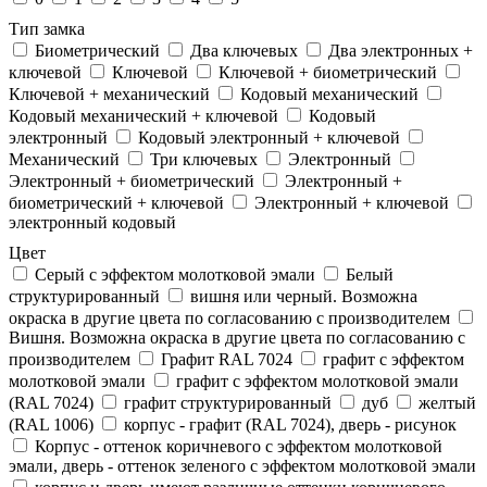
Тип замка
Биометрический
Два ключевых
Два электронныx +
ключевой
Ключевой
Ключевой + биометрический
Ключевой + механический
Кодовый механический
Кодовый механический + ключевой
Кодовый
электронный
Кодовый электронный + ключевой
Механический
Три ключевых
Электронный
Электронный + биометрический
Электронный +
биометрический + ключевой
Электронный + ключевой
электронный кодовый
Цвет
Cерый с эффектом молотковой эмали
Белый
структурированный
вишня или черный. Возможна
окраска в другие цвета по согласованию с производителем
Вишня. Возможна окраска в другие цвета по согласованию с
производителем
Графит RAL 7024
графит с эффектом
молотковой эмали
графит с эффектом молотковой эмали
(RAL 7024)
графит структурированный
дуб
желтый
(RAL 1006)
корпус - графит (RAL 7024), дверь - рисунок
Корпус - оттенок коричневого с эффектом молотковой
эмали, дверь - оттенок зеленого с эффектом молотковой эмали