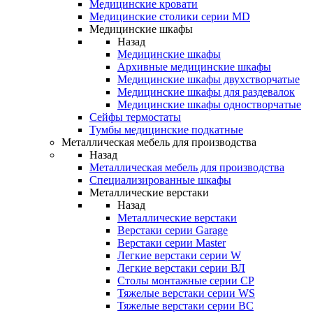
Медицинские кровати
Медицинские столики серии MD
Медицинские шкафы
Назад
Медицинские шкафы
Архивные медицинские шкафы
Медицинские шкафы двухстворчатые
Медицинские шкафы для раздевалок
Медицинские шкафы одностворчатые
Сейфы термостаты
Тумбы медицинские подкатные
Металлическая мебель для производства
Назад
Металлическая мебель для производства
Cпециализированные шкафы
Металлические верстаки
Назад
Металлические верстаки
Верстаки серии Garage
Верстаки серии Master
Легкие верстаки серии W
Легкие верстаки серии ВЛ
Столы монтажные серии СР
Тяжелые верстаки серии WS
Тяжелые верстаки серии ВС