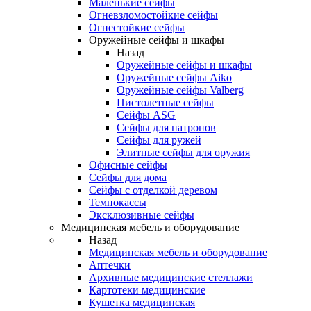
Маленькие сейфы
Огневзломостойкие сейфы
Огнестойкие сейфы
Оружейные сейфы и шкафы
Назад
Оружейные сейфы и шкафы
Оружейные сейфы Aiko
Оружейные сейфы Valberg
Пистолетные сейфы
Сейфы ASG
Сейфы для патронов
Сейфы для ружей
Элитные сейфы для оружия
Офисные сейфы
Сейфы для дома
Сейфы с отделкой деревом
Темпокассы
Эксклюзивные сейфы
Медицинская мебель и оборудование
Назад
Медицинская мебель и оборудование
Аптечки
Архивные медицинские стеллажи
Картотеки медицинские
Кушетка медицинская