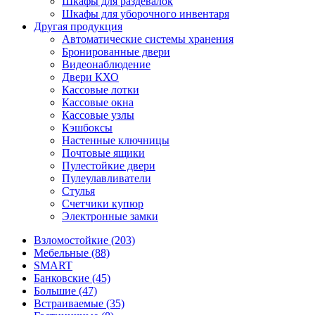
Шкафы для раздевалок
Шкафы для уборочного инвентаря
Другая продукция
Автоматические системы хранения
Бронированные двери
Видеонаблюдение
Двери КХО
Кассовые лотки
Кассовые окна
Кассовые узлы
Кэшбоксы
Настенные ключницы
Почтовые ящики
Пулестойкие двери
Пулеулавливатели
Стулья
Счетчики купюр
Электронные замки
Взломостойкие (203)
Мебельные (88)
SMART
Банковские (45)
Большие (47)
Встраиваемые (35)