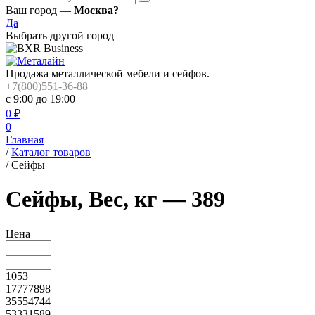
Ваш город —
Москва?
Да
Выбрать другой город
Продажа металлической мебели и сейфов.
+7(800)551-36-88
с 9:00 до 19:00
0
₽
0
Главная
/
Каталог товаров
/
Сейфы
Сейфы, Вес, кг — 389
Цена
1053
17777898
35554744
53331589