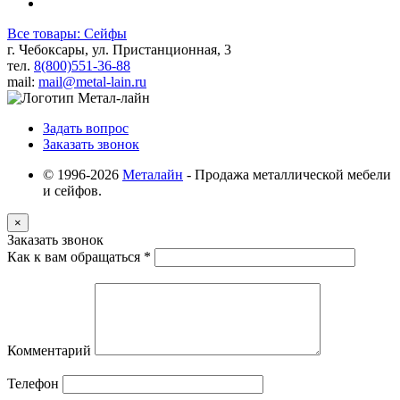
Все товары: Сейфы
г. Чебоксары, ул. Пристанционная, 3
тел.
8(800)551-36-88
mail:
mail@metal-lain.ru
Задать вопрос
Заказать звонок
© 1996-2026
Металайн
- Продажа металлической мебели
и сейфов.
×
Заказать звонок
Как к вам обращаться
*
Комментарий
Телефон