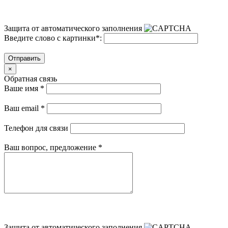
Защита от автоматического заполнения
Введите слово с картинки
*
:
Отправить
×
Обратная связь
Ваше имя
*
Ваш email
*
Телефон для связи
Ваш вопрос, предложение
*
Защита от автоматического заполнения