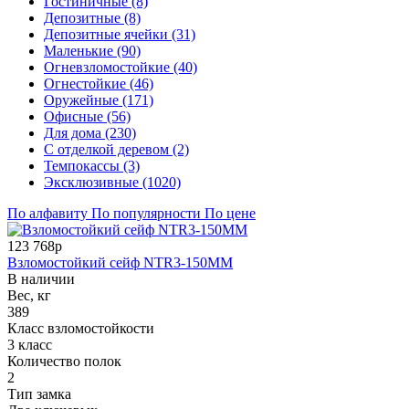
Гостиничные (8)
Депозитные (8)
Депозитные ячейки (31)
Маленькие (90)
Огневзломостойкие (40)
Огнестойкие (46)
Оружейные (171)
Офисные (56)
Для дома (230)
С отделкой деревом (2)
Темпокассы (3)
Эксклюзивные (1020)
По алфавиту
По популярности
По цене
123 768р
Взломостойкий сейф NTR3-150MM
В наличии
Вес, кг
389
Класс взломостойкости
3 класс
Количество полок
2
Тип замка