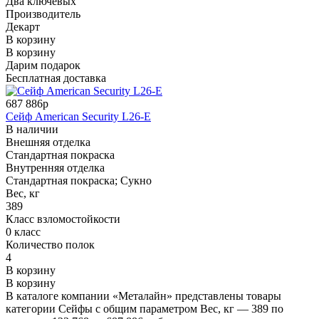
Два ключевых
Производитель
Декарт
В корзину
В корзину
Дарим подарок
Бесплатная доставка
687 886р
Сейф American Security L26-E
В наличии
Внешняя отделка
Стандартная покраска
Внутренняя отделка
Стандартная покраска; Сукно
Вес, кг
389
Класс взломостойкости
0 класс
Количество полок
4
В корзину
В корзину
В каталоге компании «Металайн» представлены товары
категории Сейфы с общим параметром Вес, кг — 389 по