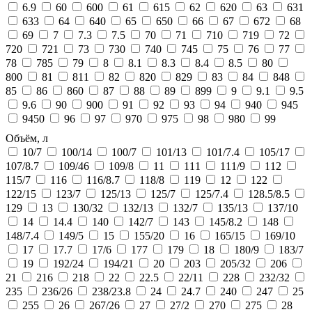
6.9
60
600
61
615
62
620
63
631
633
64
640
65
650
66
67
672
68
69
7
7.3
7.5
70
71
710
719
72
720
721
73
730
740
745
75
76
77
78
785
79
8
8.1
8.3
8.4
8.5
80
800
81
811
82
820
829
83
84
848
85
86
860
87
88
89
899
9
9.1
9.5
9.6
90
900
91
92
93
94
940
945
9450
96
97
970
975
98
980
99
Объём, л
10/7
100/14
100/7
101/13
101/7.4
105/17
107/8.7
109/46
109/8
11
111
111/9
112
115/7
116
116/8.7
118/8
119
12
122
122/15
123/7
125/13
125/7
125/7.4
128.5/8.5
129
13
130/32
132/13
132/7
135/13
137/10
14
14.4
140
142/7
143
145/8.2
148
148/7.4
149/5
15
155/20
16
165/15
169/10
17
17.7
17/6
177
179
18
180/9
183/7
19
192/24
194/21
20
203
205/32
206
21
216
218
22
22.5
22/11
228
232/32
235
236/26
238/23.8
24
24.7
240
247
25
255
26
267/26
27
27/2
270
275
28