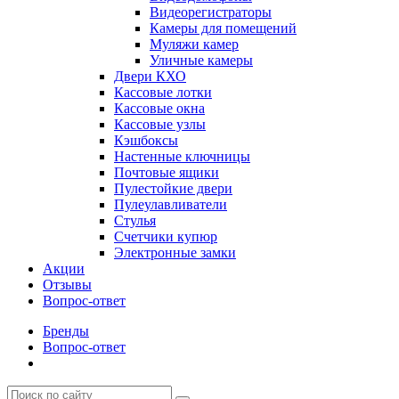
Видеорегистраторы
Камеры для помещений
Муляжи камер
Уличные камеры
Двери КХО
Кассовые лотки
Кассовые окна
Кассовые узлы
Кэшбоксы
Настенные ключницы
Почтовые ящики
Пулестойкие двери
Пулеулавливатели
Стулья
Счетчики купюр
Электронные замки
Акции
Отзывы
Вопрос-ответ
Бренды
Вопрос-ответ