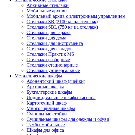
Архивные стеллажи
Мобильные архивы
Мобильный архив с электронным управлением
Стеллажи SB (2100 кг на стеллаж)
Стеллажи SBL (750 кг на стеллаж)
Стеллажи для гаража
Стеллажи для дома
Стеллажи для инструмента
Стеллажи для складов
Стеллажи Практик MS
Стеллажи разборные
Стеллажи стационарные
Стеллажи универсальные
Металлические шкафы
Абонентский шкаф (ячейки)
Архивные шкафы
Бухгалтерские шкафы
Индивидуальные шкафы кассира
Картотечный шкаф
Многоящичные шкафы
Сушильные стойки
Сушильные шкафы для одежды и обуви
Тумбы мобильные
Шкафы для офиса