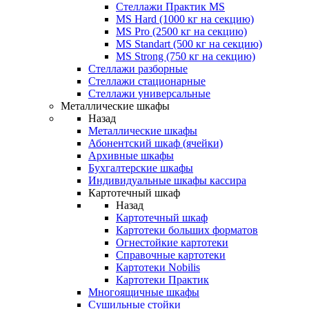
Стеллажи Практик MS
MS Hard (1000 кг на секцию)
MS Pro (2500 кг на секцию)
MS Standart (500 кг на секцию)
MS Strong (750 кг на секцию)
Стеллажи разборные
Стеллажи стационарные
Стеллажи универсальные
Металлические шкафы
Назад
Металлические шкафы
Абонентский шкаф (ячейки)
Архивные шкафы
Бухгалтерские шкафы
Индивидуальные шкафы кассира
Картотечный шкаф
Назад
Картотечный шкаф
Картотеки больших форматов
Огнестойкие картотеки
Справочные картотеки
Картотеки Nobilis
Картотеки Практик
Многоящичные шкафы
Сушильные стойки