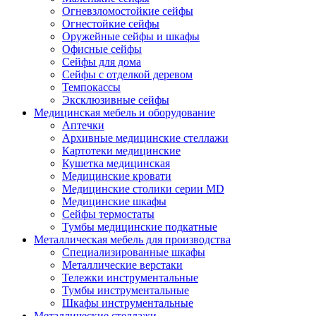
Огневзломостойкие сейфы
Огнестойкие сейфы
Оружейные сейфы и шкафы
Офисные сейфы
Сейфы для дома
Сейфы с отделкой деревом
Темпокассы
Эксклюзивные сейфы
Медицинская мебель и оборудование
Аптечки
Архивные медицинские стеллажи
Картотеки медицинские
Кушетка медицинская
Медицинские кровати
Медицинские столики серии MD
Медицинские шкафы
Сейфы термостаты
Тумбы медицинские подкатные
Металлическая мебель для производства
Cпециализированные шкафы
Металлические верстаки
Тележки инструментальные
Тумбы инструментальные
Шкафы инструментальные
Металлические стеллажи