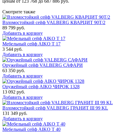
ценам от 123 768 до 687 886 руб.
Смотрите также
Взломостойкий сейф VALBERG КВАРЦИТ 90Т/2
89 799
руб.
Добавить в корзину
Мебельный сейф AIKO Т 17
3 544
руб.
Добавить в корзину
Оружейный сейф VALBERG САФАРИ
63 350
руб.
Добавить в корзину
Оружейный сейф AIKO ЧИРОК 1328
13 092
руб.
Добавить в корзину
Взломостойкий сейф VALBERG ГРАНИТ III 99 KL
131 349
руб.
Добавить в корзину
Мебельный сейф AIKO Т 40