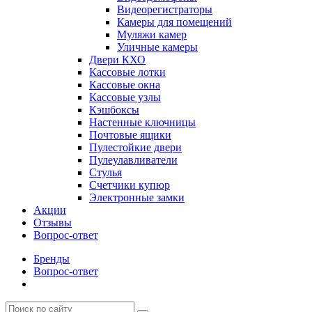
Видеорегистраторы
Камеры для помещений
Муляжи камер
Уличные камеры
Двери КХО
Кассовые лотки
Кассовые окна
Кассовые узлы
Кэшбоксы
Настенные ключницы
Почтовые ящики
Пулестойкие двери
Пулеулавливатели
Стулья
Счетчики купюр
Электронные замки
Акции
Отзывы
Вопрос-ответ
Бренды
Вопрос-ответ