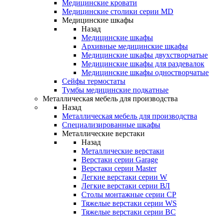
Медицинские кровати
Медицинские столики серии MD
Медицинские шкафы
Назад
Медицинские шкафы
Архивные медицинские шкафы
Медицинские шкафы двухстворчатые
Медицинские шкафы для раздевалок
Медицинские шкафы одностворчатые
Сейфы термостаты
Тумбы медицинские подкатные
Металлическая мебель для производства
Назад
Металлическая мебель для производства
Cпециализированные шкафы
Металлические верстаки
Назад
Металлические верстаки
Верстаки серии Garage
Верстаки серии Master
Легкие верстаки серии W
Легкие верстаки серии ВЛ
Столы монтажные серии СР
Тяжелые верстаки серии WS
Тяжелые верстаки серии ВС