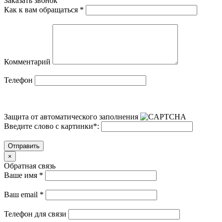
Заказать звонок
Как к вам обращаться
*
Комментарий
Телефон
Защита от автоматического заполнения
Введите слово с картинки
*
:
Отправить
×
Обратная связь
Ваше имя
*
Ваш email
*
Телефон для связи