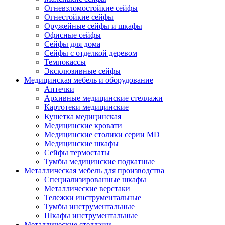
Огневзломостойкие сейфы
Огнестойкие сейфы
Оружейные сейфы и шкафы
Офисные сейфы
Сейфы для дома
Сейфы с отделкой деревом
Темпокассы
Эксклюзивные сейфы
Медицинская мебель и оборудование
Аптечки
Архивные медицинские стеллажи
Картотеки медицинские
Кушетка медицинская
Медицинские кровати
Медицинские столики серии MD
Медицинские шкафы
Сейфы термостаты
Тумбы медицинские подкатные
Металлическая мебель для производства
Cпециализированные шкафы
Металлические верстаки
Тележки инструментальные
Тумбы инструментальные
Шкафы инструментальные
Металлические стеллажи