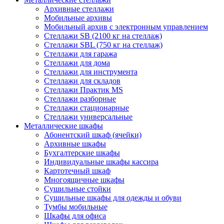
Архивные стеллажи
Мобильные архивы
Мобильный архив с электронным управлением
Стеллажи SB (2100 кг на стеллаж)
Стеллажи SBL (750 кг на стеллаж)
Стеллажи для гаража
Стеллажи для дома
Стеллажи для инструмента
Стеллажи для складов
Стеллажи Практик MS
Стеллажи разборные
Стеллажи стационарные
Стеллажи универсальные
Металлические шкафы
Абонентский шкаф (ячейки)
Архивные шкафы
Бухгалтерские шкафы
Индивидуальные шкафы кассира
Картотечный шкаф
Многоящичные шкафы
Сушильные стойки
Сушильные шкафы для одежды и обуви
Тумбы мобильные
Шкафы для офиса