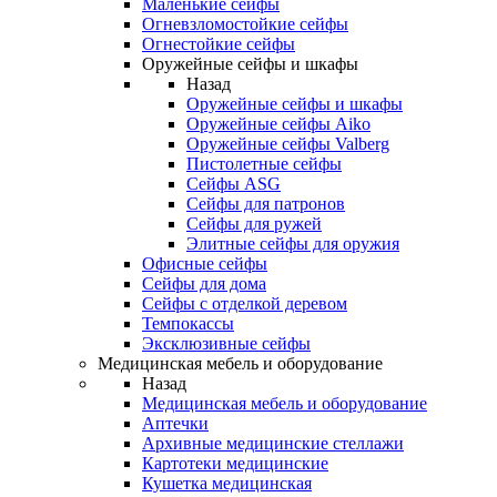
Маленькие сейфы
Огневзломостойкие сейфы
Огнестойкие сейфы
Оружейные сейфы и шкафы
Назад
Оружейные сейфы и шкафы
Оружейные сейфы Aiko
Оружейные сейфы Valberg
Пистолетные сейфы
Сейфы ASG
Сейфы для патронов
Сейфы для ружей
Элитные сейфы для оружия
Офисные сейфы
Сейфы для дома
Сейфы с отделкой деревом
Темпокассы
Эксклюзивные сейфы
Медицинская мебель и оборудование
Назад
Медицинская мебель и оборудование
Аптечки
Архивные медицинские стеллажи
Картотеки медицинские
Кушетка медицинская