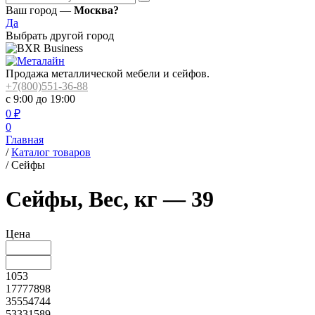
Ваш город —
Москва?
Да
Выбрать другой город
Продажа металлической мебели и сейфов.
+7(800)551-36-88
с 9:00 до 19:00
0
₽
0
Главная
/
Каталог товаров
/
Сейфы
Сейфы, Вес, кг — 39
Цена
1053
17777898
35554744
53331589