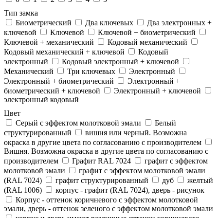
Тип замка
Биометрический
Два ключевых
Два электронныx +
ключевой
Ключевой
Ключевой + биометрический
Ключевой + механический
Кодовый механический
Кодовый механический + ключевой
Кодовый
электронный
Кодовый электронный + ключевой
Механический
Три ключевых
Электронный
Электронный + биометрический
Электронный +
биометрический + ключевой
Электронный + ключевой
электронный кодовый
Цвет
Cерый с эффектом молотковой эмали
Белый
структурированный
вишня или черный. Возможна
окраска в другие цвета по согласованию с производителем
Вишня. Возможна окраска в другие цвета по согласованию с
производителем
Графит RAL 7024
графит с эффектом
молотковой эмали
графит с эффектом молотковой эмали
(RAL 7024)
графит структурированный
дуб
желтый
(RAL 1006)
корпус - графит (RAL 7024), дверь - рисунок
Корпус - оттенок коричневого с эффектом молотковой
эмали, дверь - оттенок зеленого с эффектом молотковой эмали