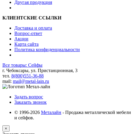
Другая продукция
КЛИЕНТСКИЕ ССЫЛКИ
Доставка и оплата
Вопрос-ответ
Акции
Карта сайта
Политика конфиденциальности
Все товары: Сейфы
г. Чебоксары, ул. Пристанционная, 3
тел.
8(800)551-36-88
mail:
mail@metal-lain.ru
Задать вопрос
Заказать звонок
© 1996-2026
Металайн
- Продажа металлической мебели
и сейфов.
×