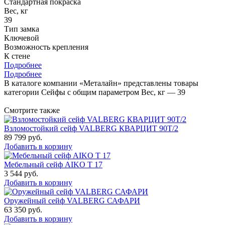
Стандартная покраска
Вес, кг
39
Тип замка
Ключевой
Возможность крепления
К стене
Подробнее
Подробнее
В каталоге компании «Металайн» представлены товары
категории Сейфы с общим параметром Вес, кг — 39
Смотрите также
Взломостойкий сейф VALBERG КВАРЦИТ 90Т/2
89 799
руб.
Добавить в корзину
Мебельный сейф AIKO Т 17
3 544
руб.
Добавить в корзину
Оружейный сейф VALBERG САФАРИ
63 350
руб.
Добавить в корзину