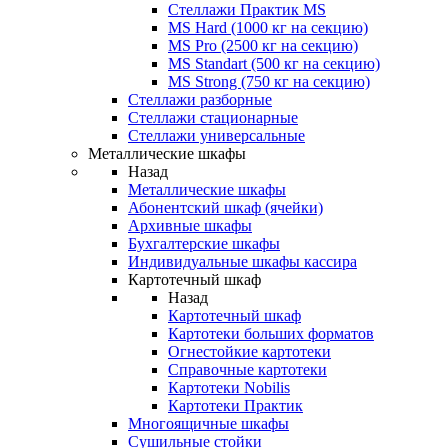
Стеллажи Практик MS
MS Hard (1000 кг на секцию)
MS Pro (2500 кг на секцию)
MS Standart (500 кг на секцию)
MS Strong (750 кг на секцию)
Стеллажи разборные
Стеллажи стационарные
Стеллажи универсальные
Металлические шкафы
Назад
Металлические шкафы
Абонентский шкаф (ячейки)
Архивные шкафы
Бухгалтерские шкафы
Индивидуальные шкафы кассира
Картотечный шкаф
Назад
Картотечный шкаф
Картотеки больших форматов
Огнестойкие картотеки
Справочные картотеки
Картотеки Nobilis
Картотеки Практик
Многоящичные шкафы
Сушильные стойки