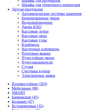
Шкафы для раздевалок
Шкафы для уборочного инвентаря
Другая продукция
Автоматические системы хранения
Бронированные двери
Видеонаблюдение
Двери КХО
Кассовые лотки
Кассовые окна
Кассовые узлы
Кэшбоксы
Настенные ключницы
Почтовые ящики
Пулестойкие двери
Пулеулавливатели
Стулья
Счетчики купюр
Электронные замки
Взломостойкие (203)
Мебельные (88)
SMART
Банковские (45)
Большие (47)
Встраиваемые (35)