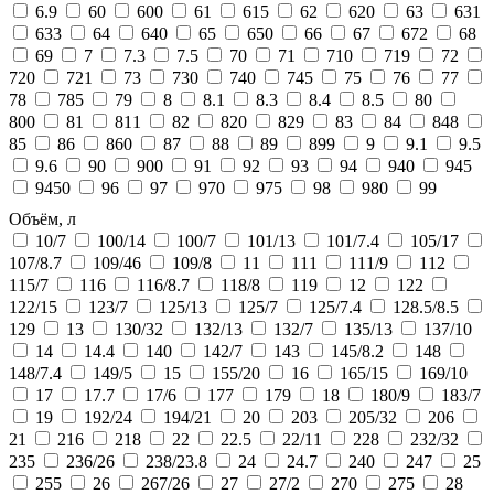
6.9
60
600
61
615
62
620
63
631
633
64
640
65
650
66
67
672
68
69
7
7.3
7.5
70
71
710
719
72
720
721
73
730
740
745
75
76
77
78
785
79
8
8.1
8.3
8.4
8.5
80
800
81
811
82
820
829
83
84
848
85
86
860
87
88
89
899
9
9.1
9.5
9.6
90
900
91
92
93
94
940
945
9450
96
97
970
975
98
980
99
Объём, л
10/7
100/14
100/7
101/13
101/7.4
105/17
107/8.7
109/46
109/8
11
111
111/9
112
115/7
116
116/8.7
118/8
119
12
122
122/15
123/7
125/13
125/7
125/7.4
128.5/8.5
129
13
130/32
132/13
132/7
135/13
137/10
14
14.4
140
142/7
143
145/8.2
148
148/7.4
149/5
15
155/20
16
165/15
169/10
17
17.7
17/6
177
179
18
180/9
183/7
19
192/24
194/21
20
203
205/32
206
21
216
218
22
22.5
22/11
228
232/32
235
236/26
238/23.8
24
24.7
240
247
25
255
26
267/26
27
27/2
270
275
28