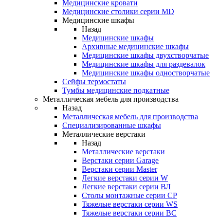
Медицинские кровати
Медицинские столики серии MD
Медицинские шкафы
Назад
Медицинские шкафы
Архивные медицинские шкафы
Медицинские шкафы двухстворчатые
Медицинские шкафы для раздевалок
Медицинские шкафы одностворчатые
Сейфы термостаты
Тумбы медицинские подкатные
Металлическая мебель для производства
Назад
Металлическая мебель для производства
Cпециализированные шкафы
Металлические верстаки
Назад
Металлические верстаки
Верстаки серии Garage
Верстаки серии Master
Легкие верстаки серии W
Легкие верстаки серии ВЛ
Столы монтажные серии СР
Тяжелые верстаки серии WS
Тяжелые верстаки серии ВС