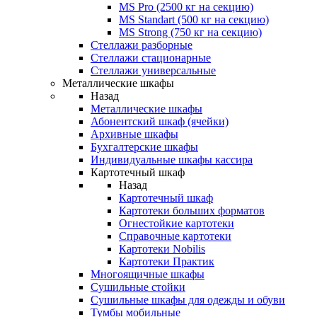
MS Pro (2500 кг на секцию)
MS Standart (500 кг на секцию)
MS Strong (750 кг на секцию)
Стеллажи разборные
Стеллажи стационарные
Стеллажи универсальные
Металлические шкафы
Назад
Металлические шкафы
Абонентский шкаф (ячейки)
Архивные шкафы
Бухгалтерские шкафы
Индивидуальные шкафы кассира
Картотечный шкаф
Назад
Картотечный шкаф
Картотеки больших форматов
Огнестойкие картотеки
Справочные картотеки
Картотеки Nobilis
Картотеки Практик
Многоящичные шкафы
Сушильные стойки
Сушильные шкафы для одежды и обуви
Тумбы мобильные