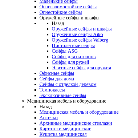
Маленькие сейфы
Огневзломостойкие сейфы
Огнестойкие сейфы
Оружейные сейфы и шкафы
Назад
Оружейные сейфы и шкафы
Оружейные сейфы Aiko
Оружейные сейфы Valberg
Пистолетные сейфы
Сейфы ASG
Сейфы для патронов
Сейфы для ружей
Элитные сейфы для оружия
Офисные сейфы
Сейфы для дома
Сейфы с отделкой деревом
Темпокассы
Эксклюзивные сейфы
Медицинская мебель и оборудование
Назад
Медицинская мебель и оборудование
Аптечки
Архивные медицинские стеллажи
Картотеки медицинские
Кушетка медицинская