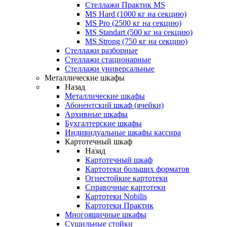
Стеллажи Практик MS
MS Hard (1000 кг на секцию)
MS Pro (2500 кг на секцию)
MS Standart (500 кг на секцию)
MS Strong (750 кг на секцию)
Стеллажи разборные
Стеллажи стационарные
Стеллажи универсальные
Металлические шкафы
Назад
Металлические шкафы
Абонентский шкаф (ячейки)
Архивные шкафы
Бухгалтерские шкафы
Индивидуальные шкафы кассира
Картотечный шкаф
Назад
Картотечный шкаф
Картотеки больших форматов
Огнестойкие картотеки
Справочные картотеки
Картотеки Nobilis
Картотеки Практик
Многоящичные шкафы
Сушильные стойки