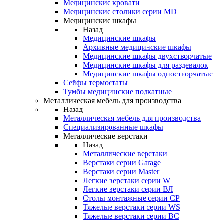
Медицинские кровати
Медицинские столики серии MD
Медицинские шкафы
Назад
Медицинские шкафы
Архивные медицинские шкафы
Медицинские шкафы двухстворчатые
Медицинские шкафы для раздевалок
Медицинские шкафы одностворчатые
Сейфы термостаты
Тумбы медицинские подкатные
Металлическая мебель для производства
Назад
Металлическая мебель для производства
Cпециализированные шкафы
Металлические верстаки
Назад
Металлические верстаки
Верстаки серии Garage
Верстаки серии Master
Легкие верстаки серии W
Легкие верстаки серии ВЛ
Столы монтажные серии СР
Тяжелые верстаки серии WS
Тяжелые верстаки серии ВС