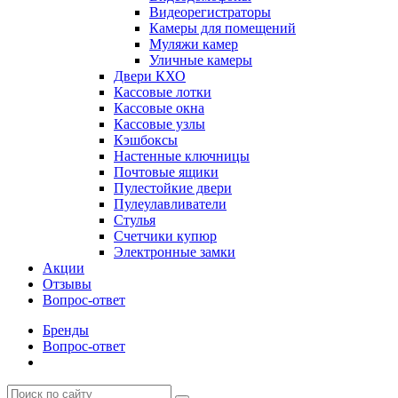
Видеорегистраторы
Камеры для помещений
Муляжи камер
Уличные камеры
Двери КХО
Кассовые лотки
Кассовые окна
Кассовые узлы
Кэшбоксы
Настенные ключницы
Почтовые ящики
Пулестойкие двери
Пулеулавливатели
Стулья
Счетчики купюр
Электронные замки
Акции
Отзывы
Вопрос-ответ
Бренды
Вопрос-ответ