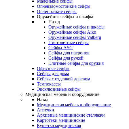
Маленькие сейфы
Огневзломостойкие сейфы
Огнестойкие сейфы
Оружейные сейфы и шкафы
Назад
Оружейные сейфы и шкафы
Оружейные сейфы Aiko
Оружейные сейфы Valberg
Пистолетные сейфы
Сейфы ASG
Сейфы для патронов
Сейфы для ружей
Элитные сейфы для оружия
Офисные сейфы
Сейфы для дома
Сейфы с отделкой деревом
Темпокассы
Эксклюзивные сейфы
Медицинская мебель и оборудование
Назад
Медицинская мебель и оборудование
Аптечки
Архивные медицинские стеллажи
Картотеки медицинские
Кушетка медицинская