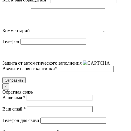
Комментарий
Телефон
Защита от автоматического заполнения
Введите слово с картинки
*
:
Отправить
×
Обратная связь
Ваше имя
*
Ваш email
*
Телефон для связи