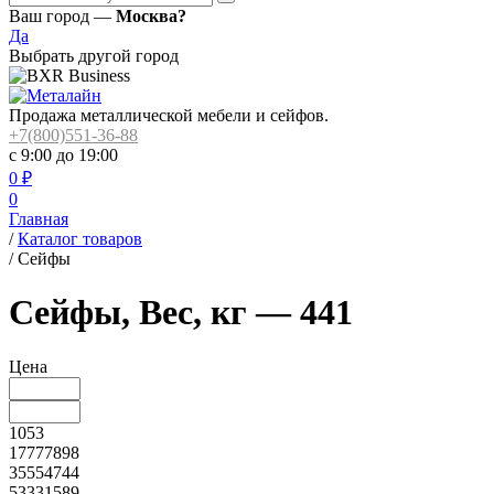
Ваш город —
Москва?
Да
Выбрать другой город
Продажа металлической мебели и сейфов.
+7(800)551-36-88
с 9:00 до 19:00
0
₽
0
Главная
/
Каталог товаров
/
Сейфы
Сейфы, Вес, кг — 441
Цена
1053
17777898
35554744
53331589