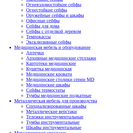
Огневзломостойкие сейфы
Огнестойкие сейфы
Оружейные сейфы и шкафы
Офисные сейфы
Сейфы для дома
Сейфы с отделкой деревом
Темпокассы
Эксклюзивные сейфы
Медицинская мебель и оборудование
Аптечки
Архивные медицинские стеллажи
Картотеки медицинские
Кушетка медицинская
Медицинские кровати
Медицинские столики серии MD
Медицинские шкафы
Сейфы термостаты
Тумбы медицинские подкатные
Металлическая мебель для производства
Cпециализированные шкафы
Металлические верстаки
Тележки инструментальные
Тумбы инструментальные
Шкафы инструментальные
Металлические стеллажи