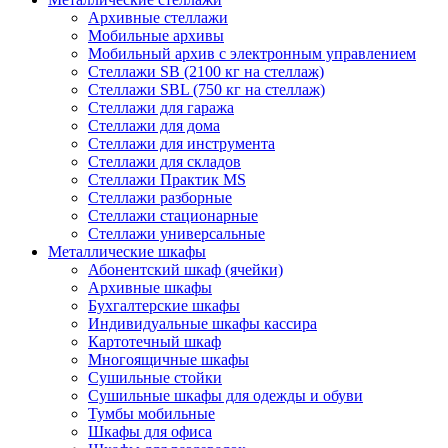
Архивные стеллажи
Мобильные архивы
Мобильный архив с электронным управлением
Стеллажи SB (2100 кг на стеллаж)
Стеллажи SBL (750 кг на стеллаж)
Стеллажи для гаража
Стеллажи для дома
Стеллажи для инструмента
Стеллажи для складов
Стеллажи Практик MS
Стеллажи разборные
Стеллажи стационарные
Стеллажи универсальные
Металлические шкафы
Абонентский шкаф (ячейки)
Архивные шкафы
Бухгалтерские шкафы
Индивидуальные шкафы кассира
Картотечный шкаф
Многоящичные шкафы
Сушильные стойки
Сушильные шкафы для одежды и обуви
Тумбы мобильные
Шкафы для офиса