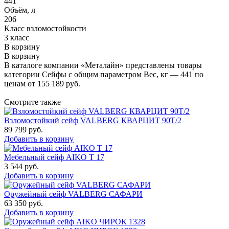
441
Объём, л
206
Класс взломостойкости
3 класс
В корзину
В корзину
В каталоге компании «Металайн» представлены товары
категории Сейфы с общим параметром Вес, кг — 441 по
ценам от 155 189 руб.
Смотрите также
Взломостойкий сейф VALBERG КВАРЦИТ 90Т/2
89 799
руб.
Добавить в корзину
Мебельный сейф AIKO Т 17
3 544
руб.
Добавить в корзину
Оружейный сейф VALBERG САФАРИ
63 350
руб.
Добавить в корзину