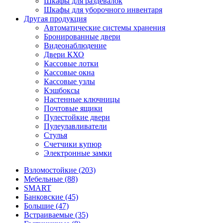
Шкафы для раздевалок
Шкафы для уборочного инвентаря
Другая продукция
Автоматические системы хранения
Бронированные двери
Видеонаблюдение
Двери КХО
Кассовые лотки
Кассовые окна
Кассовые узлы
Кэшбоксы
Настенные ключницы
Почтовые ящики
Пулестойкие двери
Пулеулавливатели
Стулья
Счетчики купюр
Электронные замки
Взломостойкие (203)
Мебельные (88)
SMART
Банковские (45)
Большие (47)
Встраиваемые (35)