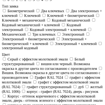
Тип замка
Биометрический
Два ключевых
Два электронныx +
ключевой
Ключевой
Ключевой + биометрический
Ключевой + механический
Кодовый механический
Кодовый механический + ключевой
Кодовый
электронный
Кодовый электронный + ключевой
Механический
Три ключевых
Электронный
Электронный + биометрический
Электронный +
биометрический + ключевой
Электронный + ключевой
электронный кодовый
Цвет
Cерый с эффектом молотковой эмали
Белый
структурированный
вишня или черный. Возможна
окраска в другие цвета по согласованию с производителем
Вишня. Возможна окраска в другие цвета по согласованию с
производителем
Графит RAL 7024
графит с эффектом
молотковой эмали
графит с эффектом молотковой эмали
(RAL 7024)
графит структурированный
дуб
желтый
(RAL 1006)
корпус - графит (RAL 7024), дверь - рисунок
Корпус - оттенок коричневого с эффектом молотковой
эмали, дверь - оттенок зеленого с эффектом молотковой эмали