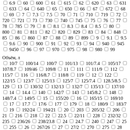
6.9
60
600
61
615
62
620
63
631
633
64
640
65
650
66
67
672
68
69
7
7.3
7.5
70
71
710
719
72
720
721
73
730
740
745
75
76
77
78
785
79
8
8.1
8.3
8.4
8.5
80
800
81
811
82
820
829
83
84
848
85
86
860
87
88
89
899
9
9.1
9.5
9.6
90
900
91
92
93
94
940
945
9450
96
97
970
975
98
980
99
Объём, л
10/7
100/14
100/7
101/13
101/7.4
105/17
107/8.7
109/46
109/8
11
111
111/9
112
115/7
116
116/8.7
118/8
119
12
122
122/15
123/7
125/13
125/7
125/7.4
128.5/8.5
129
13
130/32
132/13
132/7
135/13
137/10
14
14.4
140
142/7
143
145/8.2
148
148/7.4
149/5
15
155/20
16
165/15
169/10
17
17.7
17/6
177
179
18
180/9
183/7
19
192/24
194/21
20
203
205/32
206
21
216
218
22
22.5
22/11
228
232/32
235
236/26
238/23.8
24
24.7
240
247
25
255
26
267/26
27
27/2
270
275
28