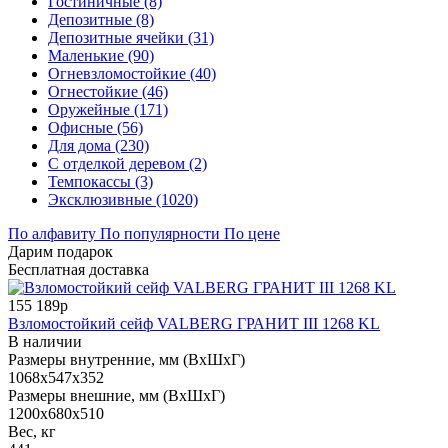
Гостиничные (8)
Депозитные (8)
Депозитные ячейки (31)
Маленькие (90)
Огневзломостойкие (40)
Огнестойкие (46)
Оружейные (171)
Офисные (56)
Для дома (230)
С отделкой деревом (2)
Темпокассы (3)
Эксклюзивные (1020)
По алфавиту
По популярности
По цене
Дарим подарок
Бесплатная доставка
155 189р
Взломостойкий сейф VALBERG ГРАНИТ III 1268 KL
В наличии
Размеры внутренние, мм (ВхШхГ)
1068x547x352
Размеры внешние, мм (ВхШхГ)
1200x680x510
Вес, кг