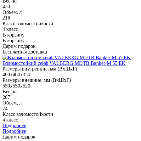
Вес, кг
420
Объём, л
216
Класс взломостойкости
4 класс
В корзину
В корзину
Дарим подарок
Бесплатная доставка
Взломостойкий сейф VALBERG MDTB Banker-M 55 EK
Размеры внутренние, мм (ВхШхГ)
460x460x350
Размеры внешние, мм (ВхШхГ)
550x550x520
Вес, кг
287
Объём, л
74
Класс взломостойкости
4 класс
Подробнее
Подробнее
Дарим подарок