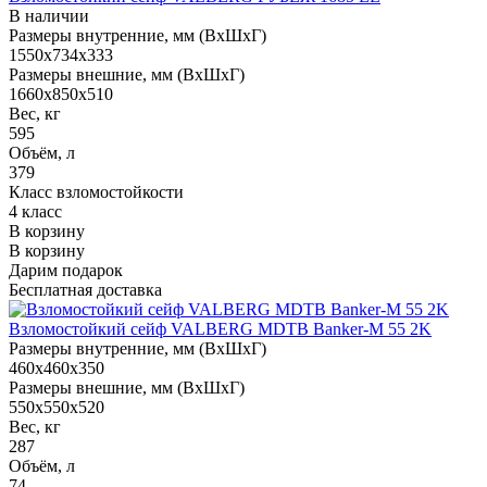
В наличии
Размеры внутренние, мм (ВхШхГ)
1550x734x333
Размеры внешние, мм (ВхШхГ)
1660x850x510
Вес, кг
595
Объём, л
379
Класс взломостойкости
4 класс
В корзину
В корзину
Дарим подарок
Бесплатная доставка
Взломостойкий сейф VALBERG MDTB Banker-M 55 2K
Размеры внутренние, мм (ВхШхГ)
460x460x350
Размеры внешние, мм (ВхШхГ)
550x550x520
Вес, кг
287
Объём, л
74