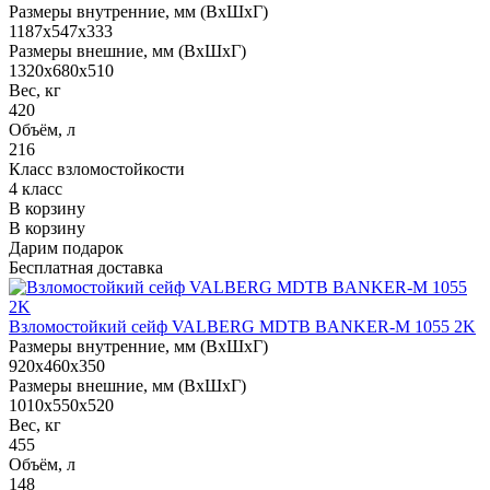
Размеры внутренние, мм (ВхШхГ)
1187x547x333
Размеры внешние, мм (ВхШхГ)
1320x680x510
Вес, кг
420
Объём, л
216
Класс взломостойкости
4 класс
В корзину
В корзину
Дарим подарок
Бесплатная доставка
Взломостойкий сейф VALBERG MDTB BANKER-M 1055 2K
Размеры внутренние, мм (ВхШхГ)
920x460x350
Размеры внешние, мм (ВхШхГ)
1010x550x520
Вес, кг
455
Объём, л
148