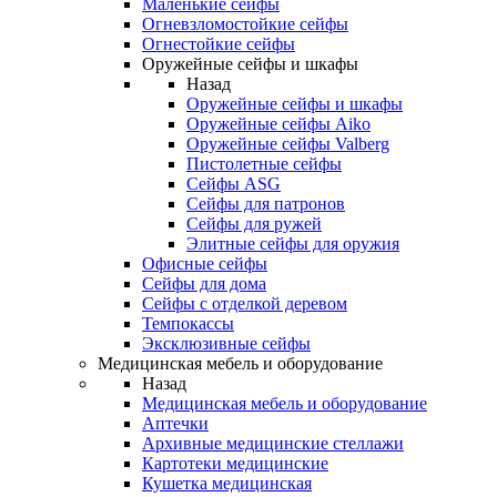
Маленькие сейфы
Огневзломостойкие сейфы
Огнестойкие сейфы
Оружейные сейфы и шкафы
Назад
Оружейные сейфы и шкафы
Оружейные сейфы Aiko
Оружейные сейфы Valberg
Пистолетные сейфы
Сейфы ASG
Сейфы для патронов
Сейфы для ружей
Элитные сейфы для оружия
Офисные сейфы
Сейфы для дома
Сейфы с отделкой деревом
Темпокассы
Эксклюзивные сейфы
Медицинская мебель и оборудование
Назад
Медицинская мебель и оборудование
Аптечки
Архивные медицинские стеллажи
Картотеки медицинские
Кушетка медицинская