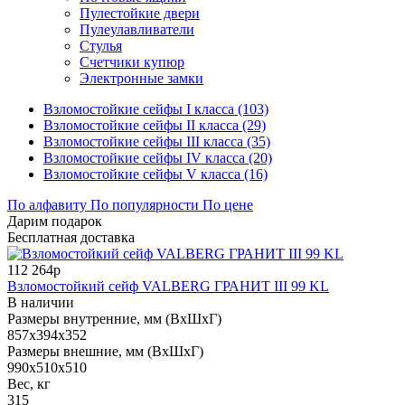
Пулестойкие двери
Пулеулавливатели
Стулья
Счетчики купюр
Электронные замки
Взломостойкие сейфы I класса (103)
Взломостойкие сейфы II класса (29)
Взломостойкие сейфы III класса (35)
Взломостойкие сейфы IV класса (20)
Взломостойкие сейфы V класса (16)
По алфавиту
По популярности
По цене
Дарим подарок
Бесплатная доставка
112 264р
Взломостойкий сейф VALBERG ГРАНИТ III 99 KL
В наличии
Размеры внутренние, мм (ВхШхГ)
857x394x352
Размеры внешние, мм (ВхШхГ)
990x510x510
Вес, кг
315