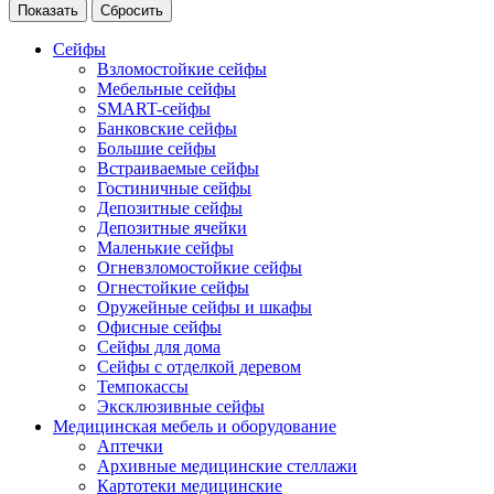
Сейфы
Взломостойкие сейфы
Мебельные сейфы
SMART-сейфы
Банковские сейфы
Большие сейфы
Встраиваемые сейфы
Гостиничные сейфы
Депозитные сейфы
Депозитные ячейки
Маленькие сейфы
Огневзломостойкие сейфы
Огнестойкие сейфы
Оружейные сейфы и шкафы
Офисные сейфы
Сейфы для дома
Сейфы с отделкой деревом
Темпокассы
Эксклюзивные сейфы
Медицинская мебель и оборудование
Аптечки
Архивные медицинские стеллажи
Картотеки медицинские