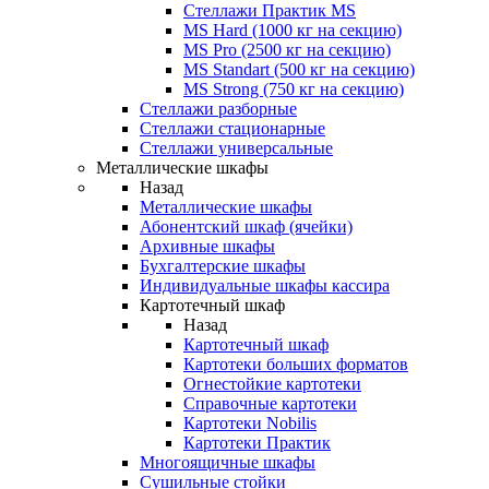
Стеллажи Практик MS
MS Hard (1000 кг на секцию)
MS Pro (2500 кг на секцию)
MS Standart (500 кг на секцию)
MS Strong (750 кг на секцию)
Стеллажи разборные
Стеллажи стационарные
Стеллажи универсальные
Металлические шкафы
Назад
Металлические шкафы
Абонентский шкаф (ячейки)
Архивные шкафы
Бухгалтерские шкафы
Индивидуальные шкафы кассира
Картотечный шкаф
Назад
Картотечный шкаф
Картотеки больших форматов
Огнестойкие картотеки
Справочные картотеки
Картотеки Nobilis
Картотеки Практик
Многоящичные шкафы
Сушильные стойки