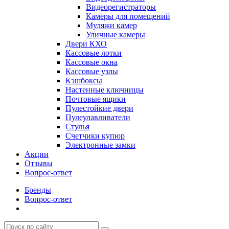
Видеорегистраторы
Камеры для помещений
Муляжи камер
Уличные камеры
Двери КХО
Кассовые лотки
Кассовые окна
Кассовые узлы
Кэшбоксы
Настенные ключницы
Почтовые ящики
Пулестойкие двери
Пулеулавливатели
Стулья
Счетчики купюр
Электронные замки
Акции
Отзывы
Вопрос-ответ
Бренды
Вопрос-ответ