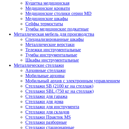
Кушетка медицинская
Медицинские кровати
Медицинские столики серии MD
Медицинские шкафы
Сейфы термостаты
Тумбы медицинские подкатные
Металлическая мебель для производства
Cпециализированные шкафы
Металлические верстаки
Тележки инструментальные
Тумбы инструментальные
Шкафы инструментальные
Металлические стеллажи
Архивные стеллажи
Мобильные архивы
Мобильный архив с электронным управлением
Стеллажи SB (2100 кг на стеллаж)
Стеллажи SBL (750 кг на стеллаж)
Стеллажи для гаража
Стеллажи для дома
Стеллажи для инструмента
Стеллажи для складов
Стеллажи Практик MS
Стеллажи разборные
Стеллажи стационарные