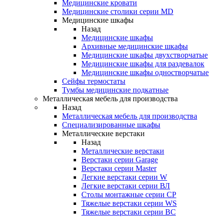
Медицинские кровати
Медицинские столики серии MD
Медицинские шкафы
Назад
Медицинские шкафы
Архивные медицинские шкафы
Медицинские шкафы двухстворчатые
Медицинские шкафы для раздевалок
Медицинские шкафы одностворчатые
Сейфы термостаты
Тумбы медицинские подкатные
Металлическая мебель для производства
Назад
Металлическая мебель для производства
Cпециализированные шкафы
Металлические верстаки
Назад
Металлические верстаки
Верстаки серии Garage
Верстаки серии Master
Легкие верстаки серии W
Легкие верстаки серии ВЛ
Столы монтажные серии СР
Тяжелые верстаки серии WS
Тяжелые верстаки серии ВС