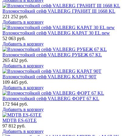
Добавить в корзину
Взломостойкий сейф VALBERG ГРАНИТ III 1668 KL
221 252
руб.
Добавить в корзину
Взломостойкий сейф VALBERG КАРАТ 30 EL new
52 063
руб.
Добавить в корзину
Взломостойкий сейф VALBERG РУБЕЖ 67 KL
265 432
руб.
Добавить в корзину
Взломостойкий сейф VALBERG КАРАТ 90T
109 445
руб.
Добавить в корзину
Взломостойкий сейф VALBERG ФОРТ 67 KL
172 944
руб.
Добавить в корзину
MDTB ES-63Т.Е
97 812
руб.
Добавить в корзину