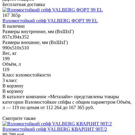
Бесплатная доставка
167 365р
Взломостойкий сейф VALBERG ФОРТ 99 EL
В наличии
Размеры внутренние, мм (ВхШхГ)
857x394x352
Размеры внешние, мм (ВхШхГ)
990x510x510
Вес, кг
199
Объём, л
119
Класс взломостойкости
3 класс
В корзину
В корзину
В каталоге компании «Металайн» представлены товары
категории Взломостойкие сейфы с общим параметром Объём,
л — 119 по ценам от 112 264 до 167 365 руб.
Смотрите также
Взломостойкий сейф VALBERG КВАРЦИТ 90Т/2
89 799
руб.