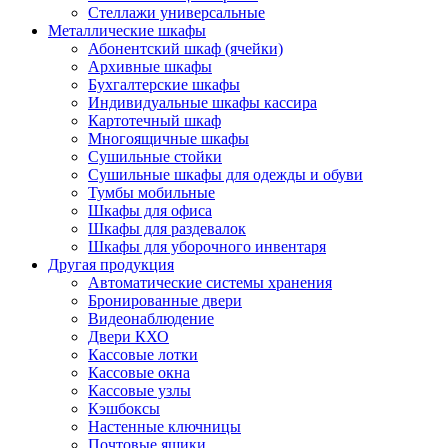
Стеллажи универсальные
Металлические шкафы
Абонентский шкаф (ячейки)
Архивные шкафы
Бухгалтерские шкафы
Индивидуальные шкафы кассира
Картотечный шкаф
Многоящичные шкафы
Сушильные стойки
Сушильные шкафы для одежды и обуви
Тумбы мобильные
Шкафы для офиса
Шкафы для раздевалок
Шкафы для уборочного инвентаря
Другая продукция
Автоматические системы хранения
Бронированные двери
Видеонаблюдение
Двери КХО
Кассовые лотки
Кассовые окна
Кассовые узлы
Кэшбоксы
Настенные ключницы
Почтовые ящики