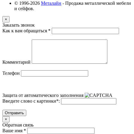
© 1996-2026
Металайн
- Продажа металлической мебели
и сейфов.
×
Заказать звонок
Как к вам обращаться
*
Комментарий
Телефон
Защита от автоматического заполнения
Введите слово с картинки
*
:
Отправить
×
Обратная связь
Ваше имя
*