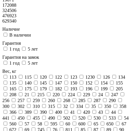
172088
324506
476923
629340
Наличие
В наличии
Гарантия
1 год
5 лет
Гарантия на замок
1 год
5 лет
Вес, кг
113
115
120
122
123
1230
126
134
135
140
145
147
150
152
154
155
165
175
179
182
193
196
199
205
208
21
215
220
224
229
24
247
256
257
259
260
268
285
287
290
300
302
310
315
32
334
35
350
358
366
389
390
400
41
420
43
44
441
450
455
490
502
520
530
533
54
560
57
58
595
60
600
65
650
67
672
69
745
76
811
85
87
89
90