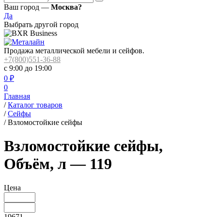
Ваш город —
Москва?
Да
Выбрать другой город
Продажа металлической мебели и сейфов.
+7(800)551-36-88
с 9:00 до 19:00
0
₽
0
Главная
/
Каталог товаров
/
Сейфы
/
Взломостойкие сейфы
Взломостойкие сейфы,
Объём, л — 119
Цена
19671