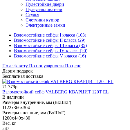
Пулестойкие двери
Пулеулавливатели
Стулья
Счетчики купюр
Электронные замки
Взломостойкие сейфы I класса (103)
Взломостойкие сейфы II класса (29)
Взломостойкие сейфы III класса (35)
Взломостойкие сейфы IV класса (20)
Взломостойкие сейфы V класса (16)
По алфавиту
По популярности
По цене
Дарим подарок
Бесплатная доставка
71 379р
Взломостойкий сейф VALBERG КВАРЦИТ 120Т EL
В наличии
Размеры внутренние, мм (ВхШхГ)
1122x366x304
Размеры внешние, мм (ВхШхГ)
1200x440x430
Вес, кг
247