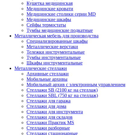
Кушетка медицинская
Медицинские кровати
Медицинские столики серии MD
Медицинские шкафы
Сейфы термостаты
Тумбы медицинские подкатные
Металлическая мебель для производства
Cпециализированные шкафы
Металлические верстаки
Тележки инструментальные
Тумбы инструментальные
Шкафы инструментальные
Металлические стеллажи
Архивные стеллажи
Мобильные архивы
Мобильный архив с электронным управлением
Стеллажи SB (2100 кг на стеллаж)
Стеллажи SBL (750 кг на стеллаж)
Стеллажи для гаража
Стеллажи для дома
Стеллажи для инструмента
Стеллажи для складов
Стеллажи Практик MS
Стеллажи разборные
Стеллажи стационарные