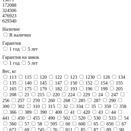
172088
324506
476923
629340
Наличие
В наличии
Гарантия
1 год
5 лет
Гарантия на замок
1 год
5 лет
Вес, кг
113
115
120
122
123
1230
126
134
135
140
145
147
150
152
154
155
165
175
179
182
193
196
199
205
208
21
215
220
224
229
24
247
256
257
259
260
268
285
287
290
300
302
310
315
32
334
35
350
358
366
389
390
400
41
420
43
44
441
450
455
490
502
520
530
533
54
560
57
58
595
60
600
65
650
67
672
69
745
76
811
85
87
89
90