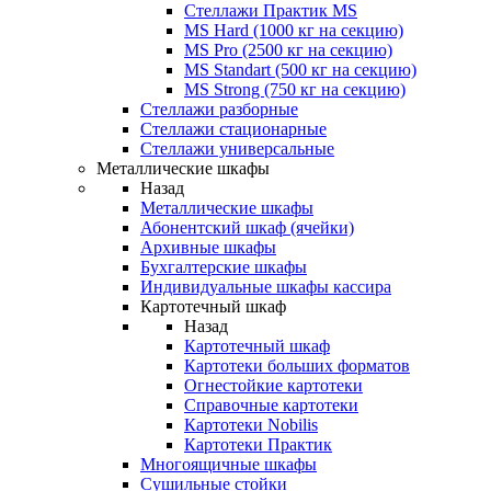
Стеллажи Практик MS
MS Hard (1000 кг на секцию)
MS Pro (2500 кг на секцию)
MS Standart (500 кг на секцию)
MS Strong (750 кг на секцию)
Стеллажи разборные
Стеллажи стационарные
Стеллажи универсальные
Металлические шкафы
Назад
Металлические шкафы
Абонентский шкаф (ячейки)
Архивные шкафы
Бухгалтерские шкафы
Индивидуальные шкафы кассира
Картотечный шкаф
Назад
Картотечный шкаф
Картотеки больших форматов
Огнестойкие картотеки
Справочные картотеки
Картотеки Nobilis
Картотеки Практик
Многоящичные шкафы
Сушильные стойки