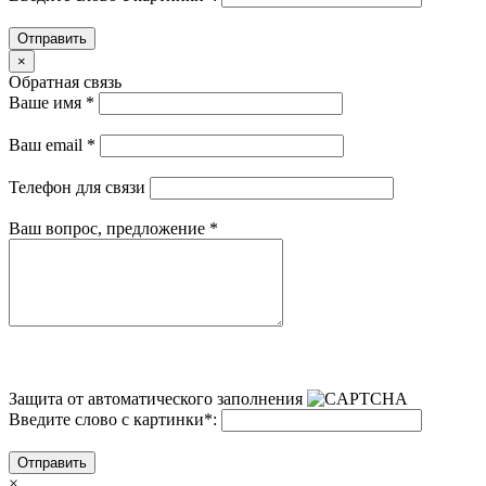
Отправить
×
Обратная связь
Ваше имя
*
Ваш email
*
Телефон для связи
Ваш вопрос, предложение
*
Защита от автоматического заполнения
Введите слово с картинки
*
:
Отправить
×