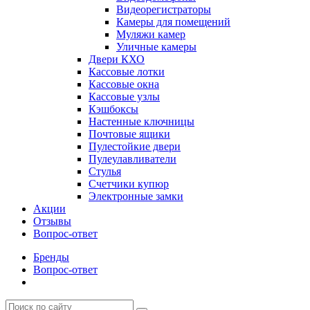
Видеорегистраторы
Камеры для помещений
Муляжи камер
Уличные камеры
Двери КХО
Кассовые лотки
Кассовые окна
Кассовые узлы
Кэшбоксы
Настенные ключницы
Почтовые ящики
Пулестойкие двери
Пулеулавливатели
Стулья
Счетчики купюр
Электронные замки
Акции
Отзывы
Вопрос-ответ
Бренды
Вопрос-ответ