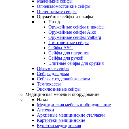
Маленькие сейфы
Огневзломостойкие сейфы
Огнестойкие сейфы
Оружейные сейфы и шкафы
Назад
Оружейные сейфы и шкафы
Оружейные сейфы Aiko
Оружейные сейфы Valberg
Пистолетные сейфы
Сейфы ASG
Сейфы для патронов
Сейфы для ружей
Элитные сейфы для оружия
Офисные сейфы
Сейфы для дома
Сейфы с отделкой деревом
Темпокассы
Эксклюзивные сейфы
Медицинская мебель и оборудование
Назад
Медицинская мебель и оборудование
Аптечки
Архивные медицинские стеллажи
Картотеки медицинские
Кушетка медицинская