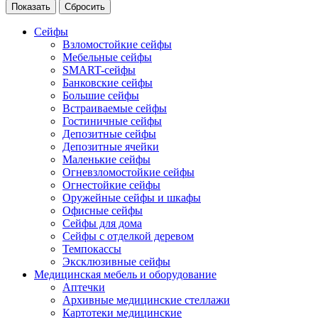
Сейфы
Взломостойкие сейфы
Мебельные сейфы
SMART-сейфы
Банковские сейфы
Большие сейфы
Встраиваемые сейфы
Гостиничные сейфы
Депозитные сейфы
Депозитные ячейки
Маленькие сейфы
Огневзломостойкие сейфы
Огнестойкие сейфы
Оружейные сейфы и шкафы
Офисные сейфы
Сейфы для дома
Сейфы с отделкой деревом
Темпокассы
Эксклюзивные сейфы
Медицинская мебель и оборудование
Аптечки
Архивные медицинские стеллажи
Картотеки медицинские