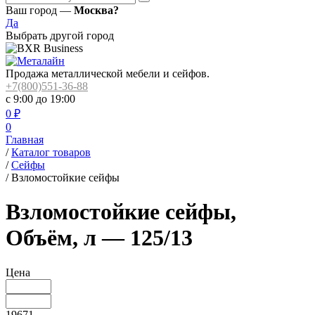
Ваш город —
Москва?
Да
Выбрать другой город
Продажа металлической мебели и сейфов.
+7(800)551-36-88
с 9:00 до 19:00
0
₽
0
Главная
/
Каталог товаров
/
Сейфы
/
Взломостойкие сейфы
Взломостойкие сейфы,
Объём, л — 125/13
Цена
19671