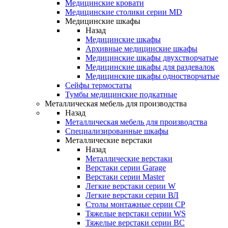
Медицинские кровати
Медицинские столики серии MD
Медицинские шкафы
Назад
Медицинские шкафы
Архивные медицинские шкафы
Медицинские шкафы двухстворчатые
Медицинские шкафы для раздевалок
Медицинские шкафы одностворчатые
Сейфы термостаты
Тумбы медицинские подкатные
Металлическая мебель для производства
Назад
Металлическая мебель для производства
Cпециализированные шкафы
Металлические верстаки
Назад
Металлические верстаки
Верстаки серии Garage
Верстаки серии Master
Легкие верстаки серии W
Легкие верстаки серии ВЛ
Столы монтажные серии СР
Тяжелые верстаки серии WS
Тяжелые верстаки серии ВС