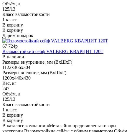
Объём, л
125/13
Класс взломостойкости
1 класс
В корзину
В корзину
Дарим подарок
67 724р
Взломостойкий сейф VALBERG КВАРЦИТ 120Т
В наличии
Размеры внутренние, мм (ВхШхГ)
1122x366x304
Размеры внешние, мм (ВхШхГ)
1200x440x430
Вес, кг
247
Объём, л
125/13
Класс взломостойкости
1 класс
В корзину
В корзину
В каталоге компании «Металайн» представлены товары
категории Взломостойкие сейфы с общим параметром Объём,