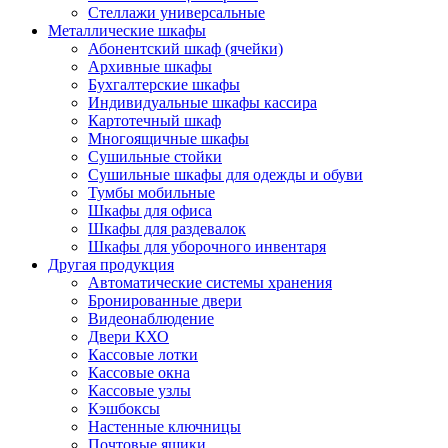
Стеллажи универсальные
Металлические шкафы
Абонентский шкаф (ячейки)
Архивные шкафы
Бухгалтерские шкафы
Индивидуальные шкафы кассира
Картотечный шкаф
Многоящичные шкафы
Сушильные стойки
Сушильные шкафы для одежды и обуви
Тумбы мобильные
Шкафы для офиса
Шкафы для раздевалок
Шкафы для уборочного инвентаря
Другая продукция
Автоматические системы хранения
Бронированные двери
Видеонаблюдение
Двери КХО
Кассовые лотки
Кассовые окна
Кассовые узлы
Кэшбоксы
Настенные ключницы
Почтовые ящики